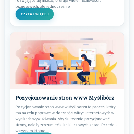
rozwijające się miasto, oferuje wiele możliwości
biznesowych, ale jednocześnie
CZYTAJ WIĘCEJ
Pozycjonowanie stron www Myślibórz
Pozycjonowanie stron www w Myśliborzu to proces, który
ma na celu poprawę widoczności witryn internetowych w
wynikach wyszukiwania. Aby skutecznie pozycjonować
strony, należy zrozumieć kilka kluczowych zasad. Przede
wszystkim istotne