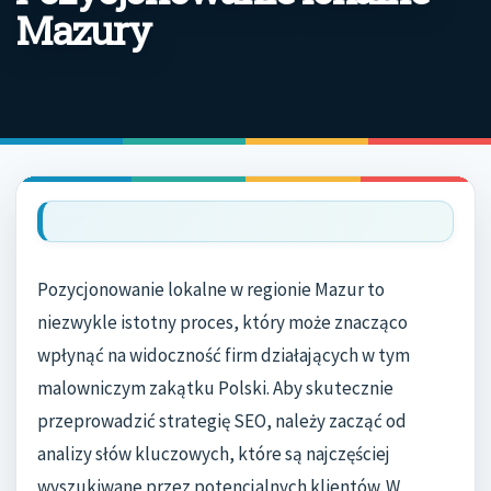
Mazury
Pozycjonowanie lokalne w regionie Mazur to
niezwykle istotny proces, który może znacząco
wpłynąć na widoczność firm działających w tym
malowniczym zakątku Polski. Aby skutecznie
przeprowadzić strategię SEO, należy zacząć od
analizy słów kluczowych, które są najczęściej
wyszukiwane przez potencjalnych klientów. W