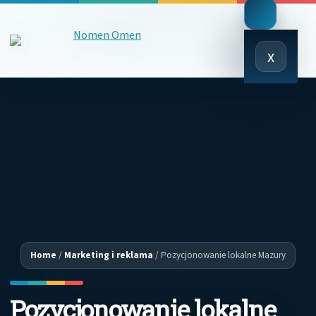
Close
x
Menu
Home
/
Marketing i reklama
/
Pozycjonowanie lokalne Mazury
Pozycjonowanie lokalne