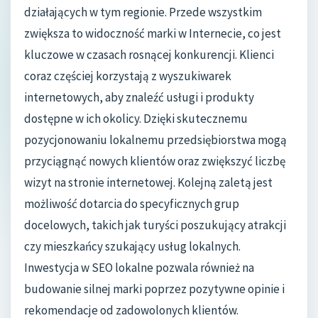
działających w tym regionie. Przede wszystkim
zwiększa to widoczność marki w Internecie, co jest
kluczowe w czasach rosnącej konkurencji. Klienci
coraz częściej korzystają z wyszukiwarek
internetowych, aby znaleźć usługi i produkty
dostępne w ich okolicy. Dzięki skutecznemu
pozycjonowaniu lokalnemu przedsiębiorstwa mogą
przyciągnąć nowych klientów oraz zwiększyć liczbę
wizyt na stronie internetowej. Kolejną zaletą jest
możliwość dotarcia do specyficznych grup
docelowych, takich jak turyści poszukujący atrakcji
czy mieszkańcy szukający usług lokalnych.
Inwestycja w SEO lokalne pozwala również na
budowanie silnej marki poprzez pozytywne opinie i
rekomendacje od zadowolonych klientów.