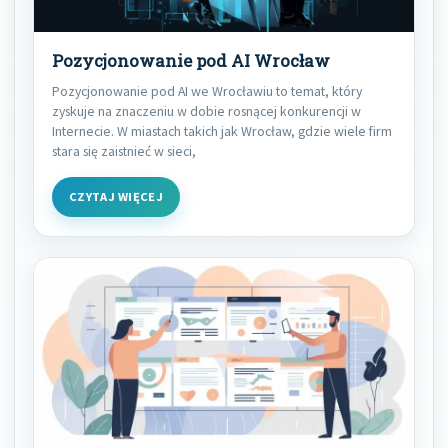
Pozycjonowanie pod AI Wrocław
Pozycjonowanie pod AI we Wrocławiu to temat, który
zyskuje na znaczeniu w dobie rosnącej konkurencji w
Internecie. W miastach takich jak Wrocław, gdzie wiele firm
stara się zaistnieć w sieci,
CZYTAJ WIĘCEJ