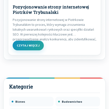
Pozycjonowanie strony internetowej
Piotrków Trybunalski
Pozycjonowanie strony internetowej w Piotrkowie
Trybunalskim to proces, który wymaga zrozumienia
lokalnych uwarunkowań rynkowych oraz specyfiki działań
SEO. W pierwszej kolejności kluczowe jest
przeprowadzenie analizy konkurencji, aby zidentyfikować,
jakie słowa
CZYTAJ WIĘCEJ
Biznes
Budownictwo