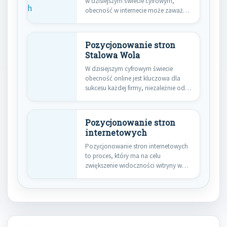
w dzisiejszym świecie cyfrowym,
obecność w internecie może zaważyć
o sukcesie…
Pozycjonowanie stron
Stalowa Wola
W dzisiejszym cyfrowym świecie
obecność online jest kluczowa dla
sukcesu każdej firmy, niezależnie od
jej…
Pozycjonowanie stron
internetowych
Pozycjonowanie stron internetowych
to proces, który ma na celu
zwiększenie widoczności witryny w
wynikach wyszukiwania.…
Nawigacja