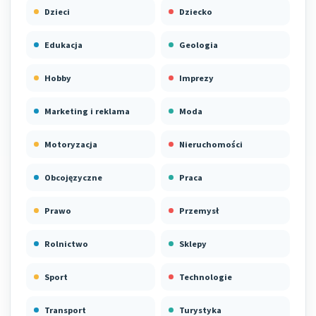
Dzieci
Dziecko
Edukacja
Geologia
Hobby
Imprezy
Marketing i reklama
Moda
Motoryzacja
Nieruchomości
Obcojęzyczne
Praca
Prawo
Przemysł
Rolnictwo
Sklepy
Sport
Technologie
Transport
Turystyka