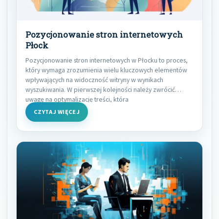
Pozycjonowanie stron internetowych
Płock
Pozycjonowanie stron internetowych w Płocku to proces,
który wymaga zrozumienia wielu kluczowych elementów
wpływających na widoczność witryny w wynikach
wyszukiwania. W pierwszej kolejności należy zwrócić
uwagę na optymalizację treści, która
CZYTAJ WIĘCEJ