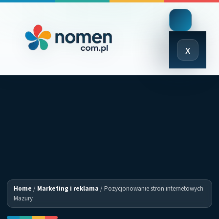
Close
x
Menu
Home
/
Marketing i reklama
/
Pozycjonowanie stron internetowych
Mazury