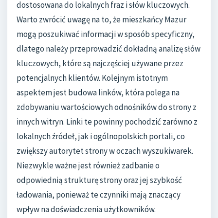
dostosowana do lokalnych fraz i słów kluczowych.
Warto zwrócić uwagę na to, że mieszkańcy Mazur
mogą poszukiwać informacji w sposób specyficzny,
dlatego należy przeprowadzić dokładną analizę słów
kluczowych, które są najczęściej używane przez
potencjalnych klientów. Kolejnym istotnym
aspektem jest budowa linków, która polega na
zdobywaniu wartościowych odnośników do strony z
innych witryn. Linki te powinny pochodzić zarówno z
lokalnych źródeł, jak i ogólnopolskich portali, co
zwiększy autorytet strony w oczach wyszukiwarek.
Niezwykle ważne jest również zadbanie o
odpowiednią strukturę strony oraz jej szybkość
ładowania, ponieważ te czynniki mają znaczący
wpływ na doświadczenia użytkowników.