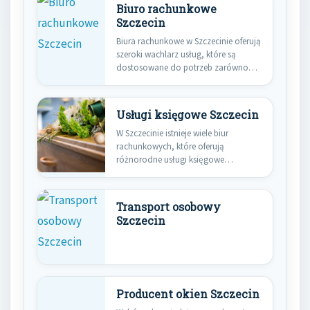
Biuro rachunkowe
Szczecin
Biura rachunkowe w Szczecinie oferują
szeroki wachlarz usług, które są
dostosowane do potrzeb zarówno
małych,…
Usługi księgowe Szczecin
W Szczecinie istnieje wiele biur
rachunkowych, które oferują
różnorodne usługi księgowe
dostosowane do potrzeb klientów.…
Transport osobowy
Szczecin
Producent okien Szczecin