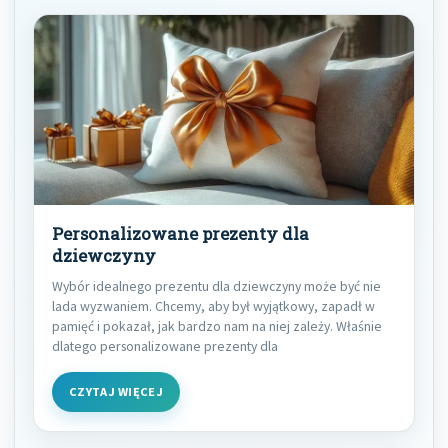
Personalizowane prezenty dla
dziewczyny
Wybór idealnego prezentu dla dziewczyny może być nie
lada wyzwaniem. Chcemy, aby był wyjątkowy, zapadł w
pamięć i pokazał, jak bardzo nam na niej zależy. Właśnie
dlatego personalizowane prezenty dla
CZYTAJ WIĘCEJ