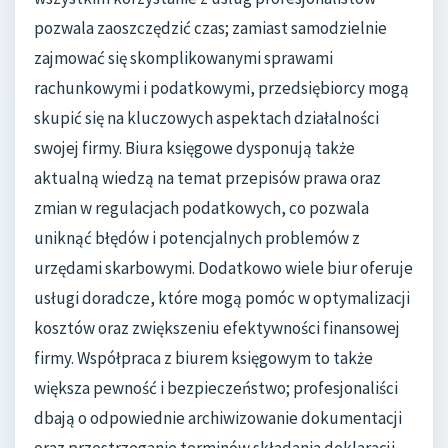
pozwala zaoszczędzić czas; zamiast samodzielnie
zajmować się skomplikowanymi sprawami
rachunkowymi i podatkowymi, przedsiębiorcy mogą
skupić się na kluczowych aspektach działalności
swojej firmy. Biura księgowe dysponują także
aktualną wiedzą na temat przepisów prawa oraz
zmian w regulacjach podatkowych, co pozwala
uniknąć błędów i potencjalnych problemów z
urzędami skarbowymi. Dodatkowo wiele biur oferuje
usługi doradcze, które mogą pomóc w optymalizacji
kosztów oraz zwiększeniu efektywności finansowej
firmy. Współpraca z biurem księgowym to także
większa pewność i bezpieczeństwo; profesjonaliści
dbają o odpowiednie archiwizowanie dokumentacji
oraz przestrzeganie terminów składania deklaracji