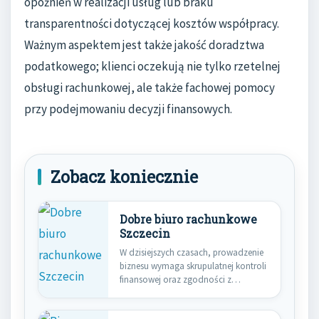
opóźnień w realizacji usług lub braku
transparentności dotyczącej kosztów współpracy.
Ważnym aspektem jest także jakość doradztwa
podatkowego; klienci oczekują nie tylko rzetelnej
obsługi rachunkowej, ale także fachowej pomocy
przy podejmowaniu decyzji finansowych.
Zobacz koniecznie
Dobre biuro rachunkowe
Szczecin
W dzisiejszych czasach, prowadzenie
biznesu wymaga skrupulatnej kontroli
finansowej oraz zgodności z
przepisami podatkowymi. Dla…