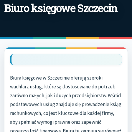
Biuro księgowe Szczecin
Biura księgowe w Szczecinie oferują szeroki
wachlarz usług, które są dostosowane do potrzeb
zarówno małych, jak i dużych przedsiębiorstw. Wśród
podstawowych usług znajduje się prowadzenie ksiąg
rachunkowych, co jest kluczowe dla każdej firmy,
aby spełniać wymogi prawne oraz zapewnić
przejrzystość finansową. Biura te zajmują się również