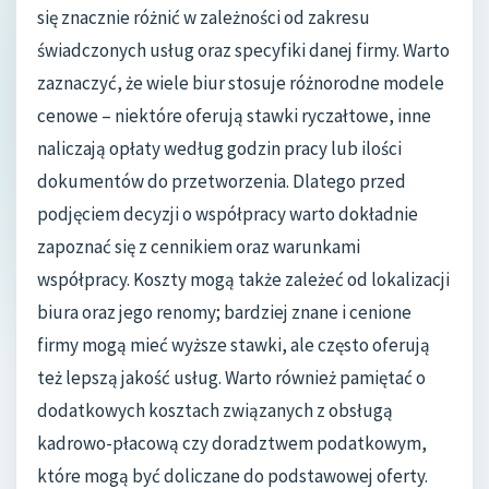
się znacznie różnić w zależności od zakresu
świadczonych usług oraz specyfiki danej firmy. Warto
zaznaczyć, że wiele biur stosuje różnorodne modele
cenowe – niektóre oferują stawki ryczałtowe, inne
naliczają opłaty według godzin pracy lub ilości
dokumentów do przetworzenia. Dlatego przed
podjęciem decyzji o współpracy warto dokładnie
zapoznać się z cennikiem oraz warunkami
współpracy. Koszty mogą także zależeć od lokalizacji
biura oraz jego renomy; bardziej znane i cenione
firmy mogą mieć wyższe stawki, ale często oferują
też lepszą jakość usług. Warto również pamiętać o
dodatkowych kosztach związanych z obsługą
kadrowo-płacową czy doradztwem podatkowym,
które mogą być doliczane do podstawowej oferty.