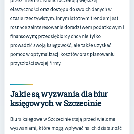
przez internet. Klienci oczekują większej
elastyczności oraz dostępu do swoich danych w
czasie rzeczywistym. Innym istotnym trendem jest
rosnące zainteresowanie doradztwem podatkowym i
finansowym; przedsiębiorcy chcą nie tylko
prowadzić swoją księgowość, ale także uzyskać
pomoc w optymalizacji kosztów oraz planowaniu
przyszłości swojej firmy.
Jakie są wyzwania dla biur
księgowych w Szczecinie
Biura księgowe w Szczecinie stają przed wieloma
wyzwaniami, które mogą wpływać na ich działalność