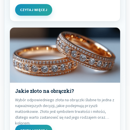
CZYTAJ WIĘCEJ
Jakie złoto na obrączki?
Wybór odpowiedniego złota na obrączki ślubne to jedna z
najważniejszych decyzji, jakie podejmują przyszli
małżonkowie. Złoto jest symbolem trwałości i miłości,
dlatego warto zastanowić się nad jego rodzajem oraz
kolorem.