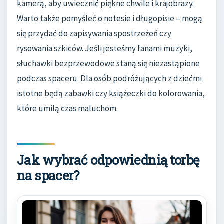
kamerą, aby uwiecznić piękne chwile i krajobrazy.
Warto także pomyśleć o notesie i długopisie – mogą
się przydać do zapisywania spostrzeżeń czy
rysowania szkiców. Jeśli jesteśmy fanami muzyki,
słuchawki bezprzewodowe staną się niezastąpione
podczas spaceru. Dla osób podróżujących z dziećmi
istotne będą zabawki czy książeczki do kolorowania,
które umilą czas maluchom.
Jak wybrać odpowiednią torbę
na spacer?