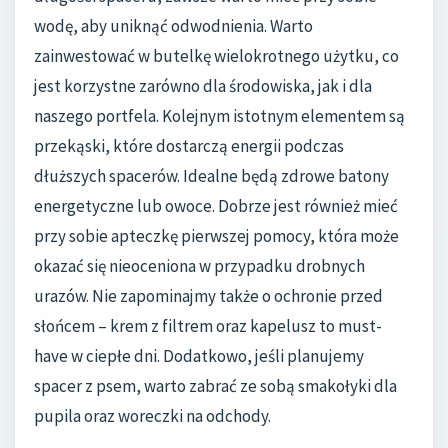
wodę, aby uniknąć odwodnienia. Warto
zainwestować w butelkę wielokrotnego użytku, co
jest korzystne zarówno dla środowiska, jak i dla
naszego portfela. Kolejnym istotnym elementem są
przekąski, które dostarczą energii podczas
dłuższych spacerów. Idealne będą zdrowe batony
energetyczne lub owoce. Dobrze jest również mieć
przy sobie apteczkę pierwszej pomocy, która może
okazać się nieoceniona w przypadku drobnych
urazów. Nie zapominajmy także o ochronie przed
słońcem – krem z filtrem oraz kapelusz to must-
have w ciepłe dni. Dodatkowo, jeśli planujemy
spacer z psem, warto zabrać ze sobą smakołyki dla
pupila oraz woreczki na odchody.