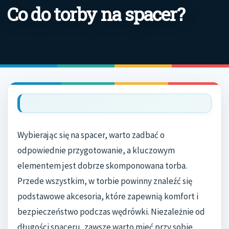
Co do torby na spacer?
Wybierając się na spacer, warto zadbać o
odpowiednie przygotowanie, a kluczowym
elementem jest dobrze skomponowana torba.
Przede wszystkim, w torbie powinny znaleźć się
podstawowe akcesoria, które zapewnią komfort i
bezpieczeństwo podczas wędrówki. Niezależnie od
długości spaceru, zawsze warto mieć przy sobie