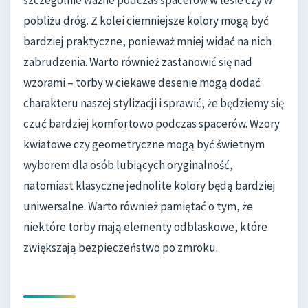
szczególnie ważne podczas spacerów w lesie czy w
pobliżu dróg. Z kolei ciemniejsze kolory mogą być
bardziej praktyczne, ponieważ mniej widać na nich
zabrudzenia. Warto również zastanowić się nad
wzorami – torby w ciekawe desenie mogą dodać
charakteru naszej stylizacji i sprawić, że będziemy się
czuć bardziej komfortowo podczas spacerów. Wzory
kwiatowe czy geometryczne mogą być świetnym
wyborem dla osób lubiących oryginalność,
natomiast klasyczne jednolite kolory będą bardziej
uniwersalne. Warto również pamiętać o tym, że
niektóre torby mają elementy odblaskowe, które
zwiększają bezpieczeństwo po zmroku.