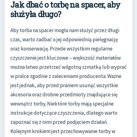
Jak dbać o torbę na spacer, aby
służyła długo?
Aby torba na spacer mogła nam służyć przez długi
czas, warto zadbać o jej odpowiednią pielęgnację
oraz konserwację. Przede wszystkim regularne
czyszczenie jest kluczowe – większość materiałów
można łatwo przetrzeć wilgotną szmatką lub wyprać
w pralce zgodnie z zaleceniami producenta. Ważne
jest jednak, aby przed praniem usunąć wszystkie
akcesoria oraz drobne przedmioty znajdujące się
wewnątrz torby. Niektóre torby mają specjalne
instrukcje dotyczące czyszczenia, dlatego warto
zapoznać się z nimi przed podjęciem działań.
Kolejnym krokiem jest przechowywanie torby w