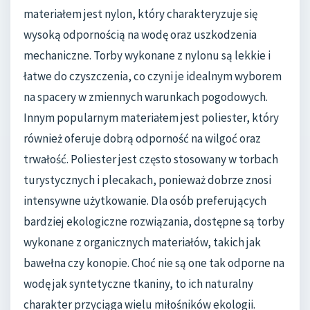
materiałem jest nylon, który charakteryzuje się
wysoką odpornością na wodę oraz uszkodzenia
mechaniczne. Torby wykonane z nylonu są lekkie i
łatwe do czyszczenia, co czyni je idealnym wyborem
na spacery w zmiennych warunkach pogodowych.
Innym popularnym materiałem jest poliester, który
również oferuje dobrą odporność na wilgoć oraz
trwałość. Poliester jest często stosowany w torbach
turystycznych i plecakach, ponieważ dobrze znosi
intensywne użytkowanie. Dla osób preferujących
bardziej ekologiczne rozwiązania, dostępne są torby
wykonane z organicznych materiałów, takich jak
bawełna czy konopie. Choć nie są one tak odporne na
wodę jak syntetyczne tkaniny, to ich naturalny
charakter przyciąga wielu miłośników ekologii.