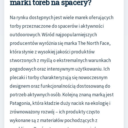
marki toreb na spacery?
Na rynku dostępnych jest wiele marek oferujących
torby przeznaczone do spacerów i aktywności
outdoorowych. Wśród najpopularniejszych
producentów wyróżnia się marka The North Face,
która słynie z wysokiej jakości produktów
stworzonych z myślą o ekstremalnych warunkach
pogodowych oraz intensywnym użytkowaniu. Ich
plecaki i torby charakteryzują się nowoczesnym
designem oraz funkcjonalnością dostosowaną do
potrzeb aktywnych osób. Kolejną znaną marką jest
Patagonia, która kładzie duży nacisk na ekologię i
zrównoważony rozwój – ich produkty często
wykonane są z materiałów pochodzących z