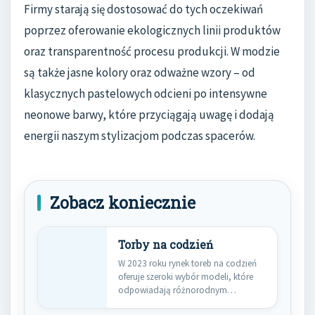
Firmy starają się dostosować do tych oczekiwań
poprzez oferowanie ekologicznych linii produktów
oraz transparentność procesu produkcji. W modzie
są także jasne kolory oraz odważne wzory – od
klasycznych pastelowych odcieni po intensywne
neonowe barwy, które przyciągają uwagę i dodają
energii naszym stylizacjom podczas spacerów.
Zobacz koniecznie
Torby na codzień
W 2023 roku rynek toreb na codzień
oferuje szeroki wybór modeli, które
odpowiadają różnorodnym
potrzebom…