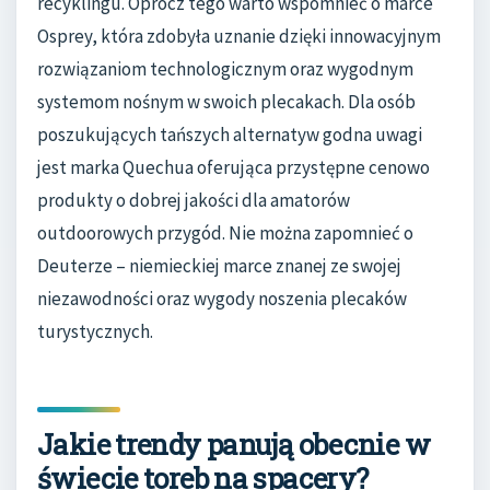
recyklingu. Oprócz tego warto wspomnieć o marce
Osprey, która zdobyła uznanie dzięki innowacyjnym
rozwiązaniom technologicznym oraz wygodnym
systemom nośnym w swoich plecakach. Dla osób
poszukujących tańszych alternatyw godna uwagi
jest marka Quechua oferująca przystępne cenowo
produkty o dobrej jakości dla amatorów
outdoorowych przygód. Nie można zapomnieć o
Deuterze – niemieckiej marce znanej ze swojej
niezawodności oraz wygody noszenia plecaków
turystycznych.
Jakie trendy panują obecnie w
świecie toreb na spacery?