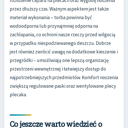
rozłożenie ciężaru na plecach oraz wygodę noszenia
przez dłuższy czas. Ważnym aspektem jest także
materiał wykonania – torba powinna być
wodoodporna lub przynajmniej odporna na
zachlapania, co ochroni nasze rzeczy przed wilgocią
w przypadku niespodziewanego deszczu. Dobrze
jest również zwrócić uwagę na dodatkowe kieszenie i
przegródki – umożliwiają one lepszą organizację
przestrzeni wewnętrznej i łatwiejszy dostęp do
najpotrzebniejszych przedmiotów. Komfort noszenia
zwiększą regulowane paski oraz wentylowane plecy
plecaka.
Co jeszcze warto wiedzieć o