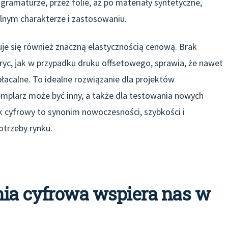
gramaturze, przez folie, aż po materiały syntetyczne,
lnym charakterze i zastosowaniu.
uje się również znaczną elastycznością cenową. Brak
c, jak w przypadku druku offsetowego, sprawia, że nawet
łacalne. To idealne rozwiązanie dla projektów
emplarz może być inny, a także dla testowania nowych
 cyfrowy to synonim nowoczesności, szybkości i
trzeby rynku.
nia cyfrowa wspiera nas w