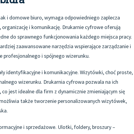
, jak i domowe biuro, wymaga odpowiedniego zaplecza
 organizację i komunikację. Drukarnie cyfrowe oferują
ędne do sprawnego funkcjonowania każdego miejsca pracy.
rdziej zaawansowane narzędzia wspierające zarządzanie i
e profesjonalnego i spójnego wizerunku.
y identyfikacyjne i komunikacyjne. Wizytówki, choć proste,
lnego wizerunku. Drukarnia cyfrowa pozwala na ich
co jest idealne dla firm z dynamicznie zmieniającym się
umożliwia także tworzenie personalizowanych wizytówek,
ska.
macyjne i sprzedażowe. Ulotki, foldery, broszury –