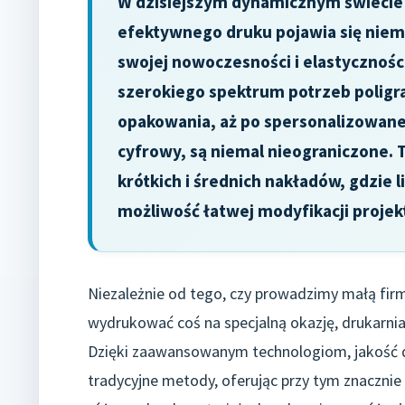
W dzisiejszym dynamicznym świecie b
efektywnego druku pojawia się niema
swojej nowoczesności i elastyczności
szerokiego spektrum potrzeb poligr
opakowania, aż po spersonalizowane 
cyfrowy, są niemal nieograniczone. 
krótkich i średnich nakładów, gdzie li
możliwość łatwej modyfikacji projek
Niezależnie od tego, czy prowadzimy małą firm
wydrukować coś na specjalną okazję, drukarni
Dzięki zaawansowanym technologiom, jakość 
tradycyjne metody, oferując przy tym znacznie 