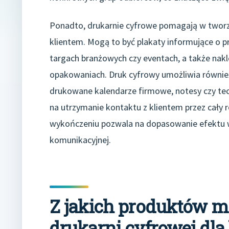
Ponadto, drukarnie cyfrowe pomagają w twor
klientem. Mogą to być plakaty informujące o p
targach branżowych czy eventach, a także nakl
opakowaniach. Druk cyfrowy umożliwia również 
drukowane kalendarze firmowe, notesy czy tec
na utrzymanie kontaktu z klientem przez cały r
wykończeniu pozwala na dopasowanie efektu wiz
komunikacyjnej.
Z jakich produktów 
drukarni cyfrowej dla