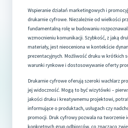
Wspieranie działań marketingowych i promocyj
drukarnie cyfrowe. Niezależnie od wielkości p
fundamentalną rolę w budowaniu rozpoznawalno
wzmocnieniu komunikacji. Szybkość, z jaką dru
materiały, jest nieoceniona w kontekście dyn
prezentacyjnych. Możliwość druku w krótkich s
warunki rynkowe i dostosowywanie oferty pro
Drukarnie cyfrowe oferują szeroki wachlarz pr
jej widoczność. Mogą to być wizytówki – pierw
jakości druku i kreatywnemu projektowi, potra
informujące o produktach, usługach czy nadch
promocji. Druk cyfrowy pozwala na tworzenie 
konkretnych grup odbiorców, co znacząco zwię