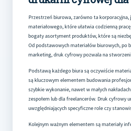
Przestrzeń biurowa, zarówno ta korporacyjna
materiałowego, które ułatwia codzienną pracę,
bogaty asortyment produktów, które są niezb
Od podstawowych materiałów biurowych, po ba
marketing, druk cyfrowy pozwala na stworzeni
Podstawą każdego biura są oczywiście materiał
są kluczowym elementem budowania profesjona
szybkie wykonanie, nawet w małych nakładach, 
zespołem lub dla freelancerów. Druk cyfrowy 
uwzględniających specyficzne role czy stanowi
Kolejnym ważnym elementem są materiały infor