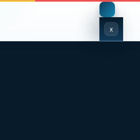
Close
x
Menu