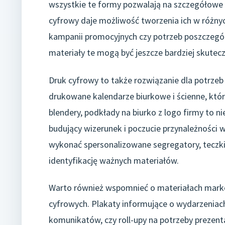
wszystkie te formy pozwalają na szczegółowe p
cyfrowy daje możliwość tworzenia ich w różn
kampanii promocyjnych czy potrzeb poszczególn
materiały te mogą być jeszcze bardziej skutecz
Druk cyfrowy to także rozwiązanie dla potrzeb 
drukowane kalendarze biurkowe i ścienne, któr
blendery, podkłady na biurko z logo firmy to n
budujący wizerunek i poczucie przynależności
wykonać spersonalizowane segregatory, teczki
identyfikację ważnych materiałów.
Warto również wspomnieć o materiałach marke
cyfrowych. Plakaty informujące o wydarzeniac
komunikatów, czy roll-upy na potrzeby prezenta