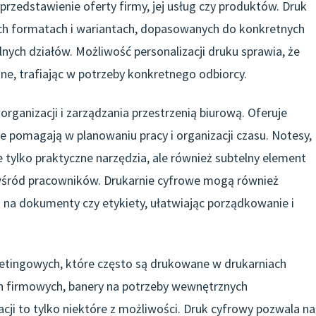
rzedstawienie oferty firmy, jej usług czy produktów. Druk
ych formatach i wariantach, dopasowanych do konkretnych
ych działów. Możliwość personalizacji druku sprawia, że
ne, trafiając w potrzeby konkretnego odbiorcy.
organizacji i zarządzania przestrzenią biurową. Oferuje
e pomagają w planowaniu pracy i organizacji czasu. Notesy,
ie tylko praktyczne narzędzia, ale również subtelny element
 wśród pracowników. Drukarnie cyfrowe mogą również
 na dokumenty czy etykiety, ułatwiając porządkowanie i
tingowych, które często są drukowane w drukarniach
h firmowych, banery na potrzeby wewnętrznych
cji to tylko niektóre z możliwości. Druk cyfrowy pozwala na