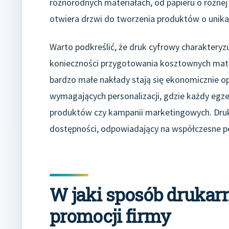
różnorodnych materiałach, od papieru o różnej 
otwiera drzwi do tworzenia produktów o unika
Warto podkreślić, że druk cyfrowy charakteryz
konieczności przygotowania kosztownych matry
bardzo małe nakłady stają się ekonomicznie op
wymagających personalizacji, gdzie każdy egz
produktów czy kampanii marketingowych. Druk
dostępności, odpowiadający na współczesne po
W jaki sposób drukar
promocji firmy