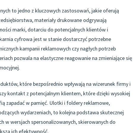
nych to jedno z kluczowych zastosowań, jakie oferują
rzedsiębiorstwa, materiały drukowane odgrywają
ści marki, dotarciu do potencjalnych klientów i
karnia cyfrowa jest w stanie dostarczyć potrzebne
amicznych kampanii reklamowych czy nagłych potrzeb
eriach pozwala na elastyczne reagowanie na zmieniające się
mocyjnej.
oduktów, które bezpośrednio wpływają na wizerunek firmy i
szy kontakt z potencjalnym klientem, które dzięki wysokiej
fią zapadać w pamięć. Ulotki i foldery reklamowe,
odzących wydarzeniach, to kolejna podstawa skutecznej
ich w wersjach spersonalizowanych, skierowanych do
ksza ich efektywność.