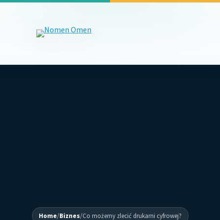
Home
/
Biznes
/
Co możemy zlecić drukarni cyfrowej?