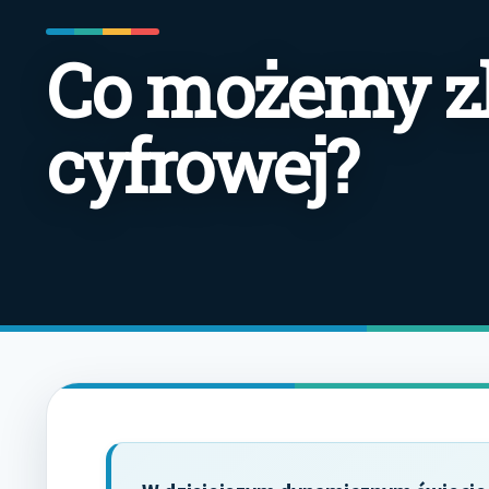
Co możemy zl
cyfrowej?