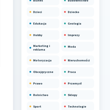
Biznes
Budownictwo
Dzieci
Dziecko
Edukacja
Geologia
Hobby
Imprezy
Marketing i
Moda
reklama
Motoryzacja
Nieruchomości
Obcojęzyczne
Praca
Prawo
Przemysł
Rolnictwo
Sklepy
Sport
Technologie