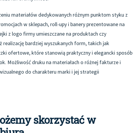
zeniu materiałów dedykowanych różnym punktom styku z
romocjach w sklepach, roll-upy i banery prezentowane na
ejki z logo firmy umieszczane na produktach czy
realizację bardziej wyszukanych form, takich jak
zki ofertowe, które stanowią praktyczny i elegancki sposób
ok. Możliwość druku na materiałach o różnej fakturze i
ualnego do charakteru marki i jej strategii
możemy skorzystać w
 biura