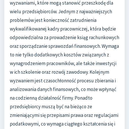
wyzwaniami, które mogą stanowić przeszkodę dla
wielu przedsiębiorców. Jednym z najważniejszych
problemów jest konieczność zatrudnienia
wykwalifikowanej kadry pracowniczej, która będzie
odpowiedzialna za prowadzenie ksiąg rachunkowych
oraz sporządzanie sprawozdań finansowych. Wymaga
to nie tylko dodatkowych kosztów związanych z
wynagrodzeniem pracowników, ale także inwestycji
w ich szkolenie oraz rozwój zawodowy. Kolejnym
wyzwaniem jest czasochłonność procesu zbierania i
analizowania danych finansowych, co może wpłynąć
na codzienną działalność firmy. Ponadto
przedsiębiorcy muszą być na bieżąco ze
zmieniającymi się przepisami prawa oraz regulacjami
podatkowymi, co wymaga ciągłego kształcenia się i