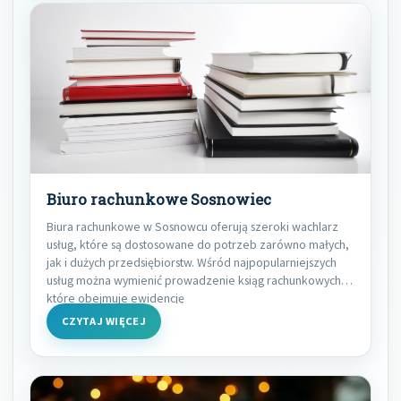
Biuro rachunkowe Sosnowiec
Biura rachunkowe w Sosnowcu oferują szeroki wachlarz
usług, które są dostosowane do potrzeb zarówno małych,
jak i dużych przedsiębiorstw. Wśród najpopularniejszych
usług można wymienić prowadzenie ksiąg rachunkowych,
które obejmuje ewidencję
CZYTAJ WIĘCEJ