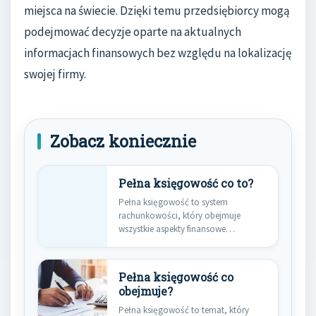
miejsca na świecie. Dzięki temu przedsiębiorcy mogą
podejmować decyzje oparte na aktualnych
informacjach finansowych bez względu na lokalizację
swojej firmy.
Zobacz koniecznie
Pełna księgowość co to?
Pełna księgowość to system
rachunkowości, który obejmuje
wszystkie aspekty finansowe
działalności gospodarczej. Jest to
bardziej…
Pełna księgowość co
obejmuje?
Pełna księgowość to temat, który