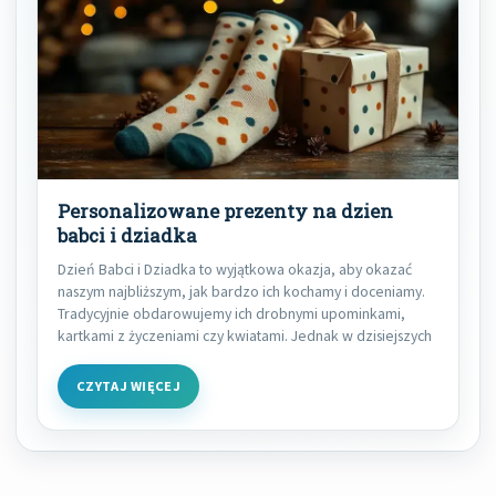
Personalizowane prezenty na dzien
babci i dziadka
Dzień Babci i Dziadka to wyjątkowa okazja, aby okazać
naszym najbliższym, jak bardzo ich kochamy i doceniamy.
Tradycyjnie obdarowujemy ich drobnymi upominkami,
kartkami z życzeniami czy kwiatami. Jednak w dzisiejszych
CZYTAJ WIĘCEJ