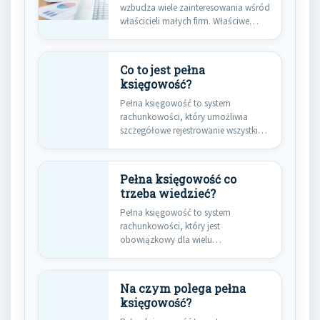
wzbudza wiele zainteresowania wśród
właścicieli małych firm. Właściwe
zrozumienie tego…
Co to jest pełna
księgowość?
Pełna księgowość to system
rachunkowości, który umożliwia
szczegółowe rejestrowanie wszystkich
operacji finansowych w
przedsiębiorstwie. Jest…
Pełna księgowość co
trzeba wiedzieć?
Pełna księgowość to system
rachunkowości, który jest
obowiązkowy dla wielu
przedsiębiorstw w Polsce. W
przeciwieństwie…
Na czym polega pełna
księgowość?