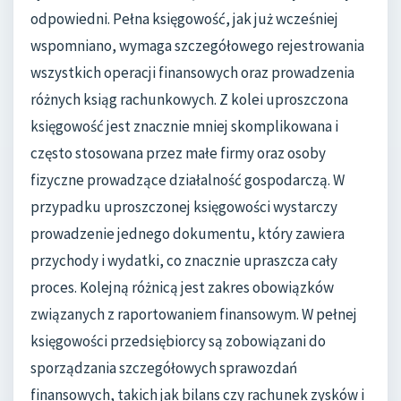
odpowiedni. Pełna księgowość, jak już wcześniej
wspomniano, wymaga szczegółowego rejestrowania
wszystkich operacji finansowych oraz prowadzenia
różnych ksiąg rachunkowych. Z kolei uproszczona
księgowość jest znacznie mniej skomplikowana i
często stosowana przez małe firmy oraz osoby
fizyczne prowadzące działalność gospodarczą. W
przypadku uproszczonej księgowości wystarczy
prowadzenie jednego dokumentu, który zawiera
przychody i wydatki, co znacznie upraszcza cały
proces. Kolejną różnicą jest zakres obowiązków
związanych z raportowaniem finansowym. W pełnej
księgowości przedsiębiorcy są zobowiązani do
sporządzania szczegółowych sprawozdań
finansowych, takich jak bilans czy rachunek zysków i