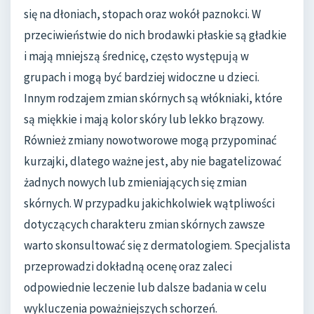
się na dłoniach, stopach oraz wokół paznokci. W
przeciwieństwie do nich brodawki płaskie są gładkie
i mają mniejszą średnicę, często występują w
grupach i mogą być bardziej widoczne u dzieci.
Innym rodzajem zmian skórnych są włókniaki, które
są miękkie i mają kolor skóry lub lekko brązowy.
Również zmiany nowotworowe mogą przypominać
kurzajki, dlatego ważne jest, aby nie bagatelizować
żadnych nowych lub zmieniających się zmian
skórnych. W przypadku jakichkolwiek wątpliwości
dotyczących charakteru zmian skórnych zawsze
warto skonsultować się z dermatologiem. Specjalista
przeprowadzi dokładną ocenę oraz zaleci
odpowiednie leczenie lub dalsze badania w celu
wykluczenia poważniejszych schorzeń.