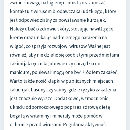
zwrócić uwagę na higienę osobistą oraz unikać
kontaktu z wirusem brodawczaka ludzkiego, który
jest odpowiedzialny za powstawanie kurzajek.
Należy dbać o zdrowie skóry, stosując nawilżające
kremy oraz unikając nadmiernego narażenia na
wilgoć, co sprzyja rozwojowi wirusów. Ważne jest
również, aby nie dzielić się osobistymi przedmiotami
takimi jak ręczniki, obuwie czy narzędzia do
manicure, ponieważ mogą one być źródłem zakażeń.
Warto także nosić klapki w publicznych miejscach
takich jak baseny czy sauny, gdzie ryzyko zakażenia
jest znacznie wyższe. Dodatkowo, wzmocnienie
układu odpornościowego poprzez zdrową dietę
bogatą w witaminy i minerały może pomóc w
ochronie przed wirusami. Regularna aktywność