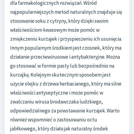
dla farmakologicznych rozwiązań. Wśród
najpopularniejszych metod naturalnych znajduje się
stosowanie soku z cytryny, który dzięki swoim
właściwościom kwasowym może pomóc w
zmiękczeniu kurzajek i przyspieszeniu ich usunięcia.
Innym popularnym środkiem jest czosnek, który ma
działanie przeciwwirusowe i antybakteryjne. Można
go stosować w formie pasty lub bezpośrednio na
kurzajkę. Kolejnym skutecznym sposobem jest
użycie olejku z drzewa herbacianego, który ma silne
właściwości antyseptyczne i może pomóc w
zwalczaniu wirusa brodawczaka ludzkiego,
odpowiedzialnego za powstawanie kurzajek. Warto
również wspomnieć o zastosowaniu octu
jabłkowego, który działa jak naturalny środek