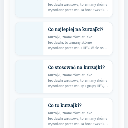
brodawki wirusowe, to zmiany skórne
wywołane przez wirusa brodawczaka
ludzkiego (HPV).…
Co najlepiej na kurzajki?
Kurzajki, znane również jako
brodawki, to zmiany skórne
wywołane przez wirus HPV. Wiele osób
zastanawia…
Co stosować na kurzajki?
Kurzajki, znane również jako
brodawki wirusowe, to zmiany skórne
wywołane przez wirusy z grupy HPV,…
Co to kurzajki?
Kurzajki, znane również jako
brodawki wirusowe, to zmiany skórne
wywołane przez wirusa brodawczaka