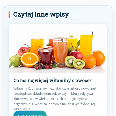
Czytaj inne wpisy
Co ma najwięcej witaminy c owoce?
Witamina C, znana również jako kwas askorbinowy, jest
niezbędnym składnikiem odżywczym, który odgrywa
kluczową rolę w wielu procesach biologicznych w
organizmie. Owoce są jednym z najlepszych źródeł tej
witaminy, a
CZYTAJ WIĘCEJ