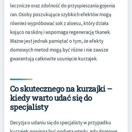
lecznicze oraz zdolność do przyspieszania gojenia
ran. Osoby poszukujące szybkich efektów mogą
również wypróbować sok z aloesu, który działa
kojąco na skórę i wspomaga regenerację tkanek.
Ważne jest jednak pamiętać o tym, że efekty
domowych metod mogą być różne i nie zawsze
gwarantują całkowite usunięcie kurzajek.
Co skutecznego na kurzajki –
kiedy warto udać się do
specjalisty
Decyzja o udaniu się do specjalisty w przypadku
kurzajek powinna być podjęta wtedy, gdy domowe