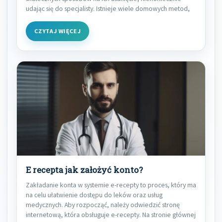
udając się do specjalisty. Istnieje wiele domowych metod,
CZYTAJ WIĘCEJ
E recepta jak założyć konto?
Zakładanie konta w systemie e-recepty to proces, który ma
na celu ułatwienie dostępu do leków oraz usług
medycznych. Aby rozpocząć, należy odwiedzić stronę
internetową, która obsługuje e-recepty. Na stronie głównej