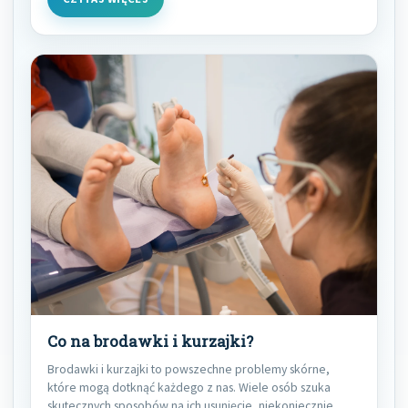
Co na brodawki i kurzajki?
Brodawki i kurzajki to powszechne problemy skórne,
które mogą dotknąć każdego z nas. Wiele osób szuka
skutecznych sposobów na ich usunięcie, niekoniecznie