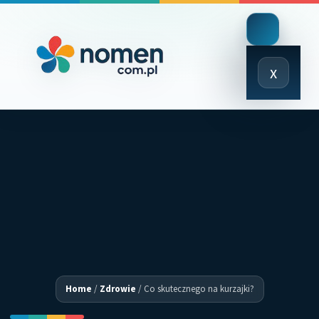
Close
x
Menu
Home
/
Zdrowie
/
Co skutecznego na kurzajki?