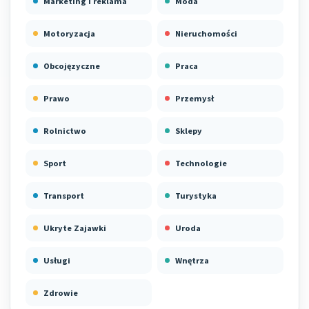
Marketing i reklama
Moda
Motoryzacja
Nieruchomości
Obcojęzyczne
Praca
Prawo
Przemysł
Rolnictwo
Sklepy
Sport
Technologie
Transport
Turystyka
Ukryte Zajawki
Uroda
Usługi
Wnętrza
Zdrowie