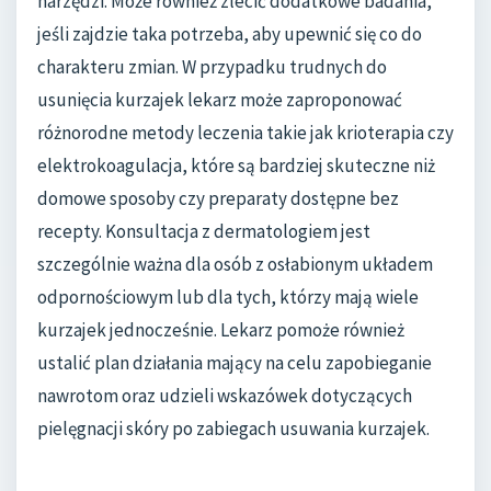
narzędzi. Może również zlecić dodatkowe badania,
jeśli zajdzie taka potrzeba, aby upewnić się co do
charakteru zmian. W przypadku trudnych do
usunięcia kurzajek lekarz może zaproponować
różnorodne metody leczenia takie jak krioterapia czy
elektrokoagulacja, które są bardziej skuteczne niż
domowe sposoby czy preparaty dostępne bez
recepty. Konsultacja z dermatologiem jest
szczególnie ważna dla osób z osłabionym układem
odpornościowym lub dla tych, którzy mają wiele
kurzajek jednocześnie. Lekarz pomoże również
ustalić plan działania mający na celu zapobieganie
nawrotom oraz udzieli wskazówek dotyczących
pielęgnacji skóry po zabiegach usuwania kurzajek.