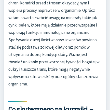
chroni komórki przed stresem oksydacyjnym i
wspiera procesy naprawcze w organizmie. Oprócz
witamin warto zwrócić uwagę na minerały takie jak
cynk i selen, które mają działanie przeciwzapalne i
wspierają funkcje immunologiczne organizmu.
Spożywanie dużej ilości warzyw i owoców powinno
stać się podstawą zdrowej diety oraz pomóc w
utrzymaniu dobrej kondycji skóry. Ważne jest
również unikanie przetworzonej żywności bogatej w
cukry i tłuszcze trans, które mogą negatywnie
wpływać na zdrowie skóry oraz ogólny stan zdrowia
organizmu.
Co skutecznego na kurzajki –