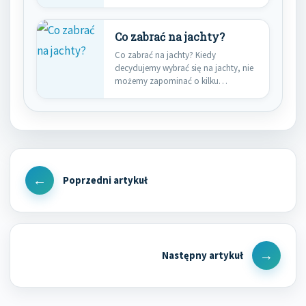
ludzkiego, który…
Co zabrać na jachty?
Co zabrać na jachty? Kiedy
decydujemy wybrać się na jachty, nie
możemy zapominać o kilku…
Nawigacja
wpisu
Previous
Post
Next
Post