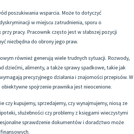
ód poszukiwania wsparcia. Może to dotyczyć
yskryminacji w miejscu zatrudnienia, sporu o
rzy pracy. Pracownik często jest w słabszej pozycji
yć niezbędna do obrony jego praw.
owym również generują wiele trudnych sytuacji. Rozwody,
d dziećmi, alimenty, a także sprawy spadkowe, takie jak
 wymagają precyzyjnego działania i znajomości przepisów. W
obiektywne spojrzenie prawnika jest nieocenione.
ie czy kupujemy, sprzedajemy, czy wynajmujemy, niosą ze
oteki, służebności czy problemy z księgami wieczystymi
rofesjonalne sprawdzenie dokumentów i doradztwo może
 finansowych.