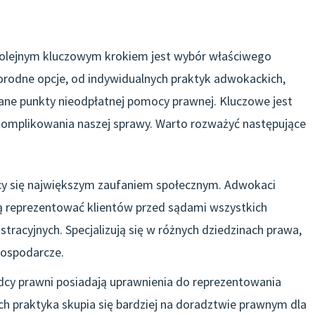
 kolejnym kluczowym krokiem jest wybór właściwego
norodne opcje, od indywidualnych praktyk adwokackich,
wane punkty nieodpłatnej pomocy prawnej. Kluczowe jest
omplikowania naszej sprawy. Warto rozważyć następujące
ący się największym zaufaniem społecznym. Adwokaci
ą reprezentować klientów przed sądami wszystkich
stracyjnych. Specjalizują się w różnych dziedzinach prawa,
 gospodarcze.
adcy prawni posiadają uprawnienia do reprezentowania
ch praktyka skupia się bardziej na doradztwie prawnym dla