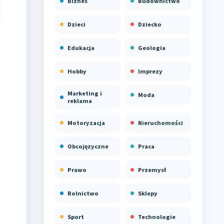
Biznes
Budownictwo
Dzieci
Dziecko
Edukacja
Geologia
Hobby
Imprezy
Marketing i
Moda
reklama
Motoryzacja
Nieruchomości
Obcojęzyczne
Praca
Prawo
Przemysł
Rolnictwo
Sklepy
Sport
Technologie