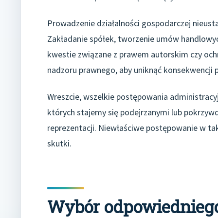
Prowadzenie działalności gospodarczej nieusta
Zakładanie spółek, tworzenie umów handlowych
kwestie związane z prawem autorskim czy oc
nadzoru prawnego, aby uniknąć konsekwencji p
Wreszcie, wszelkie postępowania administracyj
których stajemy się podejrzanymi lub pokrzyw
reprezentacji. Niewłaściwe postępowanie w ta
skutki.
Wybór odpowiedniego