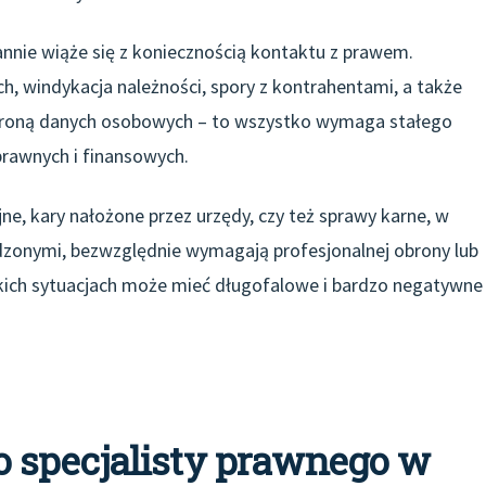
nnie wiąże się z koniecznością kontaktu z prawem.
, windykacja należności, spory z kontrahentami, a także
hroną danych osobowych – to wszystko wymaga stałego
rawnych i finansowych.
ne, kary nałożone przez urzędy, czy też sprawy karne, w
dzonymi, bezwzględnie wymagają profesjonalnej obrony lub
kich sytuacjach może mieć długofalowe i bardzo negatywne
 specjalisty prawnego w