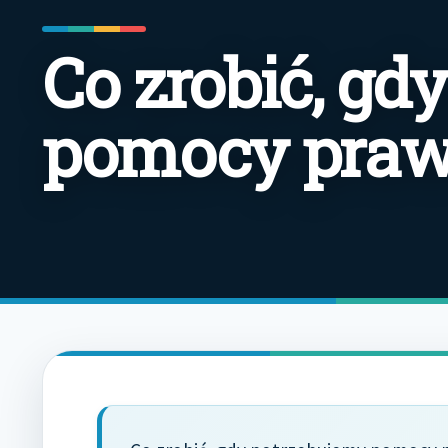
Co zrobić, gd
pomocy praw