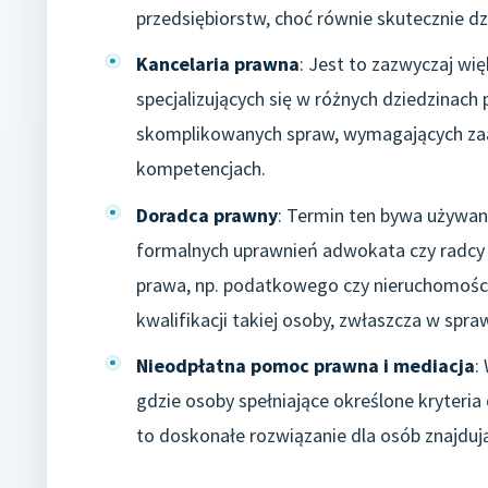
przedsiębiorstw, choć równie skutecznie dz
Kancelaria prawna
: Jest to zazwyczaj wię
specjalizujących się w różnych dziedzinach
skomplikowanych spraw, wymagających za
kompetencjach.
Doradca prawny
: Termin ten bywa używan
formalnych uprawnień adwokata czy radcy 
prawa, np. podatkowego czy nieruchomości
kwalifikacji takiej osoby, zwłaszcza w sp
Nieodpłatna pomoc prawna i mediacja
:
gdzie osoby spełniające określone kryter
to doskonałe rozwiązanie dla osób znajdują