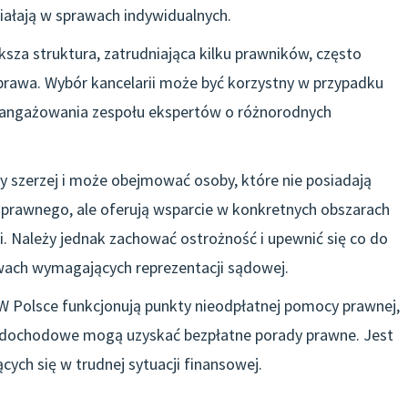
iałają w sprawach indywidualnych.
ksza struktura, zatrudniająca kilku prawników, często
 prawa. Wybór kancelarii może być korzystny w przypadku
angażowania zespołu ekspertów o różnorodnych
y szerzej i może obejmować osoby, które nie posiadają
prawnego, ale oferują wsparcie w konkretnych obszarach
. Należy jednak zachować ostrożność i upewnić się co do
rawach wymagających reprezentacji sądowej.
 W Polsce funkcjonują punkty nieodpłatnej pomocy prawnej,
ia dochodowe mogą uzyskać bezpłatne porady prawne. Jest
cych się w trudnej sytuacji finansowej.