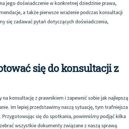
na jego doświadczenie w konkretnej dziedzinie prawa,
omendacje, a także pierwsze wrażenie podczas konsultacji
jmy się zadawać pytań dotyczących doświadczenia,
tować się do konsultacji z
a konsultację z prawnikiem i zapewnić sobie jak najlepszą
e. Im lepiej przedstawimy naszą sytuację, tym trafniejsza
a. Przygotowując się do spotkania, powinniśmy podjąć kilka
 zebrać wszystkie dokumenty związane z naszą sprawą.