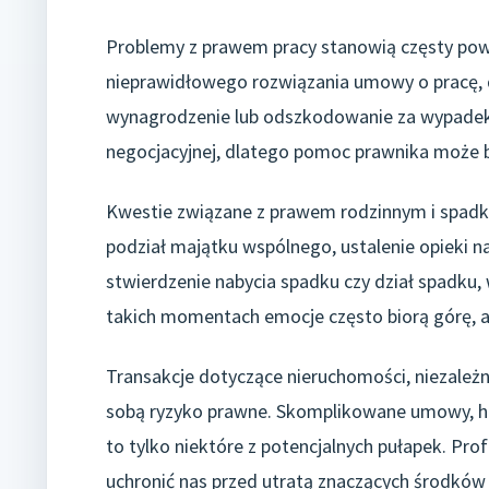
Problemy z prawem pracy stanowią częsty pow
nieprawidłowego rozwiązania umowy o pracę, d
wynagrodzenie lub odszkodowanie za wypadek p
negocjacyjnej, dlatego pomoc prawnika może b
Kwestie związane z prawem rodzinnym i spadk
podział majątku wspólnego, ustalenie opieki na
stwierdzenie nabycia spadku czy dział spadku,
takich momentach emocje często biorą górę, a 
Transakcje dotyczące nieruchomości, niezależn
sobą ryzyko prawne. Skomplikowane umowy, hip
to tylko niektóre z potencjalnych pułapek. P
uchronić nas przed utratą znaczących środków