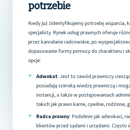
potrzebie
Kiedy już zidentyfikujemy potrzebę wsparcia,
specjalisty. Rynek usług prawnych oferuje róż
przez kancelarie radcowskie, po wyspecjalizo
dopasowanie formy pomocy do charakteru i sk
opcje:
Adwokat
: Jest to zawód prawniczy ciesz
posiadają szeroką wiedzę prawniczą i mog
instancji, a także w postępowaniach admini
takich jak prawo karne, cywilne, rodzinne,
Radca prawny
: Podobnie jak adwokaci, r
klientów przed sądami i urzędami. Często i