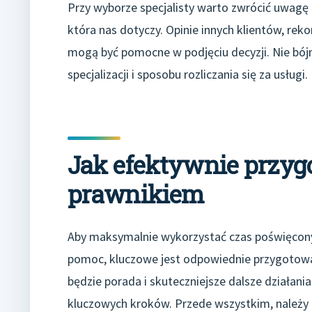
Przy wyborze specjalisty warto zwrócić uwagę 
która nas dotyczy. Opinie innych klientów, rek
mogą być pomocne w podjęciu decyzji. Nie bó
specjalizacji i sposobu rozliczania się za usługi.
Jak efektywnie przygo
prawnikiem
Aby maksymalnie wykorzystać czas poświęcony n
pomoc, kluczowe jest odpowiednie przygotowani
będzie porada i skuteczniejsze dalsze działani
kluczowych kroków. Przede wszystkim, należy