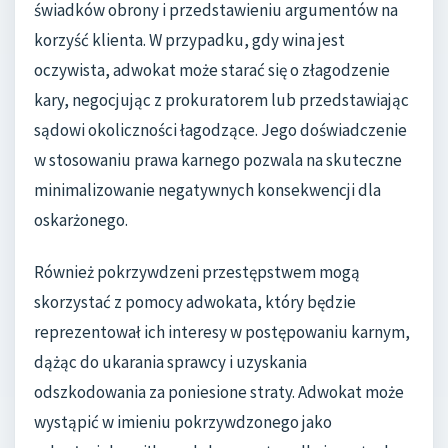
świadków obrony i przedstawieniu argumentów na
korzyść klienta. W przypadku, gdy wina jest
oczywista, adwokat może starać się o złagodzenie
kary, negocjując z prokuratorem lub przedstawiając
sądowi okoliczności łagodzące. Jego doświadczenie
w stosowaniu prawa karnego pozwala na skuteczne
minimalizowanie negatywnych konsekwencji dla
oskarżonego.
Również pokrzywdzeni przestępstwem mogą
skorzystać z pomocy adwokata, który będzie
reprezentował ich interesy w postępowaniu karnym,
dążąc do ukarania sprawcy i uzyskania
odszkodowania za poniesione straty. Adwokat może
wystąpić w imieniu pokrzywdzonego jako