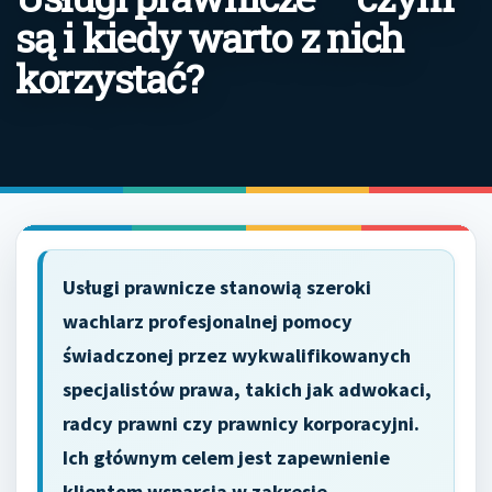
są i kiedy warto z nich
korzystać?
Usługi prawnicze stanowią szeroki
wachlarz profesjonalnej pomocy
świadczonej przez wykwalifikowanych
specjalistów prawa, takich jak adwokaci,
radcy prawni czy prawnicy korporacyjni.
Ich głównym celem jest zapewnienie
klientom wsparcia w zakresie