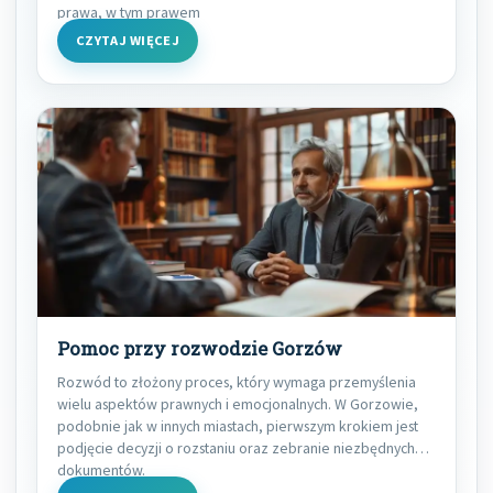
prawa, w tym prawem
CZYTAJ WIĘCEJ
Pomoc przy rozwodzie Gorzów
Rozwód to złożony proces, który wymaga przemyślenia
wielu aspektów prawnych i emocjonalnych. W Gorzowie,
podobnie jak w innych miastach, pierwszym krokiem jest
podjęcie decyzji o rozstaniu oraz zebranie niezbędnych
dokumentów.