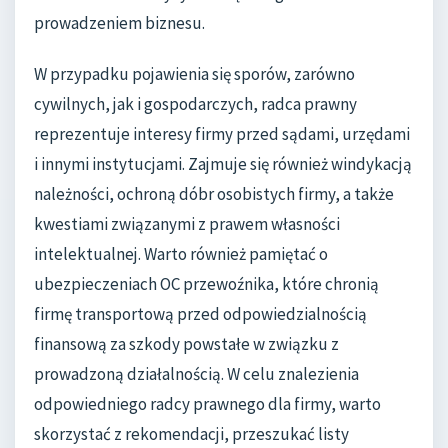
prowadzeniem biznesu.
W przypadku pojawienia się sporów, zarówno
cywilnych, jak i gospodarczych, radca prawny
reprezentuje interesy firmy przed sądami, urzędami
i innymi instytucjami. Zajmuje się również windykacją
należności, ochroną dóbr osobistych firmy, a także
kwestiami związanymi z prawem własności
intelektualnej. Warto również pamiętać o
ubezpieczeniach OC przewoźnika, które chronią
firmę transportową przed odpowiedzialnością
finansową za szkody powstałe w związku z
prowadzoną działalnością. W celu znalezienia
odpowiedniego radcy prawnego dla firmy, warto
skorzystać z rekomendacji, przeszukać listy