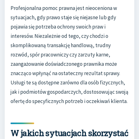
Profesjonalna pomoc prawna jest nieoceniona w
sytuacjach, gdy prawo staje się niejasne lub gdy
pojawia się potrzeba ochrony swoich praw i
interesów. Niezależnie od tego, czy chodzi o
skomplikowaną transakcję handlową, trudny
rozwód, spór pracowniczy czy zarzuty karne,
zaangażowanie doświadczonego prawnika może
znacząco wpłynąć na ostateczny rezultat sprawy.
Usługi te są dostępne zarówno dla osób fizycznych,
jak i podmiotów gospodarczych, dostosowując swoją
ofertę do specyficznych potrzeb i oczekiwań klienta.
W jakich sytuacjach skorzystać