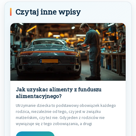
Czytaj inne wpisy
Jak uzyskac alimenty z funduszu
alimentacyjnego?
Utrzymanie dziecka to podstawowy obowiązek każdego
rodzica, niezależnie od tego, czy jest w związku
małżeńskim, czy też nie. Gdy jeden z rodziców nie
wywiązuje się z tego zobowiązania, a drugi