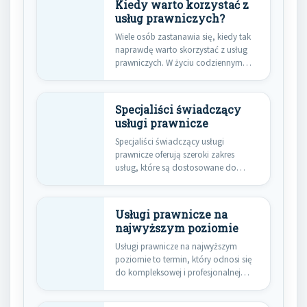
Kiedy warto korzystać z
usług prawniczych?
Wiele osób zastanawia się, kiedy tak
naprawdę warto skorzystać z usług
prawniczych. W życiu codziennym…
Specjaliści świadczący
usługi prawnicze
Specjaliści świadczący usługi
prawnicze oferują szeroki zakres
usług, które są dostosowane do
potrzeb klientów indywidualnych…
Usługi prawnicze na
najwyższym poziomie
Usługi prawnicze na najwyższym
poziomie to termin, który odnosi się
do kompleksowej i profesjonalnej
pomocy…