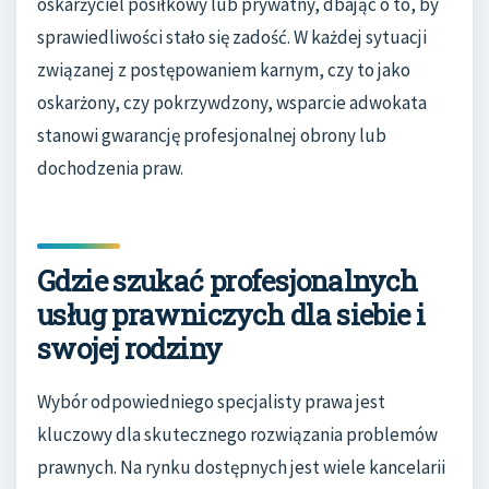
oskarżyciel posiłkowy lub prywatny, dbając o to, by
sprawiedliwości stało się zadość. W każdej sytuacji
związanej z postępowaniem karnym, czy to jako
oskarżony, czy pokrzywdzony, wsparcie adwokata
stanowi gwarancję profesjonalnej obrony lub
dochodzenia praw.
Gdzie szukać profesjonalnych
usług prawniczych dla siebie i
swojej rodziny
Wybór odpowiedniego specjalisty prawa jest
kluczowy dla skutecznego rozwiązania problemów
prawnych. Na rynku dostępnych jest wiele kancelarii