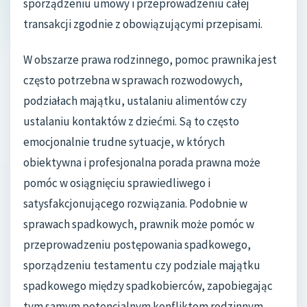
sporządzeniu umowy i przeprowadzeniu całej
transakcji zgodnie z obowiązującymi przepisami.
W obszarze prawa rodzinnego, pomoc prawnika jest
często potrzebna w sprawach rozwodowych,
podziałach majątku, ustalaniu alimentów czy
ustalaniu kontaktów z dziećmi. Są to często
emocjonalnie trudne sytuacje, w których
obiektywna i profesjonalna porada prawna może
pomóc w osiągnięciu sprawiedliwego i
satysfakcjonującego rozwiązania. Podobnie w
sprawach spadkowych, prawnik może pomóc w
przeprowadzeniu postępowania spadkowego,
sporządzeniu testamentu czy podziale majątku
spadkowego między spadkobierców, zapobiegając
tym samym potencjalnym konfliktom rodzinnym.