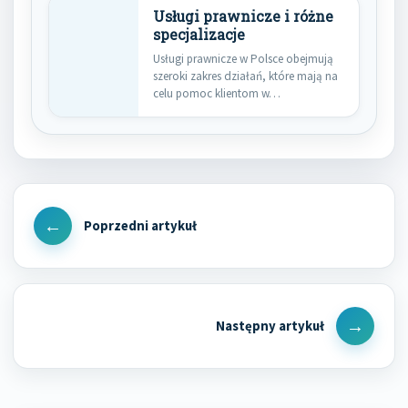
Usługi prawnicze i różne
specjalizacje
Usługi prawnicze w Polsce obejmują
szeroki zakres działań, które mają na
celu pomoc klientom w…
Nawigacja
wpisu
Previous
Post
Next
Post