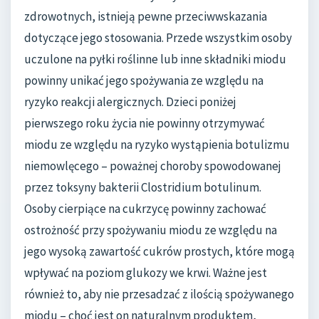
zdrowotnych, istnieją pewne przeciwwskazania
dotyczące jego stosowania. Przede wszystkim osoby
uczulone na pyłki roślinne lub inne składniki miodu
powinny unikać jego spożywania ze względu na
ryzyko reakcji alergicznych. Dzieci poniżej
pierwszego roku życia nie powinny otrzymywać
miodu ze względu na ryzyko wystąpienia botulizmu
niemowlęcego – poważnej choroby spowodowanej
przez toksyny bakterii Clostridium botulinum.
Osoby cierpiące na cukrzycę powinny zachować
ostrożność przy spożywaniu miodu ze względu na
jego wysoką zawartość cukrów prostych, które mogą
wpływać na poziom glukozy we krwi. Ważne jest
również to, aby nie przesadzać z ilością spożywanego
miodu – choć jest on naturalnym produktem,