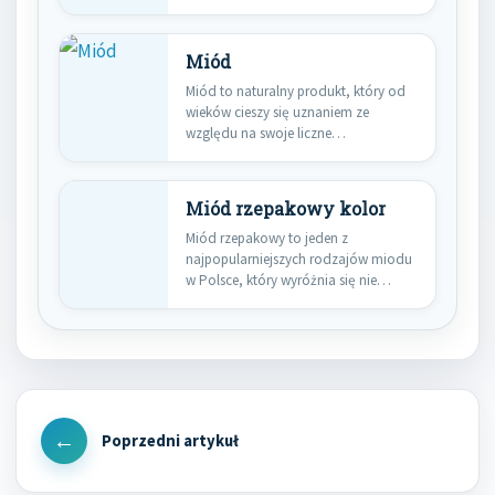
ze…
Miód
Miód to naturalny produkt, który od
wieków cieszy się uznaniem ze
względu na swoje liczne…
Miód rzepakowy kolor
Miód rzepakowy to jeden z
najpopularniejszych rodzajów miodu
w Polsce, który wyróżnia się nie
tylko…
Nawigacja
wpisu
Previous
Post