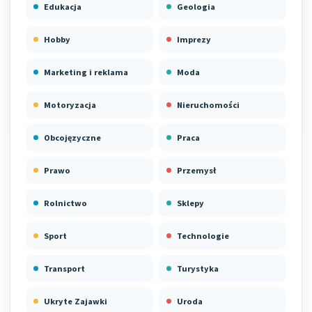
Edukacja
Geologia
Hobby
Imprezy
Marketing i reklama
Moda
Motoryzacja
Nieruchomości
Obcojęzyczne
Praca
Prawo
Przemysł
Rolnictwo
Sklepy
Sport
Technologie
Transport
Turystyka
Ukryte Zajawki
Uroda