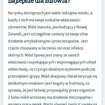
najlepsze dla zdrowia?
Na rynku dostępnych jest wiele rodzajów miodu, a
każdy z nich ma swoje unikalne właściwości
zdrowotne. Miód manuka, pochodzący z Nowej
Zelandii, jest szczególnie ceniony za swoje silne
działanie antybakteryjne i przeciwzapalne. Jest
często stosowany w leczeniu ran oraz infekcji
skórnych. Miód lipowy jest znany ze swoich
właściwości uspokajających i wspomagających układ
oddechowy, co czyni go idealnym wyborem podczas
przeziębień i grypy. Miód akacjowy charakteryzuje się
delikatnym smakiem i jest bogaty w fruktozę, co
sprawia, że jest łatwiej przyswajalny przez organizm.
Z kolei miód wrzosowy ma działanie moczopędne i
wspiera pracę nerek. Warto również zwrócić uwagę na