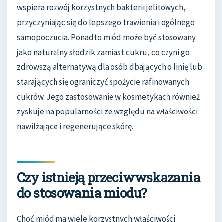
wspiera rozwój korzystnych bakterii jelitowych,
przyczyniając się do lepszego trawienia i ogólnego
samopoczucia. Ponadto miód może być stosowany
jako naturalny słodzik zamiast cukru, co czyni go
zdrowszą alternatywą dla osób dbających o linię lub
starających się ograniczyć spożycie rafinowanych
cukrów. Jego zastosowanie w kosmetykach również
zyskuje na popularności ze względu na właściwości
nawilżające i regenerujące skórę.
Czy istnieją przeciwwskazania
do stosowania miodu?
Choć miód ma wiele korzystnych właściwości