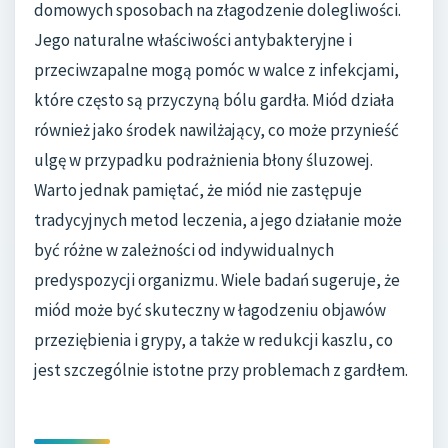
domowych sposobach na złagodzenie dolegliwości.
Jego naturalne właściwości antybakteryjne i
przeciwzapalne mogą pomóc w walce z infekcjami,
które często są przyczyną bólu gardła. Miód działa
również jako środek nawilżający, co może przynieść
ulgę w przypadku podrażnienia błony śluzowej.
Warto jednak pamiętać, że miód nie zastępuje
tradycyjnych metod leczenia, a jego działanie może
być różne w zależności od indywidualnych
predyspozycji organizmu. Wiele badań sugeruje, że
miód może być skuteczny w łagodzeniu objawów
przeziębienia i grypy, a także w redukcji kaszlu, co
jest szczególnie istotne przy problemach z gardłem.