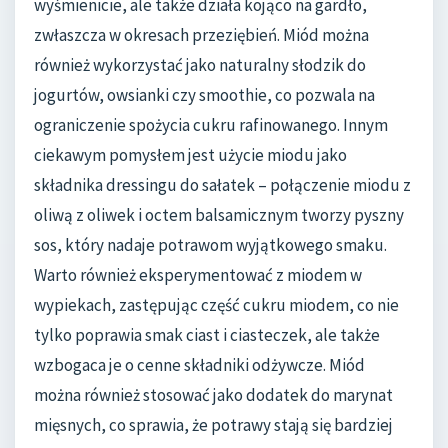
wyśmienicie, ale także działa kojąco na gardło,
zwłaszcza w okresach przeziębień. Miód można
również wykorzystać jako naturalny słodzik do
jogurtów, owsianki czy smoothie, co pozwala na
ograniczenie spożycia cukru rafinowanego. Innym
ciekawym pomysłem jest użycie miodu jako
składnika dressingu do sałatek – połączenie miodu z
oliwą z oliwek i octem balsamicznym tworzy pyszny
sos, który nadaje potrawom wyjątkowego smaku.
Warto również eksperymentować z miodem w
wypiekach, zastępując część cukru miodem, co nie
tylko poprawia smak ciast i ciasteczek, ale także
wzbogaca je o cenne składniki odżywcze. Miód
można również stosować jako dodatek do marynat
mięsnych, co sprawia, że potrawy stają się bardziej