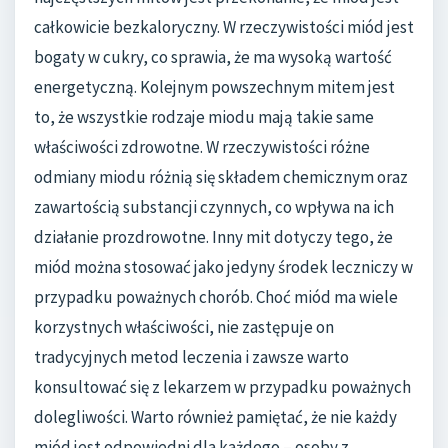
całkowicie bezkaloryczny. W rzeczywistości miód jest
bogaty w cukry, co sprawia, że ma wysoką wartość
energetyczną. Kolejnym powszechnym mitem jest
to, że wszystkie rodzaje miodu mają takie same
właściwości zdrowotne. W rzeczywistości różne
odmiany miodu różnią się składem chemicznym oraz
zawartością substancji czynnych, co wpływa na ich
działanie prozdrowotne. Inny mit dotyczy tego, że
miód można stosować jako jedyny środek leczniczy w
przypadku poważnych chorób. Choć miód ma wiele
korzystnych właściwości, nie zastępuje on
tradycyjnych metod leczenia i zawsze warto
konsultować się z lekarzem w przypadku poważnych
dolegliwości. Warto również pamiętać, że nie każdy
miód jest odpowiedni dla każdego – osoby z