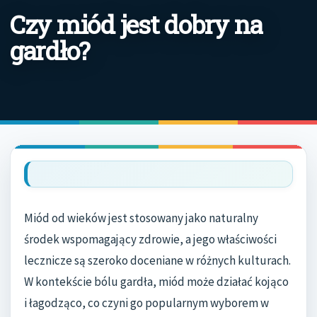
Czy miód jest dobry na
gardło?
Miód od wieków jest stosowany jako naturalny
środek wspomagający zdrowie, a jego właściwości
lecznicze są szeroko doceniane w różnych kulturach.
W kontekście bólu gardła, miód może działać kojąco
i łagodząco, co czyni go popularnym wyborem w