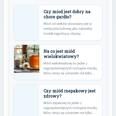
Czy miod jest dobry na
chore gardło?
Miód od wieków stosowany jest w
medycynie ludowej jako naturalny
środek łagodzący objawy
przeziębienia i…
Na co jest miód
wielokwiatowy?
Miód wielokwiatowy to jeden z
najpopularniejszych rodzajów miodu,
który cieszy się uznaniem nie tylko
ze…
Czy miód rzepakowy jest
zdrowy?
Miód rzepakowy to jeden z
najpopularniejszych rodzajów miodu,
który cieszy się uznaniem nie tylko