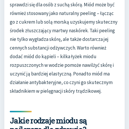
sprawdzi się dla osób z suchą skórą. Miód może być
również stosowany jako naturalny peeling – łącząc
go z cukrem lub solą morską uzyskujemy skuteczny
środek złuszczający martwy naskórek. Taki peeling
nie tylko wygładza skórę, ale także dostarcza jej
cennych substancji odżywczych. Warto również
dodać miód do kąpieli – kilka łyżek miodu
rozpuszczonych w wodzie pomoże nawilżyć skórę i
uczynić ją bardziej elastyczną. Ponadto miód ma
działanie antybakteryjne, co czyni go skutecznym
składnikiem w pielęgnacji skóry trądzikowej.
Jakie rodzaje miodu są