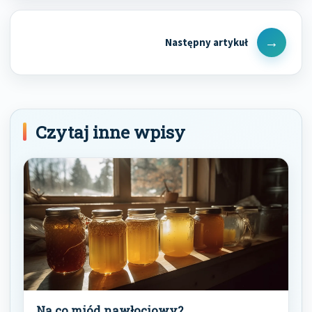
Next
Post
Czytaj inne wpisy
Na co miód nawłociowy?