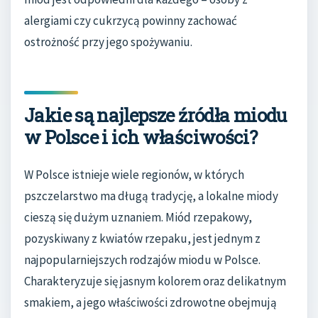
alergiami czy cukrzycą powinny zachować
ostrożność przy jego spożywaniu.
Jakie są najlepsze źródła miodu
w Polsce i ich właściwości?
W Polsce istnieje wiele regionów, w których
pszczelarstwo ma długą tradycję, a lokalne miody
cieszą się dużym uznaniem. Miód rzepakowy,
pozyskiwany z kwiatów rzepaku, jest jednym z
najpopularniejszych rodzajów miodu w Polsce.
Charakteryzuje się jasnym kolorem oraz delikatnym
smakiem, a jego właściwości zdrowotne obejmują