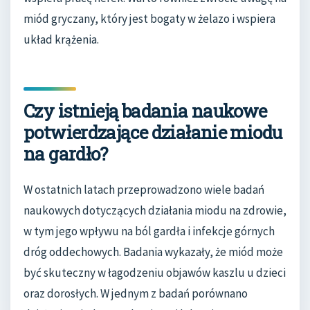
miód gryczany, który jest bogaty w żelazo i wspiera
układ krążenia.
Czy istnieją badania naukowe
potwierdzające działanie miodu
na gardło?
W ostatnich latach przeprowadzono wiele badań
naukowych dotyczących działania miodu na zdrowie,
w tym jego wpływu na ból gardła i infekcje górnych
dróg oddechowych. Badania wykazały, że miód może
być skuteczny w łagodzeniu objawów kaszlu u dzieci
oraz dorosłych. W jednym z badań porównano