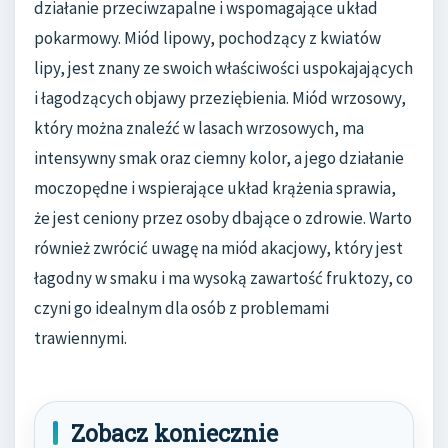
działanie przeciwzapalne i wspomagające układ
pokarmowy. Miód lipowy, pochodzący z kwiatów
lipy, jest znany ze swoich właściwości uspokajających
i łagodzących objawy przeziębienia. Miód wrzosowy,
który można znaleźć w lasach wrzosowych, ma
intensywny smak oraz ciemny kolor, a jego działanie
moczopędne i wspierające układ krążenia sprawia,
że jest ceniony przez osoby dbające o zdrowie. Warto
również zwrócić uwagę na miód akacjowy, który jest
łagodny w smaku i ma wysoką zawartość fruktozy, co
czyni go idealnym dla osób z problemami
trawiennymi.
Zobacz koniecznie