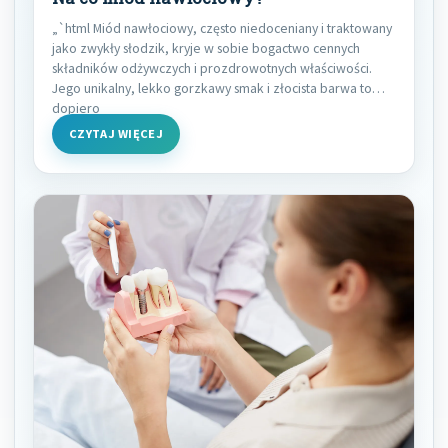
„`html Miód nawłociowy, często niedoceniany i traktowany
jako zwykły słodzik, kryje w sobie bogactwo cennych
składników odżywczych i prozdrowotnych właściwości.
Jego unikalny, lekko gorzkawy smak i złocista barwa to
dopiero
CZYTAJ WIĘCEJ