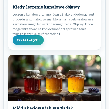
Kiedy leczenie kanałowe objawy
Leczenie kanałowe, znane również jako endodoncja, jest
procedurą stomatologiczną, która ma na celu uratowanie
zainfekowanego lub uszkodzonego zęba. Objawy, które
mogą wskazywać na konieczność przeprowadzenia
takiego leczenia, są różnorodne i
CZYTAJ WIĘCEJ
Miód akacjowy jak wygląda?