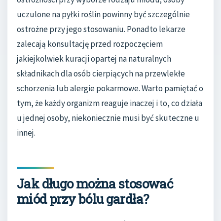
uczulone na pyłki roślin powinny być szczególnie
ostrożne przy jego stosowaniu. Ponadto lekarze
zalecają konsultację przed rozpoczęciem
jakiejkolwiek kuracji opartej na naturalnych
składnikach dla osób cierpiących na przewlekłe
schorzenia lub alergie pokarmowe. Warto pamiętać o
tym, że każdy organizm reaguje inaczej i to, co działa
u jednej osoby, niekoniecznie musi być skuteczne u
innej.
Jak długo można stosować
miód przy bólu gardła?