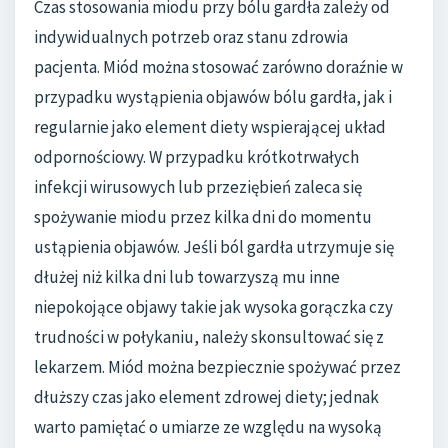
Czas stosowania miodu przy bólu gardła zależy od
indywidualnych potrzeb oraz stanu zdrowia
pacjenta. Miód można stosować zarówno doraźnie w
przypadku wystąpienia objawów bólu gardła, jak i
regularnie jako element diety wspierającej układ
odpornościowy. W przypadku krótkotrwałych
infekcji wirusowych lub przeziębień zaleca się
spożywanie miodu przez kilka dni do momentu
ustąpienia objawów. Jeśli ból gardła utrzymuje się
dłużej niż kilka dni lub towarzyszą mu inne
niepokojące objawy takie jak wysoka gorączka czy
trudności w połykaniu, należy skonsultować się z
lekarzem. Miód można bezpiecznie spożywać przez
dłuższy czas jako element zdrowej diety; jednak
warto pamiętać o umiarze ze względu na wysoką