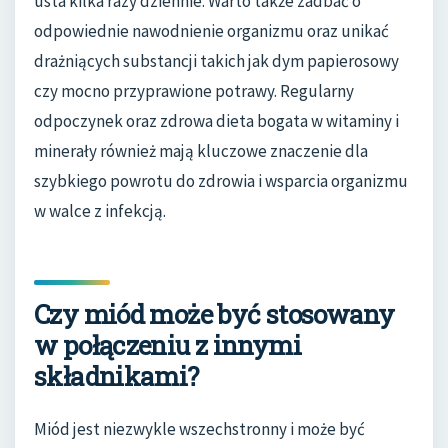
usta kilka razy dziennie. Warto także zadbać o
odpowiednie nawodnienie organizmu oraz unikać
drażniących substancji takich jak dym papierosowy
czy mocno przyprawione potrawy. Regularny
odpoczynek oraz zdrowa dieta bogata w witaminy i
minerały również mają kluczowe znaczenie dla
szybkiego powrotu do zdrowia i wsparcia organizmu
w walce z infekcją.
Czy miód może być stosowany
w połączeniu z innymi
składnikami?
Miód jest niezwykle wszechstronny i może być