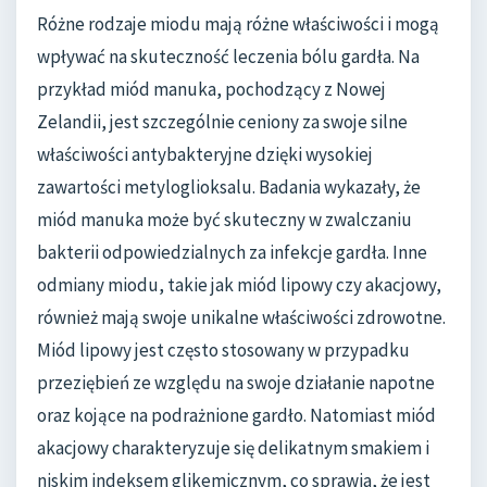
Różne rodzaje miodu mają różne właściwości i mogą
wpływać na skuteczność leczenia bólu gardła. Na
przykład miód manuka, pochodzący z Nowej
Zelandii, jest szczególnie ceniony za swoje silne
właściwości antybakteryjne dzięki wysokiej
zawartości metyloglioksalu. Badania wykazały, że
miód manuka może być skuteczny w zwalczaniu
bakterii odpowiedzialnych za infekcje gardła. Inne
odmiany miodu, takie jak miód lipowy czy akacjowy,
również mają swoje unikalne właściwości zdrowotne.
Miód lipowy jest często stosowany w przypadku
przeziębień ze względu na swoje działanie napotne
oraz kojące na podrażnione gardło. Natomiast miód
akacjowy charakteryzuje się delikatnym smakiem i
niskim indeksem glikemicznym, co sprawia, że jest