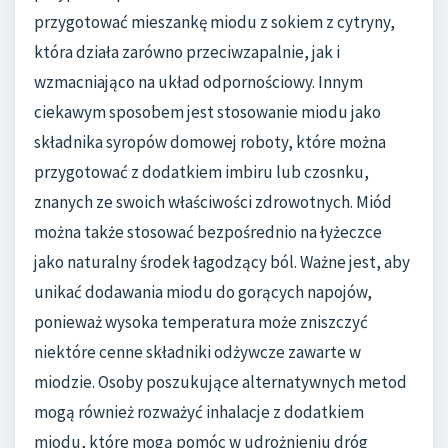
przygotować mieszankę miodu z sokiem z cytryny,
która działa zarówno przeciwzapalnie, jak i
wzmacniająco na układ odpornościowy. Innym
ciekawym sposobem jest stosowanie miodu jako
składnika syropów domowej roboty, które można
przygotować z dodatkiem imbiru lub czosnku,
znanych ze swoich właściwości zdrowotnych. Miód
można także stosować bezpośrednio na łyżeczce
jako naturalny środek łagodzący ból. Ważne jest, aby
unikać dodawania miodu do gorących napojów,
ponieważ wysoka temperatura może zniszczyć
niektóre cenne składniki odżywcze zawarte w
miodzie. Osoby poszukujące alternatywnych metod
mogą również rozważyć inhalacje z dodatkiem
miodu, które mogą pomóc w udrożnieniu dróg