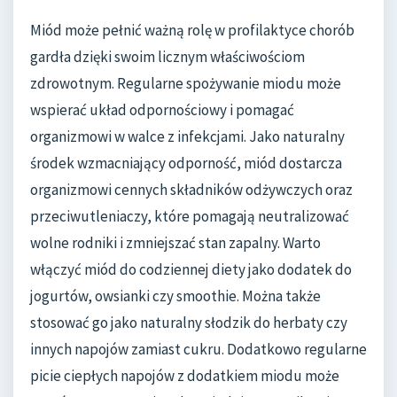
Miód może pełnić ważną rolę w profilaktyce chorób
gardła dzięki swoim licznym właściwościom
zdrowotnym. Regularne spożywanie miodu może
wspierać układ odpornościowy i pomagać
organizmowi w walce z infekcjami. Jako naturalny
środek wzmacniający odporność, miód dostarcza
organizmowi cennych składników odżywczych oraz
przeciwutleniaczy, które pomagają neutralizować
wolne rodniki i zmniejszać stan zapalny. Warto
włączyć miód do codziennej diety jako dodatek do
jogurtów, owsianki czy smoothie. Można także
stosować go jako naturalny słodzik do herbaty czy
innych napojów zamiast cukru. Dodatkowo regularne
picie ciepłych napojów z dodatkiem miodu może