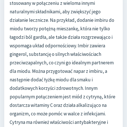
stosowany w połączeniu z wieloma innymi
naturalnymi składnikami, aby zwiększyć jego
działanie lecznicze. Na przykład, dodanie imbiru do
miodu tworzy potężną mieszankę, która nie tylko
łagodzi ból gardła, ale także działa rozgrzewająco i
wspomaga układ odpornościowy. Imbir zawiera
gingerol, substancję o silnych właściwościach
przeciwzapalnych, co czyni go idealnym partnerem
dla miodu. Można przygotować napar z imbiru, a
następnie dodać łyżkę miodu dla smaku i
dodatkowych korzyści zdrowotnych. Innym
popularnym połączeniem jest miód z cytryną, które
dostarcza witaminy C oraz działa alkalizująco na
organizm, co może pomóc w walce z infekcjami.
Cytryna ma również właściwości antybakteryjne i