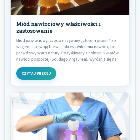
Miód nawłociowy właściwości i
zastosowanie
Miód nawłociowy, często nazywany „złotem jesieni” ze
względu na swoją barwę i okres kwitnienia nawłoci, to
prawdziwy skarb natury. Pozyskiwany z nektaru kwiatów
nawłoci pospolitej (Solidago virgaurea), wyróżnia się na
CZYTAJ WIĘCEJ