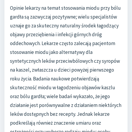
Opinie lekarzy na temat stosowania miodu przy bólu
gardła są zazwyczaj pozytywne; wielu specjalistów
uznaje go za skuteczny naturalny środek łagodzący
objawy przeziębienia i infekcji górnych dróg
oddechowych. Lekarze często zalecają pacjentom
stosowanie miodu jako alternatywy dla
syntetycznych leków przeciwbólowych czy syropów
na kaszel, zwłaszcza u dzieci powyżej pierwszego
roku życia. Badania naukowe potwierdzają
skuteczność miodu w łagodzeniu objawów kaszlu
oraz bólu gardła; wiele badań wykazało, że jego
działanie jest porównywalne z działaniem niektórych
leków dostępnych bez recepty. Jednak lekarze
podkreślają również znaczenie umiaru oraz
ostrożności przy wyborze rodzaju miodu; osoby