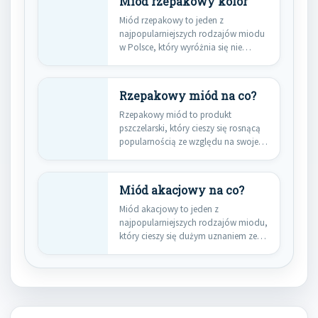
Miód rzepakowy kolor
Miód rzepakowy to jeden z
najpopularniejszych rodzajów miodu
w Polsce, który wyróżnia się nie
tylko…
Rzepakowy miód na co?
Rzepakowy miód to produkt
pszczelarski, który cieszy się rosnącą
popularnością ze względu na swoje
liczne…
Miód akacjowy na co?
Miód akacjowy to jeden z
najpopularniejszych rodzajów miodu,
który cieszy się dużym uznaniem ze
względu…
Nawigacja