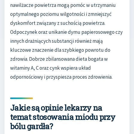
nawilżacze powietrza mogą pomóc w utrzymaniu
optymalnego poziomu wilgotności i zmniejszyć
dyskomfort związany z suchością powietrza.
Odpoczynek oraz unikanie dymu papierosowego czy
innych drażniących substancji również mają
kluczowe znaczenie dla szybkiego powrotu do
zdrowia. Dobrze zbilansowana dieta bogata w
witaminy A, C oraz cynk wspiera układ
odpornościowy i przyspiesza proces zdrowienia.
Jakie są opinie lekarzy na
temat stosowania miodu przy
bólu gardła?