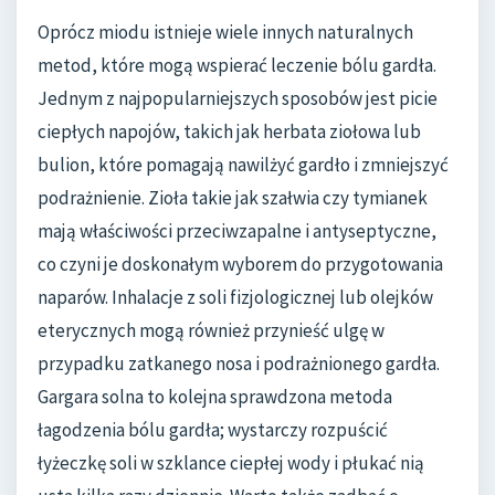
Oprócz miodu istnieje wiele innych naturalnych
metod, które mogą wspierać leczenie bólu gardła.
Jednym z najpopularniejszych sposobów jest picie
ciepłych napojów, takich jak herbata ziołowa lub
bulion, które pomagają nawilżyć gardło i zmniejszyć
podrażnienie. Zioła takie jak szałwia czy tymianek
mają właściwości przeciwzapalne i antyseptyczne,
co czyni je doskonałym wyborem do przygotowania
naparów. Inhalacje z soli fizjologicznej lub olejków
eterycznych mogą również przynieść ulgę w
przypadku zatkanego nosa i podrażnionego gardła.
Gargara solna to kolejna sprawdzona metoda
łagodzenia bólu gardła; wystarczy rozpuścić
łyżeczkę soli w szklance ciepłej wody i płukać nią