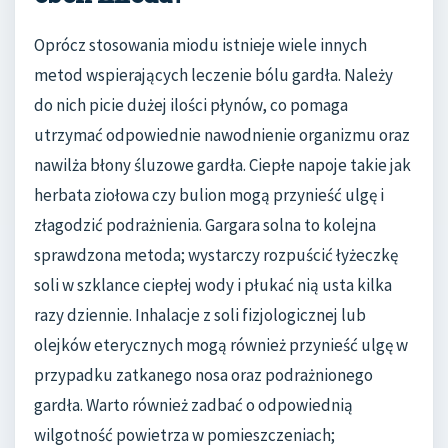
Oprócz stosowania miodu istnieje wiele innych
metod wspierających leczenie bólu gardła. Należy
do nich picie dużej ilości płynów, co pomaga
utrzymać odpowiednie nawodnienie organizmu oraz
nawilża błony śluzowe gardła. Ciepłe napoje takie jak
herbata ziołowa czy bulion mogą przynieść ulgę i
złagodzić podrażnienia. Gargara solna to kolejna
sprawdzona metoda; wystarczy rozpuścić łyżeczkę
soli w szklance ciepłej wody i płukać nią usta kilka
razy dziennie. Inhalacje z soli fizjologicznej lub
olejków eterycznych mogą również przynieść ulgę w
przypadku zatkanego nosa oraz podrażnionego
gardła. Warto również zadbać o odpowiednią
wilgotność powietrza w pomieszczeniach;