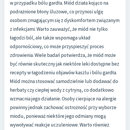
w przypadku bólu gardła. Miód działa kojąco na
podrażnione błony śluzowe, co przynosi ulgę
osobom zmagającym się z dyskomfortem związanym
z infekcjami. Warto zauważyć, że miód nie tylko
łagodzi ból, ale także wspomaga układ
odpornościowy, co może przyspieszyć proces
zdrowienia. Wiele badań potwierdza, że miód może
być równie skuteczny jak niektóre leki dostępne bez
recepty w łagodzeniu objawów kaszlu i bólu gardła.
Miód można stosować samodzielnie lub dodawać do
herbaty czy ciepłej wody z cytryną, co dodatkowo
wzmacnia jego działanie. Osoby cierpiące na alergie
powinny jednak zachować ostrożność przy wyborze
miodu, ponieważ niektóre jego odmiany mogą
wywoływać reakcje uczuleniowe. Warto również