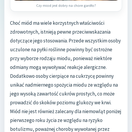
Czy miod jest dobry na chore gardło?
Choć miód ma wiele korzystnych właściwości
zdrowotnych, istnieją pewne przeciwwskazania
dotyczące jego stosowania. Przede wszystkim osoby
uczulone na pyłki roślinne powinny być ostrożne
przy wyborze rodzaju miodu, ponieważ niektóre
odmiany mogą wywoływać reakcje alergiczne.
Dodatkowo osoby cierpiące na cukrzycę powinny
unikać nadmiernego spożycia miodu ze względu na
jego wysoką zawartość cukrów prostych, co może
prowadzić do skoków poziomu glukozy we krwi.
Miód nie jest również zalecany dla niemowląt poniżej
pierwszego roku życia ze względu na ryzyko
botulizmu, poważnej choroby wywołanej przez