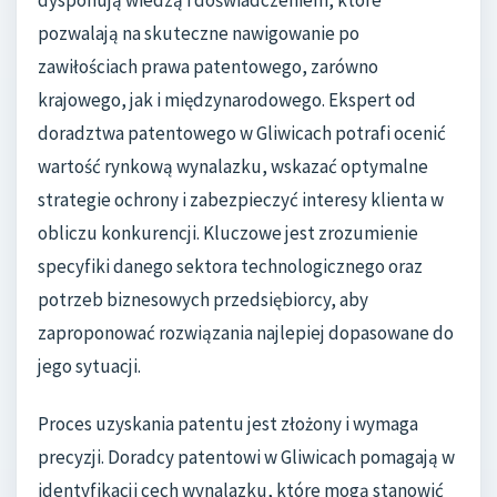
dysponują wiedzą i doświadczeniem, które
pozwalają na skuteczne nawigowanie po
zawiłościach prawa patentowego, zarówno
krajowego, jak i międzynarodowego. Ekspert od
doradztwa patentowego w Gliwicach potrafi ocenić
wartość rynkową wynalazku, wskazać optymalne
strategie ochrony i zabezpieczyć interesy klienta w
obliczu konkurencji. Kluczowe jest zrozumienie
specyfiki danego sektora technologicznego oraz
potrzeb biznesowych przedsiębiorcy, aby
zaproponować rozwiązania najlepiej dopasowane do
jego sytuacji.
Proces uzyskania patentu jest złożony i wymaga
precyzji. Doradcy patentowi w Gliwicach pomagają w
identyfikacji cech wynalazku, które mogą stanowić