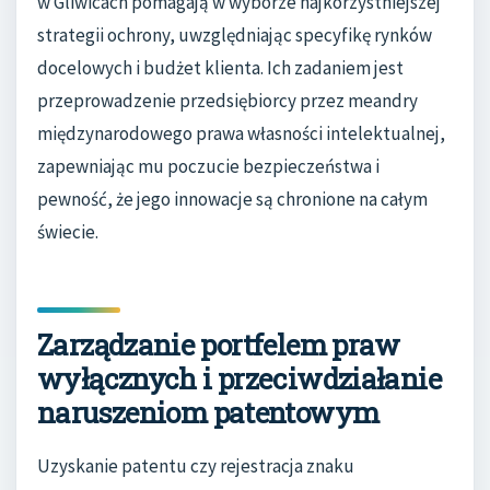
w Gliwicach pomagają w wyborze najkorzystniejszej
strategii ochrony, uwzględniając specyfikę rynków
docelowych i budżet klienta. Ich zadaniem jest
przeprowadzenie przedsiębiorcy przez meandry
międzynarodowego prawa własności intelektualnej,
zapewniając mu poczucie bezpieczeństwa i
pewność, że jego innowacje są chronione na całym
świecie.
Zarządzanie portfelem praw
wyłącznych i przeciwdziałanie
naruszeniom patentowym
Uzyskanie patentu czy rejestracja znaku