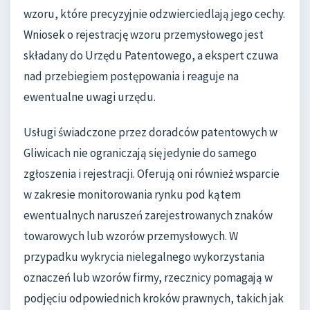
wzoru, które precyzyjnie odzwierciedlają jego cechy.
Wniosek o rejestrację wzoru przemysłowego jest
składany do Urzędu Patentowego, a ekspert czuwa
nad przebiegiem postępowania i reaguje na
ewentualne uwagi urzędu.
Usługi świadczone przez doradców patentowych w
Gliwicach nie ograniczają się jedynie do samego
zgłoszenia i rejestracji. Oferują oni również wsparcie
w zakresie monitorowania rynku pod kątem
ewentualnych naruszeń zarejestrowanych znaków
towarowych lub wzorów przemysłowych. W
przypadku wykrycia nielegalnego wykorzystania
oznaczeń lub wzorów firmy, rzecznicy pomagają w
podjęciu odpowiednich kroków prawnych, takich jak