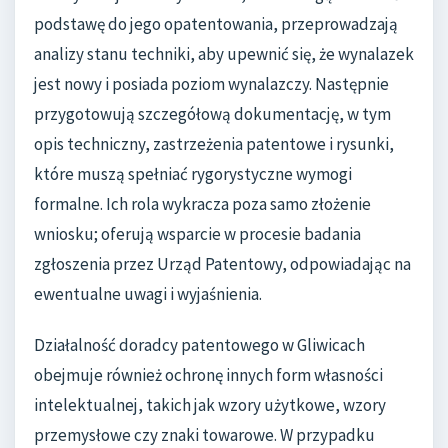
podstawę do jego opatentowania, przeprowadzają
analizy stanu techniki, aby upewnić się, że wynalazek
jest nowy i posiada poziom wynalazczy. Następnie
przygotowują szczegółową dokumentację, w tym
opis techniczny, zastrzeżenia patentowe i rysunki,
które muszą spełniać rygorystyczne wymogi
formalne. Ich rola wykracza poza samo złożenie
wniosku; oferują wsparcie w procesie badania
zgłoszenia przez Urząd Patentowy, odpowiadając na
ewentualne uwagi i wyjaśnienia.
Działalność doradcy patentowego w Gliwicach
obejmuje również ochronę innych form własności
intelektualnej, takich jak wzory użytkowe, wzory
przemysłowe czy znaki towarowe. W przypadku