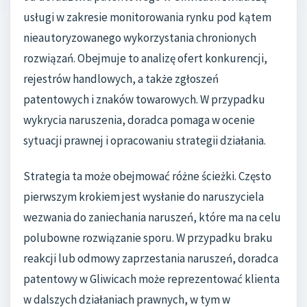
usługi w zakresie monitorowania rynku pod kątem
nieautoryzowanego wykorzystania chronionych
rozwiązań. Obejmuje to analizę ofert konkurencji,
rejestrów handlowych, a także zgłoszeń
patentowych i znaków towarowych. W przypadku
wykrycia naruszenia, doradca pomaga w ocenie
sytuacji prawnej i opracowaniu strategii działania.
Strategia ta może obejmować różne ścieżki. Często
pierwszym krokiem jest wysłanie do naruszyciela
wezwania do zaniechania naruszeń, które ma na celu
polubowne rozwiązanie sporu. W przypadku braku
reakcji lub odmowy zaprzestania naruszeń, doradca
patentowy w Gliwicach może reprezentować klienta
w dalszych działaniach prawnych, w tym w