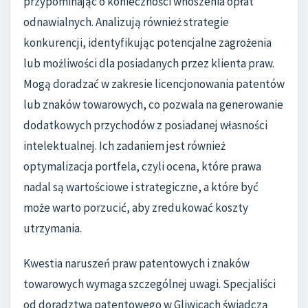
przypominając o konieczności wnoszenia opłat
odnawialnych. Analizują również strategie
konkurencji, identyfikując potencjalne zagrożenia
lub możliwości dla posiadanych przez klienta praw.
Mogą doradzać w zakresie licencjonowania patentów
lub znaków towarowych, co pozwala na generowanie
dodatkowych przychodów z posiadanej własności
intelektualnej. Ich zadaniem jest również
optymalizacja portfela, czyli ocena, które prawa
nadal są wartościowe i strategiczne, a które być
może warto porzucić, aby zredukować koszty
utrzymania.
Kwestia naruszeń praw patentowych i znaków
towarowych wymaga szczególnej uwagi. Specjaliści
od doradztwa patentowego w Gliwicach świadczą