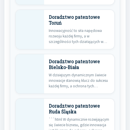
charakteryzuje się dynamicznym
rozwojem technologicznym i…
Doradztwo patentowe
Toruń
Innowacyjność to siła napędowa
rozwoju każdej firmy, a w
szczególności tych działających w
dynamicznym środowisku…
Doradztwo patentowe
Bielsko-Biała
W dzisiejszym dynamicznym świecie
innowacje stanowią klucz do sukcesu
każdej firmy, a ochrona tych
innowacji…
Doradztwo patentowe
Ruda Śląska
```html W dynamicznie rozwijającym
się świecie biznesu, gdzie innowacja