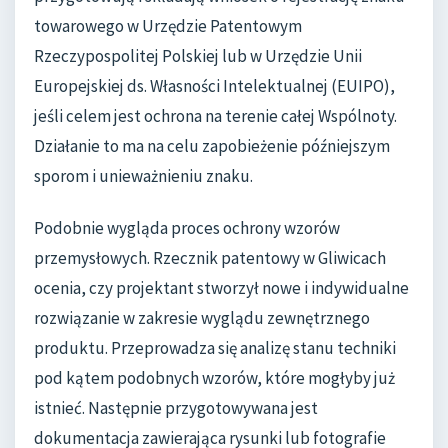
towarowego w Urzędzie Patentowym
Rzeczypospolitej Polskiej lub w Urzędzie Unii
Europejskiej ds. Własności Intelektualnej (EUIPO),
jeśli celem jest ochrona na terenie całej Wspólnoty.
Działanie to ma na celu zapobieżenie późniejszym
sporom i unieważnieniu znaku.
Podobnie wygląda proces ochrony wzorów
przemysłowych. Rzecznik patentowy w Gliwicach
ocenia, czy projektant stworzył nowe i indywidualne
rozwiązanie w zakresie wyglądu zewnętrznego
produktu. Przeprowadza się analizę stanu techniki
pod kątem podobnych wzorów, które mogłyby już
istnieć. Następnie przygotowywana jest
dokumentacja zawierająca rysunki lub fotografie