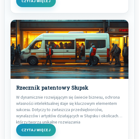
CZYTAJ WIĘCEJ
Rzecznik patentowy Słupsk
W dynamicznie rozwijającym się świecie biznesu, ochrona
własności intelektualnej staje się kluczowym elementem
sukcesu. Dotyczy to zwłaszcza przedsiębiorców,
wynalazców i artystów działających w Słupsku i okolicach,
którzy tworzą unikalne rozwiązania
CZYTAJ WIĘCEJ