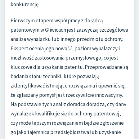
konkurencję.
Pierwszym etapem współpracy z doradcą
patentowym w Gliwicach jest zazwyczaj szczegółowa
analiza wynalazku lub innego przedmiotu ochrony.
Ekspert ocenia jego nowość, poziom wynalazczy i
możliwość zastosowania przemysłowego, co jest
kluczowe dla uzyskania patentu. Przeprowadzane są
badania stanu techniki, które pozwalają
zidentyfikować istniejące rozwiązania i upewnić się,
że zgłaszany pomysł jest rzeczywiście innowacyjny.
Na podstawie tych analiz doradca doradza, czy dany
wynalazek kwalifikuje się do ochrony patentowej,
czy może lepszym rozwiązaniem będzie zgłoszenie
go jako tajemnica przedsiębiorstwa lub uzyskanie