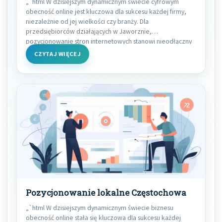
„`html W dzisiejszym dynamicznym świecie cyfrowym
obecność online jest kluczowa dla sukcesu każdej firmy,
niezależnie od jej wielkości czy branży. Dla
przedsiębiorców działających w Jaworznie,
pozycjonowanie stron internetowych stanowi nieodłączny
CZYTAJ WIĘCEJ
Pozycjonowanie lokalne Częstochowa
„`html W dzisiejszym dynamicznym świecie biznesu
obecność online stała się kluczowa dla sukcesu każdej