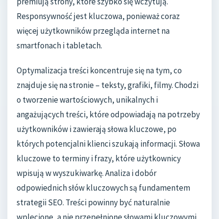
premiują strony, które szybko się wczytują.
Responsywność jest kluczowa, ponieważ coraz
więcej użytkowników przegląda internet na
smartfonach i tabletach.
Optymalizacja treści koncentruje się na tym, co
znajduje się na stronie – teksty, grafiki, filmy. Chodzi
o tworzenie wartościowych, unikalnych i
angażujących treści, które odpowiadają na potrzeby
użytkowników i zawierają słowa kluczowe, po
których potencjalni klienci szukają informacji. Słowa
kluczowe to terminy i frazy, które użytkownicy
wpisują w wyszukiwarkę. Analiza i dobór
odpowiednich słów kluczowych są fundamentem
strategii SEO. Treści powinny być naturalnie
wplecione, a nie przepełnione słowami kluczowymi,