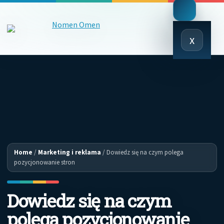
Close
x
Menu
Home
/
Marketing i reklama
/
Dowiedz się na czym polega
pozycjonowanie stron
Dowiedz się na czym
polega pozycjonowanie