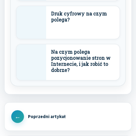
Druk cyfrowy na czym
polega?
Na czym polega
pozycjonowanie stron w
Internecie, i jak robić to
dobrze?
Nawigacja
wpisu
Previous
Post