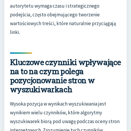
autorytetu wymaga czasu i strategicznego
podejścia, często obejmującego tworzenie
wartościowych treści, które naturalnie przyciągają
linki.
Kluczowe czynniki wpływające
na to na czym polega
pozycjonowanie stron w
wyszukiwarkach
Wysoka pozycja w wynikach wyszukiwania jest
wynikiem wielu czynników, które algorytmy
wyszukiwarek biorą pod uwagę podczas oceny stron
internetowych. Zrozumienie tych czynników