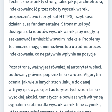
Techniczne aspekty strony, takie jak jej architektura,
indeksowalność przez roboty wyszukiwarek,
bezpieczeństwo (certyfikat HTTPS) i szybkość
działania, są fundamentalne. Strona musi być
dostępna dla robotów wyszukiwarek, aby mogły ją
zeskanować i umieścić w swoim indeksie. Problemy
techniczne mogą uniemożliwić lub utrudnić proces
indeksowania, co negatywnie wpłynie na pozycje.
Poza stroną, ważny jest również jej autorytet w sieci,
budowany głównie poprzez linki zwrotne. Algorytm
ocenia, jak wiele innych stron linkuje do danej
witryny i jak wysoki jest autorytet tych stron. Linki z
wysokiej jakości, tematycznie powiązanych witryn są
sygnałem zaufania dla wyszukiwarek. Inne czynniki,
które mogą mieć znaczenie, to między innymi: