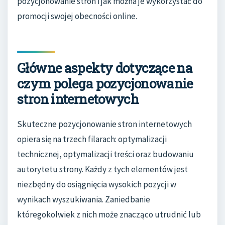
pozycjonowanie stron i jak można je wykorzystać do
promocji swojej obecności online.
Główne aspekty dotyczące na
czym polega pozycjonowanie
stron internetowych
Skuteczne pozycjonowanie stron internetowych
opiera się na trzech filarach: optymalizacji
technicznej, optymalizacji treści oraz budowaniu
autorytetu strony. Każdy z tych elementów jest
niezbędny do osiągnięcia wysokich pozycji w
wynikach wyszukiwania. Zaniedbanie
któregokolwiek z nich może znacząco utrudnić lub