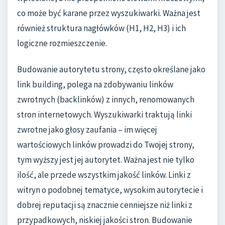
co może być karane przez wyszukiwarki. Ważna jest
również struktura nagłówków (H1, H2, H3) i ich
logiczne rozmieszczenie.
Budowanie autorytetu strony, często określane jako
link building, polega na zdobywaniu linków
zwrotnych (backlinków) z innych, renomowanych
stron internetowych. Wyszukiwarki traktują linki
zwrotne jako głosy zaufania – im więcej
wartościowych linków prowadzi do Twojej strony,
tym wyższy jest jej autorytet. Ważna jest nie tylko
ilość, ale przede wszystkim jakość linków. Linki z
witryn o podobnej tematyce, wysokim autorytecie i
dobrej reputacji są znacznie cenniejsze niż linki z
przypadkowych, niskiej jakości stron. Budowanie