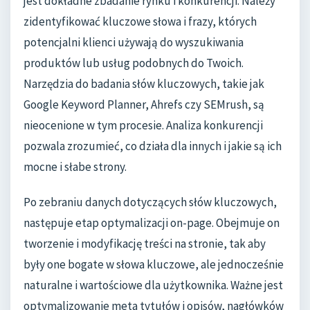
jest dokładne zbadanie rynku i konkurencji. Należy
zidentyfikować kluczowe słowa i frazy, których
potencjalni klienci używają do wyszukiwania
produktów lub usług podobnych do Twoich.
Narzędzia do badania słów kluczowych, takie jak
Google Keyword Planner, Ahrefs czy SEMrush, są
nieocenione w tym procesie. Analiza konkurencji
pozwala zrozumieć, co działa dla innych i jakie są ich
mocne i słabe strony.
Po zebraniu danych dotyczących słów kluczowych,
następuje etap optymalizacji on-page. Obejmuje on
tworzenie i modyfikację treści na stronie, tak aby
były one bogate w słowa kluczowe, ale jednocześnie
naturalne i wartościowe dla użytkownika. Ważne jest
optymalizowanie meta tytułów i opisów, nagłówków