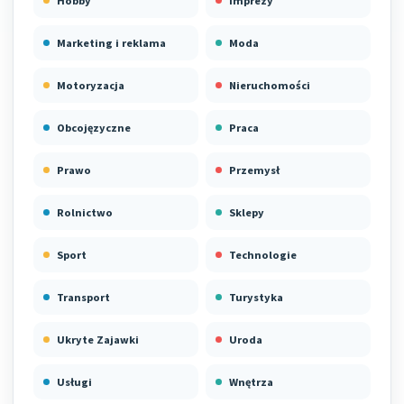
Hobby
Imprezy
Marketing i reklama
Moda
Motoryzacja
Nieruchomości
Obcojęzyczne
Praca
Prawo
Przemysł
Rolnictwo
Sklepy
Sport
Technologie
Transport
Turystyka
Ukryte Zajawki
Uroda
Usługi
Wnętrza