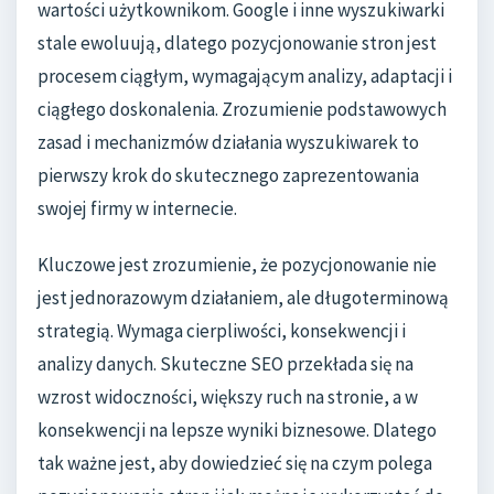
wartości użytkownikom. Google i inne wyszukiwarki
stale ewoluują, dlatego pozycjonowanie stron jest
procesem ciągłym, wymagającym analizy, adaptacji i
ciągłego doskonalenia. Zrozumienie podstawowych
zasad i mechanizmów działania wyszukiwarek to
pierwszy krok do skutecznego zaprezentowania
swojej firmy w internecie.
Kluczowe jest zrozumienie, że pozycjonowanie nie
jest jednorazowym działaniem, ale długoterminową
strategią. Wymaga cierpliwości, konsekwencji i
analizy danych. Skuteczne SEO przekłada się na
wzrost widoczności, większy ruch na stronie, a w
konsekwencji na lepsze wyniki biznesowe. Dlatego
tak ważne jest, aby dowiedzieć się na czym polega