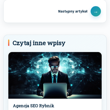
Next
Post
Czytaj inne wpisy
Agencja SEO Rybnik