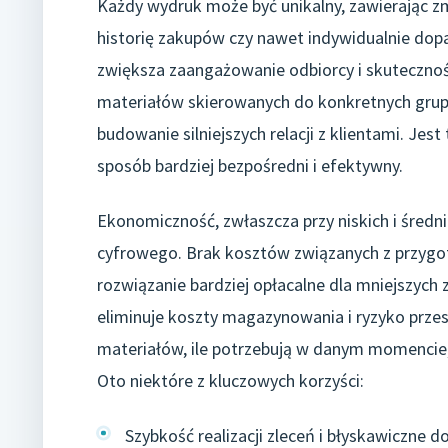
Każdy wydruk może być unikalny, zawierając zmi
historię zakupów czy nawet indywidualnie dop
zwiększa zaangażowanie odbiorcy i skutecznoś
materiałów skierowanych do konkretnych grup d
budowanie silniejszych relacji z klientami. Jes
sposób bardziej bezpośredni i efektywny.
Ekonomiczność, zwłaszcza przy niskich i śred
cyfrowego. Brak kosztów związanych z przygot
rozwiązanie bardziej opłacalne dla mniejszyc
eliminuje koszty magazynowania i ryzyko prze
materiałów, ile potrzebują w danym momencie, 
Oto niektóre z kluczowych korzyści:
Szybkość realizacji zleceń i błyskawiczne d