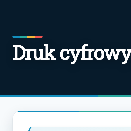
Druk cyfrowy 