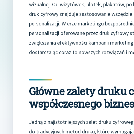
wizualnej. Od wizytówek, ulotek, plakatów, po
druk cyfrowy znajduje zastosowanie wszędzie t
personalizacji. W erze marketingu bezpośredni
personalizacji oferowane przez druk cyfrowy st
zwiększania efektywności kampanii marketingo
dostarczając coraz to nowszych rozwiązań i mo
Główne zalety druku 
współczesnego bizne
Jedną z najistotniejszych zalet druku cyfroweg
do tradycyjnych metod druku, które wymagaj