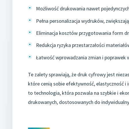
Możliwość drukowania nawet pojedynczych
Pełna personalizacja wydruków, zwiększaj
Eliminacja kosztów przygotowania form dr
Redukcja ryzyka przestarzałości materiałów
Łatwość wprowadzania zmian i poprawek w 
Te zalety sprawiają, że druk cyfrowy jest nie
które cenią sobie efektywność, elastyczność i
to technologia, która pozwala na szybkie i ek
drukowanych, dostosowanych do indywidualnyc