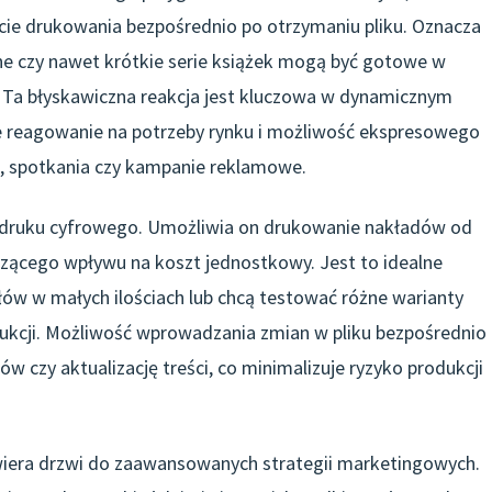
ie drukowania bezpośrednio po otrzymaniu pliku. Oznacza
jne czy nawet krótkie serie książek mogą być gotowe w
. Ta błyskawiczna reakcja jest kluczowa w dynamicznym
ie reagowanie na potrzeby rynku i możliwość ekspresowego
, spotkania czy kampanie reklamowe.
a druku cyfrowego. Umożliwia on drukowanie nakładów od
czącego wpływu na koszt jednostkowy. Jest to idealne
ałów w małych ilościach lub chcą testować różne warianty
ukcji. Możliwość wprowadzania zmian w pliku bezpośrednio
 czy aktualizację treści, co minimalizuje ryzyko produkcji
twiera drzwi do zaawansowanych strategii marketingowych.