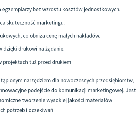
 egzemplarzy bez wzrostu kosztów jednostkowych.
ąca skuteczność marketingu.
ukowych, co obniża cenę małych nakładów.
 dzięki drukowi na żądanie.
projektach tuż przed drukiem.
zastąpionym narzędziem dla nowoczesnych przedsiębiorstw,
 innowacyjne podejście do komunikacji marketingowej. Jest
onomiczne tworzenie wysokiej jakości materiałów
h potrzeb i oczekiwań.