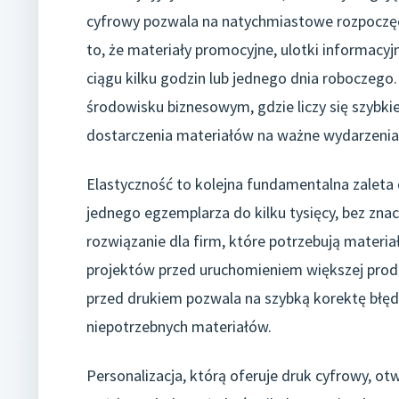
cyfrowy pozwala na natychmiastowe rozpoczęc
to, że materiały promocyjne, ulotki informacy
ciągu kilku godzin lub jednego dnia roboczego
środowisku biznesowym, gdzie liczy się szybk
dostarczenia materiałów na ważne wydarzenia
Elastyczność to kolejna fundamentalna zalet
jednego egzemplarza do kilku tysięcy, bez zna
rozwiązanie dla firm, które potrzebują materi
projektów przed uruchomieniem większej prod
przed drukiem pozwala na szybką korektę błędów
niepotrzebnych materiałów.
Personalizacja, którą oferuje druk cyfrowy, o