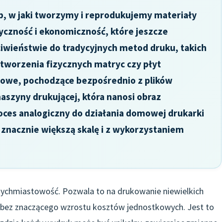
b, w jaki tworzymy i reprodukujemy materiały
yczność i ekonomiczność, które jeszcze
iwieństwie do tradycyjnych metod druku, takich
 tworzenia fizycznych matryc czy płyt
frowe, pochodzące bezpośrednio z plików
szyny drukującej, która nanosi obraz
oces analogiczny do działania domowej drukarki
 znacznie większą skalę i z wykorzystaniem
tychmiastowość. Pozwala to na drukowanie niewielkich
 bez znaczącego wzrostu kosztów jednostkowych. Jest to