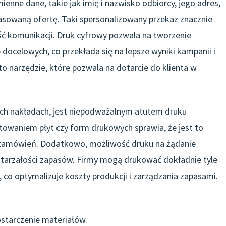
enne dane, takie jak imię i nazwisko odbiorcy, jego adres,
asowaną ofertę. Taki spersonalizowany przekaz znacznie
ć komunikacji. Druk cyfrowy pozwala na tworzenie
ocelowych, co przekłada się na lepsze wyniki kampanii i
t to narzędzie, które pozwala na dotarcie do klienta w
nich nakładach, jest niepodważalnym atutem druku
owaniem płyt czy form drukowych sprawia, że jest to
h zamówień. Dodatkowo, możliwość druku na żądanie
starzałości zapasów. Firmy mogą drukować dokładnie tyle
co optymalizuje koszty produkcji i zarządzania zapasami.
ostarczenie materiałów.