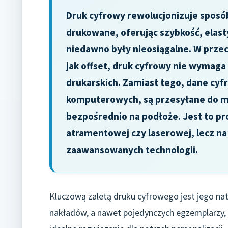
Druk cyfrowy rewolucjonizuje sposó
drukowane, oferując szybkość, elast
niedawno były nieosiągalne. W przec
jak offset, druk cyfrowy nie wymaga
drukarskich. Zamiast tego, dane cy
komputerowych, są przesyłane do ma
bezpośrednio na podłoże. Jest to pr
atramentowej czy laserowej, lecz na
zaawansowanych technologii.
Kluczową zaletą druku cyfrowego jest jego na
nakładów, a nawet pojedynczych egzemplarzy,