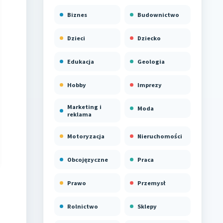
Biznes
Budownictwo
Dzieci
Dziecko
Edukacja
Geologia
Hobby
Imprezy
Marketing i
Moda
reklama
Motoryzacja
Nieruchomości
Obcojęzyczne
Praca
Prawo
Przemysł
Rolnictwo
Sklepy