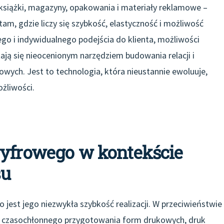
 książki, magazyny, opakowania i materiały reklamowe –
am, gdzie liczy się szybkość, elastyczność i możliwość
ego i indywidualnego podejścia do klienta, możliwości
ają się nieocenionym narzędziem budowania relacji i
wych. Jest to technologia, która nieustannie ewoluuje,
żliwości.
cyfrowego w kontekście
su
o jest jego niezwykła szybkość realizacji. W przeciwieństwie
ą czasochłonnego przygotowania form drukowych, druk