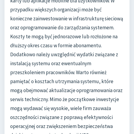
karty lub aplikacje mobilne dla użytkowników. W
przypadku większych organizacji może być
konieczne zainwestowanie w infrastrukturę sieciową
oraz oprogramowanie do zarządzania systemem.
Koszty te mogą być jednorazowe lub rozłożone na
dłuższy okres czasu w formie abonamentu.
Dodatkowo należy uwzględnić wydatki związane z
instalacją systemu oraz ewentualnym
przeszkoleniem pracowników. Warto również
pamiętać o kosztach utrzymania systemu, które
mogą obejmować aktualizacje oprogramowania oraz
serwis techniczny. Mimo że początkowe inwestycje
mogą wydawać się wysokie, wiele firm zauważa
oszczędności związane z poprawą efektywności
operacyjnej oraz zwiększeniem bezpieczeństwa