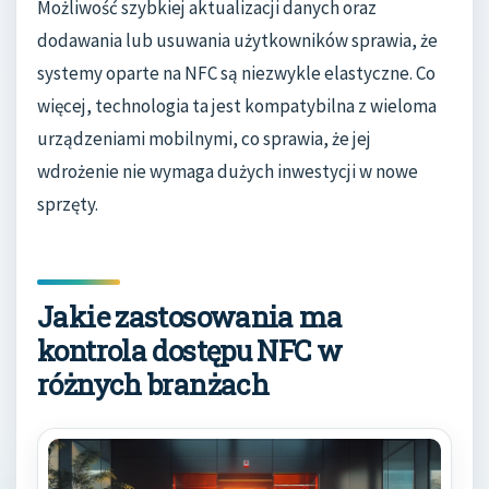
Możliwość szybkiej aktualizacji danych oraz
dodawania lub usuwania użytkowników sprawia, że
systemy oparte na NFC są niezwykle elastyczne. Co
więcej, technologia ta jest kompatybilna z wieloma
urządzeniami mobilnymi, co sprawia, że jej
wdrożenie nie wymaga dużych inwestycji w nowe
sprzęty.
Jakie zastosowania ma
kontrola dostępu NFC w
różnych branżach