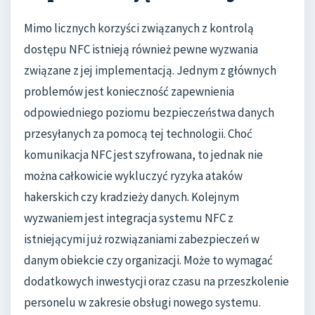
Mimo licznych korzyści związanych z kontrolą
dostępu NFC istnieją również pewne wyzwania
związane z jej implementacją. Jednym z głównych
problemów jest konieczność zapewnienia
odpowiedniego poziomu bezpieczeństwa danych
przesyłanych za pomocą tej technologii. Choć
komunikacja NFC jest szyfrowana, to jednak nie
można całkowicie wykluczyć ryzyka ataków
hakerskich czy kradzieży danych. Kolejnym
wyzwaniem jest integracja systemu NFC z
istniejącymi już rozwiązaniami zabezpieczeń w
danym obiekcie czy organizacji. Może to wymagać
dodatkowych inwestycji oraz czasu na przeszkolenie
personelu w zakresie obsługi nowego systemu.