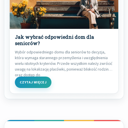
Jak wybrać odpowiedni dom dla
seniorów?
Wybór odpowiedniego domu dla seniorów to decyzja,
która wymaga starannego przemyślenia i uwzględnienia
wielu istotnych kryteriów. Przede wszystkim należy zwrócić
uwagę na lokalizację placówki, ponieważ bliskość rodziny
oraz dostęp do
CZYTAJ WIĘCEJ