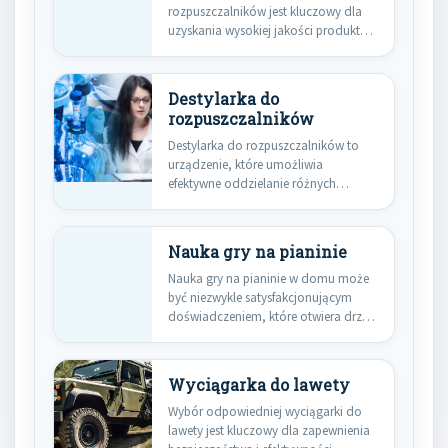
rozpuszczalników jest kluczowy dla
uzyskania wysokiej jakości produktów
oraz efektywności procesu…
Destylarka do
rozpuszczalników
Destylarka do rozpuszczalników to
urządzenie, które umożliwia
efektywne oddzielanie różnych
substancji na podstawie ich
temperatury…
Nauka gry na pianinie
Nauka gry na pianinie w domu może
być niezwykle satysfakcjonującym
doświadczeniem, które otwiera drzwi
do…
Wyciągarka do lawety
Wybór odpowiedniej wyciągarki do
lawety jest kluczowy dla zapewnienia