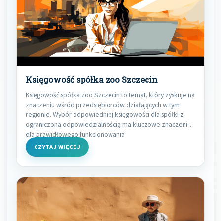
Księgowość spółka zoo Szczecin
Księgowość spółka zoo Szczecin to temat, który zyskuje na
znaczeniu wśród przedsiębiorców działających w tym
regionie. Wybór odpowiedniej księgowości dla spółki z
ograniczoną odpowiedzialnością ma kluczowe znaczenie
dla prawidłowego funkcjonowania
CZYTAJ WIĘCEJ