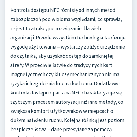
Kontrola dostępu NFC różni się od innych metod
zabezpieczeń pod wieloma względami, co sprawia,
że jest to atrakcyjne rozwiązanie dla wielu
organizacji. Przede wszystkim technologia ta oferuje
wygodę użytkowania – wystarczy zbliżyć urządzenie
do czytnika, aby uzyskać dostęp do zamkniętej
strefy. W przeciwieństwie do tradycyjnych kart
magnetycznych czy kluczy mechanicznych nie ma
ryzyka ich zgubienia lub uszkodzenia. Dodatkowo
kontrola dostępu oparta na NFC charakteryzuje się
szybszym procesem autoryzacji niż inne metody, co
zwiększa komfort użytkowników w miejscach o
dużym natężeniu ruchu. Kolejną różnicą jest poziom
bezpieczeństwa – dane przesyłane za pomocą