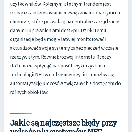
użytkowników. Kolejnym istotnym trendem jest
rosnące zainteresowanie rozwiązaniami opartymi na
chmurze, które pozwalają na centralne zarządzanie
danymi i uprawnieniami dostępu. Dzięki temu
organizacje będą mogły łatwiej monitorować i
aktualizować swoje systemy zabezpieczeń w czasie
rzeczywistym. Również rozwój Internetu Rzeczy
(IoT) może wpłynąć na sposób wykorzystania
technologii NFC w codziennym życiu, umożliwiając
automatyzację procesów związanych z dostępem do
różnych obiektów.
Jakie są najczęstsze błędy przy
wdrażaniu systemów NFC