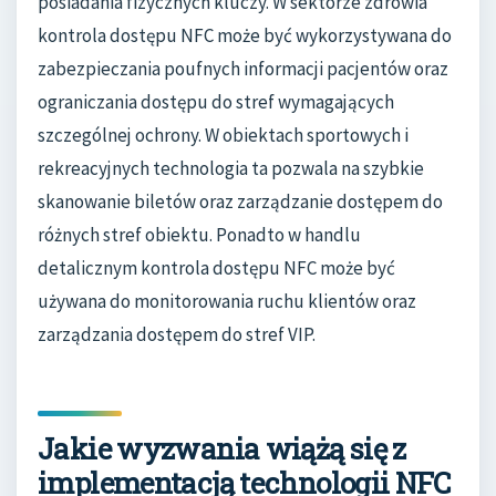
posiadania fizycznych kluczy. W sektorze zdrowia
kontrola dostępu NFC może być wykorzystywana do
zabezpieczania poufnych informacji pacjentów oraz
ograniczania dostępu do stref wymagających
szczególnej ochrony. W obiektach sportowych i
rekreacyjnych technologia ta pozwala na szybkie
skanowanie biletów oraz zarządzanie dostępem do
różnych stref obiektu. Ponadto w handlu
detalicznym kontrola dostępu NFC może być
używana do monitorowania ruchu klientów oraz
zarządzania dostępem do stref VIP.
Jakie wyzwania wiążą się z
implementacją technologii NFC