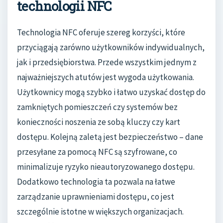
technologii NFC
Technologia NFC oferuje szereg korzyści, które
przyciągają zarówno użytkowników indywidualnych,
jak i przedsiębiorstwa. Przede wszystkim jednym z
najważniejszych atutów jest wygoda użytkowania.
Użytkownicy mogą szybko i łatwo uzyskać dostęp do
zamkniętych pomieszczeń czy systemów bez
konieczności noszenia ze sobą kluczy czy kart
dostępu. Kolejną zaletą jest bezpieczeństwo – dane
przesyłane za pomocą NFC są szyfrowane, co
minimalizuje ryzyko nieautoryzowanego dostępu.
Dodatkowo technologia ta pozwala na łatwe
zarządzanie uprawnieniami dostępu, co jest
szczególnie istotne w większych organizacjach.