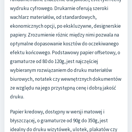
wydruku cyfrowego. Drukarnie oferują szeroki
wachlarz materiałów, od standardowych,
ekonomicznych opcji, po ekskluzywne, designerskie
papiery. Zrozumienie różnic między nimi pozwala na
optymalne dopasowanie kosztów do oczekiwanego
efektu końcowego. Podstawowy papier offsetowy, o
gramaturze od 80 do 120g, jest najczęściej
wybieranym rozwiązaniem do druku materiałów
biurowych, notatek czy wewnętrznych dokumentów
ze względu na jego przystępną cenę i dobrą jakość
druku.
Papier kredowy, dostępny w wersji matowej i
błyszczącej, o gramaturze od 90g do 350g, jest
idealny do druku wizytówek, ulotek, plakatów czy