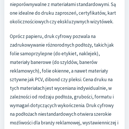
nieporównywalne z materiałami standardowymi. Są
one idealne do druku zaproszeń, certyfikatów, kart
okolicznościowych czy ekskluzywnych wizytówek.
Oprócz papieru, druk cyfrowy pozwala na
zadrukowywanie różnorodnych podłoży, takich jak
folie samoprzylepne (do etykiet, naklejek),
materiały banerowe (do szyldów, banerów
reklamowych), folie okienne, a nawet materiały
sztywne jak PCV, dibond czy pleksi. Cena druku na
tych materiałach jest wyceniana indywidualnie, w
zależności od rodzaju podłoża, grubości, formatu i
wymagań dotyczących wykończenia. Druk cyfrowy
na podłożach niestandardowych otwiera szerokie
możliwości dla branży reklamowej, wystawienniczej i