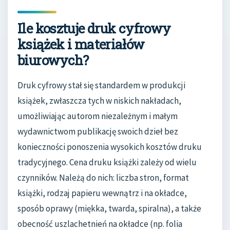
Ile kosztuje druk cyfrowy
książek i materiałów
biurowych?
Druk cyfrowy stał się standardem w produkcji
książek, zwłaszcza tych w niskich nakładach,
umożliwiając autorom niezależnym i małym
wydawnictwom publikację swoich dzieł bez
konieczności ponoszenia wysokich kosztów druku
tradycyjnego. Cena druku książki zależy od wielu
czynników. Należą do nich: liczba stron, format
książki, rodzaj papieru wewnątrz i na okładce,
sposób oprawy (miękka, twarda, spiralna), a także
obecność uszlachetnień na okładce (np. folia