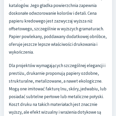
katalogów. Jego gładka powierzchnia zapewnia
doskonałe odwzorowanie kolorów i detali. Cena
papieru kredowego jest zazwyczaj wyższa niż
offsetowego, szczególnie w wyższych gramaturach.
Papier powlekany, poddawany dodatkowej obróbce,
oferuje jeszcze lepsze właściwości drukowania i
wykończenia.
Dla projektów wymagających szczególnej elegancji i
prestiżu, drukarnie proponują papiery ozdobne,
strukturalne, metalizowane, a nawet ekologiczne.
Mogą one imitować fakturę lnu, skóry, jedwabiu, lub
posiadać subtelne perłowe lub metaliczne połyski.
Koszt druku na takich materiałach jest znacznie
wyższy, ale efekt wizualny i wrażenia dotykowe są