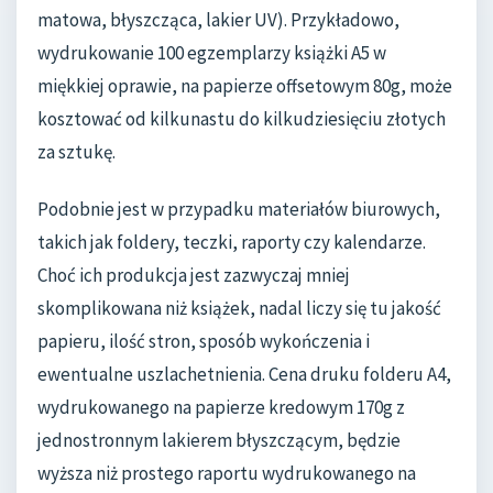
matowa, błyszcząca, lakier UV). Przykładowo,
wydrukowanie 100 egzemplarzy książki A5 w
miękkiej oprawie, na papierze offsetowym 80g, może
kosztować od kilkunastu do kilkudziesięciu złotych
za sztukę.
Podobnie jest w przypadku materiałów biurowych,
takich jak foldery, teczki, raporty czy kalendarze.
Choć ich produkcja jest zazwyczaj mniej
skomplikowana niż książek, nadal liczy się tu jakość
papieru, ilość stron, sposób wykończenia i
ewentualne uszlachetnienia. Cena druku folderu A4,
wydrukowanego na papierze kredowym 170g z
jednostronnym lakierem błyszczącym, będzie
wyższa niż prostego raportu wydrukowanego na