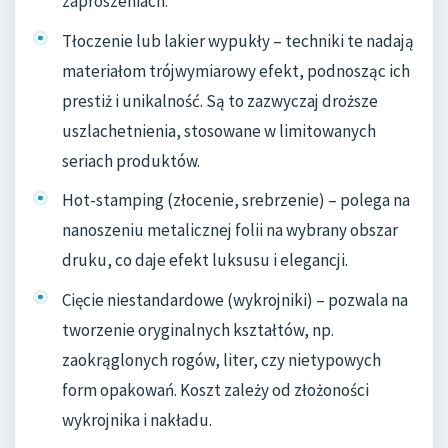
zaproszeniach.
Tłoczenie lub lakier wypukły – techniki te nadają
materiałom trójwymiarowy efekt, podnosząc ich
prestiż i unikalność. Są to zazwyczaj droższe
uszlachetnienia, stosowane w limitowanych
seriach produktów.
Hot-stamping (złocenie, srebrzenie) – polega na
nanoszeniu metalicznej folii na wybrany obszar
druku, co daje efekt luksusu i elegancji.
Cięcie niestandardowe (wykrojniki) – pozwala na
tworzenie oryginalnych kształtów, np.
zaokrąglonych rogów, liter, czy nietypowych
form opakowań. Koszt zależy od złożoności
wykrojnika i nakładu.