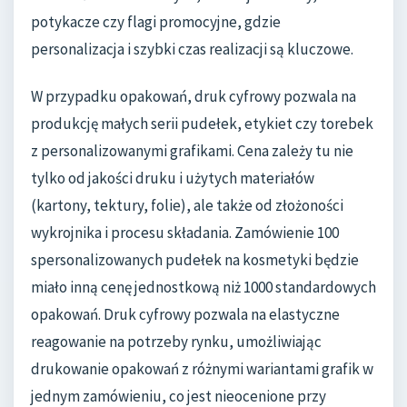
potykacze czy flagi promocyjne, gdzie
personalizacja i szybki czas realizacji są kluczowe.
W przypadku opakowań, druk cyfrowy pozwala na
produkcję małych serii pudełek, etykiet czy torebek
z personalizowanymi grafikami. Cena zależy tu nie
tylko od jakości druku i użytych materiałów
(kartony, tektury, folie), ale także od złożoności
wykrojnika i procesu składania. Zamówienie 100
spersonalizowanych pudełek na kosmetyki będzie
miało inną cenę jednostkową niż 1000 standardowych
opakowań. Druk cyfrowy pozwala na elastyczne
reagowanie na potrzeby rynku, umożliwiając
drukowanie opakowań z różnymi wariantami grafik w
jednym zamówieniu, co jest nieocenione przy