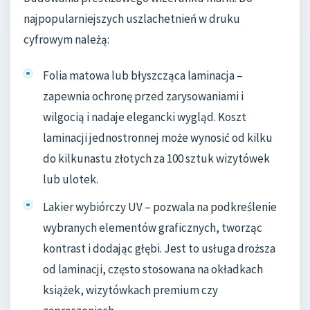
najpopularniejszych uszlachetnień w druku
cyfrowym należą:
Folia matowa lub błyszcząca laminacja –
zapewnia ochronę przed zarysowaniami i
wilgocią i nadaje elegancki wygląd. Koszt
laminacji jednostronnej może wynosić od kilku
do kilkunastu złotych za 100 sztuk wizytówek
lub ulotek.
Lakier wybiórczy UV – pozwala na podkreślenie
wybranych elementów graficznych, tworząc
kontrast i dodając głębi. Jest to usługa droższa
od laminacji, często stosowana na okładkach
książek, wizytówkach premium czy