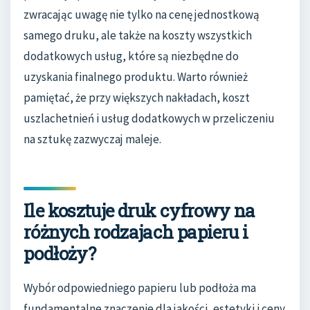
zwracając uwagę nie tylko na cenę jednostkową
samego druku, ale także na koszty wszystkich
dodatkowych usług, które są niezbędne do
uzyskania finalnego produktu. Warto również
pamiętać, że przy większych nakładach, koszt
uszlachetnień i usług dodatkowych w przeliczeniu
na sztukę zazwyczaj maleje.
Ile kosztuje druk cyfrowy na
różnych rodzajach papieru i
podłoży?
Wybór odpowiedniego papieru lub podłoża ma
fundamentalne znaczenie dla jakości, estetyki i ceny