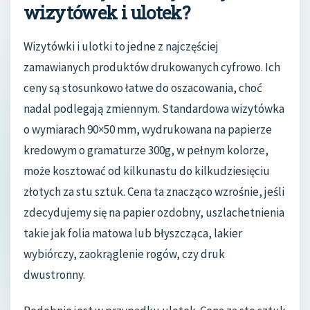
wizytówek i ulotek?
Wizytówki i ulotki to jedne z najczęściej
zamawianych produktów drukowanych cyfrowo. Ich
ceny są stosunkowo łatwe do oszacowania, choć
nadal podlegają zmiennym. Standardowa wizytówka
o wymiarach 90×50 mm, wydrukowana na papierze
kredowym o gramaturze 300g, w pełnym kolorze,
może kosztować od kilkunastu do kilkudziesięciu
złotych za stu sztuk. Cena ta znacząco wzrośnie, jeśli
zdecydujemy się na papier ozdobny, uszlachetnienia
takie jak folia matowa lub błyszcząca, lakier
wybiórczy, zaokrąglenie rogów, czy druk
dwustronny.