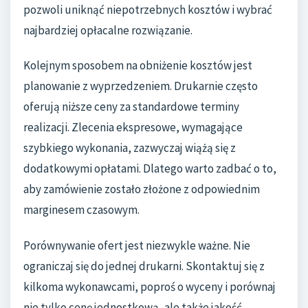
pozwoli uniknąć niepotrzebnych kosztów i wybrać
najbardziej opłacalne rozwiązanie.
Kolejnym sposobem na obniżenie kosztów jest
planowanie z wyprzedzeniem. Drukarnie często
oferują niższe ceny za standardowe terminy
realizacji. Zlecenia ekspresowe, wymagające
szybkiego wykonania, zazwyczaj wiążą się z
dodatkowymi opłatami. Dlatego warto zadbać o to,
aby zamówienie zostało złożone z odpowiednim
marginesem czasowym.
Porównywanie ofert jest niezwykle ważne. Nie
ograniczaj się do jednej drukarni. Skontaktuj się z
kilkoma wykonawcami, poproś o wyceny i porównaj
nie tylko cenę jednostkową, ale także jakość