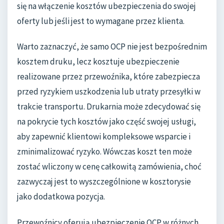
się na włączenie kosztów ubezpieczenia do swojej
oferty lub jeśli jest to wymagane przez klienta.
Warto zaznaczyć, że samo OCP nie jest bezpośrednim
kosztem druku, lecz kosztuje ubezpieczenie
realizowane przez przewoźnika, które zabezpiecza
przed ryzykiem uszkodzenia lub utraty przesyłki w
trakcie transportu. Drukarnia może zdecydować się
na pokrycie tych kosztów jako część swojej usługi,
aby zapewnić klientowi kompleksowe wsparcie i
zminimalizować ryzyko. Wówczas koszt ten może
zostać wliczony w cenę całkowitą zamówienia, choć
zazwyczaj jest to wyszczególnione w kosztorysie
jako dodatkowa pozycja.
Przewoźnicy oferują ubezpieczenie OCP w różnych