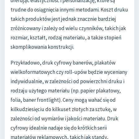
oferując elastyczność i personalizację, które są
trudne do osiągnięcia innymi metodami. Koszt druku
takich produktów jest jednak znacznie bardziej
zróżnicowany i zależy od wielu czynników, takich jak
rozmiar, kształt, rodzaj materiału, a także stopień
skomplikowania konstrukcji.
Przykładowo, druk cyfrowy banerów, plakatów
wielkoformatowych czy roll-upów będzie wyceniany
indywidualnie, w zależności od powierzchni druku i
rodzaju użytego materiału (np. papier plakatowy,
folia, baner frontlight). Ceny mogą wahać się od
kilkudziesięciu do kilkuset złotych za sztukę, w
zależności od wymiarów i jakości materiału. Druk
cyfrowy idealnie nadaje się do krótkich serii
materiałów reklamowych, takich jak standy,