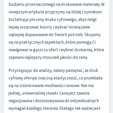
budżetu przeznaczonego na drukowane materiały. W
niniejszym artykule przyjrzymy się bliżej czynnikom
kształtującym ceny druku cyfrowego, abyś mógł
lepiej oszacować koszty i wybrać rozwiązanie
najlepiej dopasowane do Twoich potrzeb. Skupimy
się na praktycznych aspektach, które pomogą Ci
nawigować w gąszczu ofert i wybrać drukarnię, która
zapewni najlepszy stosunek jakości do ceny.
Przystępując do analizy, należy pamiętać, że druk
cyfrowy oferuje znaczną elastyczność, co przekłada
się na zróżnicowane możliwości cenowe. Nie ma
jednej, uniwersalnej stawki. Cena jest zawsze
negocjowana i dostosowywana do indywidualnych
wymagań każdego zlecenia. Dlatego tak ważne jest