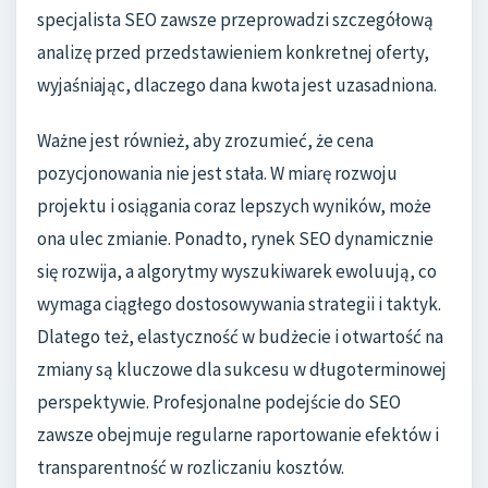
specjalista SEO zawsze przeprowadzi szczegółową
analizę przed przedstawieniem konkretnej oferty,
wyjaśniając, dlaczego dana kwota jest uzasadniona.
Ważne jest również, aby zrozumieć, że cena
pozycjonowania nie jest stała. W miarę rozwoju
projektu i osiągania coraz lepszych wyników, może
ona ulec zmianie. Ponadto, rynek SEO dynamicznie
się rozwija, a algorytmy wyszukiwarek ewoluują, co
wymaga ciągłego dostosowywania strategii i taktyk.
Dlatego też, elastyczność w budżecie i otwartość na
zmiany są kluczowe dla sukcesu w długoterminowej
perspektywie. Profesjonalne podejście do SEO
zawsze obejmuje regularne raportowanie efektów i
transparentność w rozliczaniu kosztów.