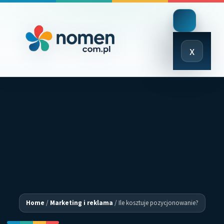
Close
x
Menu
Home
/
Marketing i reklama
/
Ile kosztuje pozycjonowanie?