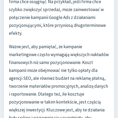
firma chce osiągnąć. Na przykład, jeśli firma chce
szybko zwiększyć sprzedaż, może zainwestować w
połączenie kampanii Google Ads z działaniami
pozycjonującymi, które przyniosą długoterminowe
efekty.
Ważne jest, aby pamiętać, że kampanie
marketingowe często wymagają większych nakładów
finansowych niż samo pozycjonowanie. Koszt
kampanii może obejmować nie tylko opłaty dla
agencji SEO, ale również budżet na reklamę płatną,
tworzenie materiałów promocyjnych, analizę danych
i raportowanie. Dlatego też, ile kosztuje
pozycjonowanie w takim kontekście, jest częścią
większej inwestycji. Kluczowe jest, aby te działania
były spójne i wzajemnie się uzupełniały, aby