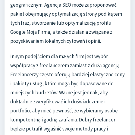
geograficznym. Agencja SEO może zaproponować
pakiet obejmujący optymalizację strony pod kątem
tych fraz, stworzenie lub optymalizację profilu
Google Moja Firma, a także działania związane z
pozyskiwaniem lokalnych cytowań i opinii.
Innym podejściem dla małych firm jest wybór
współpracy z freelancerem zamiast z dużą agencją.
Freelancerzy często oferują bardziej elastyczne ceny
i pakiety usług, które mogą być dopasowane do
mniejszych budżetów. Ważne jest jednak, aby
dokładnie zweryfikować ich doświadczenie i
portfolio, aby mieć pewność, że wybieramy osobę
kompetentną i godną zaufania. Dobry freelancer
będzie potrafił wyjaśnić swoje metody pracy i