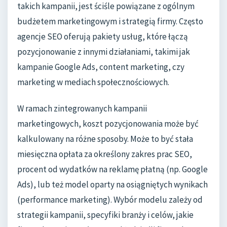
takich kampanii, jest ściśle powiązane z ogólnym
budżetem marketingowym i strategią firmy. Często
agencje SEO oferują pakiety usług, które łączą
pozycjonowanie z innymi działaniami, takimi jak
kampanie Google Ads, content marketing, czy
marketing w mediach społecznościowych.
W ramach zintegrowanych kampanii
marketingowych, koszt pozycjonowania może być
kalkulowany na różne sposoby. Może to być stała
miesięczna opłata za określony zakres prac SEO,
procent od wydatków na reklamę płatną (np. Google
Ads), lub też model oparty na osiągniętych wynikach
(performance marketing). Wybór modelu zależy od
strategii kampanii, specyfiki branży i celów, jakie