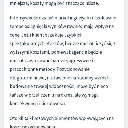
mniejsza, koszty mogą być znacząco niższe.
Intensywność działań marketingowych i oczekiwane
tempo osiągnięcia wyników również mają wpływ na
cenę. Jeśli klient oczekuje szybkich i
spektakularnych efektów, będzie musiał liczyć się z
wyższymi kosztami, ponieważ agencja będzie
musiała zastosować bardziej agresywne i
pracochłonne metody. Pozycjonowanie
długoterminowe, nastawione na stabilny wzrost i
budowanie trwałej widoczności, może być nieco
tańsze w przeliczeniu na okres, ale wymaga
konsekwencji i cierpliwości.
Oto kilka kluczowych elementów wpływających na
koszt pozycjonowania: