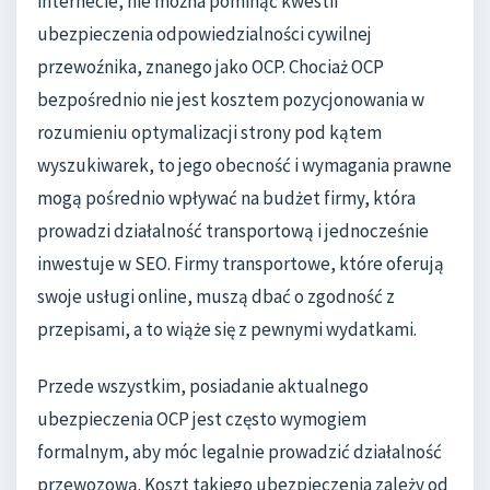
internecie, nie można pominąć kwestii
ubezpieczenia odpowiedzialności cywilnej
przewoźnika, znanego jako OCP. Chociaż OCP
bezpośrednio nie jest kosztem pozycjonowania w
rozumieniu optymalizacji strony pod kątem
wyszukiwarek, to jego obecność i wymagania prawne
mogą pośrednio wpływać na budżet firmy, która
prowadzi działalność transportową i jednocześnie
inwestuje w SEO. Firmy transportowe, które oferują
swoje usługi online, muszą dbać o zgodność z
przepisami, a to wiąże się z pewnymi wydatkami.
Przede wszystkim, posiadanie aktualnego
ubezpieczenia OCP jest często wymogiem
formalnym, aby móc legalnie prowadzić działalność
przewozową. Koszt takiego ubezpieczenia zależy od