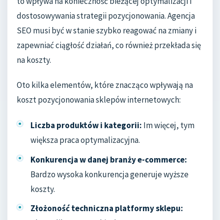
to wpływa na konieczność bieżącej optymalizacji i
dostosowywania strategii pozycjonowania. Agencja
SEO musi być w stanie szybko reagować na zmiany i
zapewniać ciągłość działań, co również przekłada się
na koszty.
Oto kilka elementów, które znacząco wpływają na
koszt pozycjonowania sklepów internetowych:
Liczba produktów i kategorii:
Im więcej, tym
większa praca optymalizacyjna.
Konkurencja w danej branży e-commerce:
Bardzo wysoka konkurencja generuje wyższe
koszty.
Złożoność techniczna platformy sklepu: