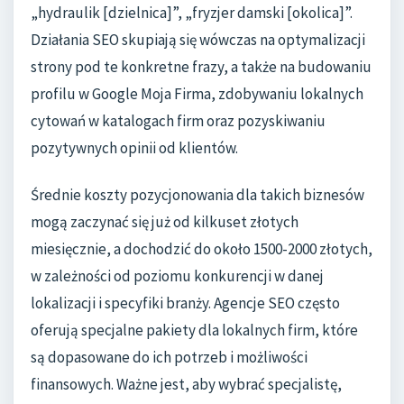
„hydraulik [dzielnica]”, „fryzjer damski [okolica]”.
Działania SEO skupiają się wówczas na optymalizacji
strony pod te konkretne frazy, a także na budowaniu
profilu w Google Moja Firma, zdobywaniu lokalnych
cytowań w katalogach firm oraz pozyskiwaniu
pozytywnych opinii od klientów.
Średnie koszty pozycjonowania dla takich biznesów
mogą zaczynać się już od kilkuset złotych
miesięcznie, a dochodzić do około 1500-2000 złotych,
w zależności od poziomu konkurencji w danej
lokalizacji i specyfiki branży. Agencje SEO często
oferują specjalne pakiety dla lokalnych firm, które
są dopasowane do ich potrzeb i możliwości
finansowych. Ważne jest, aby wybrać specjalistę,