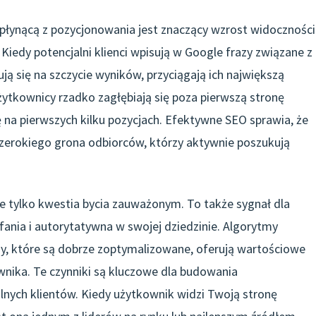
 płynącą z pozycjonowania jest znaczący wzrost widoczności
iedy potencjalni klienci wpisują w Google frazy związane z
ują się na szczycie wyników, przyciągają ich największą
ytkownicy rzadko zagłębiają się poza pierwszą stronę
ę na pierwszych kilku pozycjach. Efektywne SEO sprawia, że
 szerokiego grona odbiorców, którzy aktywnie poszukują
e tylko kwestia bycia zauważonym. To także sygnał dla
ania i autorytatywna w swojej dziedzinie. Algorytmy
ny, które są dobrze zoptymalizowane, oferują wartościowe
wnika. Te czynniki są kluczowe dla budowania
lnych klientów. Kiedy użytkownik widzi Twoją stronę