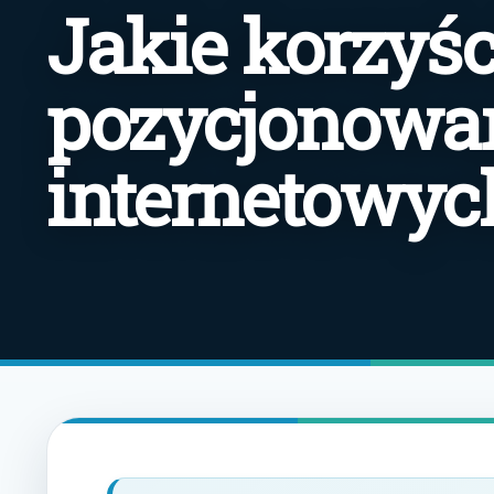
Jakie korzyśc
pozycjonowan
internetowyc