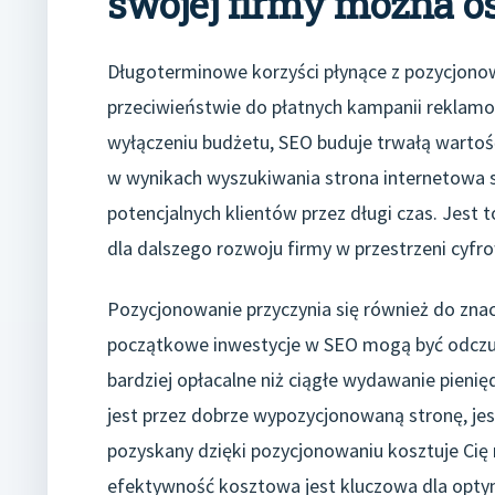
swojej firmy można o
Długoterminowe korzyści płynące z pozycjonow
przeciwieństwie do płatnych kampanii reklamo
wyłączeniu budżetu, SEO buduje trwałą wartoś
w wynikach wyszukiwania strona internetowa s
potencjalnych klientów przez długi czas. Jest 
dla dalszego rozwoju firmy w przestrzeni cyfro
Pozycjonowanie przyczynia się również do zna
początkowe inwestycje w SEO mogą być odczuwa
bardziej opłacalne niż ciągłe wydawanie pieni
jest przez dobrze wypozycjonowaną stronę, je
pozyskany dzięki pozycjonowaniu kosztuje Cię m
efektywność kosztowa jest kluczowa dla opty