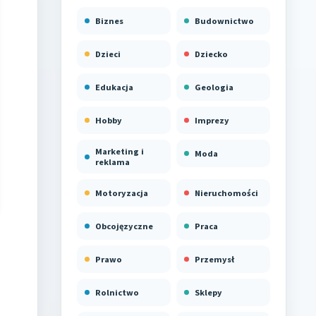
Biznes
Budownictwo
Dzieci
Dziecko
Edukacja
Geologia
Hobby
Imprezy
Marketing i
Moda
reklama
Motoryzacja
Nieruchomości
Obcojęzyczne
Praca
Prawo
Przemysł
Rolnictwo
Sklepy