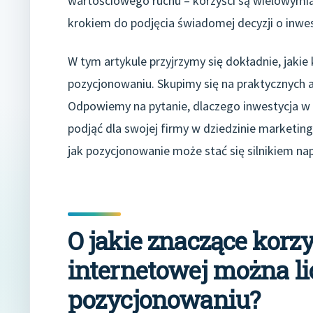
wartościowego ruchu – korzyści są wielowymia
krokiem do podjęcia świadomej decyzji o inwes
W tym artykule przyjrzymy się dokładnie, jaki
pozycjonowaniu. Skupimy się na praktycznych a
Odpowiemy na pytanie, dlaczego inwestycja w S
podjąć dla swojej firmy w dziedzinie marketing
jak pozycjonowanie może stać się silnikiem 
O jakie znaczące korzy
internetowej można li
pozycjonowaniu?