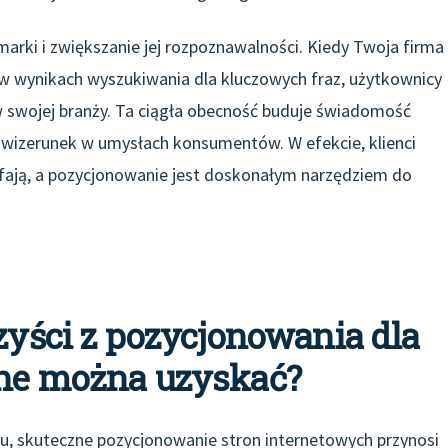
marki i zwiększanie jej rozpoznawalności. Kiedy Twoja firma
 w wynikach wyszukiwania dla kluczowych fraz, użytkownicy
 w swojej branży. Ta ciągła obecność buduje świadomość
ny wizerunek w umysłach konsumentów. W efekcie, klienci
 ufają, a pozycjonowanie jest doskonałym narzędziem do
rzyści z pozycjonowania dla
ine można uzyskać?
, skuteczne pozycjonowanie stron internetowych przynosi