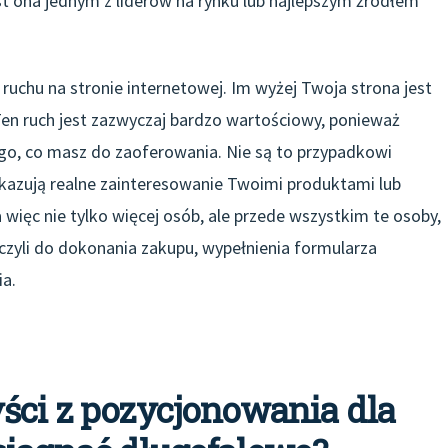
st ona jednym z liderów na rynku lub najlepszym źródłem
 ruchu na stronie internetowej. Im wyżej Twoja strona jest
 Ten ruch jest zazwyczaj bardzo wartościowy, ponieważ
go, co masz do zaoferowania. Nie są to przypadkowi
wykazują realne zainteresowanie Twoimi produktami lub
więc nie tylko więcej osób, ale przede wszystkim te osoby,
 czyli do dokonania zakupu, wypełnienia formularza
a.
ści z pozycjonowania dla