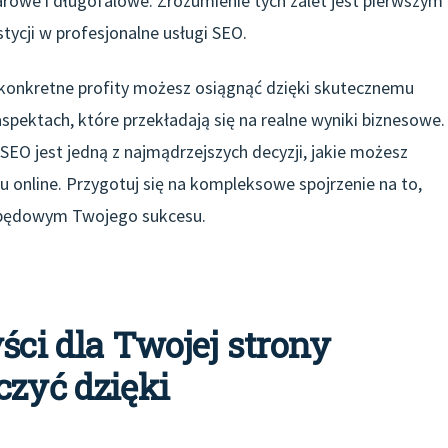
rowe i długofalowe. Zrozumienie tych zalet jest pierwszym
tycji w profesjonalne usługi SEO.
e konkretne profity możesz osiągnąć dzięki skutecznemu
spektach, które przekładają się na realne wyniki biznesowe.
EO jest jedną z najmądrzejszych decyzji, jakie możesz
u online. Przygotuj się na kompleksowe spojrzenie na to,
napędowym Twojego sukcesu.
ści dla Twojej strony
czyć dzięki