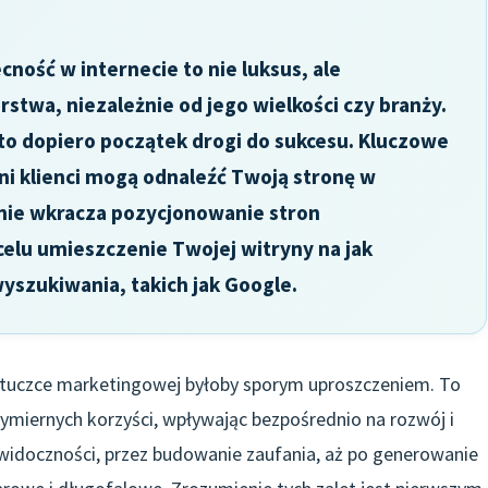
ność w internecie to nie luksus, ale
stwa, niezależnie od jego wielkości czy branży.
o dopiero początek drogi do sukcesu. Kluczowe
ni klienci mogą odnaleźć Twoją stronę w
śnie wkracza pozycjonowanie stron
celu umieszczenie Twojej witryny na jak
szukiwania, takich jak Google.
ztuczce marketingowej byłoby sporym uproszczeniem. To
wymiernych korzyści, wpływając bezpośrednio na rozwój i
idoczności, przez budowanie zaufania, aż po generowanie