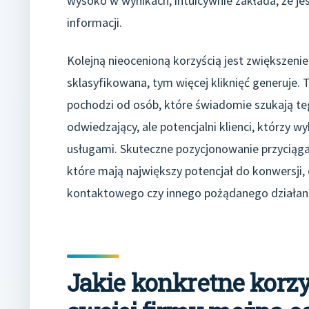
wysoko w wynikach, intuicywnie zakłada, że je
informacji.
Kolejną nieocenioną korzyścią jest zwiększenie
sklasyfikowana, tym więcej kliknięć generuje.
pochodzi od osób, które świadomie szukają te
odwiedzający, ale potencjalni klienci, którzy 
usługami. Skuteczne pozycjonowanie przyciąga 
które mają największy potencjał do konwersji,
kontaktowego czy innego pożądanego działani
Jakie konkretne korzy