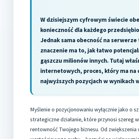
W dzisiejszym cyfrowym świecie obec
konieczność dla każdego przedsiębior
Jednak sama obecność na serwerze t
znaczenie ma to, jak łatwo potencjal
gąszczu milionów innych. Tutaj wła
internetowych, proces, który ma na 
najwyższych pozycjach w wynikach wy
Myślenie o pozycjonowaniu wyłącznie jako o s
strategiczne działanie, które przynosi szereg 
rentowność Twojego biznesu. Od zwiększenia w