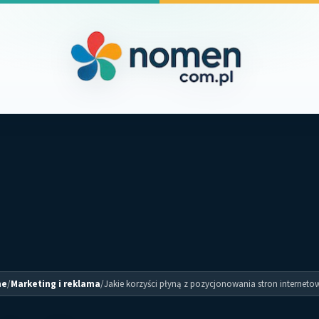
me
/
Marketing i reklama
/
Jakie korzyści płyną z pozycjonowania stron interneto