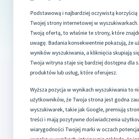
Podstawową i najbardziej oczywistą korzyścią
Twojej strony internetowej w wyszukiwarkach. K
Twoją ofertą, to właśnie te strony, które znajd
uwagę. Badania konsekwentnie pokazują, że uż
wyników wyszukiwania, a kliknięcia skupiają si
Twoja witryna staje się bardziej dostępna dla
produktów lub usług, które oferujesz.
Wyższa pozycja w wynikach wyszukiwania to ni
użytkowników, że Twoja strona jest godna zauf
wyszukiwarek, takie jak Google, premiują stro
treści i mają pozytywne doświadczenia użytko
wiarygodności Twojej marki w oczach potencja