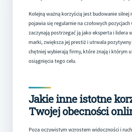
Kolejną ważną korzyścią jest budowanie silnej 
pojawia się regularnie na czołowych pozycjach
zaczynają postrzegać ją jako eksperta i lidera
marki, zwiększa jej prestiż i utrwala pozytyw
chętniej wybierają firmy, które znają i którym
osiągnięcia tego celu.
Jakie inne istotne ko
Twojej obecności onl
Poza oczywistym wzrostem widoczności i ruchu