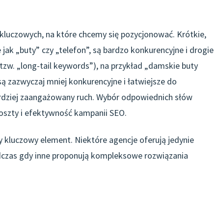
kluczowych, na które chcemy się pozycjonować. Krótkie,
e jak „buty” czy „telefon”, są bardzo konkurencyjne i drogie
tzw. „long-tail keywords”), na przykład „damskie buty
są zazwyczaj mniej konkurencyjne i łatwiejsze do
bardziej zaangażowany ruch. Wybór odpowiednich słów
szty i efektywność kampanii SEO.
y kluczowy element. Niektóre agencje oferują jedynie
dczas gdy inne proponują kompleksowe rozwiązania