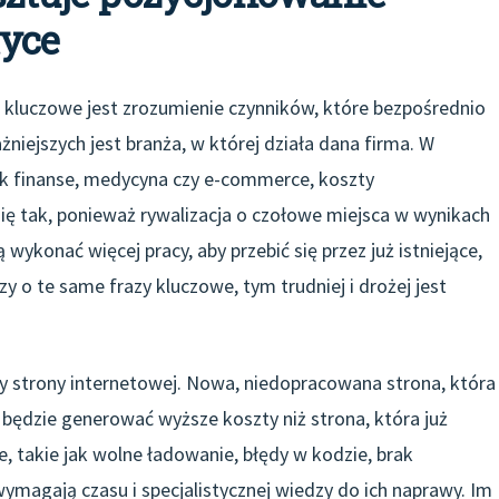
tyce
 kluczowe jest zrozumienie czynników, które bezpośrednio
niejszych jest branża, w której działa dana firma. W
jak finanse, medycyna czy e-commerce, koszty
ię tak, ponieważ rywalizacja o czołowe miejsca w wynikach
ykonać więcej pracy, aby przebić się przez już istniejące,
y o te same frazy kluczowe, tym trudniej i drożej jest
 strony internetowej. Nowa, niedopracowana strona, która
będzie generować wyższe koszty niż strona, która już
, takie jak wolne ładowanie, błędy w kodzie, brak
ymagają czasu i specjalistycznej wiedzy do ich naprawy. Im