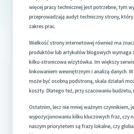
więcej pracy technicznej jest potrzebne, tym w
przeprowadzają audyt techniczny strony, któr
zakres prac.
Wielkość strony internetowej również ma znacz
produktów lub artykułów blogowych wymaga zna
kilku-stronicowa wizytówka. Im większy serwis,
linkowaniem wewnętrznym i analizą danych. W
może być osobną podstroną, skala działań moż
koszty. Dlatego też, przy szacowaniu budżetu,
Ostatnim, lecz nie mniej ważnym czynnikiem, je
wypozycjonowaniu kilku kluczowych fraz, czy 
naszym priorytetem są frazy lokalne, czy globa