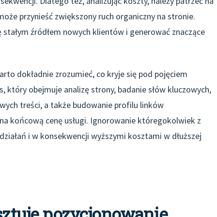
ekwencji. Dlatego też, analizując koszty, należy patrzeć na
może przynieść zwiększony ruch organiczny na stronie.
 stałym źródłem nowych klientów i generować znaczące
rto dokładnie zrozumieć, co kryje się pod pojęciem
 który obejmuje analizę strony, badanie słów kluczowych,
wych treści, a także budowanie profilu linków
na końcową cenę usługi. Ignorowanie któregokolwiek z
działań i w konsekwencji wyższymi kosztami w dłuższej
osztuje pozycjonowanie