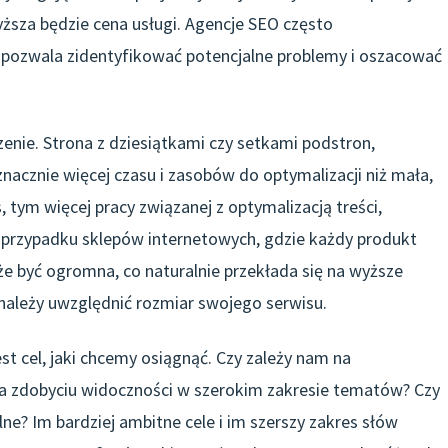
yższa będzie cena usługi. Agencje SEO często
y pozwala zidentyfikować potencjalne problemy i oszacować
enie. Strona z dziesiątkami czy setkami podstron,
cznie więcej czasu i zasobów do optymalizacji niż mała,
 tym więcej pracy związanej z optymalizacją treści,
 przypadku sklepów internetowych, gdzie każdy produkt
e być ogromna, co naturalnie przekłada się na wyższe
 należy uwzględnić rozmiar swojego serwisu.
st cel, jaki chcemy osiągnąć. Czy zależy nam na
na zdobyciu widoczności w szerokim zakresie tematów? Czy
lne? Im bardziej ambitne cele i im szerszy zakres słów