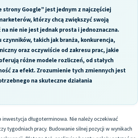
 strony Google” jest jednym z najczęściej
 marketerów, którzy chcą zwiększyć swoją
a nie nie jest jednak prosta i jednoznaczna.
 czynników, takich jak branża, konkurencja,
niczny oraz oczywiście od zakresu prac, jakie
ferują różne modele rozliczeń, od stałych
ść za efekt. Zrozumienie tych zmiennych jest
trzebnego na skuteczne działania
o inwestycja długoterminowa. Nie należy oczekiwać
zy tygodniach pracy. Budowanie silnej pozycji w wynikach