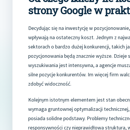
strony Google w prak
Decydując się na inwestycję w pozycjonowanie,
wpływają na ostateczny koszt. Jednym z najważ
sektorach o bardzo dużej konkurencji, takich 
pozycjonowania będą znacznie wyższe. Dzieje s
wyszukiwania jest intensywna, a agencje muszą w
silne pozycje konkurentów. Im więcej firm walcz
zdobyć widoczność.
Kolejnym istotnym elementem jest stan obecny
wymaga gruntownej optymalizacji technicznej, 
posiada solidne podstawy. Problemy techniczne
responsywności czy nieprawidłowa struktura, w