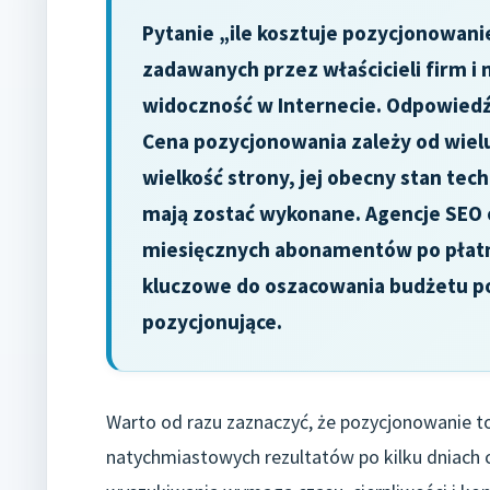
Pytanie „ile kosztuje pozycjonowanie
zadawanych przez właścicieli firm i
widoczność w Internecie. Odpowiedź n
Cena pozycjonowania zależy od wielu
wielkość strony, jej obecny stan tech
mają zostać wykonane. Agencje SEO o
miesięcznych abonamentów po płatno
kluczowe do oszacowania budżetu po
pozycjonujące.
Warto od razu zaznaczyć, że pozycjonowanie t
natychmiastowych rezultatów po kilku dniach c