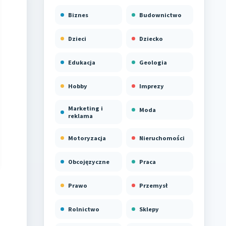
Biznes
Budownictwo
Dzieci
Dziecko
Edukacja
Geologia
Hobby
Imprezy
Marketing i
Moda
reklama
Motoryzacja
Nieruchomości
Obcojęzyczne
Praca
Prawo
Przemysł
Rolnictwo
Sklepy