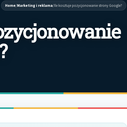
Home
/
Marketing i reklama
/
Ile kosztuje pozycjonowanie strony Google?
pozycjonowanie
?