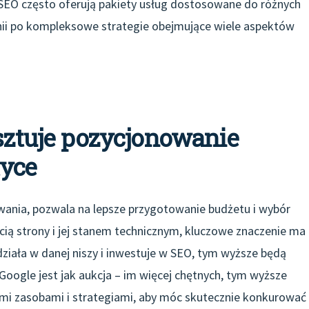
SEO często oferują pakiety usług dostosowane do różnych
ii po kompleksowe strategie obejmujące wiele aspektów
osztuje pozycjonowanie
tyce
wania, pozwala na lepsze przygotowanie budżetu i wybór
ią strony i jej stanem technicznym, kluczowe znaczenie ma
działa w danej niszy i inwestuje w SEO, tym wyższe będą
Google jest jak aukcja – im więcej chętnych, tym wyższe
i zasobami i strategiami, aby móc skutecznie konkurować