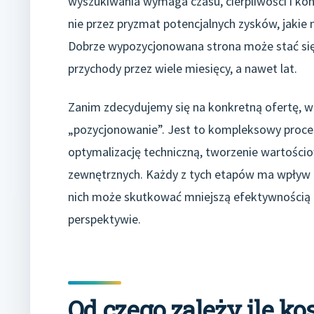
wyszukiwania wymaga czasu, cierpliwości i kons
nie przez pryzmat potencjalnych zysków, jakie 
Dobrze wypozycjonowana strona może stać się
przychody przez wiele miesięcy, a nawet lat.
Zanim zdecydujemy się na konkretną ofertę, wa
„pozycjonowanie”. Jest to kompleksowy proces,
optymalizację techniczną, tworzenie wartościo
zewnętrznych. Każdy z tych etapów ma wpływ 
nich może skutkować mniejszą efektywnością 
perspektywie.
Od czego zależy ile k