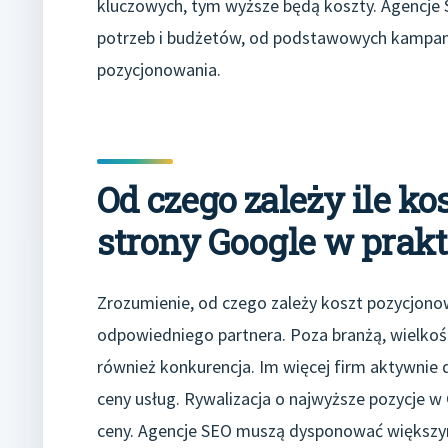
kluczowych, tym wyższe będą koszty. Agencje 
potrzeb i budżetów, od podstawowych kampan
pozycjonowania.
Od czego zależy ile k
strony Google w prak
Zrozumienie, od czego zależy koszt pozycjono
odpowiedniego partnera. Poza branżą, wielkośc
również konkurencja. Im więcej firm aktywnie 
ceny usług. Rywalizacja o najwyższe pozycje w 
ceny. Agencje SEO muszą dysponować większym