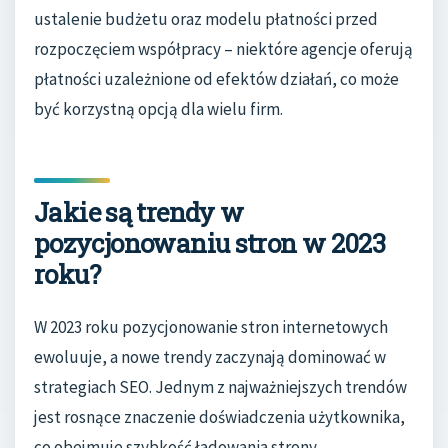
ustalenie budżetu oraz modelu płatności przed
rozpoczęciem współpracy – niektóre agencje oferują
płatności uzależnione od efektów działań, co może
być korzystną opcją dla wielu firm.
Jakie są trendy w
pozycjonowaniu stron w 2023
roku?
W 2023 roku pozycjonowanie stron internetowych
ewoluuje, a nowe trendy zaczynają dominować w
strategiach SEO. Jednym z najważniejszych trendów
jest rosnące znaczenie doświadczenia użytkownika,
co obejmuje szybkość ładowania strony,