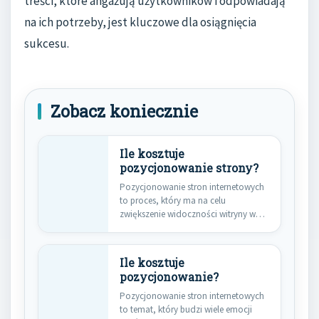
treści, które angażują użytkowników i odpowiadają
na ich potrzeby, jest kluczowe dla osiągnięcia
sukcesu.
Zobacz koniecznie
Ile kosztuje
pozycjonowanie strony?
Pozycjonowanie stron internetowych
to proces, który ma na celu
zwiększenie widoczności witryny w
wynikach wyszukiwania.…
Ile kosztuje
pozycjonowanie?
Pozycjonowanie stron internetowych
to temat, który budzi wiele emocji