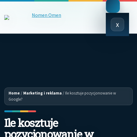
Close
x
Menu
Home
/
Marketing i reklama
/
Ile kosztuje pozycjonowanie w
Google?
Ile kosztuje
pozycjonowanie w