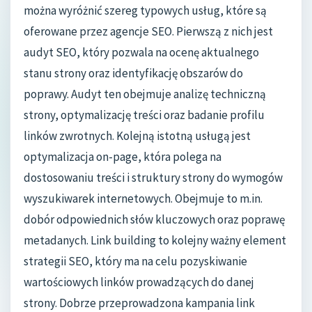
można wyróżnić szereg typowych usług, które są
oferowane przez agencje SEO. Pierwszą z nich jest
audyt SEO, który pozwala na ocenę aktualnego
stanu strony oraz identyfikację obszarów do
poprawy. Audyt ten obejmuje analizę techniczną
strony, optymalizację treści oraz badanie profilu
linków zwrotnych. Kolejną istotną usługą jest
optymalizacja on-page, która polega na
dostosowaniu treści i struktury strony do wymogów
wyszukiwarek internetowych. Obejmuje to m.in.
dobór odpowiednich słów kluczowych oraz poprawę
metadanych. Link building to kolejny ważny element
strategii SEO, który ma na celu pozyskiwanie
wartościowych linków prowadzących do danej
strony. Dobrze przeprowadzona kampania link