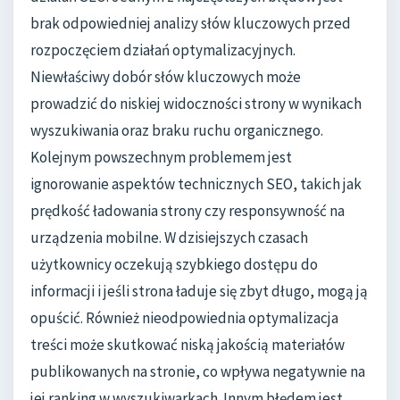
brak odpowiedniej analizy słów kluczowych przed
rozpoczęciem działań optymalizacyjnych.
Niewłaściwy dobór słów kluczowych może
prowadzić do niskiej widoczności strony w wynikach
wyszukiwania oraz braku ruchu organicznego.
Kolejnym powszechnym problemem jest
ignorowanie aspektów technicznych SEO, takich jak
prędkość ładowania strony czy responsywność na
urządzenia mobilne. W dzisiejszych czasach
użytkownicy oczekują szybkiego dostępu do
informacji i jeśli strona ładuje się zbyt długo, mogą ją
opuścić. Również nieodpowiednia optymalizacja
treści może skutkować niską jakością materiałów
publikowanych na stronie, co wpływa negatywnie na
jej ranking w wyszukiwarkach. Innym błędem jest