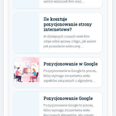
wśród właścicieli firm oraz
marketerów. W…
Ile kosztuje
pozycjonowanie strony
internetowe?
W dzisiejszych czasach wiele firm
zdaje sobie sprawę z tego, jak ważne
jest posiadanie widocznej…
Pozycjonowanie w Google
Pozycjonowanie w Google to proces,
który wymaga zrozumienia wielu
aspektów związanych z algorytmami
wyszukiwarki oraz…
Pozycjonowanie Google
Pozycjonowanie Google to proces,
który wymaga zrozumienia wielu
kluczowych elementów, aby osiągnąć