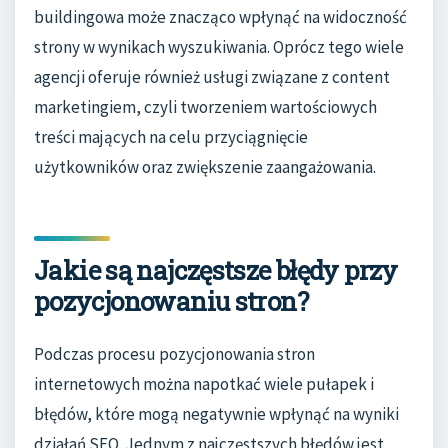
buildingowa może znacząco wpłynąć na widoczność
strony w wynikach wyszukiwania. Oprócz tego wiele
agencji oferuje również usługi związane z content
marketingiem, czyli tworzeniem wartościowych
treści mających na celu przyciągnięcie
użytkowników oraz zwiększenie zaangażowania.
Jakie są najczęstsze błędy przy
pozycjonowaniu stron?
Podczas procesu pozycjonowania stron
internetowych można napotkać wiele pułapek i
błędów, które mogą negatywnie wpłynąć na wyniki
działań SEO. Jednym z najczęstszych błędów jest