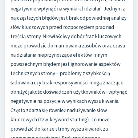
negatywnie wpłynąć na wyniki ich działań. Jednym z
najczęstszych błędów jest brak odpowiedniej analizy
słów kluczowych przed rozpoczęciem prac nad
treścią strony. Niewłaściwy dobór fraz kluczowych
może prowadzić do marnowania zasobów oraz czasu
na działania nieprzynoszące efektów. Innym
powszechnym błędem jest ignorowanie aspektów
technicznych strony – problemy z szybkością
ładowania czy brak responsywności mogą znacząco
obniżyć jakość doświadczeń użytkowników i wpłynąć
negatywnie na pozycje w wynikach wyszukiwania.
Często zdarza się również nadużywanie słów
kluczowych (tzw. keyword stuffing), co może
prowadzić do kar ze strony wyszukiwarek za
spamowanie treściami. Brak regularnego