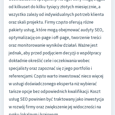
od kilkuset do kilku tysięcy złotych miesięcznie, a
wszystko zależy od indywidualnych potrzeb klienta
oraz skali projektu. Firmy często oferują różne
pakiety usług, które mogą obejmować audyty SEO,
optymalizację on-page i off-page, tworzenie treści
oraz monitorowanie wyników działań. Ważne jest
jednak, aby przed podjęciem decyzji o współpracy
dokładnie określić cele i oczekiwania wobec
specjalisty oraz zapoznać się z jego portfolio i
referencjami. Często warto inwestować nieco więcej
w usługi doświadczonego eksperta niż wybierać
tańsze opcje bez odpowiednich kwalifikacji. Koszt
usług SEO powinien być traktowany jako inwestycja
w rozwój firmy oraz zwiększenie jej widoczności na
rynku lokalnym i krajowym.