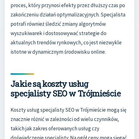
proces, który przynosi efekty przez dłuższy czas po
zakończeniu działań optymalizacyjnych. Specjalista
potrafi również śledzić zmiany algorytmów
wyszukiwarek i dostosowywać strategie do
aktualnych trendów rynkowych, co jest niezwykle
istotne w dynamicznym środowisku online.
Jakie są koszty usług
specjalisty SEO w Trójmieście
Koszty usług specjalisty SEO w Trójmieście mogą się
znacznie różnić w zależności od wielu czynników,
takich jak zakres oferowanych usług czy
doświadczenie specjalisty. Na ogół ceny mogą sięgać