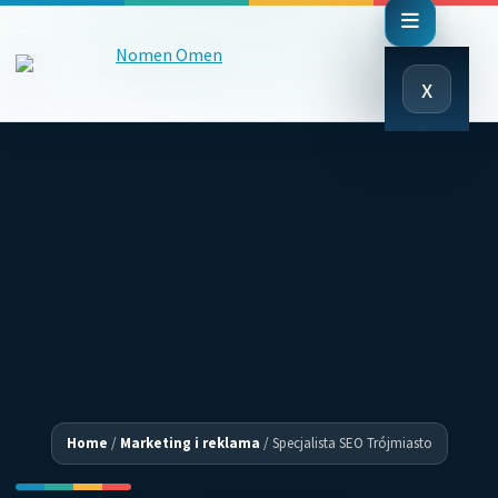
Close
x
Menu
Home
/
Marketing i reklama
/
Specjalista SEO Trójmiasto