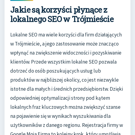
Jakie są korzyści płynące z
lokalnego SEO w Trójmieście
Lokalne SEO ma wiele korzyści dla firm działających
w Trójmieście, a jego zastosowanie może znacząco
wpłynąć na zwiększenie widoczności i pozyskiwanie
klientów. Przede wszystkim lokalne SEO pozwala
dotrzeć do osób poszukujących usług lub
produktów w najbliższej okolicy, co jest niezwykle
istotne dla małych i średnich przedsiębiorstw. Dzięki
odpowiedniej optymalizacji strony pod kątem
lokalnych fraz kluczowych można zwiększyć szanse
na pojawienie się w wynikach wyszukiwania dla
użytkowników z danego regionu. Rejestracja firmy w
Google Moja Firma to kolejny krok, który umożliwia