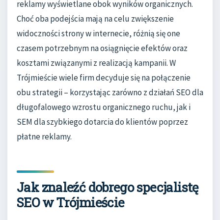
reklamy wyświetlane obok wyników organicznych.
Choć oba podejścia mają na celu zwiększenie
widoczności strony w internecie, różnią się one
czasem potrzebnym na osiągnięcie efektów oraz
kosztami związanymi z realizacją kampanii. W
Trójmieście wiele firm decyduje się na połączenie
obu strategii – korzystając zarówno z działań SEO dla
długofalowego wzrostu organicznego ruchu, jak i
SEM dla szybkiego dotarcia do klientów poprzez
płatne reklamy.
Jak znaleźć dobrego specjalistę
SEO w Trójmieście