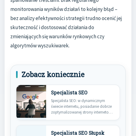
monitorowania wyników działań to kolejny błąd –
bez analizy efektywności strategii trudno ocenić jej
skuteczność i dostosować działania do
zmieniających się warunków rynkowych czy
algorytmów wyszukiwarek.
Zobacz koniecznie
Specjalista SEO
Specjalista SEO: w dynamicznym
świecie internetu, posiadanie dobrze
zoptymalizowanej strony internetowej
jest kluczowe dla sukcesu…
Specjalista SEO Słupsk