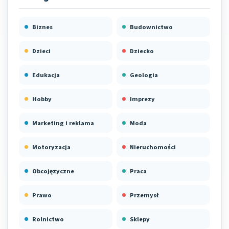
Biznes
Budownictwo
Dzieci
Dziecko
Edukacja
Geologia
Hobby
Imprezy
Marketing i reklama
Moda
Motoryzacja
Nieruchomości
Obcojęzyczne
Praca
Prawo
Przemysł
Rolnictwo
Sklepy