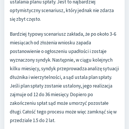
ustalania planu spłaty. Jest to najbardziej
optymistyczny scenariusz, który jednak nie zdarza
się zbyt często.
Bardziej typowy scenariusz zakłada, że po około 3-6
miesiącach od złożenia wniosku zapada
postanowienie o ogłoszeniu upadłości i zostaje
wyznaczony syndyk. Następnie, w ciągu kolejnych
kilku miesięcy, syndyk przeprowadza analizę sytuacji
dłużnika i wierzytelności, a sąd ustala plan spłaty.
Jeśli plan spłaty zostanie ustalony, jego realizacja
zajmuje od 12 do 36 miesięcy. Dopiero po
zakończeniu spłat sąd może umorzyć pozostałe
długi. Całość tego procesu może więc zamknąć się w
przedziale 1.5 do 2 lat.