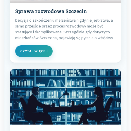
Sprawa rozwodowa Szczecin
Decyzja o zakończeniu małżeństwa nigdy nie jest łatwa, a
samo przejście przez proces rozwodowy może być
stresujące i skomplikowane. Szczególnie gdy dotyczy to
mieszkańców Szczecina, pojawiają się pytania o właściwy
CZYTAJ WIĘCEJ