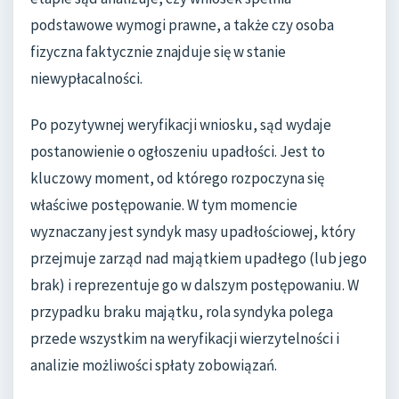
podstawowe wymogi prawne, a także czy osoba
fizyczna faktycznie znajduje się w stanie
niewypłacalności.
Po pozytywnej weryfikacji wniosku, sąd wydaje
postanowienie o ogłoszeniu upadłości. Jest to
kluczowy moment, od którego rozpoczyna się
właściwe postępowanie. W tym momencie
wyznaczany jest syndyk masy upadłościowej, który
przejmuje zarząd nad majątkiem upadłego (lub jego
brak) i reprezentuje go w dalszym postępowaniu. W
przypadku braku majątku, rola syndyka polega
przede wszystkim na weryfikacji wierzytelności i
analizie możliwości spłaty zobowiązań.