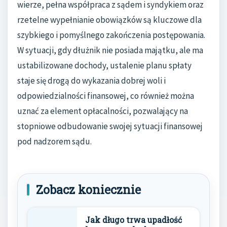
wierze, pełna współpraca z sądem i syndykiem oraz
rzetelne wypełnianie obowiązków są kluczowe dla
szybkiego i pomyślnego zakończenia postępowania.
W sytuacji, gdy dłużnik nie posiada majątku, ale ma
ustabilizowane dochody, ustalenie planu spłaty
staje się drogą do wykazania dobrej woli i
odpowiedzialności finansowej, co również można
uznać za element opłacalności, pozwalający na
stopniowe odbudowanie swojej sytuacji finansowej
pod nadzorem sądu.
Zobacz koniecznie
Jak długo trwa upadłość