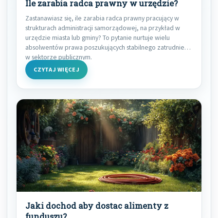
Ile zarabia radca prawny w urzędzie?
Zastanawiasz się, ile zarabia radca prawny pracujący w
strukturach administracji samorządowej, na przykład w
urzędzie miasta lub gminy? To pytanie nurtuje wielu
absolwentów prawa poszukujących stabilnego zatrudnienia
w sektorze publicznym.
CZYTAJ WIĘCEJ
Jaki dochod aby dostac alimenty z
funduszu?