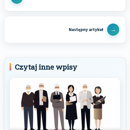
Previous
Post
Next
Post
Czytaj inne wpisy