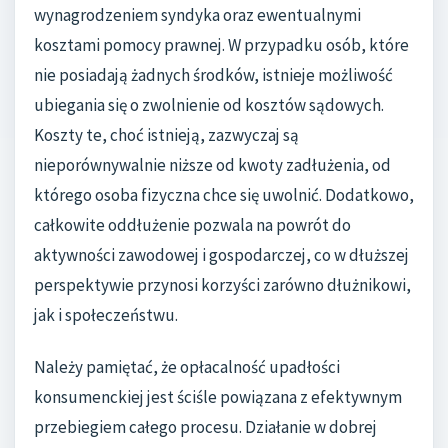
wynagrodzeniem syndyka oraz ewentualnymi
kosztami pomocy prawnej. W przypadku osób, które
nie posiadają żadnych środków, istnieje możliwość
ubiegania się o zwolnienie od kosztów sądowych.
Koszty te, choć istnieją, zazwyczaj są
nieporównywalnie niższe od kwoty zadłużenia, od
którego osoba fizyczna chce się uwolnić. Dodatkowo,
całkowite oddłużenie pozwala na powrót do
aktywności zawodowej i gospodarczej, co w dłuższej
perspektywie przynosi korzyści zarówno dłużnikowi,
jak i społeczeństwu.
Należy pamiętać, że opłacalność upadłości
konsumenckiej jest ściśle powiązana z efektywnym
przebiegiem całego procesu. Działanie w dobrej