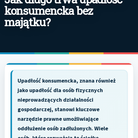
konsumencka bez
majątku?
Upadłość konsumencka, znana również
jako upadłość dla osób fizycznych
nieprowadzących działalności
gospodarczej, stanowi kluczowe
narzędzie prawne umożliwiające
oddłużenie osób zadłużonych. Wiele
osób, które rozważają tę ścieżkę,