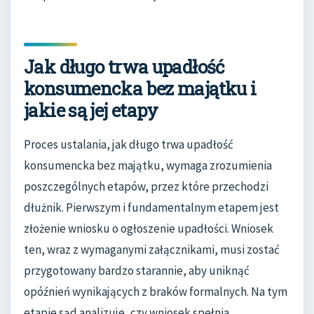
Jak długo trwa upadłość
konsumencka bez majątku i
jakie są jej etapy
Proces ustalania, jak długo trwa upadłość
konsumencka bez majątku, wymaga zrozumienia
poszczególnych etapów, przez które przechodzi
dłużnik. Pierwszym i fundamentalnym etapem jest
złożenie wniosku o ogłoszenie upadłości. Wniosek
ten, wraz z wymaganymi załącznikami, musi zostać
przygotowany bardzo starannie, aby uniknąć
opóźnień wynikających z braków formalnych. Na tym
etapie sąd analizuje, czy wniosek spełnia