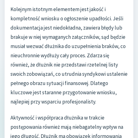
Kolejnym istotnym elementem jest jakość i
kompletność wniosku o ogłoszenie upadłości. Jeśli
dokumentacja jest niedokładna, zawiera błędy lub
brakuje w niej wymaganych załączników, sąd będzie
musiał wezwać dłużnika do uzupełnienia braków, co
nieuchronnie wydłuży cały proces. Zdarza się
również, że dłużnik nie przedstawi rzetelnej listy
swoich zobowiązań, co utrudnia syndykowi ustalenie
pełnego obrazu sytuacji finansowej. Dlatego
kluczowe jest staranne przygotowanie wniosku,
najlepiej przy wsparciu profesjonalisty.
Aktywność i współpraca dłużnika w trakcie
postępowania również mają niebagatelny wpływ na
jego długość. Dłużnik ma obowiązek informowania