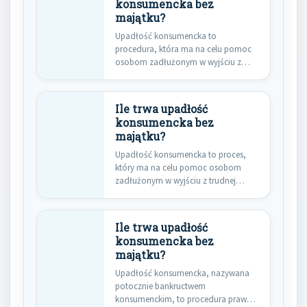
konsumencka bez
majątku?
Upadłość konsumencka to
procedura, która ma na celu pomoc
osobom zadłużonym w wyjściu z
trudnej…
Ile trwa upadłość
konsumencka bez
majątku?
Upadłość konsumencka to proces,
który ma na celu pomoc osobom
zadłużonym w wyjściu z trudnej…
Ile trwa upadłość
konsumencka bez
majątku?
Upadłość konsumencka, nazywana
potocznie bankructwem
konsumenckim, to procedura prawna