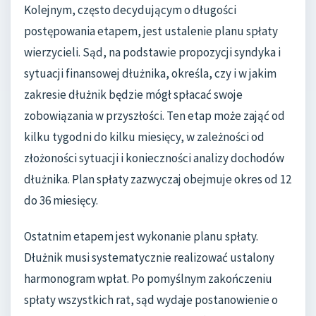
Kolejnym, często decydującym o długości
postępowania etapem, jest ustalenie planu spłaty
wierzycieli. Sąd, na podstawie propozycji syndyka i
sytuacji finansowej dłużnika, określa, czy i w jakim
zakresie dłużnik będzie mógł spłacać swoje
zobowiązania w przyszłości. Ten etap może zająć od
kilku tygodni do kilku miesięcy, w zależności od
złożoności sytuacji i konieczności analizy dochodów
dłużnika. Plan spłaty zazwyczaj obejmuje okres od 12
do 36 miesięcy.
Ostatnim etapem jest wykonanie planu spłaty.
Dłużnik musi systematycznie realizować ustalony
harmonogram wpłat. Po pomyślnym zakończeniu
spłaty wszystkich rat, sąd wydaje postanowienie o