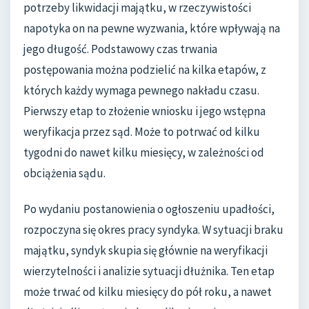
potrzeby likwidacji majątku, w rzeczywistości
napotyka on na pewne wyzwania, które wpływają na
jego długość. Podstawowy czas trwania
postępowania można podzielić na kilka etapów, z
których każdy wymaga pewnego nakładu czasu.
Pierwszy etap to złożenie wniosku i jego wstępna
weryfikacja przez sąd. Może to potrwać od kilku
tygodni do nawet kilku miesięcy, w zależności od
obciążenia sądu.
Po wydaniu postanowienia o ogłoszeniu upadłości,
rozpoczyna się okres pracy syndyka. W sytuacji braku
majątku, syndyk skupia się głównie na weryfikacji
wierzytelności i analizie sytuacji dłużnika. Ten etap
może trwać od kilku miesięcy do pół roku, a nawet