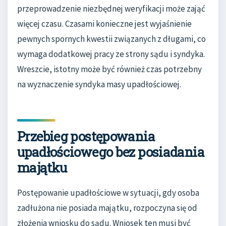
przeprowadzenie niezbędnej weryfikacji może zająć
więcej czasu. Czasami konieczne jest wyjaśnienie
pewnych spornych kwestii związanych z długami, co
wymaga dodatkowej pracy ze strony sądu i syndyka.
Wreszcie, istotny może być również czas potrzebny
na wyznaczenie syndyka masy upadłościowej.
Przebieg postępowania
upadłościowego bez posiadania
majątku
Postępowanie upadłościowe w sytuacji, gdy osoba
zadłużona nie posiada majątku, rozpoczyna się od
złożenia wniosku do sądu. Wniosek ten musi być