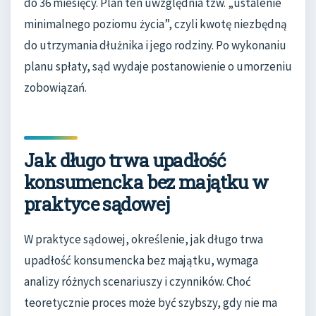
do 36 miesięcy. Plan ten uwzględnia tzw. „ustalenie
minimalnego poziomu życia”, czyli kwotę niezbędną
do utrzymania dłużnika i jego rodziny. Po wykonaniu
planu spłaty, sąd wydaje postanowienie o umorzeniu
zobowiązań.
Jak długo trwa upadłość
konsumencka bez majątku w
praktyce sądowej
W praktyce sądowej, określenie, jak długo trwa
upadłość konsumencka bez majątku, wymaga
analizy różnych scenariuszy i czynników. Choć
teoretycznie proces może być szybszy, gdy nie ma