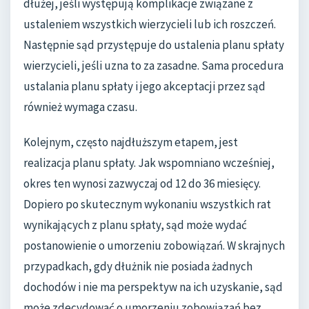
dłużej, jeśli występują komplikacje związane z
ustaleniem wszystkich wierzycieli lub ich roszczeń.
Następnie sąd przystępuje do ustalenia planu spłaty
wierzycieli, jeśli uzna to za zasadne. Sama procedura
ustalania planu spłaty i jego akceptacji przez sąd
również wymaga czasu.
Kolejnym, często najdłuższym etapem, jest
realizacja planu spłaty. Jak wspomniano wcześniej,
okres ten wynosi zazwyczaj od 12 do 36 miesięcy.
Dopiero po skutecznym wykonaniu wszystkich rat
wynikających z planu spłaty, sąd może wydać
postanowienie o umorzeniu zobowiązań. W skrajnych
przypadkach, gdy dłużnik nie posiada żadnych
dochodów i nie ma perspektyw na ich uzyskanie, sąd
może zdecydować o umorzeniu zobowiązań bez