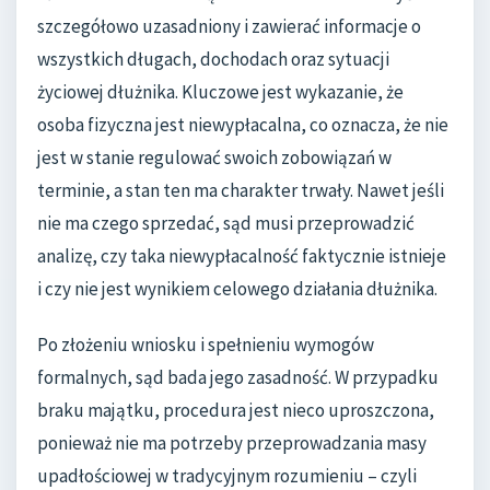
szczegółowo uzasadniony i zawierać informacje o
wszystkich długach, dochodach oraz sytuacji
życiowej dłużnika. Kluczowe jest wykazanie, że
osoba fizyczna jest niewypłacalna, co oznacza, że nie
jest w stanie regulować swoich zobowiązań w
terminie, a stan ten ma charakter trwały. Nawet jeśli
nie ma czego sprzedać, sąd musi przeprowadzić
analizę, czy taka niewypłacalność faktycznie istnieje
i czy nie jest wynikiem celowego działania dłużnika.
Po złożeniu wniosku i spełnieniu wymogów
formalnych, sąd bada jego zasadność. W przypadku
braku majątku, procedura jest nieco uproszczona,
ponieważ nie ma potrzeby przeprowadzania masy
upadłościowej w tradycyjnym rozumieniu – czyli