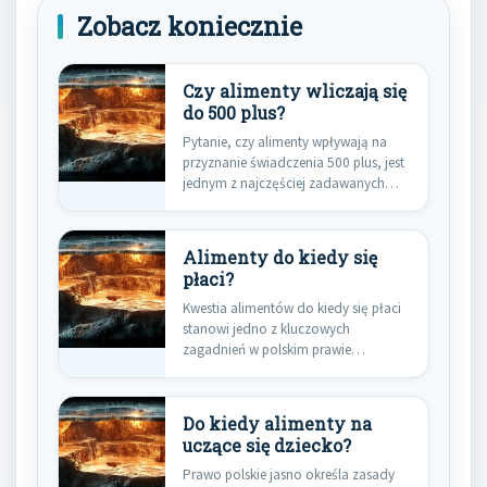
Zobacz koniecznie
Czy alimenty wliczają się
do 500 plus?
Pytanie, czy alimenty wpływają na
przyznanie świadczenia 500 plus, jest
jednym z najczęściej zadawanych
przez…
Alimenty do kiedy się
płaci?
Kwestia alimentów do kiedy się płaci
stanowi jedno z kluczowych
zagadnień w polskim prawie
rodzinnym,…
Do kiedy alimenty na
uczące się dziecko?
Prawo polskie jasno określa zasady