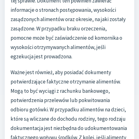
tej sprawie. Dokument ten powinien zawierać
informacje o stronach postępowania, wysokości
zasądzonych alimentów oraz okresie, na jaki zostały
zasądzone. W przypadku braku orzeczenia,
pomocne może być zaświadczenie od komornika o
wysokości otrzymywanych alimentów, jeśli
egzekucja jest prowadzona.
Ważne jest również, aby posiadać dokumenty
potwierdzające faktyczne otrzymanie alimentów.
Mogą to być wyciągi z rachunku bankowego,
potwierdzenia przelewów lub pokwitowania
odbioru gotówki. W przypadku alimentów na dzieci,
które są wliczane do dochodu rodziny, tego rodzaju
dokumentacja jest niezbędna do udokumentowania
faktycznego wpływu środków. Z kolei, jeśli alimenty