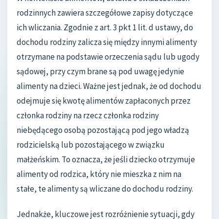
rodzinnych zawiera szczegółowe zapisy dotyczące
ich wliczania. Zgodnie z art. 3 pkt 1 lit. d ustawy, do
dochodu rodziny zalicza się między innymi alimenty
otrzymane na podstawie orzeczenia sądu lub ugody
sądowej, przy czym brane są pod uwagę jedynie
alimenty na dzieci. Ważne jest jednak, że od dochodu
odejmuje się kwotę alimentów zapłaconych przez
członka rodziny na rzecz członka rodziny
niebędącego osobą pozostającą pod jego władzą
rodzicielską lub pozostającego w związku
małżeńskim. To oznacza, że jeśli dziecko otrzymuje
alimenty od rodzica, który nie mieszka z nim na
stałe, te alimenty są wliczane do dochodu rodziny.
Jednakże, kluczowe jest rozróżnienie sytuacji, gdy