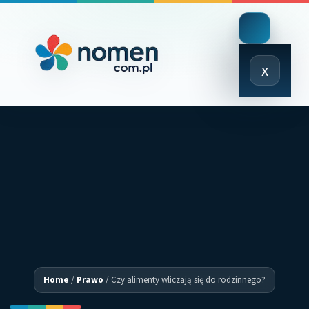
Close
x
Menu
Home
/
Prawo
/
Czy alimenty wliczają się do rodzinnego?