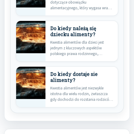
dotyczące obowiązku
alimentacyjnego, który wygasa wraz z
usamodzielnieniem się dziecka.…
Do kiedy należą się
dziecku alimenty?
Kwestia alimentów dla dzieci jest
jednym z kluczowych aspektów
polskiego prawa rodzinnego,
mającym na celu…
Do kiedy dostaje sie
alimenty?
Kwestia alimentów jest niezwykle
istotna dla wielu rodzin, zwłaszcza
gdy dochodzi do rozstania rodziców.
Jednym…
Nawigacja