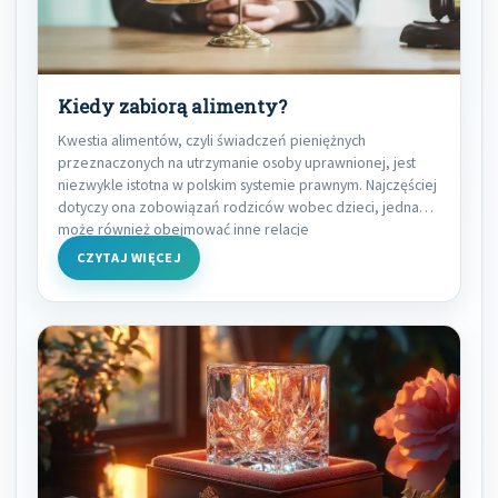
Kiedy zabiorą alimenty?
Kwestia alimentów, czyli świadczeń pieniężnych
przeznaczonych na utrzymanie osoby uprawnionej, jest
niezwykle istotna w polskim systemie prawnym. Najczęściej
dotyczy ona zobowiązań rodziców wobec dzieci, jednak
może również obejmować inne relacje
CZYTAJ WIĘCEJ