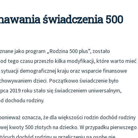
znawania świadczenia 500
znane jako program „Rodzina 500 plus”, zostało
d tego czasu przeszło kilka modyfikacji, które warto mieć
ytuacji demograficznej kraju oraz wsparcie finansowe
ychowywaniem dzieci. Początkowo świadczenie było
lipca 2019 roku stało się świadczeniem uniwersalnym,
od dochodu rodziny.
 ponieważ oznacza, że dla większości rodzin dochód rodziny
owej kwoty 500 złotych na dziecko. W przypadku pierwszego
tórych dochód rodziny w przeliczeniu na osobę nie