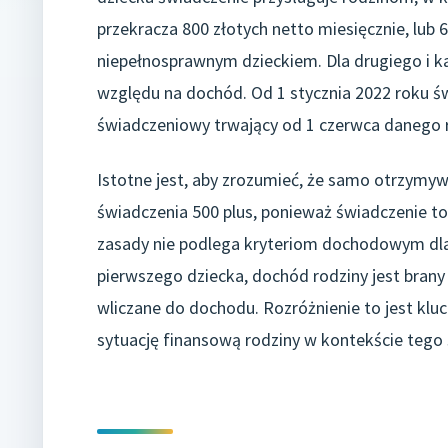
przekracza 800 złotych netto miesięcznie, lub 
niepełnosprawnym dzieckiem. Dla drugiego i k
względu na dochód. Od 1 stycznia 2022 roku ś
świadczeniowy trwający od 1 czerwca danego 
Istotne jest, aby zrozumieć, że samo otrzymy
świadczenia 500 plus, ponieważ świadczenie to 
zasady nie podlega kryteriom dochodowym dla 
pierwszego dziecka, dochód rodziny jest brany 
wliczane do dochodu. Rozróżnienie to jest klu
sytuację finansową rodziny w kontekście tego