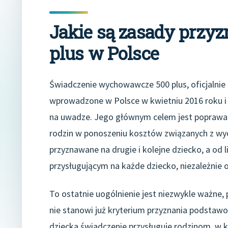
Jakie są zasady przy
plus w Polsce
Świadczenie wychowawcze 500 plus, oficjalnie 
wprowadzone w Polsce w kwietniu 2016 roku i o
na uwadze. Jego głównym celem jest poprawa s
rodzin w ponoszeniu kosztów związanych z w
przyznawane na drugie i kolejne dziecko, a od 
przysługującym na każde dziecko, niezależnie 
To ostatnie uogólnienie jest niezwykle ważne,
nie stanowi już kryterium przyznania podstaw
dziecka świadczenie przysługuje rodzinom, w k