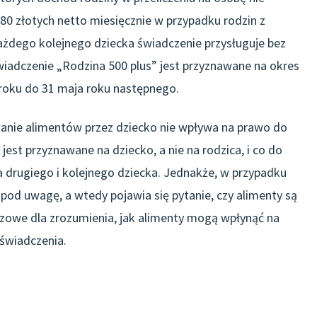
680 złotych netto miesięcznie w przypadku rodzin z
ażdego kolejnego dziecka świadczenie przysługuje bez
wiadczenie „Rodzina 500 plus” jest przyznawane na okres
roku do 31 maja roku następnego.
wanie alimentów przez dziecko nie wpływa na prawo do
jest przyznawane na dziecko, a nie na rodzica, i co do
drugiego i kolejnego dziecka. Jednakże, w przypadku
pod uwagę, a wtedy pojawia się pytanie, czy alimenty są
czowe dla zrozumienia, jak alimenty mogą wpłynąć na
 świadczenia.