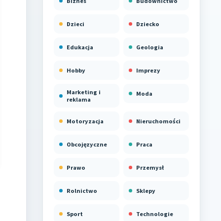
Biznes
Budownictwo
Dzieci
Dziecko
Edukacja
Geologia
Hobby
Imprezy
Marketing i
Moda
reklama
Motoryzacja
Nieruchomości
Obcojęzyczne
Praca
Prawo
Przemysł
Rolnictwo
Sklepy
Sport
Technologie