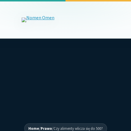
Home
/
Prawo
/
Czy alimenty wlicza się do 500?