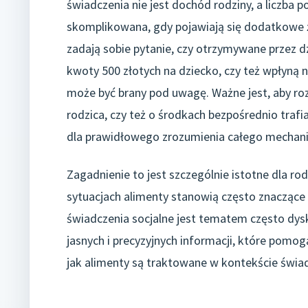
świadczenia nie jest dochód rodziny, a liczba p
skomplikowana, gdy pojawiają się dodatkowe ź
zadają sobie pytanie, czy otrzymywane przez d
kwoty 500 złotych na dziecko, czy też wpłyną 
może być brany pod uwagę. Ważne jest, aby ro
rodzica, czy też o środkach bezpośrednio trafi
dla prawidłowego zrozumienia całego mechan
Zagadnienie to jest szczególnie istotne dla rod
sytuacjach alimenty stanowią często znaczące 
świadczenia socjalne jest tematem często dys
jasnych i precyzyjnych informacji, które pomo
jak alimenty są traktowane w kontekście świad