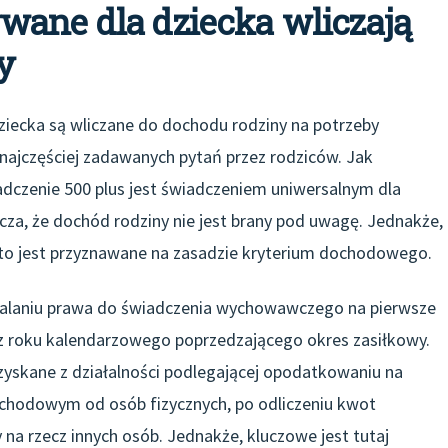
wane dla dziecka wliczają
y
ziecka są wliczane do dochodu rodziny na potrzeby
 najczęściej zadawanych pytań przez rodziców. Jak
adczenie 500 plus jest świadczeniem uniwersalnym dla
cza, że dochód rodziny nie jest brany pod uwagę. Jednakże,
 to jest przyznawane na zasadzie kryterium dochodowego.
stalaniu prawa do świadczenia wychowawczego na pierwsze
 z roku kalendarzowego poprzedzającego okres zasiłkowy.
zyskane z działalności podlegającej opodatkowaniu na
chodowym od osób fizycznych, po odliczeniu kwot
na rzecz innych osób. Jednakże, kluczowe jest tutaj