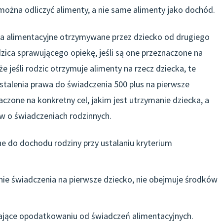
 można odliczyć alimenty, a nie same alimenty jako dochód.
nia alimentacyjne otrzymywane przez dziecko od drugiego
zica sprawującego opiekę, jeśli są one przeznaczone na
e jeśli rodzic otrzymuje alimenty na rzecz dziecka, te
stalenia prawa do świadczenia 500 plus na pierwsze
czone na konkretny cel, jakim jest utrzymanie dziecka, a
w o świadczeniach rodzinnych.
ne do dochodu rodziny przy ustalaniu kryterium
nie świadczenia na pierwsze dziecko, nie obejmuje środków
gające opodatkowaniu od świadczeń alimentacyjnych.