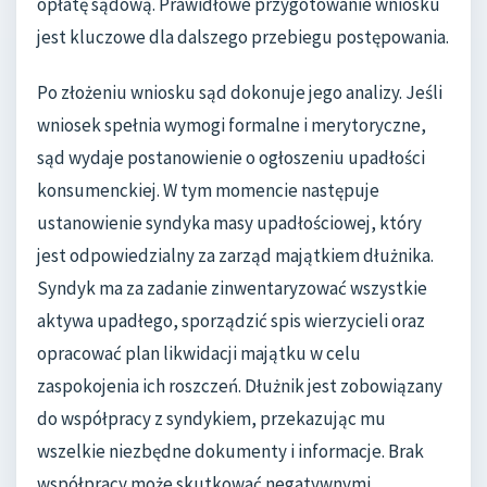
opłatę sądową. Prawidłowe przygotowanie wniosku
jest kluczowe dla dalszego przebiegu postępowania.
Po złożeniu wniosku sąd dokonuje jego analizy. Jeśli
wniosek spełnia wymogi formalne i merytoryczne,
sąd wydaje postanowienie o ogłoszeniu upadłości
konsumenckiej. W tym momencie następuje
ustanowienie syndyka masy upadłościowej, który
jest odpowiedzialny za zarząd majątkiem dłużnika.
Syndyk ma za zadanie zinwentaryzować wszystkie
aktywa upadłego, sporządzić spis wierzycieli oraz
opracować plan likwidacji majątku w celu
zaspokojenia ich roszczeń. Dłużnik jest zobowiązany
do współpracy z syndykiem, przekazując mu
wszelkie niezbędne dokumenty i informacje. Brak
współpracy może skutkować negatywnymi