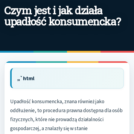
Czym jest i jak działa
upadłość konsumencka?
„`html
Upadłość konsumencka, znana również jako
oddłużenie, to procedura prawna dostępna dla osób
fizycznych, które nie prowadzą działalności
gospodarczej, a znalazły się w stanie