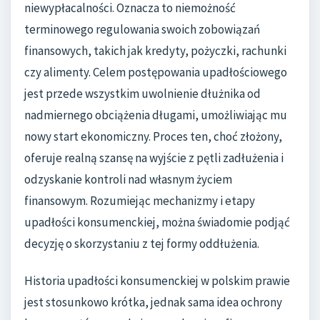
niewypłacalności. Oznacza to niemożność
terminowego regulowania swoich zobowiązań
finansowych, takich jak kredyty, pożyczki, rachunki
czy alimenty. Celem postępowania upadłościowego
jest przede wszystkim uwolnienie dłużnika od
nadmiernego obciążenia długami, umożliwiając mu
nowy start ekonomiczny. Proces ten, choć złożony,
oferuje realną szansę na wyjście z pętli zadłużenia i
odzyskanie kontroli nad własnym życiem
finansowym. Rozumiejąc mechanizmy i etapy
upadłości konsumenckiej, można świadomie podjąć
decyzję o skorzystaniu z tej formy oddłużenia.
Historia upadłości konsumenckiej w polskim prawie
jest stosunkowo krótka, jednak sama idea ochrony