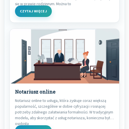
się w prawie rodzinnym. Można to
CZYTAJ WIĘCEJ
Notariusz online
Notariusz online to usługa, która zyskuje coraz większą
popularność, szczególnie w dobie cyfryzacji i rosnącej
potrzeby zdalnego załatwiania formalności. W tradycyjnym
modelu, aby skorzystać z usług notariusza, konieczna była
osobista