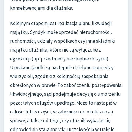
konsekwencjami dla dłużnika.
Kolejnym etapem jest realizacja planu likwidacji
majątku. Syndyk może sprzedać nieruchomości,
ruchomości, udziały w spółkach czy inne składniki
majątku dłużnika, które nie są wyłączone z
egzekucji (np. przedmioty niezbędne do życia).
Uzyskane środki są następnie dzielone pomiędzy
wierzycieli, zgodnie z kolejnością zaspokajania
określonych w prawie. Po zakończeniu postępowania
likwidacyjnego, sąd podejmuje decyzję o umorzeniu
pozostałych długów upadłego. Może to nastąpić w
całości lub w części, w zależności od okoliczności
sprawy, a także od tego, czy dłużnik wykazał się
odpowiednią starannością i uczciwością w trakcie