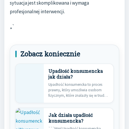
sytuacja jest skomplikowana i wymaga
profesjonalnej interwencji.
„`
Zobacz koniecznie
Upadłość konsumencka
jak działa?
Upadłość konsumencka to proces
prawny, który umożliwia osobom
fizycznym, które znalazły się w trudnej
sytuacji…
Jak działa upadłość
konsumencka?
```html Upadłość konsumencka,