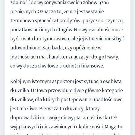
zdolność do wykonywania swoich zobowiązań
pieniężnych. Oznacza to, że nie jest w stanie
terminowo spłacać rat kredytów, pożyczek, czynszu,
podatków ani innych długów. Niewypłacalność może
być trwała lub tymczasowa, ale jej istnienie musi być
udowodnione. Sąd bada, czy opóźnienie w
płatnościach ma charakter znaczący i długotrwały,
co wyklucza chwilowe trudności finansowe.
Kolejnym istotnym aspektem jest sytuacja osobista
dłużnika. Ustawa przewiduje dwie główne kategorie
dłużników, dla których postępowanie upadłościowe
jest możliwe. Pierwsza to dłużnicy, którzy
doprowadzili do swojej niewypłacalności wskutek
wyjątkowych i niezawinionych okoliczności. Mogą to