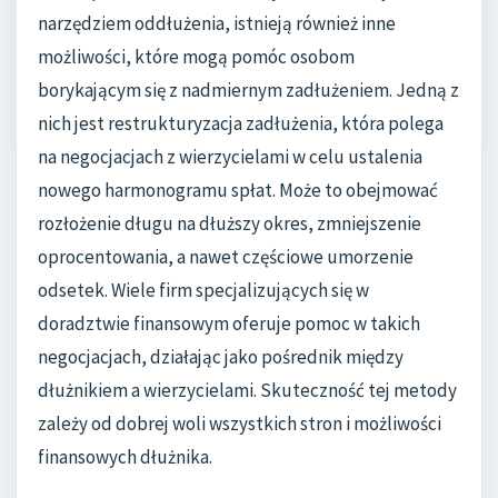
narzędziem oddłużenia, istnieją również inne
możliwości, które mogą pomóc osobom
borykającym się z nadmiernym zadłużeniem. Jedną z
nich jest restrukturyzacja zadłużenia, która polega
na negocjacjach z wierzycielami w celu ustalenia
nowego harmonogramu spłat. Może to obejmować
rozłożenie długu na dłuższy okres, zmniejszenie
oprocentowania, a nawet częściowe umorzenie
odsetek. Wiele firm specjalizujących się w
doradztwie finansowym oferuje pomoc w takich
negocjacjach, działając jako pośrednik między
dłużnikiem a wierzycielami. Skuteczność tej metody
zależy od dobrej woli wszystkich stron i możliwości
finansowych dłużnika.