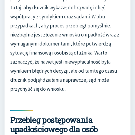
tutaj, aby dłużnik wykazał dobrą wolę i chęć
współpracy z syndykiem oraz sądami. W obu
przypadkach, aby proces przebiegł pomyślnie,
niezbędne jest złożenie wniosku o upadłość wraz z
wymaganymi dokumentami, które potwierdzą
sytuację finansową i osobistą dłużnika. Warto
zaznaczyć, że nawet jeśli niewypłacalność była
wynikiem błędnych decyzji, ale od tamtego czasu
dłużnik podjął działania naprawcze, sąd może
przychylić się do wniosku.
Przebieg postępowania
upadłościowego dla osób