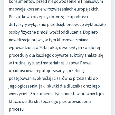
konsumentów przed niepowodzeniem finansowym
ma swoje korzenie w rozwiązaniach europejskich.
Początkowo przepisy dotyczące upadłości
dotyczyły wyłącznie przedsiębiorców, co wykluczało
osoby fizyczne z możliwości oddłużenia. Dopiero
nowelizacje prawa, w tym kluczowa zmiana
wprowadzona w 2015 roku, otworzyły drzwi do tej
procedury dla każdego obywatela, który znalazł się
w trudnej sytuacji materialnej. Ustawa Prawo
upadłościowe reguluje zasady i przebieg
postępowania, określając zarówno przesłanki do
jego ogłoszenia, jak i skutki dla dłużnika oraz jego
wierzycieli. Zrozumienie tych podstaw prawnych jest
kluczowe dla skutecznego przeprowadzenia
procesu.