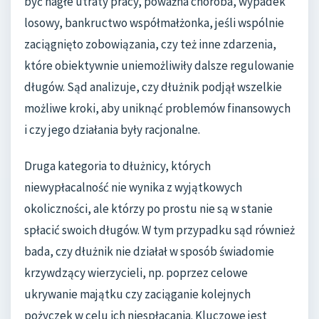
być nagłe utraty pracy, poważna choroba, wypadek
losowy, bankructwo współmałżonka, jeśli wspólnie
zaciągnięto zobowiązania, czy też inne zdarzenia,
które obiektywnie uniemożliwiły dalsze regulowanie
długów. Sąd analizuje, czy dłużnik podjął wszelkie
możliwe kroki, aby uniknąć problemów finansowych
i czy jego działania były racjonalne.
Druga kategoria to dłużnicy, których
niewypłacalność nie wynika z wyjątkowych
okoliczności, ale którzy po prostu nie są w stanie
spłacić swoich długów. W tym przypadku sąd również
bada, czy dłużnik nie działał w sposób świadomie
krzywdzący wierzycieli, np. poprzez celowe
ukrywanie majątku czy zaciąganie kolejnych
pożyczek w celu ich niespłacania. Kluczowe jest