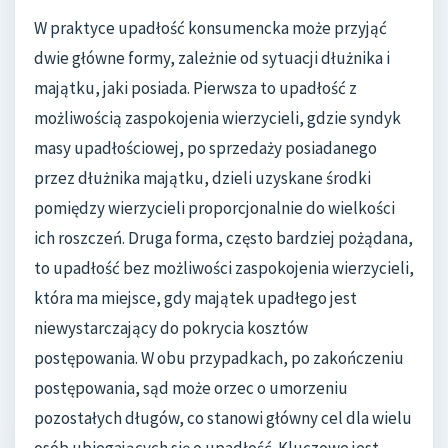
W praktyce upadłość konsumencka może przyjąć
dwie główne formy, zależnie od sytuacji dłużnika i
majątku, jaki posiada. Pierwsza to upadłość z
możliwością zaspokojenia wierzycieli, gdzie syndyk
masy upadłościowej, po sprzedaży posiadanego
przez dłużnika majątku, dzieli uzyskane środki
pomiędzy wierzycieli proporcjonalnie do wielkości
ich roszczeń. Druga forma, często bardziej pożądana,
to upadłość bez możliwości zaspokojenia wierzycieli,
która ma miejsce, gdy majątek upadłego jest
niewystarczający do pokrycia kosztów
postępowania. W obu przypadkach, po zakończeniu
postępowania, sąd może orzec o umorzeniu
pozostałych długów, co stanowi główny cel dla wielu