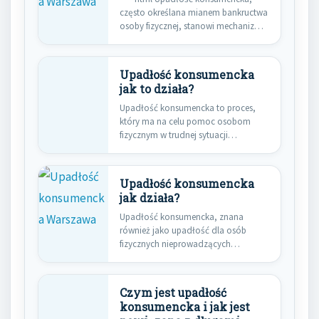
często określana mianem bankructwa
osoby fizycznej, stanowi mechanizm
prawny stworzony z myślą…
Upadłość konsumencka
jak to działa?
Upadłość konsumencka to proces,
który ma na celu pomoc osobom
fizycznym w trudnej sytuacji
finansowej.…
Upadłość konsumencka
jak działa?
Upadłość konsumencka, znana
również jako upadłość dla osób
fizycznych nieprowadzących
działalności gospodarczej, to
instytucja prawna,…
Czym jest upadłość
konsumencka i jak jest