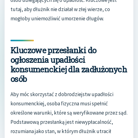
osób ubiegających się o upadłość. Kluczowe jest
tutaj, aby dłużnik nie działał w złej wierze, co
mogłoby uniemożliwić umorzenie długów.
Kluczowe przesłanki do
ogłoszenia upadłości
konsumenckiej dla zadłużonych
osób
Aby móc skorzystać z dobrodziejstw upadłości
konsumenckiej, osoba fizyczna musi spełnić
określone warunki, które są weryfikowane przez sąd.
Podstawową przesłanką jest niewypłacalność,
rozumiana jako stan, w którym dłużnik utracił