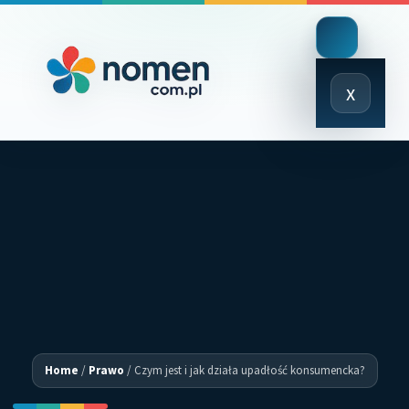
Close
x
Menu
Home
/
Prawo
/
Czym jest i jak działa upadłość konsumencka?