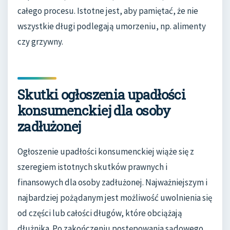
całego procesu. Istotne jest, aby pamiętać, że nie
wszystkie długi podlegają umorzeniu, np. alimenty
czy grzywny.
Skutki ogłoszenia upadłości
konsumenckiej dla osoby
zadłużonej
Ogłoszenie upadłości konsumenckiej wiąże się z
szeregiem istotnych skutków prawnych i
finansowych dla osoby zadłużonej. Najważniejszym i
najbardziej pożądanym jest możliwość uwolnienia się
od części lub całości długów, które obciążają
dłużnika. Po zakończeniu postępowania sądowego,