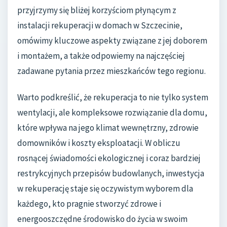
przyjrzymy się bliżej korzyściom płynącym z
instalacji rekuperacji w domach w Szczecinie,
omówimy kluczowe aspekty związane z jej doborem
i montażem, a także odpowiemy na najczęściej
zadawane pytania przez mieszkańców tego regionu.
Warto podkreślić, że rekuperacja to nie tylko system
wentylacji, ale kompleksowe rozwiązanie dla domu,
które wpływa na jego klimat wewnętrzny, zdrowie
domowników i koszty eksploatacji. W obliczu
rosnącej świadomości ekologicznej i coraz bardziej
restrykcyjnych przepisów budowlanych, inwestycja
w rekuperację staje się oczywistym wyborem dla
każdego, kto pragnie stworzyć zdrowe i
energooszczędne środowisko do życia w swoim