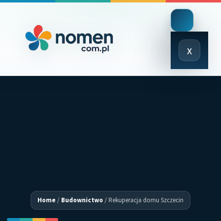
Close
x
Menu
Home
/
Budownictwo
/
Rekuperacja domu Szczecin