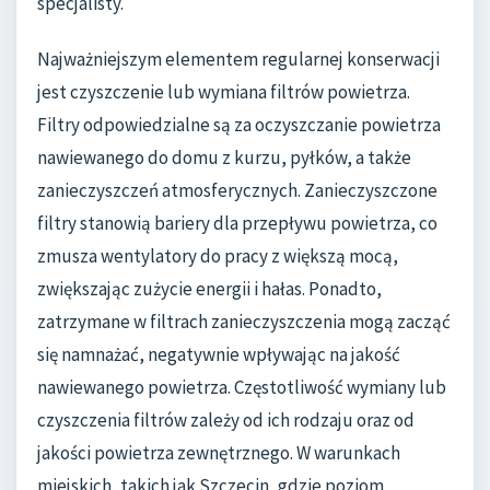
specjalisty.
Najważniejszym elementem regularnej konserwacji
jest czyszczenie lub wymiana filtrów powietrza.
Filtry odpowiedzialne są za oczyszczanie powietrza
nawiewanego do domu z kurzu, pyłków, a także
zanieczyszczeń atmosferycznych. Zanieczyszczone
filtry stanowią bariery dla przepływu powietrza, co
zmusza wentylatory do pracy z większą mocą,
zwiększając zużycie energii i hałas. Ponadto,
zatrzymane w filtrach zanieczyszczenia mogą zacząć
się namnażać, negatywnie wpływając na jakość
nawiewanego powietrza. Częstotliwość wymiany lub
czyszczenia filtrów zależy od ich rodzaju oraz od
jakości powietrza zewnętrznego. W warunkach
miejskich, takich jak Szczecin, gdzie poziom