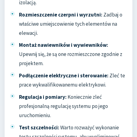
izolacją.
Rozmieszczenie czerpni i wyrzutni:
Zadbaj o
właściwe umiejscowienie tych elementów na
elewacji.
Montaż nawiewników i wywiewników:
Upewnij się, że są one rozmieszczone zgodnie z
projektem.
Podłączenie elektryczne i sterowanie:
Zleć te
prace wykwalifikowanemu elektrykowi.
Regulacja i pomiary:
Koniecznie zleć
profesjonalną regulację systemu po jego
uruchomieniu.
Test szczelności:
Warto rozważyć wykonanie
testu szczelności systemu, aby wyeliminować