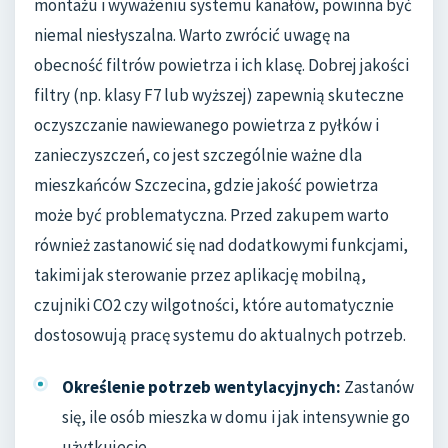
montażu i wyważeniu systemu kanałów, powinna być
niemal niesłyszalna. Warto zwrócić uwagę na
obecność filtrów powietrza i ich klasę. Dobrej jakości
filtry (np. klasy F7 lub wyższej) zapewnią skuteczne
oczyszczanie nawiewanego powietrza z pyłków i
zanieczyszczeń, co jest szczególnie ważne dla
mieszkańców Szczecina, gdzie jakość powietrza
może być problematyczna. Przed zakupem warto
również zastanowić się nad dodatkowymi funkcjami,
takimi jak sterowanie przez aplikację mobilną,
czujniki CO2 czy wilgotności, które automatycznie
dostosowują pracę systemu do aktualnych potrzeb.
Określenie potrzeb wentylacyjnych:
Zastanów
się, ile osób mieszka w domu i jak intensywnie go
użytkujecie.