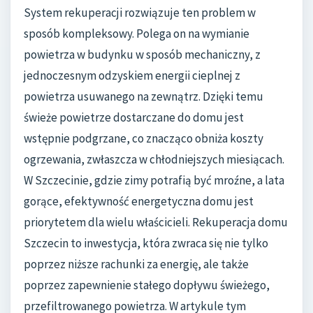
System rekuperacji rozwiązuje ten problem w
sposób kompleksowy. Polega on na wymianie
powietrza w budynku w sposób mechaniczny, z
jednoczesnym odzyskiem energii cieplnej z
powietrza usuwanego na zewnątrz. Dzięki temu
świeże powietrze dostarczane do domu jest
wstępnie podgrzane, co znacząco obniża koszty
ogrzewania, zwłaszcza w chłodniejszych miesiącach.
W Szczecinie, gdzie zimy potrafią być mroźne, a lata
gorące, efektywność energetyczna domu jest
priorytetem dla wielu właścicieli. Rekuperacja domu
Szczecin to inwestycja, która zwraca się nie tylko
poprzez niższe rachunki za energię, ale także
poprzez zapewnienie stałego dopływu świeżego,
przefiltrowanego powietrza. W artykule tym