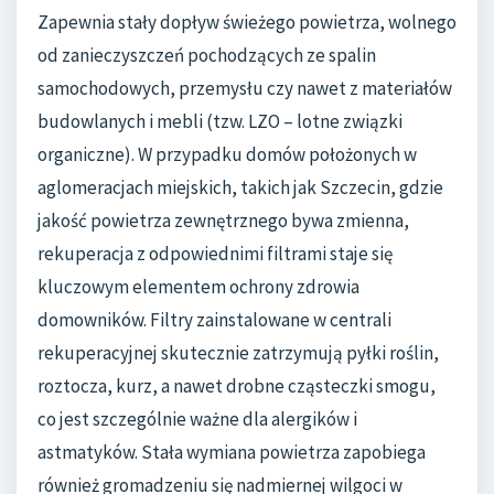
Zapewnia stały dopływ świeżego powietrza, wolnego
od zanieczyszczeń pochodzących ze spalin
samochodowych, przemysłu czy nawet z materiałów
budowlanych i mebli (tzw. LZO – lotne związki
organiczne). W przypadku domów położonych w
aglomeracjach miejskich, takich jak Szczecin, gdzie
jakość powietrza zewnętrznego bywa zmienna,
rekuperacja z odpowiednimi filtrami staje się
kluczowym elementem ochrony zdrowia
domowników. Filtry zainstalowane w centrali
rekuperacyjnej skutecznie zatrzymują pyłki roślin,
roztocza, kurz, a nawet drobne cząsteczki smogu,
co jest szczególnie ważne dla alergików i
astmatyków. Stała wymiana powietrza zapobiega
również gromadzeniu się nadmiernej wilgoci w