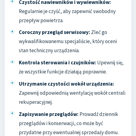
Czystość nawiewników i wywiewników:
Regularnie je czyść, aby zapewnić swobodny
przepływ powietrza.
Coroczny przegląd serwisowy:
Zleć go
wykwalifikowanemu specjaliście, który oceni
stan techniczny urządzenia.
Kontrola sterowania i czujników:
Upewnij się,
że wszystkie funkcje działają poprawnie.
Utrzymanie czystości wokół urządzenia:
Zapewnij odpowiednią wentylację wokół centrali
rekuperacyjnej.
Zapisywanie przeglądów:
Prowadź dziennik
przeglądów i konserwacji, co może być
przydatne przy ewentualnej sprzedaży domu.