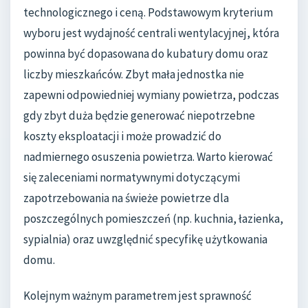
technologicznego i ceną. Podstawowym kryterium
wyboru jest wydajność centrali wentylacyjnej, która
powinna być dopasowana do kubatury domu oraz
liczby mieszkańców. Zbyt mała jednostka nie
zapewni odpowiedniej wymiany powietrza, podczas
gdy zbyt duża będzie generować niepotrzebne
koszty eksploatacji i może prowadzić do
nadmiernego osuszenia powietrza. Warto kierować
się zaleceniami normatywnymi dotyczącymi
zapotrzebowania na świeże powietrze dla
poszczególnych pomieszczeń (np. kuchnia, łazienka,
sypialnia) oraz uwzględnić specyfikę użytkowania
domu.
Kolejnym ważnym parametrem jest sprawność