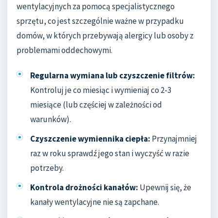
wentylacyjnych za pomocą specjalistycznego
sprzętu, co jest szczególnie ważne w przypadku
domów, w których przebywają alergicy lub osoby z
problemami oddechowymi.
Regularna wymiana lub czyszczenie filtrów:
Kontroluj je co miesiąc i wymieniaj co 2-3
miesiące (lub częściej w zależności od
warunków).
Czyszczenie wymiennika ciepła:
Przynajmniej
raz w roku sprawdź jego stan i wyczyść w razie
potrzeby.
Kontrola drożności kanałów:
Upewnij się, że
kanały wentylacyjne nie są zapchane.