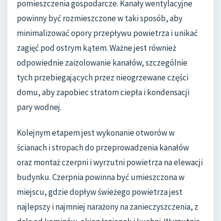
pomieszczenia gospodarcze. Kanały wentylacyjne
powinny być rozmieszczone w taki sposób, aby
minimalizować opory przepływu powietrza i unikać
zagięć pod ostrym kątem. Ważne jest również
odpowiednie zaizolowanie kanałów, szczególnie
tych przebiegających przez nieogrzewane części
domu, aby zapobiec stratom ciepła i kondensacji
pary wodnej.
Kolejnym etapem jest wykonanie otworów w
ścianach i stropach do przeprowadzenia kanałów
oraz montaż czerpni i wyrzutni powietrza na elewacji
budynku. Czerpnia powinna być umieszczona w
miejscu, gdzie dopływ świeżego powietrza jest
najlepszy i najmniej narażony na zanieczyszczenia, z