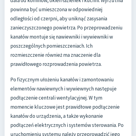
dala od kominów, okien łazienek i kuchni. Wyrzutnia
powinna być umieszczona w odpowiedniej
odległości od czerpni, aby uniknąć zasysania
zanieczyszczonego powietrza. Po przeprowadzeniu
kanałów montuje się nawiewniki i wywiewniki w
poszczególnych pomieszczeniach. Ich
rozmieszczenie również ma znaczenie dla
prawidłowego rozprowadzenia powietrza.
Po fizycznym ułożeniu kanałów i zamontowaniu
elementów nawiewnych i wywiewnych następuje
podłączenie centrali wentylacyjnej. W tym
momencie kluczowe jest prawidłowe podłączenie
kanałów do urządzenia, a także wykonanie
podłączeń elektrycznych i systemów sterowania. Po
uruchomieniu systemu należy przeprowadzić jego