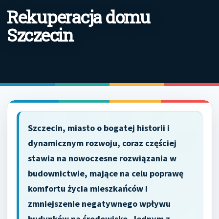
Rekuperacja domu
Szczecin
Szczecin, miasto o bogatej historii i
dynamicznym rozwoju, coraz częściej
stawia na nowoczesne rozwiązania w
budownictwie, mające na celu poprawę
komfortu życia mieszkańców i
zmniejszenie negatywnego wpływu
budynków na środowisko. Jednym z