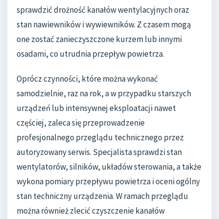
sprawdzić drożność kanałów wentylacyjnych oraz
stan nawiewników i wywiewników. Z czasem mogą
one zostać zanieczyszczone kurzem lub innymi
osadami, co utrudnia przepływ powietrza.
Oprócz czynności, które można wykonać
samodzielnie, raz na rok, a w przypadku starszych
urządzeń lub intensywnej eksploatacji nawet
częściej, zaleca się przeprowadzenie
profesjonalnego przeglądu technicznego przez
autoryzowany serwis. Specjalista sprawdzi stan
wentylatorów, silników, układów sterowania, a także
wykona pomiary przepływu powietrza i oceni ogólny
stan techniczny urządzenia. W ramach przeglądu
można również zlecić czyszczenie kanałów