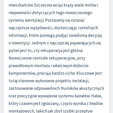
mieszkańców Szczecina wciąż krąży wiele mitów i
niepewności dotyczących tego nowoczesnego
systemu wentylacji. Postaramy się rozwiać
najczęstsze wątpliwości, dostarczając rzetelnych
informacji, które pomogą podjąć świadomą decyzję
o inwestycji. Jednym z najczęściej pojawiających się
pytań jest to, czy rekuperacja jest głośna.
Nowoczesne centrale rekuperacyjne, przy
prawidłowym montażu i właściwym doborze
komponentów, pracują bardzo cicho. Kluczowe jest
tutaj staranne wykonanie projektu instalacji,
zastosowanie odpowiednich tłumików akustycznych
oraz precyzyjne wyważenie systemu kanałów. Hałas,
który czasem jest zgłaszany, często wynika z błędów
montażowych, takich jak zbyt szybki przepływ