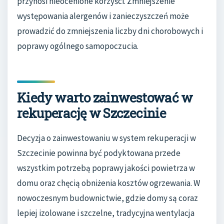
przynosi nieocenione korzyści. Zmniejszenie
występowania alergenów i zanieczyszczeń może
prowadzić do zmniejszenia liczby dni chorobowych i
poprawy ogólnego samopoczucia.
Kiedy warto zainwestować w
rekuperację w Szczecinie
Decyzja o zainwestowaniu w system rekuperacji w
Szczecinie powinna być podyktowana przede
wszystkim potrzebą poprawy jakości powietrza w
domu oraz chęcią obniżenia kosztów ogrzewania. W
nowoczesnym budownictwie, gdzie domy są coraz
lepiej izolowane i szczelne, tradycyjna wentylacja