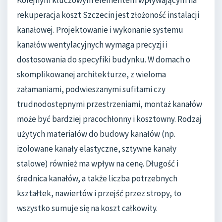
rekuperacja koszt Szczecin jest złożoność instalacji
kanałowej. Projektowanie i wykonanie systemu
kanałów wentylacyjnych wymaga precyzji i
dostosowania do specyfiki budynku. W domach o
skomplikowanej architekturze, z wieloma
załamaniami, podwieszanymi sufitami czy
trudnodostępnymi przestrzeniami, montaż kanałów
może być bardziej pracochłonny i kosztowny. Rodzaj
użytych materiałów do budowy kanałów (np.
izolowane kanały elastyczne, sztywne kanały
stalowe) również ma wpływ na cenę. Długość i
średnica kanałów, a także liczba potrzebnych
kształtek, nawiertów i przejść przez stropy, to
wszystko sumuje się na koszt całkowity.