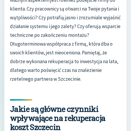
klienta. Czy pracownicy są otwarci na Twoje pytania i
wątpliwości? Czy potrafią jasno i zrozumiale wyjaśnić
działanie systemu i jego zalety? Czy oferują wsparcie
techniczne po zakończeniu montażu?
Długoterminowa współpraca z firmą, która dba o
swoich klientów, jest nieoceniona. Pamiętaj, że
dobrze wykonana rekuperacja to inwestycja na lata,
dlatego warto poświęcić czas na znalezienie
rzetelnego partnera w Szczecinie.
Jakie są główne czynniki
wpływające na rekuperacja
koszt Szczecin