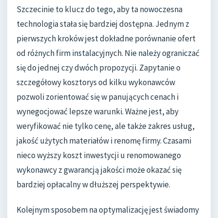
Szczecinie to klucz do tego, aby ta nowoczesna
technologia stała się bardziej dostępna. Jednym z
pierwszych kroków jest dokładne porównanie ofert
od różnych firm instalacyjnych. Nie należy ograniczać
się do jednej czy dwóch propozycji. Zapytanie o
szczegółowy kosztorys od kilku wykonawców
pozwoli zorientować się w panujących cenach i
wynegocjować lepsze warunki. Ważne jest, aby
weryfikować nie tylko cenę, ale także zakres usług,
jakość użytych materiałów i renomę firmy. Czasami
nieco wyższy koszt inwestycji u renomowanego
wykonawcy z gwarancją jakości może okazać się
bardziej opłacalny w dłuższej perspektywie.
Kolejnym sposobem na optymalizację jest świadomy