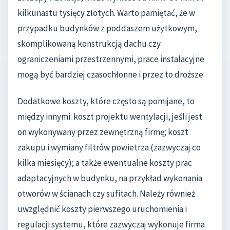
kilkunastu tysięcy złotych. Warto pamiętać, że w
przypadku budynków z poddaszem użytkowym,
skomplikowaną konstrukcją dachu czy
ograniczeniami przestrzennymi, prace instalacyjne
mogą być bardziej czasochłonne i przez to droższe.
Dodatkowe koszty, które często są pomijane, to
między innymi: koszt projektu wentylacji, jeśli jest
on wykonywany przez zewnętrzną firmę; koszt
zakupu i wymiany filtrów powietrza (zazwyczaj co
kilka miesięcy); a także ewentualne koszty prac
adaptacyjnych w budynku, na przykład wykonania
otworów w ścianach czy sufitach. Należy również
uwzględnić koszty pierwszego uruchomienia i
regulacji systemu, które zazwyczaj wykonuje firma