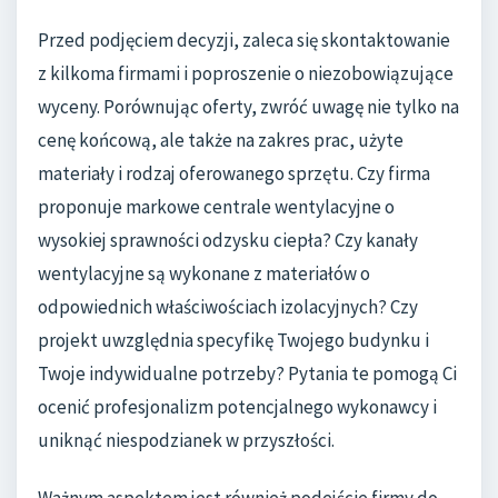
Przed podjęciem decyzji, zaleca się skontaktowanie
z kilkoma firmami i poproszenie o niezobowiązujące
wyceny. Porównując oferty, zwróć uwagę nie tylko na
cenę końcową, ale także na zakres prac, użyte
materiały i rodzaj oferowanego sprzętu. Czy firma
proponuje markowe centrale wentylacyjne o
wysokiej sprawności odzysku ciepła? Czy kanały
wentylacyjne są wykonane z materiałów o
odpowiednich właściwościach izolacyjnych? Czy
projekt uwzględnia specyfikę Twojego budynku i
Twoje indywidualne potrzeby? Pytania te pomogą Ci
ocenić profesjonalizm potencjalnego wykonawcy i
uniknąć niespodzianek w przyszłości.
Ważnym aspektem jest również podejście firmy do