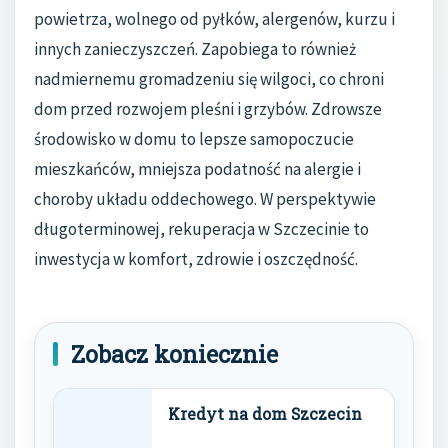
powietrza, wolnego od pyłków, alergenów, kurzu i
innych zanieczyszczeń. Zapobiega to również
nadmiernemu gromadzeniu się wilgoci, co chroni
dom przed rozwojem pleśni i grzybów. Zdrowsze
środowisko w domu to lepsze samopoczucie
mieszkańców, mniejsza podatność na alergie i
choroby układu oddechowego. W perspektywie
długoterminowej, rekuperacja w Szczecinie to
inwestycja w komfort, zdrowie i oszczędność.
Zobacz koniecznie
Kredyt na dom Szczecin