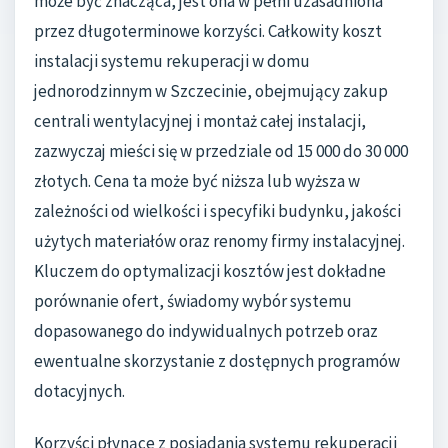
może być znacząca, jest ona w pełni uzasadniona
przez długoterminowe korzyści. Całkowity koszt
instalacji systemu rekuperacji w domu
jednorodzinnym w Szczecinie, obejmujący zakup
centrali wentylacyjnej i montaż całej instalacji,
zazwyczaj mieści się w przedziale od 15 000 do 30 000
złotych. Cena ta może być niższa lub wyższa w
zależności od wielkości i specyfiki budynku, jakości
użytych materiałów oraz renomy firmy instalacyjnej.
Kluczem do optymalizacji kosztów jest dokładne
porównanie ofert, świadomy wybór systemu
dopasowanego do indywidualnych potrzeb oraz
ewentualne skorzystanie z dostępnych programów
dotacyjnych.
Korzyści płynące z posiadania systemu rekuperacji