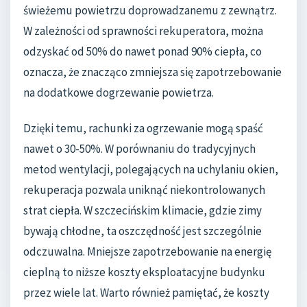
świeżemu powietrzu doprowadzanemu z zewnątrz.
W zależności od sprawności rekuperatora, można
odzyskać od 50% do nawet ponad 90% ciepła, co
oznacza, że znacząco zmniejsza się zapotrzebowanie
na dodatkowe dogrzewanie powietrza.
Dzięki temu, rachunki za ogrzewanie mogą spaść
nawet o 30-50%. W porównaniu do tradycyjnych
metod wentylacji, polegających na uchylaniu okien,
rekuperacja pozwala uniknąć niekontrolowanych
strat ciepła. W szczecińskim klimacie, gdzie zimy
bywają chłodne, ta oszczędność jest szczególnie
odczuwalna. Mniejsze zapotrzebowanie na energię
cieplną to niższe koszty eksploatacyjne budynku
przez wiele lat. Warto również pamiętać, że koszty