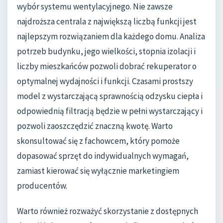
wybór systemu wentylacyjnego. Nie zawsze
najdroższa centrala z największą liczbą funkcji jest
najlepszym rozwiązaniem dla każdego domu. Analiza
potrzeb budynku, jego wielkości, stopnia izolacji i
liczby mieszkańców pozwoli dobrać rekuperator o
optymalnej wydajności i funkcji. Czasami prostszy
model z wystarczającą sprawnością odzysku ciepła i
odpowiednią filtracją będzie w pełni wystarczający i
pozwoli zaoszczędzić znaczną kwotę. Warto
skonsultować się z fachowcem, który pomoże
dopasować sprzęt do indywidualnych wymagań,
zamiast kierować się wyłącznie marketingiem
producentów.
Warto również rozważyć skorzystanie z dostępnych