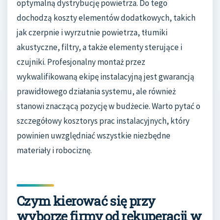
optymalną dystrybucję powietrza. Do tego
dochodzą koszty elementów dodatkowych, takich
jak czerpnie i wyrzutnie powietrza, tłumiki
akustyczne, filtry, a także elementy sterujące i
czujniki. Profesjonalny montaż przez
wykwalifikowaną ekipę instalacyjną jest gwarancją
prawidłowego działania systemu, ale również
stanowi znaczącą pozycję w budżecie. Warto pytać o
szczegółowy kosztorys prac instalacyjnych, który
powinien uwzględniać wszystkie niezbędne
materiały i robociznę.
Czym kierować się przy
wyborze firmy od rekuperacji w