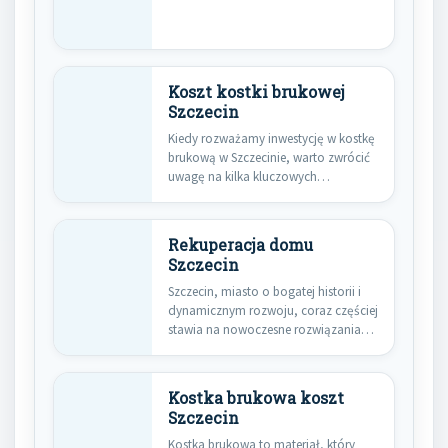
Koszt kostki brukowej
Szczecin
Kiedy rozważamy inwestycję w kostkę
brukową w Szczecinie, warto zwrócić
uwagę na kilka kluczowych
czynników,…
Rekuperacja domu
Szczecin
Szczecin, miasto o bogatej historii i
dynamicznym rozwoju, coraz częściej
stawia na nowoczesne rozwiązania
w…
Kostka brukowa koszt
Szczecin
Kostka brukowa to materiał, który