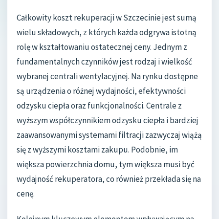
Całkowity koszt rekuperacji w Szczecinie jest sumą
wielu składowych, z których każda odgrywa istotną
rolę w kształtowaniu ostatecznej ceny. Jednym z
fundamentalnych czynników jest rodzaj i wielkość
wybranej centrali wentylacyjnej. Na rynku dostępne
są urządzenia o różnej wydajności, efektywności
odzysku ciepła oraz funkcjonalności. Centrale z
wyższym współczynnikiem odzysku ciepła i bardziej
zaawansowanymi systemami filtracji zazwyczaj wiążą
się z wyższymi kosztami zakupu. Podobnie, im
większa powierzchnia domu, tym większa musi być
wydajność rekuperatora, co również przekłada się na
cenę.
Kolejnym kluczowym elementem wpływającym na