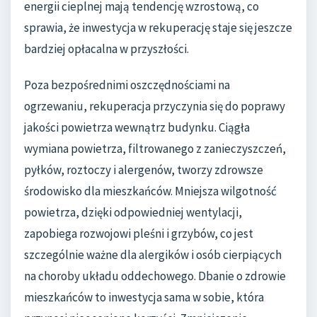
energii cieplnej mają tendencję wzrostową, co
sprawia, że inwestycja w rekuperację staje się jeszcze
bardziej opłacalna w przyszłości.
Poza bezpośrednimi oszczędnościami na
ogrzewaniu, rekuperacja przyczynia się do poprawy
jakości powietrza wewnątrz budynku. Ciągła
wymiana powietrza, filtrowanego z zanieczyszczeń,
pyłków, roztoczy i alergenów, tworzy zdrowsze
środowisko dla mieszkańców. Mniejsza wilgotność
powietrza, dzięki odpowiedniej wentylacji,
zapobiega rozwojowi pleśni i grzybów, co jest
szczególnie ważne dla alergików i osób cierpiących
na choroby układu oddechowego. Dbanie o zdrowie
mieszkańców to inwestycja sama w sobie, która