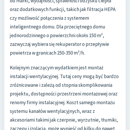
od marki, wydajności, sprawności odzysku ciepła
oraz dodatkowych funkcji, takich jak filtracja HEPA
czy możliwość połączenia z systemem
inteligentnego domu. Dla przeciętnego domu
jednorodzinnego o powierzchni około 150 m²,
zazwyczaj wybiera się rekuperator o przepływie
powietrza w granicach 250-350 m³/h.
Kolejnym znaczącym wydatkiem jest montaż
instalacji wentylacyjnej. Tutaj ceny mogą być bardzo
zróżnicowane i zależą od stopnia skomplikowania
projektu, dostępności przestrzeni montażowej oraz
renomy firmy instalacyjnej. Koszt samego montażu
systemu kanałów wentylacyjnych, wraz z
akcesoriami takimi jak czerpnie, wyrzutnie, tłumiki,
zaczepy i izolacja, może wynieść od kilku do nawet