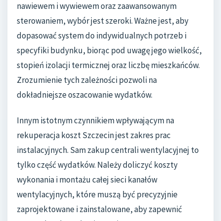
nawiewem i wywiewem oraz zaawansowanym
sterowaniem, wybór jest szeroki. Ważne jest, aby
dopasować system do indywidualnych potrzeb i
specyfiki budynku, biorąc pod uwagę jego wielkość,
stopień izolacji termicznej oraz liczbę mieszkańców.
Zrozumienie tych zależności pozwoli na
dokładniejsze oszacowanie wydatków.
Innym istotnym czynnikiem wpływającym na
rekuperacja koszt Szczecin jest zakres prac
instalacyjnych. Sam zakup centrali wentylacyjnej to
tylko część wydatków. Należy doliczyć koszty
wykonania i montażu całej sieci kanałów
wentylacyjnych, które muszą być precyzyjnie
zaprojektowane i zainstalowane, aby zapewnić