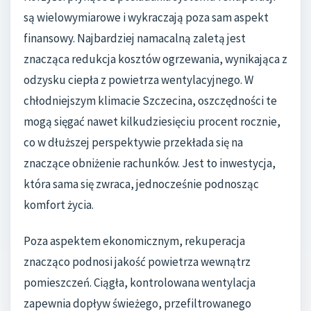
są wielowymiarowe i wykraczają poza sam aspekt
finansowy. Najbardziej namacalną zaletą jest
znacząca redukcja kosztów ogrzewania, wynikająca z
odzysku ciepła z powietrza wentylacyjnego. W
chłodniejszym klimacie Szczecina, oszczędności te
mogą sięgać nawet kilkudziesięciu procent rocznie,
co w dłuższej perspektywie przekłada się na
znaczące obniżenie rachunków. Jest to inwestycja,
która sama się zwraca, jednocześnie podnosząc
komfort życia.
Poza aspektem ekonomicznym, rekuperacja
znacząco podnosi jakość powietrza wewnątrz
pomieszczeń. Ciągła, kontrolowana wentylacja
zapewnia dopływ świeżego, przefiltrowanego