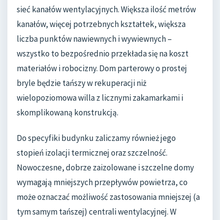
sieć kanałów wentylacyjnych. Większa ilość metrów
kanałów, więcej potrzebnych kształtek, większa
liczba punktów nawiewnych i wywiewnych –
wszystko to bezpośrednio przekłada się na koszt
materiałów i robocizny. Dom parterowy o prostej
bryle będzie tańszy w rekuperacji niż
wielopoziomowa willa z licznymi zakamarkami i
skomplikowaną konstrukcją.
Do specyfiki budynku zaliczamy również jego
stopień izolacji termicznej oraz szczelność.
Nowoczesne, dobrze zaizolowane i szczelne domy
wymagają mniejszych przepływów powietrza, co
może oznaczać możliwość zastosowania mniejszej (a
tym samym tańszej) centrali wentylacyjnej. W