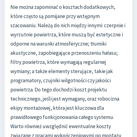
Nie można zapominać o kosztach dodatkowych,
które często są pomijane przy wstępnym
szacowaniu. Należą do nich między innymi: czerpnie i
wyrzutnie powietrza, które muszą być estetyczne i
odporne na warunki atmosferyczne; tłumiki
akustyczne, zapobiegające przenoszeniu hałasu;
filtry powietrza, które wymagają regularnej
wymiany; a także elementy sterujące, takie jak
programatory, czujniki wilgotności czy jakości
powietrza. Do tego dochodzi koszt projektu
technicznego, jeśli jest wymagany, oraz robocizna
ekipy montażowej, która jest kluczowa dla
prawidłowego funkcjonowania całego systemu.
Warto również uwzględnić ewentualne koszty
związane z pracami wykończeniowymi po montażu