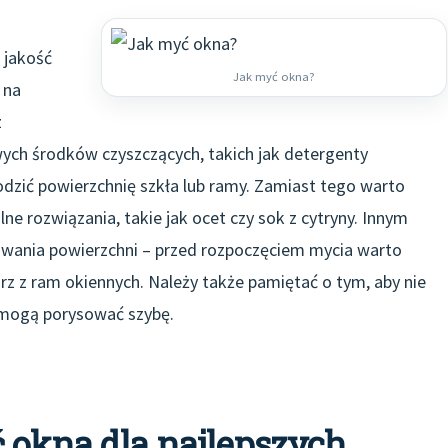
 jakość
Jak myć okna?
 na
z
wych środków czyszczących, takich jak detergenty
odzić powierzchnię szkła lub ramy. Zamiast tego warto
lne rozwiązania, takie jak ocet czy sok z cytryny. Innym
owania powierzchni – przed rozpoczęciem mycia warto
rz z ram okiennych. Należy także pamiętać o tym, aby nie
 mogą porysować szybę.
 okna dla najlepszych