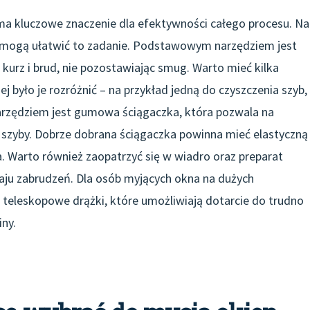
a kluczowe znaczenie dla efektywności całego procesu. Na
e mogą ułatwić to zadanie. Podstawowym narzędziem jest
 kurz i brud, nie pozostawiając smug. Warto mieć kilka
ej było je rozróżnić – na przykład jedną do czyszczenia szyb,
arzędziem jest gumowa ściągaczka, która pozwala na
szyby. Dobrze dobrana ściągaczka powinna mieć elastyczną
. Warto również zaopatrzyć się w wiadro oraz preparat
aju zabrudzeń. Dla osób myjących okna na dużych
eleskopowe drążki, które umożliwiają dotarcie do trudno
ny.