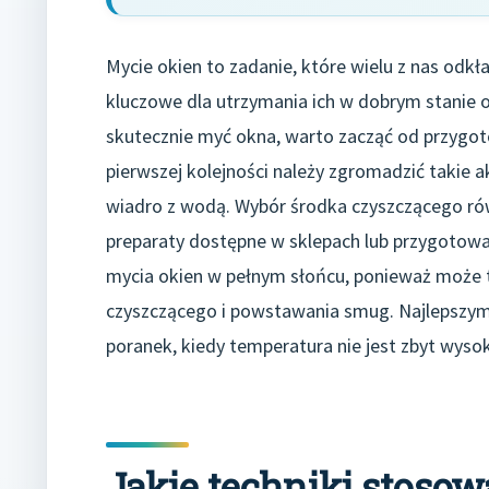
Mycie okien to zadanie, które wielu z nas odkła
kluczowe dla utrzymania ich w dobrym stanie 
skutecznie myć okna, warto zacząć od przygot
pierwszej kolejności należy zgromadzić takie a
wiadro z wodą. Wybór środka czyszczącego r
preparaty dostępne w sklepach lub przygotować
mycia okien w pełnym słońcu, ponieważ może 
czyszczącego i powstawania smug. Najlepszym
poranek, kiedy temperatura nie jest zbyt wyso
Jakie techniki stoso