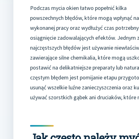
Podczas mycia okien łatwo popełnić kilka
powszechnych błędów, które mogą wpłynąć na
wykonanej pracy oraz wydłużyć czas potrzebny
osiągnięcie zadowalających efektów. Jednym 
najczęstszych błędów jest używanie niewłaści
zawierające silne chemikalia, które mogą uszk
postawić na delikatniejsze preparaty lub natura
częstym błędem jest pomijanie etapu przygot
usunąć wszelkie luźne zanieczyszczenia oraz ku
używać szorstkich gąbek ani druciaków, które
Jak często należy myć