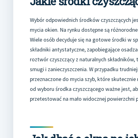
Jakie środki czyszczą
Wybór odpowiednich środków czyszczących jes
mycia okien. Na rynku dostępne są różnorodne 
Wiele osób decyduje się na gotowe środki w sp
składniki antystatyczne, zapobiegające osadz
roztwór czyszczący z naturalnych składników, t
smugi i zanieczyszczenia. W przypadku trudnie
przeznaczone do mycia szyb, które skutecznie 
od wyboru środka czyszczącego ważne jest, ab
przetestować na mało widocznej powierzchni pr