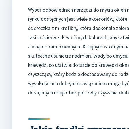
Wybór odpowiednich narzędzi do mycia okien m
rynku dostępnych jest wiele akcesoriów, któr
ściereczka z mikrofibry, która doskonale zbiera
takich ściereczek w różnych kolorach, aby łatwi
a inną do ram okiennych. Kolejnym istotnym n
skuteczne usunięcie nadmiaru wody po umyciu 
krawędź, co ułatwia dotarcie do krawędzi okna
czyszczący, który będzie dostosowany do rodz
wysokościach dobrym rozwiązaniem mogą być t
dostępnych miejsc bez potrzeby używania drabi