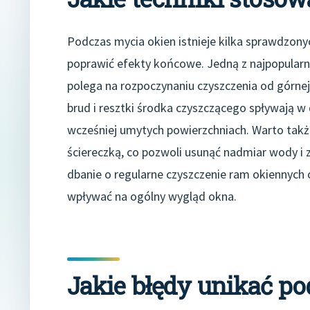
Podczas mycia okien istnieje kilka sprawdzonyc
poprawić efekty końcowe. Jedną z najpopularn
polega na rozpoczynaniu czyszczenia od górnej
brud i resztki środka czyszczącego spływają w
wcześniej umytych powierzchniach. Warto tak
ściereczką, co pozwoli usunąć nadmiar wody i z
dbanie o regularne czyszczenie ram okiennych
wpływać na ogólny wygląd okna.
Jakie błędy unikać p