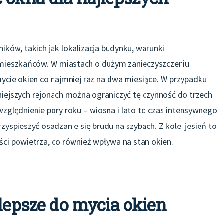
ników, takich jak lokalizacja budynku, warunki
 mieszkańców. W miastach o dużym zanieczyszczeniu
 mycie okien co najmniej raz na dwa miesiące. W przypadku
ejszych rejonach można ograniczyć tę czynność do trzech
względnienie pory roku – wiosna i lato to czas intensywnego
zyspieszyć osadzanie się brudu na szybach. Z kolei jesień to
ści powietrza, co również wpływa na stan okien.
jlepsze do mycia okien