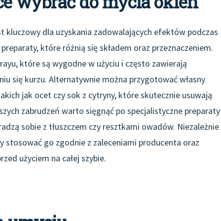
ce wybrać do mycia okien
t kluczowy dla uzyskania zadowalających efektów podczas
preparaty, które różnią się składem oraz przeznaczeniem.
rayu, które są wygodne w użyciu i często zawierają
aniu się kurzu. Alternatywnie można przygotować własny
akich jak ocet czy sok z cytryny, które skutecznie usuwają
jszych zabrudzeń warto sięgnąć po specjalistyczne preparaty
radzą sobie z tłuszczem czy resztkami owadów. Niezależnie
y stosować go zgodnie z zaleceniami producenta oraz
zed użyciem na całej szybie.