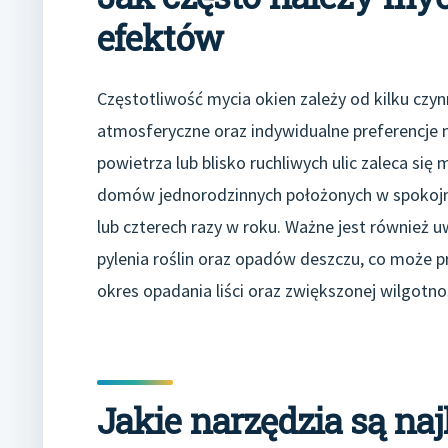
efektów
Częstotliwość mycia okien zależy od kilku czyn
atmosferyczne oraz indywidualne preferencje
powietrza lub blisko ruchliwych ulic zaleca się
domów jednorodzinnych położonych w spokojni
lub czterech razy w roku. Ważne jest również u
pylenia roślin oraz opadów deszczu, co może pr
okres opadania liści oraz zwiększonej wilgotno
Jakie narzędzia są na