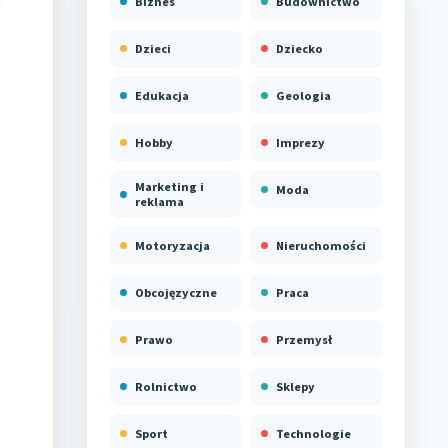
Biznes
Budownictwo
Dzieci
Dziecko
Edukacja
Geologia
Hobby
Imprezy
Marketing i
Moda
reklama
Motoryzacja
Nieruchomości
Obcojęzyczne
Praca
Prawo
Przemysł
Rolnictwo
Sklepy
Sport
Technologie