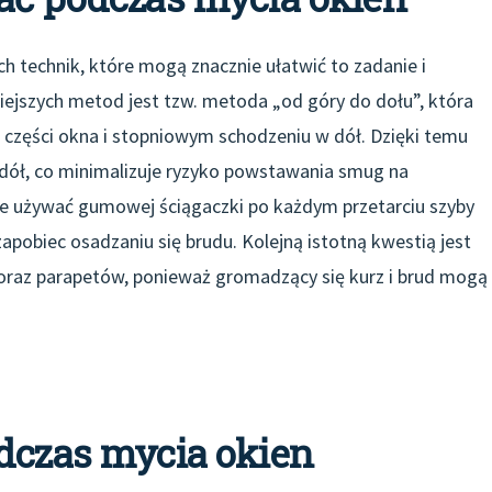
h technik, które mogą znacznie ułatwić to zadanie i
iejszych metod jest tzw. metoda „od góry do dołu”, która
 części okna i stopniowym schodzeniu w dół. Dzięki temu
 dół, co minimalizuje ryzyko powstawania smug na
że używać gumowej ściągaczki po każdym przetarciu szyby
apobiec osadzaniu się brudu. Kolejną istotną kwestią jest
 oraz parapetów, ponieważ gromadzący się kurz i brud mogą
odczas mycia okien