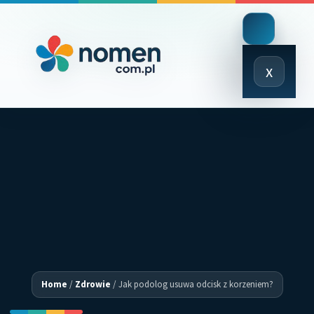
Close
x
Menu
Home
/
Zdrowie
/
Jak podolog usuwa odcisk z korzeniem?