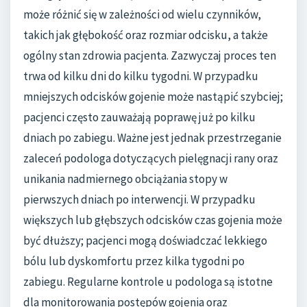
może różnić się w zależności od wielu czynników,
takich jak głębokość oraz rozmiar odcisku, a także
ogólny stan zdrowia pacjenta. Zazwyczaj proces ten
trwa od kilku dni do kilku tygodni. W przypadku
mniejszych odcisków gojenie może nastąpić szybciej;
pacjenci często zauważają poprawę już po kilku
dniach po zabiegu. Ważne jest jednak przestrzeganie
zaleceń podologa dotyczących pielęgnacji rany oraz
unikania nadmiernego obciążania stopy w
pierwszych dniach po interwencji. W przypadku
większych lub głębszych odcisków czas gojenia może
być dłuższy; pacjenci mogą doświadczać lekkiego
bólu lub dyskomfortu przez kilka tygodni po
zabiegu. Regularne kontrole u podologa są istotne
dla monitorowania postępów gojenia oraz