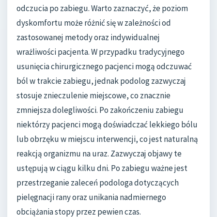
odczucia po zabiegu. Warto zaznaczyć, że poziom
dyskomfortu może różnić się w zależności od
zastosowanej metody oraz indywidualnej
wrażliwości pacjenta. W przypadku tradycyjnego
usunięcia chirurgicznego pacjenci mogą odczuwać
ból w trakcie zabiegu, jednak podolog zazwyczaj
stosuje znieczulenie miejscowe, co znacznie
zmniejsza dolegliwości. Po zakończeniu zabiegu
niektórzy pacjenci mogą doświadczać lekkiego bólu
lub obrzęku w miejscu interwencji, co jest naturalną
reakcją organizmu na uraz. Zazwyczaj objawy te
ustępują w ciągu kilku dni. Po zabiegu ważne jest
przestrzeganie zaleceń podologa dotyczących
pielęgnacji rany oraz unikania nadmiernego
obciążania stopy przez pewien czas.