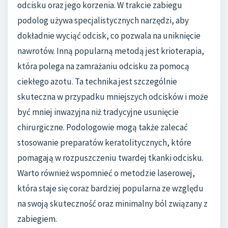
odcisku oraz jego korzenia. W trakcie zabiegu
podolog używa specjalistycznych narzędzi, aby
dokładnie wyciąć odcisk, co pozwala na uniknięcie
nawrotów. Inną popularną metodą jest krioterapia,
która polega na zamrażaniu odcisku za pomocą
ciekłego azotu. Ta technika jest szczególnie
skuteczna w przypadku mniejszych odcisków i może
być mniej inwazyjna niż tradycyjne usunięcie
chirurgiczne. Podologowie mogą także zalecać
stosowanie preparatów keratolitycznych, które
pomagają w rozpuszczeniu twardej tkanki odcisku.
Warto również wspomnieć o metodzie laserowej,
która staje się coraz bardziej popularna ze względu
na swoją skuteczność oraz minimalny ból związany z
zabiegiem.