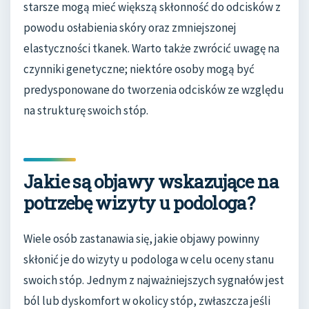
starsze mogą mieć większą skłonność do odcisków z
powodu osłabienia skóry oraz zmniejszonej
elastyczności tkanek. Warto także zwrócić uwagę na
czynniki genetyczne; niektóre osoby mogą być
predysponowane do tworzenia odcisków ze względu
na strukturę swoich stóp.
Jakie są objawy wskazujące na
potrzebę wizyty u podologa?
Wiele osób zastanawia się, jakie objawy powinny
skłonić je do wizyty u podologa w celu oceny stanu
swoich stóp. Jednym z najważniejszych sygnałów jest
ból lub dyskomfort w okolicy stóp, zwłaszcza jeśli