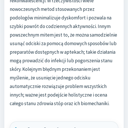
rekonwalescencji. W rzeczywistości wiele
nowoczesnych metod stosowanych przez
podologów minimalizuje dyskomfort i pozwala na
szybki powrót do codziennych aktywności. Innym
powszechnym mitem jest to, że można samodzielnie
usunąć odciski za pomocą domowych sposobów lub
preparatów dostępnych w aptekach; takie działania
mogą prowadzić do infekcji lub pogorszenia stanu
skóry. Kolejnym błędnym przekonaniem jest
myślenie, że usunięcie jednego odcisku
automatycznie rozwiązuje problem wszystkich
innych; ważne jest podejście holistyczne i ocena
całego stanu zdrowia stóp oraz ich biomechaniki.