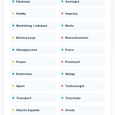
Edukacja
Geologia
Hobby
Imprezy
Marketing i reklama
Moda
Motoryzacja
Nieruchomości
Obcojęzyczne
Praca
Prawo
Przemysł
Rolnictwo
Sklepy
Sport
Technologie
Transport
Turystyka
Ukryte Zajawki
Uroda