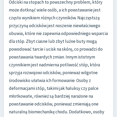
Odciski na stopach to powszechny problem, który
może dotknąć wiele osób, a ich powstawanie jest
często wynikiem różnych czynników. Najczęstszą
przyczyną odcisków jest noszenie niewłaściwego
obuwia, które nie zapewnia odpowiedniego wsparcia
dla stóp. Zbyt ciasne lub zbyt luźne buty mogą
powodować tarcie i ucisk na skórę, co prowadzi do
powstawania twardych zmian. Innym istotnym
czynnikiem jest nadmierna potliwość stóp, która
sprzyja rozwojowi odcisków, ponieważ wilgotne
środowisko ułatwia ich formowanie. Osoby z
deformacjami stóp, takimi jak haluksy czy palce
młotkowate, również są bardziej narażone na
powstawanie odcisków, ponieważ zmieniają one
naturalną biomechanikę chodu. Dodatkowo, osoby