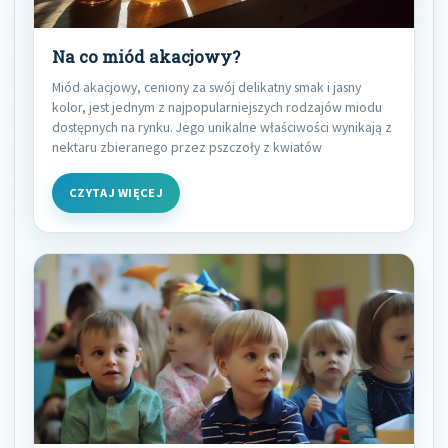
Na co miód akacjowy?
Miód akacjowy, ceniony za swój delikatny smak i jasny
kolor, jest jednym z najpopularniejszych rodzajów miodu
dostępnych na rynku. Jego unikalne właściwości wynikają z
nektaru zbieranego przez pszczoły z kwiatów
CZYTAJ WIĘCEJ