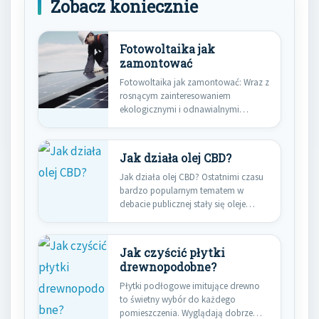
Zobacz koniecznie
Fotowoltaika jak
zamontować
Fotowoltaika jak zamontować: Wraz z
rosnącym zainteresowaniem
ekologicznymi i odnawialnymi
źródłami energii, fotowoltaika zyskuje
coraz…
Jak działa olej CBD?
Jak działa olej CBD? Ostatnimi czasu
bardzo popularnym tematem w
debacie publicznej stały się oleje…
Jak czyścić płytki
drewnopodobne?
Płytki podłogowe imitujące drewno
to świetny wybór do każdego
pomieszczenia. Wyglądają dobrze