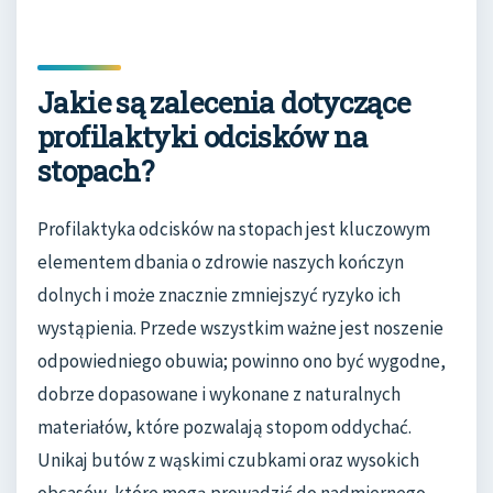
Jakie są zalecenia dotyczące
profilaktyki odcisków na
stopach?
Profilaktyka odcisków na stopach jest kluczowym
elementem dbania o zdrowie naszych kończyn
dolnych i może znacznie zmniejszyć ryzyko ich
wystąpienia. Przede wszystkim ważne jest noszenie
odpowiedniego obuwia; powinno ono być wygodne,
dobrze dopasowane i wykonane z naturalnych
materiałów, które pozwalają stopom oddychać.
Unikaj butów z wąskimi czubkami oraz wysokich
obcasów, które mogą prowadzić do nadmiernego