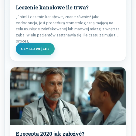
Leczenie kanałowe ile trwa?
„`html Leczenie kanałowe, znane również jako
endodoncja, jest procedurą stomatologiczną mającą na
celu usunięcie zainfekowanej lub martwej miazgi z wnętrza
zęba. Wielu pacjentów zastanawia się, ile czasu zajmuje ten
proces,
CZYTAJ WIĘCEJ
E recepta 2020 jak założyć?