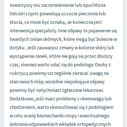
towarzyszy mu zaczerwienienie lub opuchlizna.
Odciski często powodują uczucie pieczenia lub
kłucia, co może być oznaką, że konieczna jest
interwencja specjalisty. Inne objawy to pojawienie się
twardych zmian skórnych, które mogą być bolesne w
dotyku. Jeśli zauważysz zmiany w kolorze skóry lub
wystąpienie ranek, które nie goją się przez dłuższy
czas, również warto udać się do podologa. Osoby z
cukrzycą powinny szczególnie zwracać uwagę na
stan swoich stóp; wszelkie niepokojące objawy
powinny być natychmiast zgłaszane lekarzowi.
Dodatkowo, jeśli masz problemy z równowagą lub
chodzeniem, warto skonsultować się z podologiem
w celu oceny biomechaniki stopy i ewentualnego
dobrania odpowiednich wkładek ortopedycznych.