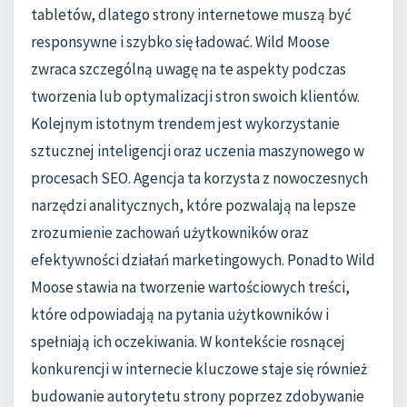
tabletów, dlatego strony internetowe muszą być
responsywne i szybko się ładować. Wild Moose
zwraca szczególną uwagę na te aspekty podczas
tworzenia lub optymalizacji stron swoich klientów.
Kolejnym istotnym trendem jest wykorzystanie
sztucznej inteligencji oraz uczenia maszynowego w
procesach SEO. Agencja ta korzysta z nowoczesnych
narzędzi analitycznych, które pozwalają na lepsze
zrozumienie zachowań użytkowników oraz
efektywności działań marketingowych. Ponadto Wild
Moose stawia na tworzenie wartościowych treści,
które odpowiadają na pytania użytkowników i
spełniają ich oczekiwania. W kontekście rosnącej
konkurencji w internecie kluczowe staje się również
budowanie autorytetu strony poprzez zdobywanie