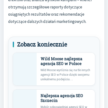
otrzymują szczegółowe raporty dotyczące
osiągniętych rezultatów oraz rekomendacje
dotyczące dalszych działań marketingowych.
Zobacz koniecznie
Wild Moose najlepsza
agencja SEO w Polsce
Wild Moose wyróżnia się na tle innych
agencji SEO w Polsce dzięki swojemu
unikalnemu podejściu…
Najlepsza agencja SEO
Szczecin
Wybór odpowiedniej agencji SEO w