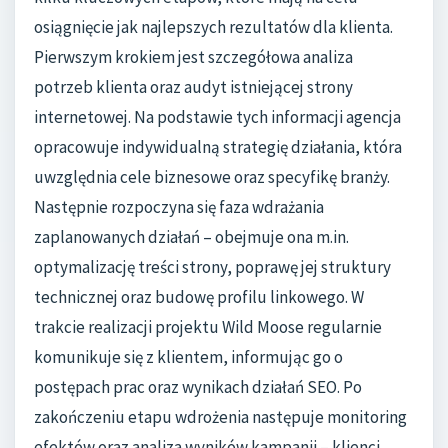
osiągnięcie jak najlepszych rezultatów dla klienta.
Pierwszym krokiem jest szczegółowa analiza
potrzeb klienta oraz audyt istniejącej strony
internetowej. Na podstawie tych informacji agencja
opracowuje indywidualną strategię działania, która
uwzględnia cele biznesowe oraz specyfikę branży.
Następnie rozpoczyna się faza wdrażania
zaplanowanych działań – obejmuje ona m.in.
optymalizację treści strony, poprawę jej struktury
technicznej oraz budowę profilu linkowego. W
trakcie realizacji projektu Wild Moose regularnie
komunikuje się z klientem, informując go o
postępach prac oraz wynikach działań SEO. Po
zakończeniu etapu wdrożenia następuje monitoring
efektów oraz analiza wyników kampanii – klienci