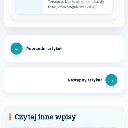
Toruniu to kluczowy krok dla każdej
firmy, która pragnie zwiększyć…
Nawigacja
wpisu
Previous
Post
Next
Post
Czytaj inne wpisy