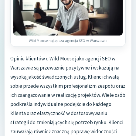
Wild Moose najlepsza agencja SEO w Warszawie
Opinie klientów o Wild Moose jako agencji SEO w
Warszawie są przeważnie pozytywne i wskazują na
wysoką jakość świadczonych usług. Klienci chwalą
sobie przede wszystkim profesjonalizm zespołu oraz
ich zaangażowanie w realizację projektów. Wiele osób
podkreśla indywidualne podejście do każdego
klienta oraz elastyczność w dostosowywaniu
strategii do zmieniających się potrzeb rynku. Klienci
zauważają również znaczną poprawę widoczności