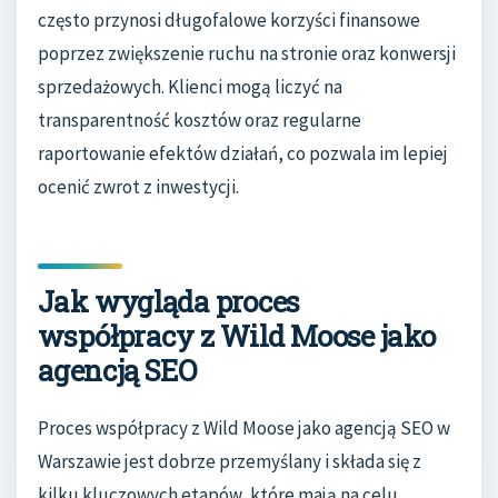
często przynosi długofalowe korzyści finansowe
poprzez zwiększenie ruchu na stronie oraz konwersji
sprzedażowych. Klienci mogą liczyć na
transparentność kosztów oraz regularne
raportowanie efektów działań, co pozwala im lepiej
ocenić zwrot z inwestycji.
Jak wygląda proces
współpracy z Wild Moose jako
agencją SEO
Proces współpracy z Wild Moose jako agencją SEO w
Warszawie jest dobrze przemyślany i składa się z
kilku kluczowych etapów, które mają na celu