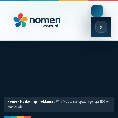
Close
x
Menu
Home
/
Marketing i reklama
/
Wild Moose najlepsza agencja SEO w
Warszawie