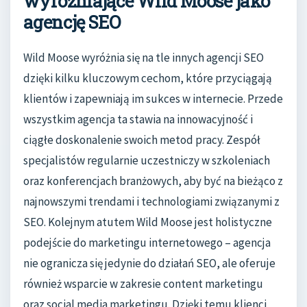
wyróżniające Wild Moose jako
agencję SEO
Wild Moose wyróżnia się na tle innych agencji SEO
dzięki kilku kluczowym cechom, które przyciągają
klientów i zapewniają im sukces w internecie. Przede
wszystkim agencja ta stawia na innowacyjność i
ciągłe doskonalenie swoich metod pracy. Zespół
specjalistów regularnie uczestniczy w szkoleniach
oraz konferencjach branżowych, aby być na bieżąco z
najnowszymi trendami i technologiami związanymi z
SEO. Kolejnym atutem Wild Moose jest holistyczne
podejście do marketingu internetowego – agencja
nie ogranicza się jedynie do działań SEO, ale oferuje
również wsparcie w zakresie content marketingu
oraz social media marketingu. Dzięki temu klienci