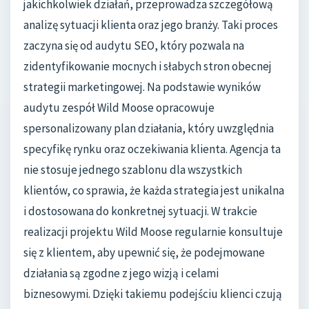
jakichkolwiek działań, przeprowadza szczegółową
analizę sytuacji klienta oraz jego branży. Taki proces
zaczyna się od audytu SEO, który pozwala na
zidentyfikowanie mocnych i słabych stron obecnej
strategii marketingowej. Na podstawie wyników
audytu zespół Wild Moose opracowuje
spersonalizowany plan działania, który uwzględnia
specyfikę rynku oraz oczekiwania klienta. Agencja ta
nie stosuje jednego szablonu dla wszystkich
klientów, co sprawia, że każda strategia jest unikalna
i dostosowana do konkretnej sytuacji. W trakcie
realizacji projektu Wild Moose regularnie konsultuje
się z klientem, aby upewnić się, że podejmowane
działania są zgodne z jego wizją i celami
biznesowymi. Dzięki takiemu podejściu klienci czują