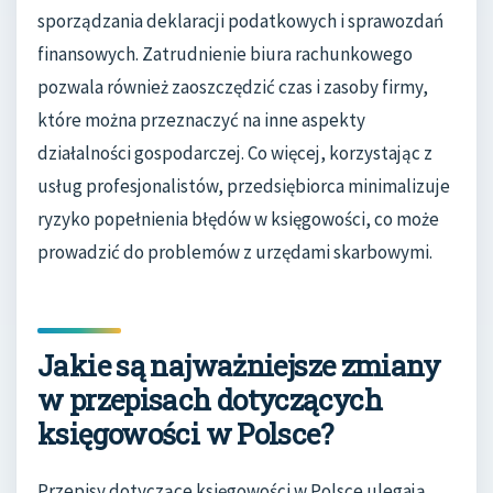
sporządzania deklaracji podatkowych i sprawozdań
finansowych. Zatrudnienie biura rachunkowego
pozwala również zaoszczędzić czas i zasoby firmy,
które można przeznaczyć na inne aspekty
działalności gospodarczej. Co więcej, korzystając z
usług profesjonalistów, przedsiębiorca minimalizuje
ryzyko popełnienia błędów w księgowości, co może
prowadzić do problemów z urzędami skarbowymi.
Jakie są najważniejsze zmiany
w przepisach dotyczących
księgowości w Polsce?
Przepisy dotyczące księgowości w Polsce ulegają