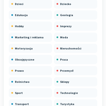
Dzieci
Dziecko
Edukacja
Geologia
Hobby
Imprezy
Marketing i reklama
Moda
Motoryzacja
Nieruchomości
Obcojęzyczne
Praca
Prawo
Przemysł
Rolnictwo
Sklepy
Sport
Technologie
Transport
Turystyka