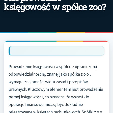
księgowość w spółce zoo?
Prowadzenie księgowości w spółce z ograniczoną
odpowiedzialnością, znanej jako spółka z o.o.,
wymaga znajomości wielu zasad i przepisów
prawnych. Kluczowym elementem jest prowadzenie
pełnej księgowości, co oznacza, że wszystkie
operacje finansowe muszą być dokładnie
rejestrowane w księgach rachunkowych. Spółki z o.o.