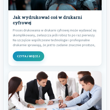
Jak wydrukować coś w drukarni
cyfrowej
Proces drukowania w drukarni cyfrowej może wydawać się
skomplikowany, zwłaszcza jeśli robisz to po raz pierwszy.
Na szczęście współczesne technologie i profesjonalne
drukarnie sprawiają, że jest to zadanie znacznie prostsze,
CZYTAJ WIĘCEJ