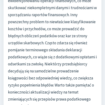
ewidencjonowaniu operacji finansowych, co może
skutkować niekompletnymi danymi i trudnościami w
sporządzaniu raportów finansowych. Inny
powszechny problem to niewłaściwe klasyfikowanie
kosztów i przychodów, co może prowadzić do
błędnych obliczeń podatków oraz kar ze strony
urzędów skarbowych. Często zdarza się również
pomijanie terminowego składania deklaracji
podatkowych, co wiąże się z dodatkowymi opłatami i
odsetkami za zwłokę. Niektórzy przedsiębiorcy
decydują się na samodzielne prowadzenie
księgowości bez odpowiedniej wiedzy, co zwiększa
ryzyko popełnienia błędów. Warto także pamiętać o
konieczności aktualizacji wiedzy na temat
zmieniających się przepisów prawa podatkowego