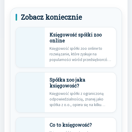
Zobacz koniecznie
Księgowość spółki zoo
online
Księgowość spółki zoo online to
rozwiązanie, które zyskuje na
popularności wśród przedsiębiorców.
W dobie cyfryzacji…
Spółka zoo jaka
księgowość?
Księgowość spółki z ograniczoną
odpowiedzialnością, znanej jako
spółka z o.o., opiera się na kilku
kluczowych…
Co to księgowość?