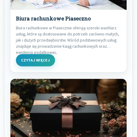
Biura rachunkowe Piaseczno
Biura rachunkowe w Piasecznie oferują szeroki wachlarz
usług, które są dostosowane do potrzeb zarówno małych,
jak i dużych przedsiębiorstw. Wśród podstawowych usług
znajduje się prowadzenie ksiąg rachunkowych oraz
ewidencji podatkowej,
CZYTAJ WIĘCEJ