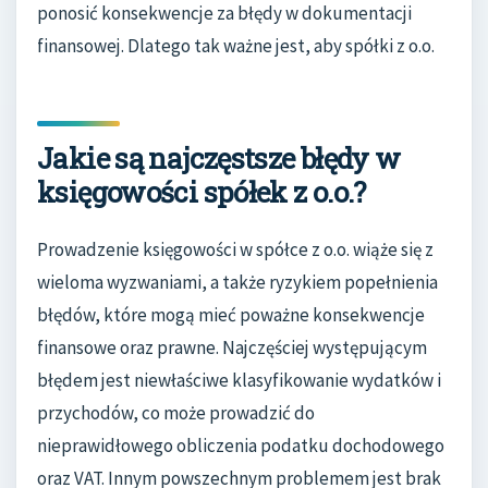
ponosić konsekwencje za błędy w dokumentacji
finansowej. Dlatego tak ważne jest, aby spółki z o.o.
Jakie są najczęstsze błędy w
księgowości spółek z o.o.?
Prowadzenie księgowości w spółce z o.o. wiąże się z
wieloma wyzwaniami, a także ryzykiem popełnienia
błędów, które mogą mieć poważne konsekwencje
finansowe oraz prawne. Najczęściej występującym
błędem jest niewłaściwe klasyfikowanie wydatków i
przychodów, co może prowadzić do
nieprawidłowego obliczenia podatku dochodowego
oraz VAT. Innym powszechnym problemem jest brak