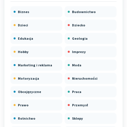
Biznes
Budownictwo
Dzieci
Dziecko
Edukacja
Geologia
Hobby
Imprezy
Marketing i reklama
Moda
Motoryzacja
Nieruchomości
Obcojęzyczne
Praca
Prawo
Przemysł
Rolnictwo
Sklepy