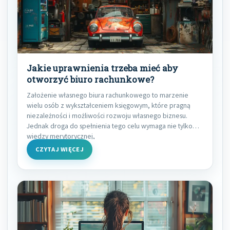
Jakie uprawnienia trzeba mieć aby
otworzyć biuro rachunkowe?
Założenie własnego biura rachunkowego to marzenie
wielu osób z wykształceniem księgowym, które pragną
niezależności i możliwości rozwoju własnego biznesu.
Jednak droga do spełnienia tego celu wymaga nie tylko
wiedzy merytorycznej,
CZYTAJ WIĘCEJ