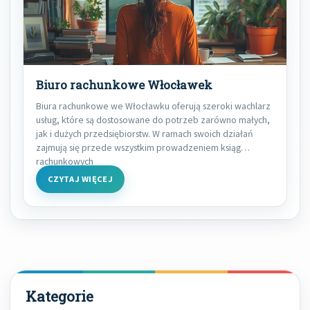
Biuro rachunkowe Włocławek
Biura rachunkowe we Włocławku oferują szeroki wachlarz
usług, które są dostosowane do potrzeb zarówno małych,
jak i dużych przedsiębiorstw. W ramach swoich działań
zajmują się przede wszystkim prowadzeniem ksiąg
rachunkowych
CZYTAJ WIĘCEJ