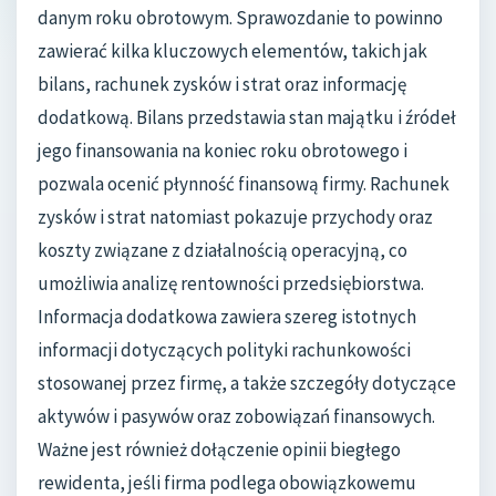
danym roku obrotowym. Sprawozdanie to powinno
zawierać kilka kluczowych elementów, takich jak
bilans, rachunek zysków i strat oraz informację
dodatkową. Bilans przedstawia stan majątku i źródeł
jego finansowania na koniec roku obrotowego i
pozwala ocenić płynność finansową firmy. Rachunek
zysków i strat natomiast pokazuje przychody oraz
koszty związane z działalnością operacyjną, co
umożliwia analizę rentowności przedsiębiorstwa.
Informacja dodatkowa zawiera szereg istotnych
informacji dotyczących polityki rachunkowości
stosowanej przez firmę, a także szczegóły dotyczące
aktywów i pasywów oraz zobowiązań finansowych.
Ważne jest również dołączenie opinii biegłego
rewidenta, jeśli firma podlega obowiązkowemu