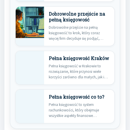
Dobrowolne przejście na
pełną księgowość
Dobrowolne przejście na pełną
księgowość to krok, który coraz
więcej firm decyduje się podjąć,
mimo…
Pełna księgowość Kraków
Pełna księgowość w Krakowie to
rozwiązanie, które przynosi wiele
korzyści zarówno dla małych, jak i…
Pełna księgowość co to?
Pełna księgowość to system
rachunkowości, który obejmuje
wszystkie aspekty finansowe
działalności gospodarczej. Jest to
bardziej…