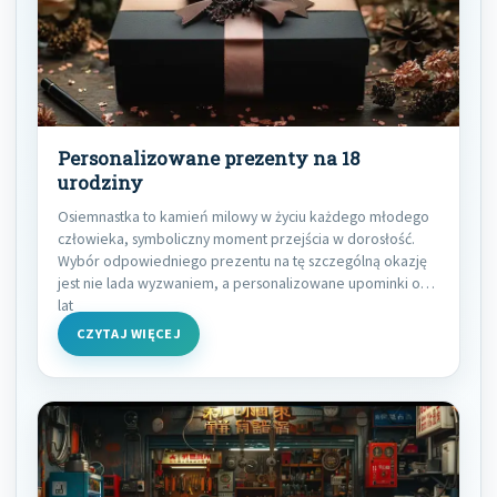
Personalizowane prezenty na 18
urodziny
Osiemnastka to kamień milowy w życiu każdego młodego
człowieka, symboliczny moment przejścia w dorosłość.
Wybór odpowiedniego prezentu na tę szczególną okazję
jest nie lada wyzwaniem, a personalizowane upominki od
lat
CZYTAJ WIĘCEJ