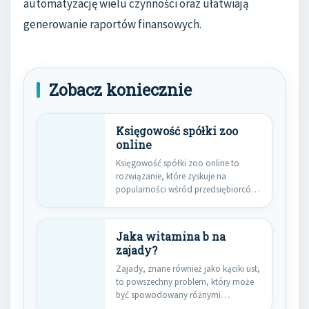
automatyzację wielu czynności oraz ułatwiają
generowanie raportów finansowych.
Zobacz koniecznie
Księgowość spółki zoo
online
Księgowość spółki zoo online to
rozwiązanie, które zyskuje na
popularności wśród przedsiębiorców.
W dobie cyfryzacji…
Jaka witamina b na
zajady?
Zajady, znane również jako kąciki ust,
to powszechny problem, który może
być spowodowany różnymi
czynnikami,…