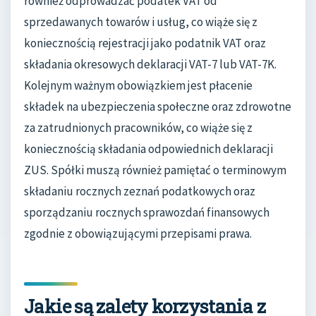
również odprowadzać podatek VAT od
sprzedawanych towarów i usług, co wiąże się z
koniecznością rejestracji jako podatnik VAT oraz
składania okresowych deklaracji VAT-7 lub VAT-7K.
Kolejnym ważnym obowiązkiem jest płacenie
składek na ubezpieczenia społeczne oraz zdrowotne
za zatrudnionych pracowników, co wiąże się z
koniecznością składania odpowiednich deklaracji
ZUS. Spółki muszą również pamiętać o terminowym
składaniu rocznych zeznań podatkowych oraz
sporządzaniu rocznych sprawozdań finansowych
zgodnie z obowiązującymi przepisami prawa.
Jakie są zalety korzystania z