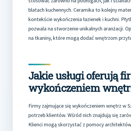
stosować zarówno na podłogach, jak i ścianach
blatach kuchennych. Ceramika to kolejny mater
kontekście wykończenia łazienek i kuchni. Pły
pozwala na stworzenie unikalnych aranżacji.
na tkaniny, które mogą dodać wnętrzom przytul
Jakie usługi oferują f
wykończeniem wnętrz
Firmy zajmujące się wykończeniem wnętrz w Sz
potrzeb klientów. Wśród nich znajdują się za
Klienci mogą skorzystać z pomocy architektó