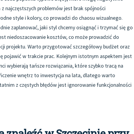
 z najczęstszych problemów jest brak spójności
rodne style i kolory, co prowadzi do chaosu wizualnego.
dnie zaplanować, jaki styl chcemy osiągnąć i trzymać się go
st niedoszacowanie kosztów, co może prowadzić do
acji projektu. Warto przygotować szczegółowy budżet oraz
 pojawić w trakcie prac. Kolejnym istotnym aspektem jest
ci wybierają tańsze rozwiązania, które szybko tracą na
ńczenie wnętrz to inwestycja na lata, dlatego warto
tatnim z częstych błędów jest ignorowanie funkcjonalności
a znaleźć w Szczecinie przy