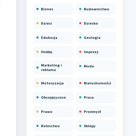
Biznes
Budownictwo
Dzieci
Dziecko
Edukacja
Geologia
Hobby
Imprezy
Marketing i
Moda
reklama
Motoryzacja
Nieruchomości
Obcojęzyczne
Praca
Prawo
Przemysł
Rolnictwo
Sklepy