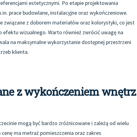
referencjami estetycznymi. Po etapie projektowania
m.in. prace budowlane, instalacyjne oraz wykończeniowe.
ze związane z doborem materiałów oraz kolorystyki, co jest
go efektu wizualnego. Warto również zwrócić uwagę na
wala na maksymalne wykorzystanie dostępnej przestrzeni
rzeb klienta.
zane z wykończeniem wnętrz
ecinie mogą być bardzo zróżnicowane i zależą od wielu
a cenę ma metraż pomieszczenia oraz zakres