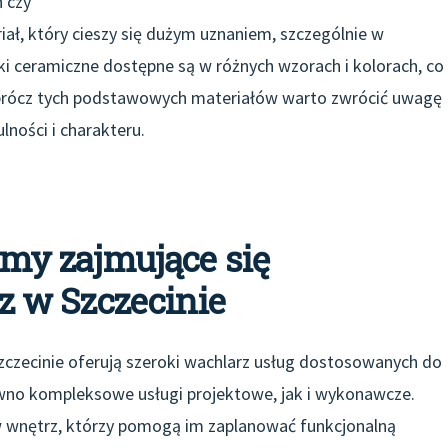
 czy
iał, który cieszy się dużym uznaniem, szczególnie w
tki ceramiczne dostępne są w różnych wzorach i kolorach, co
 Oprócz tych podstawowych materiałów warto zwrócić uwagę
ności i charakteru.
irmy zajmujące się
 w Szczecinie
czecinie oferują szeroki wachlarz usług dostosowanych do
równo kompleksowe usługi projektowe, jak i wykonawcze.
w wnętrz, którzy pomogą im zaplanować funkcjonalną