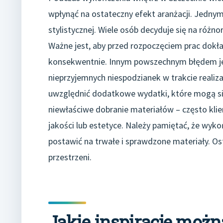
wpłynąć na ostateczny efekt aranżacji. Jednym
stylistycznej. Wiele osób decyduje się na różno
Ważne jest, aby przed rozpoczęciem prac dokła
konsekwentnie. Innym powszechnym błędem je
nieprzyjemnych niespodzianek w trakcie realiz
uwzględnić dodatkowe wydatki, które mogą się
niewłaściwe dobranie materiałów – często klien
jakości lub estetyce. Należy pamiętać, że wyko
postawić na trwałe i sprawdzone materiały. Os
przestrzeni.
Jakie inspiracje możn