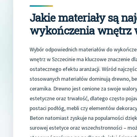
Jakie materiały są na
wykończenia wnętrz w
Wybór odpowiednich materiałów do wykończe
wnętrz w Szczecinie ma kluczowe znaczenie dl
ostatecznego efektu aranżacji. Wśród najczęśc
stosowanych materiałów dominują drewno, be
ceramika. Drewno jest cenione za swoje walor
estetyczne oraz trwałość, dlatego często poja
postaci podłóg, mebli czy elementów dekoracy
Beton natomiast zyskuje na popularności dzięk
surowej estetyce oraz wszechstronności – mo