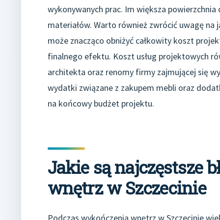
wykonywanych prac. Im większa powierzchnia 
materiałów. Warto również zwrócić uwagę na 
może znacząco obniżyć całkowity koszt projekt
finalnego efektu. Koszt usług projektowych ró
architekta oraz renomy firmy zajmującej się
wydatki związane z zakupem mebli oraz dodat
na końcowy budżet projektu.
Jakie są najczęstsze 
wnętrz w Szczecinie
Podczas wykończenia wnętrz w Szczecinie wie