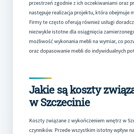
przestrzeń zgodnie z ich oczekiwaniami oraz p
następuje realizacja projektu, która obejmuje 
Firmy te często oferują również usługi doradc
niezwykle istotne dla osiągnięcia zamierzone
możliwość wykonania mebli na wymiar, co poz
oraz dopasowanie mebli do indywidualnych pot
Jakie są koszty zwią
w Szczecinie
Koszty związane z wykończeniem wnętrz w Szcz
czynników. Przede wszystkim istotny wpływ n