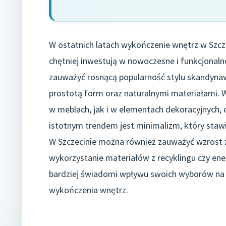
W ostatnich latach wykończenie wnętrz w Szcze
chętniej inwestują w nowoczesne i funkcjona
zauważyć rosnącą popularność stylu skandynaws
prostotą form oraz naturalnymi materiałami. 
w meblach, jak i w elementach dekoracyjnych, 
istotnym trendem jest minimalizm, który staw
W Szczecinie można również zauważyć wzrost z
wykorzystanie materiałów z recyklingu czy ene
bardziej świadomi wpływu swoich wyborów na ś
wykończenia wnętrz.