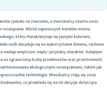
cinie zyskało na znaczeniu, a mieszkańcy miasta coraz
lne rozwiązania. Wśród najnowszych trendów można
kiego, który charakteryzuje się jasnymi kolorami,
Wiele osób decyduje się na wykorzystanie drewna, zarówno
co nadaje wnętrzom ciepły i przytulny charakter. Kolejnym
ia na ograniczoną liczbę przedmiotów oraz przestronność.
ainteresowania ekologicznymi rozwiązaniami, takimi jak
rgooszczędne technologie. Mieszkańcy stają się coraz
rodowisko, co przekłada się na ich decyzje dotyczące