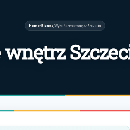
Home
/
Biznes
/
Wykończenie wnętrz Szczecin
wnętrz Szczec