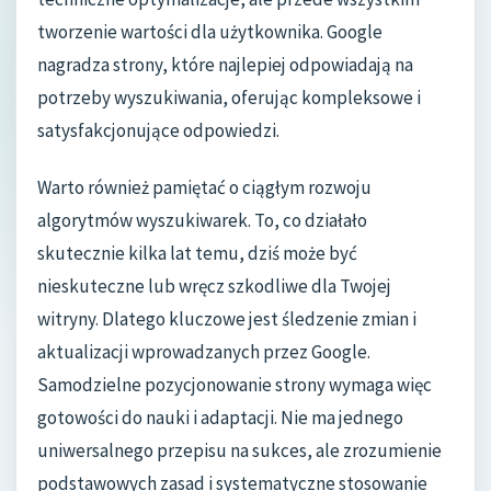
tworzenie wartości dla użytkownika. Google
nagradza strony, które najlepiej odpowiadają na
potrzeby wyszukiwania, oferując kompleksowe i
satysfakcjonujące odpowiedzi.
Warto również pamiętać o ciągłym rozwoju
algorytmów wyszukiwarek. To, co działało
skutecznie kilka lat temu, dziś może być
nieskuteczne lub wręcz szkodliwe dla Twojej
witryny. Dlatego kluczowe jest śledzenie zmian i
aktualizacji wprowadzanych przez Google.
Samodzielne pozycjonowanie strony wymaga więc
gotowości do nauki i adaptacji. Nie ma jednego
uniwersalnego przepisu na sukces, ale zrozumienie
podstawowych zasad i systematyczne stosowanie