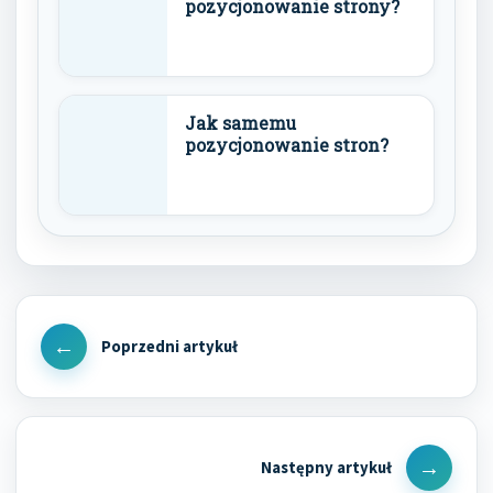
pozycjonowanie strony?
Jak samemu
pozycjonowanie stron?
Nawigacja
wpisu
Previous
Post
Next