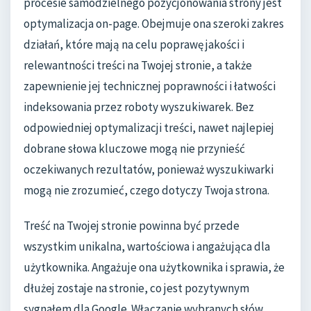
procesie samodzielnego pozycjonowania strony jest
optymalizacja on-page. Obejmuje ona szeroki zakres
działań, które mają na celu poprawę jakości i
relewantności treści na Twojej stronie, a także
zapewnienie jej technicznej poprawności i łatwości
indeksowania przez roboty wyszukiwarek. Bez
odpowiedniej optymalizacji treści, nawet najlepiej
dobrane słowa kluczowe mogą nie przynieść
oczekiwanych rezultatów, ponieważ wyszukiwarki
mogą nie zrozumieć, czego dotyczy Twoja strona.
Treść na Twojej stronie powinna być przede
wszystkim unikalna, wartościowa i angażująca dla
użytkownika. Angażuje ona użytkownika i sprawia, że
dłużej zostaje na stronie, co jest pozytywnym
sygnałem dla Google. Włączanie wybranych słów