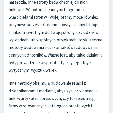
narzędzia, inne strony będą chętniej do nich
linkować. Współpraca z innymi blogerami i
właścicielami stron w Twojej branży może również
przynieść korzyści. Gościnne posty na innych blogach
z linkiem zwrotnym do Twojej strony, czy udział w
wywiadach lub wspólnych projektach, to skuteczne
metody budowania sieci kontaktów i zdobywania
cennych odnośników. Ważne jest, aby takie działania
były prowadzone w sposób etyczny i zgodny z
wytycznymi wyszukiwarek.
Inne metody obejmują budowanie relacji z
dziennikarzami i mediami, aby uzyskać wzmianki i
linki w artykułach prasowych, czy też rejestrację
firmy w relevantnych katalogach branżowych i