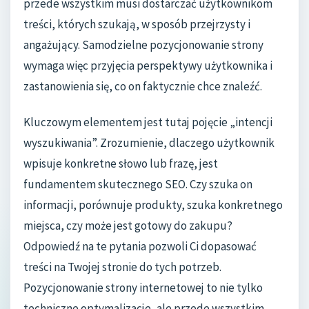
przede wszystkim musi dostarczać użytkownikom
treści, których szukają, w sposób przejrzysty i
angażujący. Samodzielne pozycjonowanie strony
wymaga więc przyjęcia perspektywy użytkownika i
zastanowienia się, co on faktycznie chce znaleźć.
Kluczowym elementem jest tutaj pojęcie „intencji
wyszukiwania”. Zrozumienie, dlaczego użytkownik
wpisuje konkretne słowo lub frazę, jest
fundamentem skutecznego SEO. Czy szuka on
informacji, porównuje produkty, szuka konkretnego
miejsca, czy może jest gotowy do zakupu?
Odpowiedź na te pytania pozwoli Ci dopasować
treści na Twojej stronie do tych potrzeb.
Pozycjonowanie strony internetowej to nie tylko
techniczne optymalizacje, ale przede wszystkim