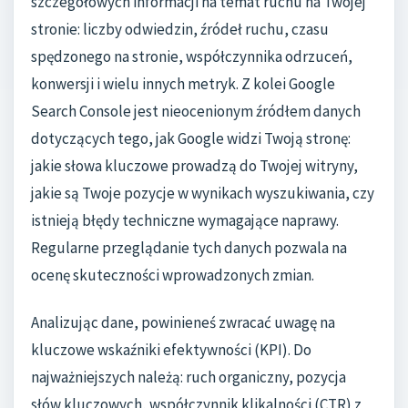
szczegółowych informacji na temat ruchu na Twojej
stronie: liczby odwiedzin, źródeł ruchu, czasu
spędzonego na stronie, współczynnika odrzuceń,
konwersji i wielu innych metryk. Z kolei Google
Search Console jest nieocenionym źródłem danych
dotyczących tego, jak Google widzi Twoją stronę:
jakie słowa kluczowe prowadzą do Twojej witryny,
jakie są Twoje pozycje w wynikach wyszukiwania, czy
istnieją błędy techniczne wymagające naprawy.
Regularne przeglądanie tych danych pozwala na
ocenę skuteczności wprowadzonych zmian.
Analizując dane, powinieneś zwracać uwagę na
kluczowe wskaźniki efektywności (KPI). Do
najważniejszych należą: ruch organiczny, pozycja
słów kluczowych, współczynnik klikalności (CTR) z