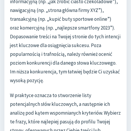
informacyjną (np. „jak zrobić ciasto czekoladowe”),
nawigacyjną (np. „strona główna firmy XYZ”),
transakcyjną (np. „kupić buty sportowe online”)
oraz komercyjną (np. „najlepsze smartfony 2023”).
Dopasowanie treści na Twojej stronie do tych intencji
jest kluczowe dla osiągnięcia sukcesu. Poza
popularnością i trafnością, należy również ocenić
poziom konkurencji dla danego słowa kluczowego.
Im niższa konkurencja, tym łatwiej będzie Ci uzyskać
wysoką pozycję.
W praktyce oznacza to stworzenie listy
potencjalnych słów kluczowych, a następnie ich
analizę pod kątem wspomnianych kryteriów. Wybierz
te frazy, które najlepiej pasują do profilu Twojej
strony, oferowanych przez Ciebie treści lub