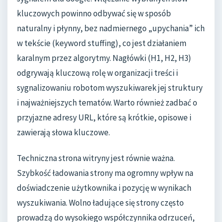
kluczowych powinno odbywać się w sposób
naturalny i płynny, bez nadmiernego „upychania” ich
w tekście (keyword stuffing), co jest działaniem
karalnym przez algorytmy. Nagłówki (H1, H2, H3)
odgrywają kluczową rolę w organizacji treści i
sygnalizowaniu robotom wyszukiwarek jej struktury
i najważniejszych tematów. Warto również zadbać o
przyjazne adresy URL, które są krótkie, opisowe i
zawierają słowa kluczowe.
Techniczna strona witryny jest równie ważna.
Szybkość ładowania strony ma ogromny wpływ na
doświadczenie użytkownika i pozycję w wynikach
wyszukiwania. Wolno ładujące się strony często
prowadzą do wysokiego współczynnika odrzuceń,