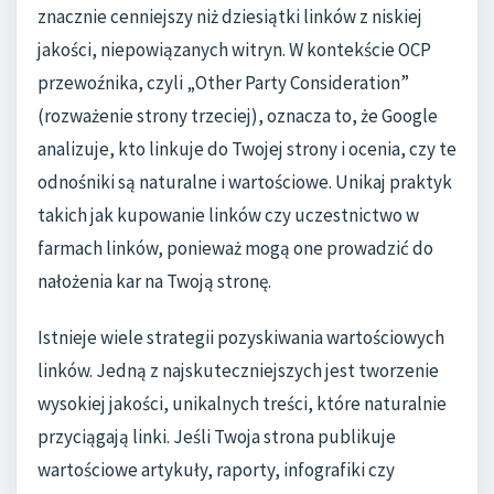
znacznie cenniejszy niż dziesiątki linków z niskiej
jakości, niepowiązanych witryn. W kontekście OCP
przewoźnika, czyli „Other Party Consideration”
(rozważenie strony trzeciej), oznacza to, że Google
analizuje, kto linkuje do Twojej strony i ocenia, czy te
odnośniki są naturalne i wartościowe. Unikaj praktyk
takich jak kupowanie linków czy uczestnictwo w
farmach linków, ponieważ mogą one prowadzić do
nałożenia kar na Twoją stronę.
Istnieje wiele strategii pozyskiwania wartościowych
linków. Jedną z najskuteczniejszych jest tworzenie
wysokiej jakości, unikalnych treści, które naturalnie
przyciągają linki. Jeśli Twoja strona publikuje
wartościowe artykuły, raporty, infografiki czy