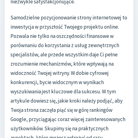
niezwykle satysfakcjonujące.
Samodzielne pozycjonowanie strony internetowej to
inwestycja w przyszłość Twojego projektu online.
Pozwala nie tylko na oszczędności finansowe w
porównaniu do korzystania z usług zewnętrznych
specjalistów, ale przede wszystkim daje Ci pełne
zrozumienie mechanizmów, które wpływają na
widoczność Twojej witryny. W dobie cyfrowej
konkurencji, bycie widocznym w wynikach
wyszukiwania jest kluczowe dla sukcesu. W tym
artykule dowiesz się, jakie kroki należy podjąć, aby
Twoja strona zaczęła piąć się w górę rankingów
Google, przyciągając coraz więcej zainteresowanych
użytkowników. Skupimy się na praktycznych
aspektach, które możesz wdrożyć od razu.