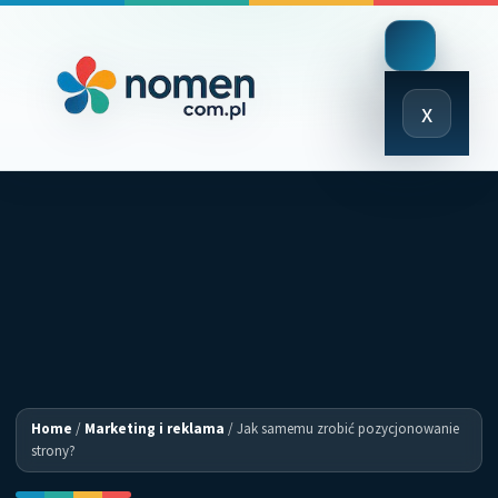
Close
x
Menu
Home
/
Marketing i reklama
/
Jak samemu zrobić pozycjonowanie
strony?