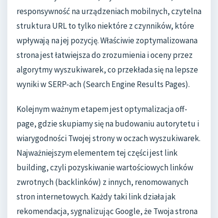
responsywność na urządzeniach mobilnych, czytelna
struktura URL to tylko niektóre z czynników, które
wpływają na jej pozycję. Właściwie zoptymalizowana
strona jest łatwiejsza do zrozumienia i oceny przez
algorytmy wyszukiwarek, co przekłada się na lepsze
wyniki w SERP-ach (Search Engine Results Pages).
Kolejnym ważnym etapem jest optymalizacja off-
page, gdzie skupiamy się na budowaniu autorytetu i
wiarygodności Twojej strony w oczach wyszukiwarek.
Najważniejszym elementem tej części jest link
building, czyli pozyskiwanie wartościowych linków
zwrotnych (backlinków) z innych, renomowanych
stron internetowych. Każdy taki link działa jak
rekomendacja, sygnalizując Google, że Twoja strona