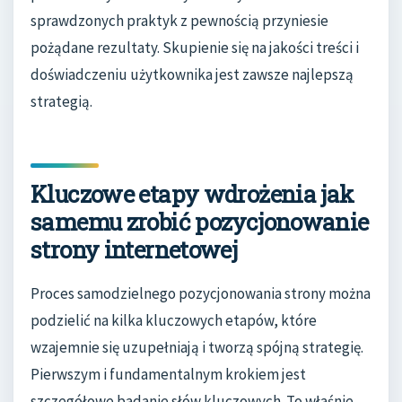
sprawdzonych praktyk z pewnością przyniesie
pożądane rezultaty. Skupienie się na jakości treści i
doświadczeniu użytkownika jest zawsze najlepszą
strategią.
Kluczowe etapy wdrożenia jak
samemu zrobić pozycjonowanie
strony internetowej
Proces samodzielnego pozycjonowania strony można
podzielić na kilka kluczowych etapów, które
wzajemnie się uzupełniają i tworzą spójną strategię.
Pierwszym i fundamentalnym krokiem jest
szczegółowe badanie słów kluczowych. To właśnie