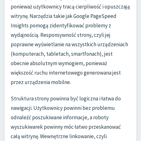
ponieważ użytkownicy tracą cierpliwość i opuszczają
witrynę. Narzędzia takie jak Google PageSpeed
Insights pomogą zidentyfikować problemy z
wydajnością. Responsywność strony, czyli jej
poprawne wyświetlanie na wszystkich urządzeniach
(komputerach, tabletach, smartfonach), jest
obecnie absolutnym wymogiem, ponieważ
większość ruchu internetowego generowana jest
przez urządzenia mobilne.
Struktura strony powinna być logiczna i łatwa do
nawigacji. Użytkownicy powinni bez problemu
odnaleźć poszukiwane informacje, a roboty
wyszukiwarek powinny móc łatwo przeskanować
całą witrynę. Wewnętrzne linkowanie, czyli