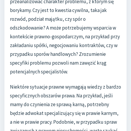
przeanalizować charakter problemu, z którym się
borykamy. Czy jest to kwestia cywilna, taka jak
rozwód, podział majątku, czy spór o
odszkodowanie? A może potrzebujemy wsparcia w
kontekście prawno-gospodarczym, na przykład przy
zakładaniu spółki, negocjowaniu kontraktów, czy w
przypadku sporów handlowych? Zrozumienie
specyfiki problemu pozwoli nam zawęzić krąg
potencjalnych specjalistów.
Niektóre sytuacje prawne wymagają wiedzy z bardzo
specyficznych obszarów prawa. Na przykład, jeśli
mamy do czynienia ze sprawą karną, potrzebny
będzie adwokat specjalizujący się w prawie karnym,
a nie w prawie pracy. Podobnie, w przypadku spraw
związanych z prawem nieruchomości, warto szukać