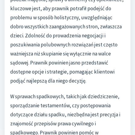
kluczowe jest, aby prawnik potrafił podejść do
problemu w sposób holistyczny, uwzględniając
dobro wszystkich zaangażowanych stron, zwłaszcza
dzieci. Zdolność do prowadzenia negocjacji i
poszukiwania polubownych rozwiązań jest często
ważniejsza niż skupianie się wyłącznie na walce
sądowej. Prawnik powinien jasno przedstawić
dostępne opcje i strategie, pomagając klientowi
podjąć najlepszą dla niego decyzję.
W sprawach spadkowych, takich jak dziedziczenie,
sporządzanie testamentów, czy postępowania
dotyczące działu spadku, niezbędna jest precyzja i
znajomość przepisów prawa cywilnego i
spadkowego. Prawnik powinien pomóc w