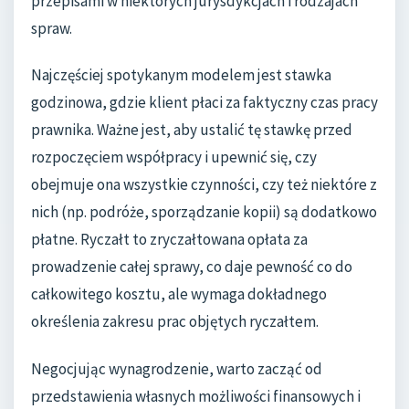
przepisami w niektórych jurysdykcjach i rodzajach
spraw.
Najczęściej spotykanym modelem jest stawka
godzinowa, gdzie klient płaci za faktyczny czas pracy
prawnika. Ważne jest, aby ustalić tę stawkę przed
rozpoczęciem współpracy i upewnić się, czy
obejmuje ona wszystkie czynności, czy też niektóre z
nich (np. podróże, sporządzanie kopii) są dodatkowo
płatne. Ryczałt to zryczałtowana opłata za
prowadzenie całej sprawy, co daje pewność co do
całkowitego kosztu, ale wymaga dokładnego
określenia zakresu prac objętych ryczałtem.
Negocjując wynagrodzenie, warto zacząć od
przedstawienia własnych możliwości finansowych i