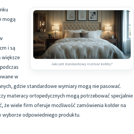
ynku
re mogą
 w
cm i są
h większe
Jaki jest standardowy rozmiar kołdry?
 podczas
sowane w
danych, gdzie standardowe wymiary mogą nie pasować.
czy materacy ortopedycznych mogą potrzebować specjalnie
 że wiele firm oferuje możliwość zamówienia kołder na
 w wyborze odpowiedniego produktu.