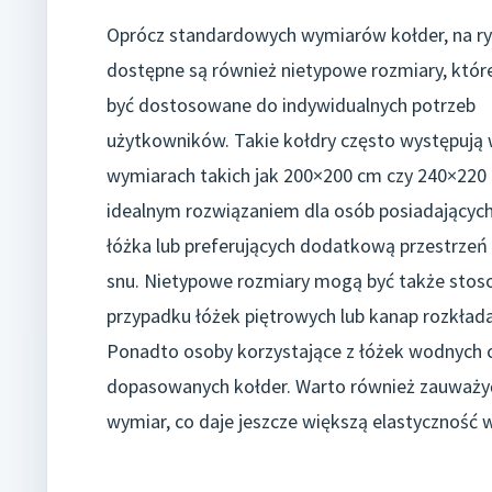
Oprócz standardowych wymiarów kołder, na r
dostępne są również nietypowe rozmiary, któ
być dostosowane do indywidualnych potrzeb
użytkowników. Takie kołdry często występują
wymiarach takich jak 200×200 cm czy 240×220 
idealnym rozwiązaniem dla osób posiadającyc
łóżka lub preferujących dodatkową przestrzeń
snu. Nietypowe rozmiary mogą być także sto
przypadku łóżek piętrowych lub kanap rozkła
Ponadto osoby korzystające z łóżek wodnych 
dopasowanych kołder. Warto również zauważyć,
wymiar, co daje jeszcze większą elastyczność