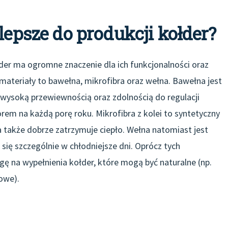
lepsze do produkcji kołder?
er ma ogromne znaczenie dla ich funkcjonalności oraz
ateriały to bawełna, mikrofibra oraz wełna. Bawełna jest
 wysoką przewiewnością oraz zdolnością do regulacji
rem na każdą porę roku. Mikrofibra z kolei to syntetyczny
, a także dobrze zatrzymuje ciepło. Wełna natomiast jest
ię szczególnie w chłodniejsze dni. Oprócz tych
 na wypełnienia kołder, które mogą być naturalne (np.
rowe).