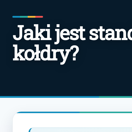
Jaki jest sta
kołdry?