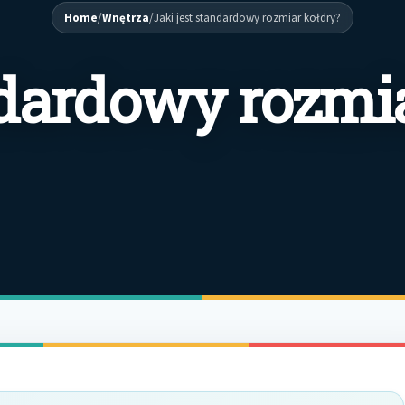
Home
/
Wnętrza
/
Jaki jest standardowy rozmiar kołdry?
ndardowy rozmi