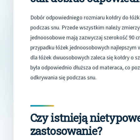
Dobór odpowiedniego rozmiaru kołdry do łóżka
podczas snu. Przede wszystkim należy zmierz
jednoosobowe mają zazwyczaj szerokość 90 cm
przypadku łóżek jednoosobowych najlepszym 
dla łóżek dwuosobowych zaleca się kołdry o s
była odpowiednio dłuższa od materaca, co pozw
odkrywania się podczas snu.
Czy istnieją nietypowe
zastosowanie?