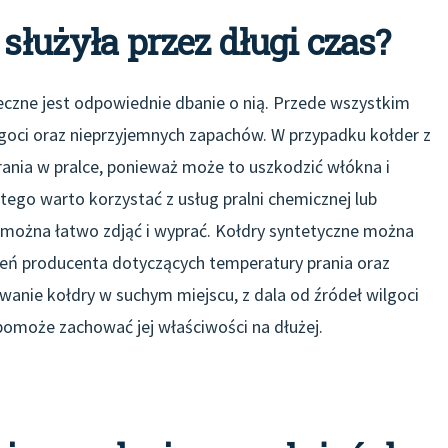
 służyła przez długi czas?
ieczne jest odpowiednie dbanie o nią. Przede wszystkim
ilgoci oraz nieprzyjemnych zapachów. W przypadku kołder z
rania w pralce, ponieważ może to uszkodzić włókna i
 tego warto korzystać z usług pralni chemicznej lub
można łatwo zdjąć i wyprać. Kołdry syntetyczne można
eceń producenta dotyczących temperatury prania oraz
anie kołdry w suchym miejscu, z dala od źródeł wilgoci
pomoże zachować jej właściwości na dłużej.