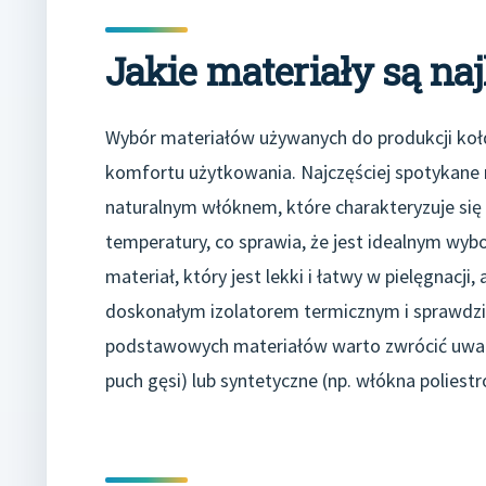
Jakie materiały są naj
Wybór materiałów używanych do produkcji kołd
komfortu użytkowania. Najczęściej spotykane m
naturalnym włóknem, które charakteryzuje się
temperatury, co sprawia, że jest idealnym wybo
materiał, który jest lekki i łatwy w pielęgnacji
doskonałym izolatorem termicznym i sprawdzi s
podstawowych materiałów warto zwrócić uwagę
puch gęsi) lub syntetyczne (np. włókna poliest