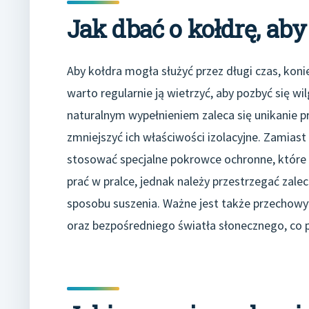
Jak dbać o kołdrę, aby
Aby kołdra mogła służyć przez długi czas, kon
warto regularnie ją wietrzyć, aby pozbyć się w
naturalnym wypełnieniem zaleca się unikanie p
zmniejszyć ich właściwości izolacyjne. Zamiast
stosować specjalne pokrowce ochronne, które 
prać w pralce, jednak należy przestrzegać zal
sposobu suszenia. Ważne jest także przechowyw
oraz bezpośredniego światła słonecznego, co 