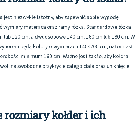
 jest niezwykle istotny, aby zapewnić sobie wygodę
yć wymiary materaca oraz ramy łóżka. Standardowe łóżka
 lub 120 cm, a dwuosobowe 140 cm, 160 cm lub 180 cm. W
wyborem będą kołdry o wymiarach 140×200 cm, natomiast
zerokości minimum 160 cm. Ważne jest także, aby kołdra
oli na swobodne przykrycie całego ciała oraz uniknięcie
 rozmiary kołder i ich