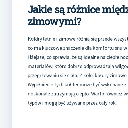
Jakie są różnice międ
zimowymi?
Kołdry letnie i zimowe różnią się przede wszy
co ma kluczowe znaczenie dla komfortu snu w z
i lżejsze, co sprawia, że są idealne na ciepłe n
materiałów, które dobrze odprowadzają wilgoć
przegrzewaniu się ciała. Z kolei kołdry zimowe s
Wypełnienie tych kołder może być wykonane z n
doskonale zatrzymują ciepło. Warto również w
typów i mogą być używane przez cały rok.