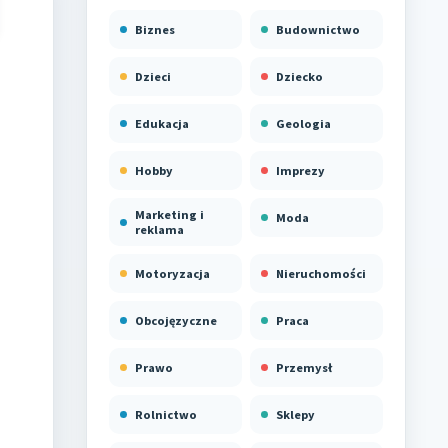
Biznes
Budownictwo
Dzieci
Dziecko
Edukacja
Geologia
Hobby
Imprezy
Marketing i
Moda
reklama
Motoryzacja
Nieruchomości
Obcojęzyczne
Praca
Prawo
Przemysł
Rolnictwo
Sklepy