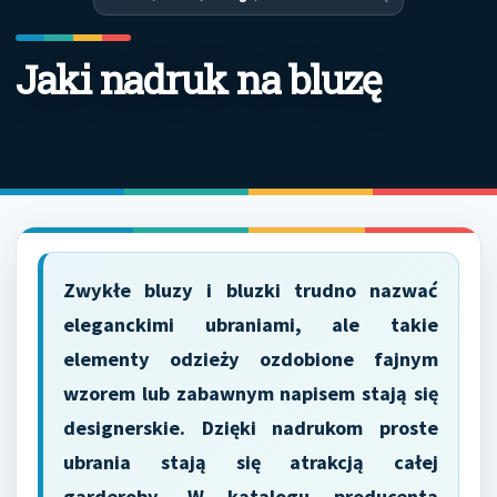
Jaki nadruk na bluzę
Zwykłe bluzy i bluzki trudno nazwać
eleganckimi ubraniami, ale takie
elementy odzieży ozdobione fajnym
wzorem lub zabawnym napisem stają się
designerskie. Dzięki nadrukom proste
ubrania stają się atrakcją całej
garderoby. W katalogu producenta