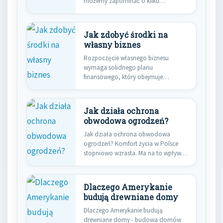
możemy zapominać o kilku…
Jak zdobyć środki na
własny biznes
Rozpoczęcie własnego biznesu
wymaga solidnego planu
finansowego, który obejmuje
identyfikację źródeł kapitału.
Kluczowe jest zrozumienie…
Jak działa ochrona
obwodowa ogrodzeń?
Jak działa ochrona obwodowa
ogrodzeń? Komfort życia w Polsce
stopniowo wzrasta. Ma na to wpływ…
Dlaczego Amerykanie
budują drewniane domy
Dlaczego Amerykanie budują
drewniane domy - budowa domów