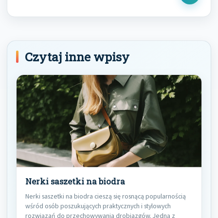
Post
Czytaj inne wpisy
Nerki saszetki na biodra
Nerki saszetki na biodra cieszą się rosnącą popularnością
wśród osób poszukujących praktycznych i stylowych
rozwiązań do przechowywania drobiazgów. Jedną z