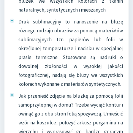
bluzek we wszystkich kolorach z tkanin
naturalnych, syntetycznych i mieszanych
Druk sublimacyjny to nanoszenie na bluzę
różnego rodzaju obrazów za pomocą materiałów
sublimacyjnych tzn. papierów lub folii w
określonej temperaturze i nacisku w specjalnej
prasie termiczne. Stosowane są nadruki o
dowolnej złożoności w wysokiej jakości
fotograficznej, nadają się bluzy we wszystkich
kolorach wykonane z materiałów syntetycznych.
Jak przenieść zdjęcie na bluzkę za pomocą folii
samoprzylepnej w domu? Trzeba wyciąć kontur i
owinąć go z obu stron folią spożywczą. Umieścić
wzór na koszulce, położyć arkusz pergaminu na
wierzchu i wyprasować go bardzo gorącym