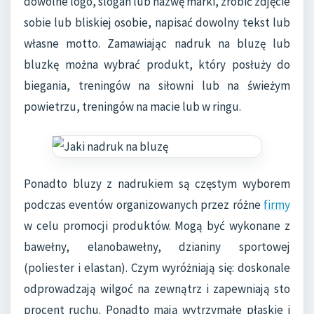
dowolne logo, slogan lub nazwę marki, zrobić zdjęcie
sobie lub bliskiej osobie, napisać dowolny tekst lub
własne motto. Zamawiając nadruk na bluzę lub
bluzkę można wybrać produkt, który posłuży do
biegania, treningów na siłowni lub na świeżym
powietrzu, treningów na macie lub w ringu.
Ponadto bluzy z nadrukiem są częstym wyborem
podczas eventów organizowanych przez różne
firmy
w celu promocji produktów. Mogą być wykonane z
bawełny, elanobawełny, dzianiny sportowej
(poliester i elastan). Czym wyróżniają się: doskonale
odprowadzają wilgoć na zewnątrz i zapewniają sto
procent ruchu. Ponadto mają wytrzymałe płaskie i