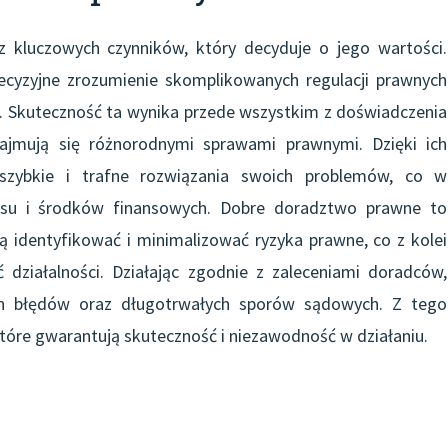
 kluczowych czynników, który decyduje o jego wartości.
cyzyjne zrozumienie skomplikowanych regulacji prawnych
e. Skuteczność ta wynika przede wszystkim z doświadczenia
zajmują się różnorodnymi sprawami prawnymi. Dzięki ich
a szybkie i trafne rozwiązania swoich problemów, co w
asu i środków finansowych. Dobre doradztwo prawne to
 identyfikować i minimalizować ryzyka prawne, co z kolei
ć działalności. Działając zgodnie z zaleceniami doradców,
h błędów oraz długotrwałych sporów sądowych. Z tego
óre gwarantują skuteczność i niezawodność w działaniu.