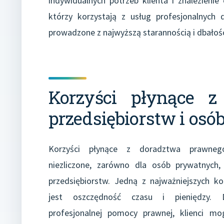
indywidualnych potrzeb klienta i znalezienie
którzy korzystają z usług profesjonalnych
prowadzone z najwyższą starannością i dbałośc
Korzyści płynące z
przedsiębiorstw i os
Korzyści płynące z doradztwa prawne
niezliczone, zarówno dla osób prywatnych, 
przedsiębiorstw. Jedną z najważniejszych ko
jest oszczędność czasu i pieniędzy. D
profesjonalnej pomocy prawnej, klienci m