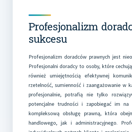
Profesjonalizm dorad
sukcesu
Profesjonalizm doradców prawnych jest ni
Profesjonalni doradcy to osoby, które cechują
również umiejętnością efektywnej komunik
rzetelność, sumienność i zaangażowanie w k
profesjonalnie, potrafią nie tylko rozwi
potencjalne trudności i zapobiegać im na
kompleksową obsługę prawną, która obej
handlowego, jak i administracyjnego. Pro