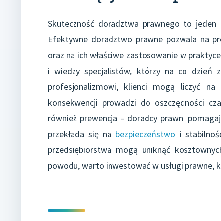
Skuteczność doradztwa prawnego to jeden z
Efektywne doradztwo prawne pozwala na pre
oraz na ich właściwe zastosowanie w praktyc
i wiedzy specjalistów, którzy na co dzień 
profesjonalizmowi, klienci mogą liczyć n
konsekwencji prowadzi do oszczędności cz
również prewencja – doradcy prawni pomagają
przekłada się na
bezpieczeństwo
i stabilnoś
przedsiębiorstwa mogą uniknąć kosztownyc
powodu, warto inwestować w usługi prawne, kt