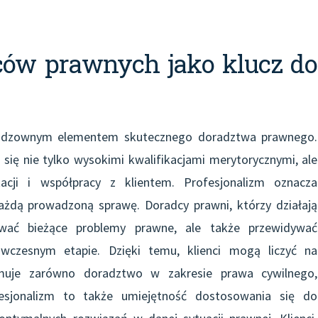
ców prawnych jako klucz do
eodzownym elementem skutecznego doradztwa prawnego.
 się nie tylko wysokimi kwalifikacjami merytorycznymi, ale
acji i współpracy z klientem. Profesjonalizm oznacza
ażdą prowadzoną sprawę. Doradcy prawni, którzy działają
ązywać bieżące problemy prawne, ale także przewidywać
 wczesnym etapie. Dzięki temu, klienci mogą liczyć na
muje zarówno doradztwo w zakresie prawa cywilnego,
fesjonalizm to także umiejętność dostosowania się do