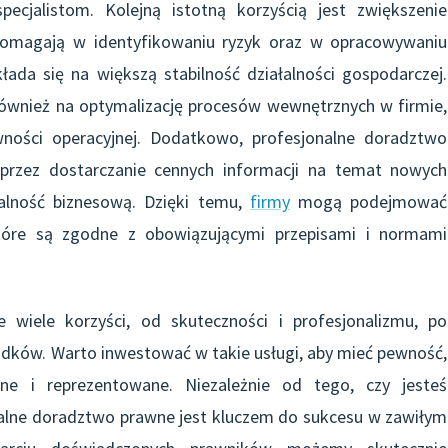
pecjalistom. Kolejną istotną korzyścią jest zwiększenie
pomagają w identyfikowaniu ryzyk oraz w opracowywaniu
kłada się na większą stabilność działalności gospodarczej.
ównież na optymalizację procesów wewnętrznych w firmie,
ności operacyjnej. Dodatkowo, profesjonalne doradztwo
oprzez dostarczanie cennych informacji na temat nowych
łalność biznesową. Dzięki temu,
firmy
mogą podejmować
tóre są zgodne z obowiązującymi przepisami i normami
 wiele korzyści, od skuteczności i profesjonalizmu, po
rodków. Warto inwestować w takie usługi, aby mieć pewność,
ne i reprezentowane. Niezależnie od tego, czy jesteś
onalne doradztwo prawne jest kluczem do sukcesu w zawiłym