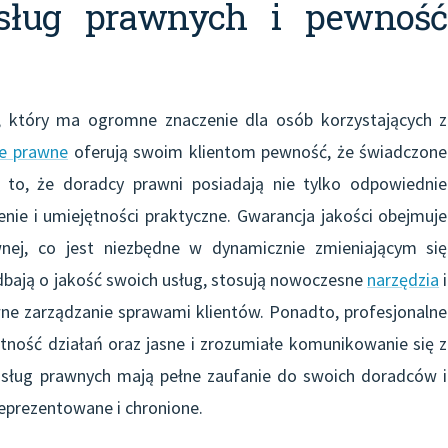
usług prawnych i pewność
, który ma ogromne znaczenie dla osób korzystających z
ie prawne
oferują swoim klientom pewność, że świadczone
 to, że doradcy prawni posiadają nie tylko odpowiednie
nie i umiejętności praktyczne. Gwarancja jakości obejmuje
wnej, co jest niezbędne w dynamicznie zmieniającym się
dbają o jakość swoich usług, stosują nowoczesne
narzędzia
i
wne zarządzanie sprawami klientów. Ponadto, profesjonalne
ność działań oraz jasne i zrozumiałe komunikowanie się z
 usług prawnych mają pełne zaufanie do swoich doradców i
reprezentowane i chronione.