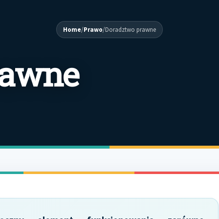
Home
/
Prawo
/
Doradztwo prawne
rawne