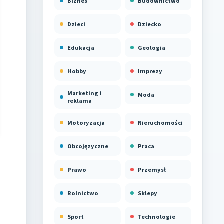
Biznes
Budownictwo
Dzieci
Dziecko
Edukacja
Geologia
Hobby
Imprezy
Marketing i
Moda
reklama
Motoryzacja
Nieruchomości
Obcojęzyczne
Praca
Prawo
Przemysł
Rolnictwo
Sklepy
Sport
Technologie