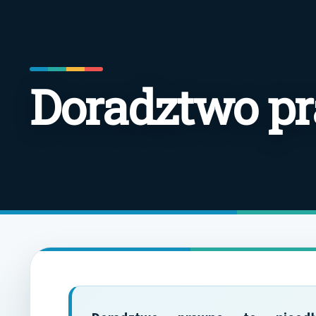
Doradztwo p