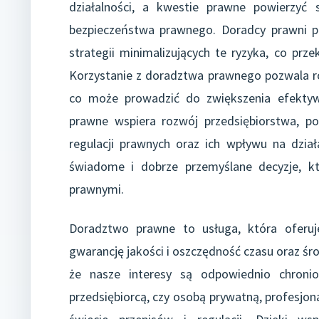
działalności, a kwestie prawne powierzyć s
bezpieczeństwa prawnego. Doradcy prawni 
strategii minimalizujących te ryzyka, co prze
Korzystanie z doradztwa prawnego pozwala r
co może prowadzić do zwiększenia efektyw
prawne wspiera rozwój przedsiębiorstwa, p
regulacji prawnych oraz ich wpływu na dzia
świadome i dobrze przemyślane decyzje, k
prawnymi.
Doradztwo prawne to usługa, która oferuje
gwarancję jakości i oszczędność czasu oraz ś
że nasze interesy są odpowiednio chronio
przedsiębiorcą, czy osobą prywatną, profesj