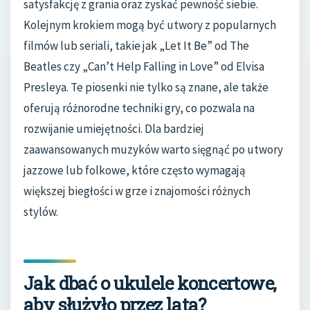
satysfakcję z grania oraz zyskać pewność siebie.
Kolejnym krokiem mogą być utwory z popularnych
filmów lub seriali, takie jak „Let It Be” od The
Beatles czy „Can’t Help Falling in Love” od Elvisa
Presleya. Te piosenki nie tylko są znane, ale także
oferują różnorodne techniki gry, co pozwala na
rozwijanie umiejętności. Dla bardziej
zaawansowanych muzyków warto sięgnąć po utwory
jazzowe lub folkowe, które często wymagają
większej biegłości w grze i znajomości różnych
stylów.
Jak dbać o ukulele koncertowe,
aby służyło przez lata?