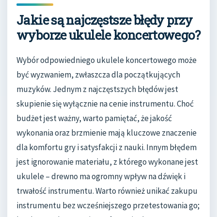
Jakie są najczęstsze błędy przy
wyborze ukulele koncertowego?
Wybór odpowiedniego ukulele koncertowego może
być wyzwaniem, zwłaszcza dla początkujących
muzyków. Jednym z najczęstszych błędów jest
skupienie się wyłącznie na cenie instrumentu. Choć
budżet jest ważny, warto pamiętać, że jakość
wykonania oraz brzmienie mają kluczowe znaczenie
dla komfortu gry i satysfakcji z nauki. Innym błędem
jest ignorowanie materiału, z którego wykonane jest
ukulele – drewno ma ogromny wpływ na dźwięk i
trwałość instrumentu. Warto również unikać zakupu
instrumentu bez wcześniejszego przetestowania go;