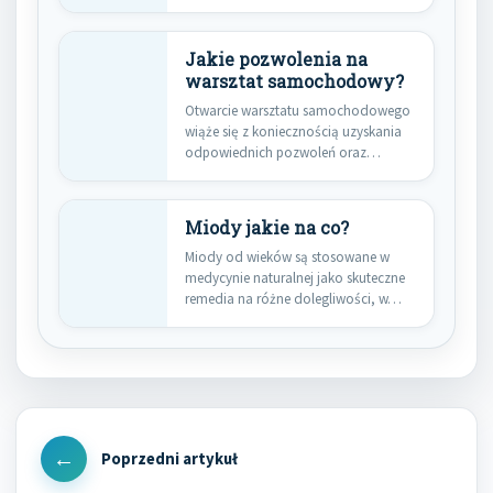
Jakie pozwolenia na
warsztat samochodowy?
Otwarcie warsztatu samochodowego
wiąże się z koniecznością uzyskania
odpowiednich pozwoleń oraz
spełnienia określonych wymogów
prawnych.…
Miody jakie na co?
Miody od wieków są stosowane w
medycynie naturalnej jako skuteczne
remedia na różne dolegliwości, w…
Nawigacja
wpisu
Previous