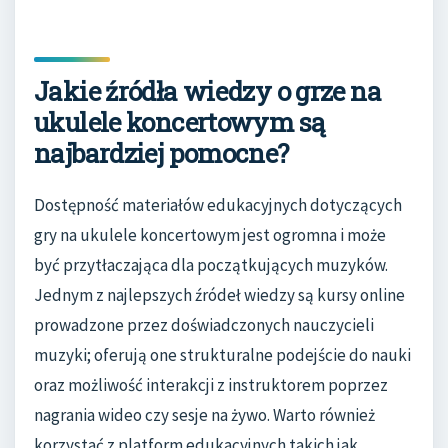
Jakie źródła wiedzy o grze na
ukulele koncertowym są
najbardziej pomocne?
Dostępność materiałów edukacyjnych dotyczących
gry na ukulele koncertowym jest ogromna i może
być przytłaczająca dla początkujących muzyków.
Jednym z najlepszych źródeł wiedzy są kursy online
prowadzone przez doświadczonych nauczycieli
muzyki; oferują one strukturalne podejście do nauki
oraz możliwość interakcji z instruktorem poprzez
nagrania wideo czy sesje na żywo. Warto również
korzystać z platform edukacyjnych takich jak