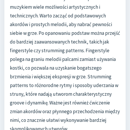
muzykiem wiele możliwości artystycznych i
technicznych. Warto zacząć od podstawowych
akordów i prostych melodii, aby nabrać pewności
siebie w grze. Po opanowaniu podstaw można przejść
do bardziej zaawansowanych technik, takich jak
fingerstyle czy strumming patterns. Fingerstyle
polega na graniu melodii palcami zamiast używania
kostki, co pozwala na uzyskanie bogatszego
brzmienia i większej ekspresji w grze. Strumming
patterns to różnorodne rytmy i sposoby uderzania w
struny, które nadają utworom charakterystyczny
groove i dynamikę. Ważne jest również ćwiczenie
zmian akordów oraz płynnego przechodzenia między
nimi, co znacznie ułatwi wykonywanie bardziej
skomplikowanych utworów.