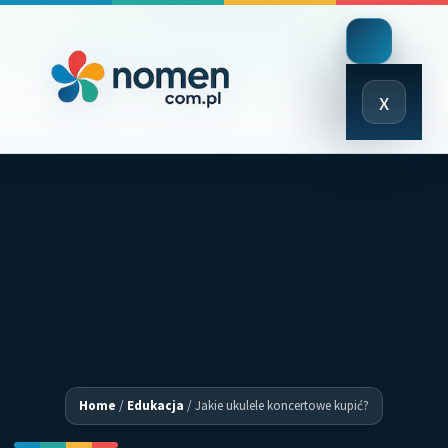
Close
x
Menu
Home
/
Edukacja
/
Jakie ukulele koncertowe kupić?