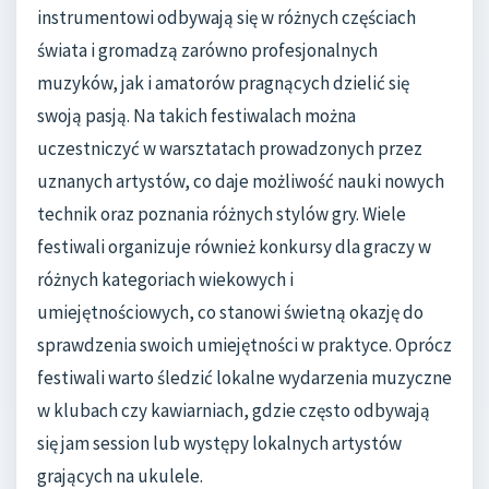
instrumentowi odbywają się w różnych częściach
świata i gromadzą zarówno profesjonalnych
muzyków, jak i amatorów pragnących dzielić się
swoją pasją. Na takich festiwalach można
uczestniczyć w warsztatach prowadzonych przez
uznanych artystów, co daje możliwość nauki nowych
technik oraz poznania różnych stylów gry. Wiele
festiwali organizuje również konkursy dla graczy w
różnych kategoriach wiekowych i
umiejętnościowych, co stanowi świetną okazję do
sprawdzenia swoich umiejętności w praktyce. Oprócz
festiwali warto śledzić lokalne wydarzenia muzyczne
w klubach czy kawiarniach, gdzie często odbywają
się jam session lub występy lokalnych artystów
grających na ukulele.