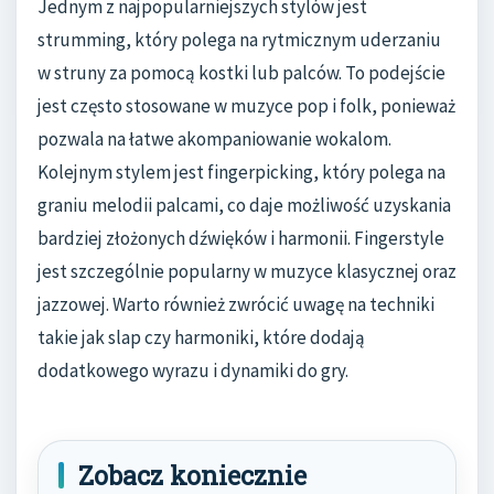
Jednym z najpopularniejszych stylów jest
strumming, który polega na rytmicznym uderzaniu
w struny za pomocą kostki lub palców. To podejście
jest często stosowane w muzyce pop i folk, ponieważ
pozwala na łatwe akompaniowanie wokalom.
Kolejnym stylem jest fingerpicking, który polega na
graniu melodii palcami, co daje możliwość uzyskania
bardziej złożonych dźwięków i harmonii. Fingerstyle
jest szczególnie popularny w muzyce klasycznej oraz
jazzowej. Warto również zwrócić uwagę na techniki
takie jak slap czy harmoniki, które dodają
dodatkowego wyrazu i dynamiki do gry.
Zobacz koniecznie