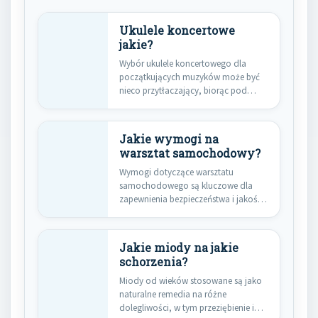
Ukulele koncertowe
jakie?
Wybór ukulele koncertowego dla
początkujących muzyków może być
nieco przytłaczający, biorąc pod
uwagę różnorodność modeli…
Jakie wymogi na
warsztat samochodowy?
Wymogi dotyczące warsztatu
samochodowego są kluczowe dla
zapewnienia bezpieczeństwa i jakości
usług świadczonych klientom.
Przede…
Jakie miody na jakie
schorzenia?
Miody od wieków stosowane są jako
naturalne remedia na różne
dolegliwości, w tym przeziębienie i…