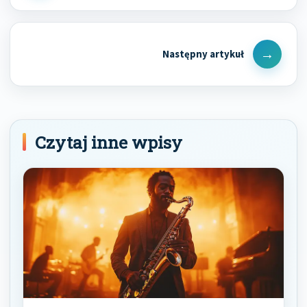
Post
Next
Post
Czytaj inne wpisy