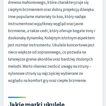
drewna mahoniowego, które charakteryzuje się
ciepłym brzmieniem oraz dobrą projekcją dźwięku.
Inne popularne materiały to koa, który nadaje
instrumentowi wyjątkowy wygląd oraz jasne
brzmienie, a także cedr, który oferuje bogate tony i
doskonałą dynamikę. Kolejnym istotnym aspektem
jest rozmiar instrumentu. Ukulele koncertowe jest
nieco większe od sopranowego, co pozwala na
łatwiejsze granie akordów oraz bardziej złożonych
melodii. Warto również zwrócić uwagę na struny –
nylonowe struny są najczęściej wybierane ze
względu na komfort gry oraz ciepłe brzmienie.
Jakie marki ukulele