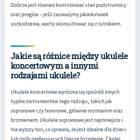
Dobrze jest również kontrolować stan podstrunnicy
oraz progów – jeśli zauważymy jakiekolwiek
uszkodzenia, warto skonsultować się z lutnikiem.
Jakie są różnice między ukulele
koncertowym a innymi
rodzajami ukulele?
Ukulele koncertowe wyróżnia się spośród innych
typów instrumentów tego rodzaju, takich jak
sopranowe czy tenorowe, głównie rozmiarem oraz
brzmieniem. Ukulele sopranowe jest najmniejsze i
ma wyższy ton, co sprawia, że jest idealne dla dzieci
lub osób preferujących lżejsze brzmienie. Z kolei