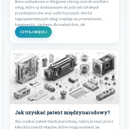
Biura rachunkowe w Głogowie oferują szeroki wachlarz
usług, które są dostosowane do potrzeb lokalnych
przedsiębiorców oraz osób fizycznych. Wśród
najpopularniejszych usług znajdują się prowadzenie
księgowości, zarówno dla małych firm, jak
CZYTAJ WIĘCEJ
Jak uzyskać patent międzynarodowy?
Aby uzyskać patent międzynarodowy, należy przejść przez
kilka kluczowych etapów, które mogą wydawać się