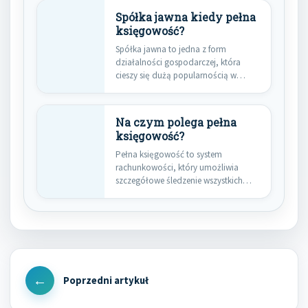
Spółka jawna kiedy pełna
księgowość?
Spółka jawna to jedna z form
działalności gospodarczej, która
cieszy się dużą popularnością w
Polsce.…
Na czym polega pełna
księgowość?
Pełna księgowość to system
rachunkowości, który umożliwia
szczegółowe śledzenie wszystkich
operacji finansowych w firmie. W…
Nawigacja
wpisu
Previous
Post