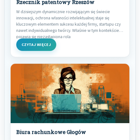
Rzecznik patentowy Rzeszów
W dzisiejszym dynamicznie rozwijającym się świecie
innowacji, ochrona własności intelektualnej staje się
kluczowym elementem sukcesu każdej firmy, startupu czy
nawet indywidualnego twórcy. Właśnie w tym kontekście
pojawia się niezastąpiona rola
CZYTAJ WIĘCEJ
Biura rachunkowe Głogów