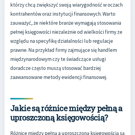
którzy chcą zwiększyć swoją wiarygodność w oczach
kontrahentów oraz instytucji finansowych. Warto
zauważyć, że niektóre branże wymagają stosowania
pełnej księgowości niezależnie od wielkości firmy ze
względu na specyfikę działalności lub regulacje
prawne. Na przykład firmy zajmujące się handlem
międzynarodowym czy te świadczące usługi
doradcze często muszą stosować bardziej
zaawansowane metody ewidencji finansowej.
Jakie są różnice między pełną a
uproszczoną księgowością?
Różnice między pełną a uproszczoną księgowością są