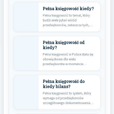
Pełna księgowość kiedy?
Pełna księgowość to temat, który
budzi wiele pytań wśród
przedsiębiorców, zwłaszcza tych,
którzy dopiero zaczynają…
Pełna księgowość od
kiedy?
Pełna księgowość w Polsce stała się
obowiązkowa dla wielu
przedsiębiorstw w momencie
wprowadzenia przepisów
dotyczących…
Pełna księgowość do
kiedy bilans?
Pełna księgowość to system, który
wymaga od przedsiębiorców
szczegółowego dokumentowania
wszystkich operacji finansowych. W
Polsce…