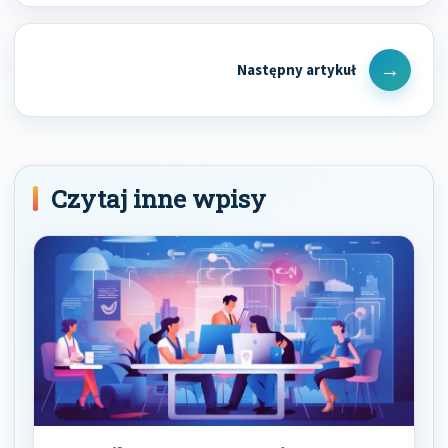
Next
Post
Czytaj inne wpisy