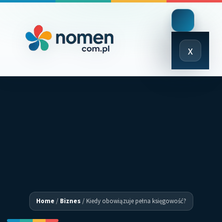
Close
x
Menu
Home
/
Biznes
/
Kiedy obowiązuje pełna księgowość?