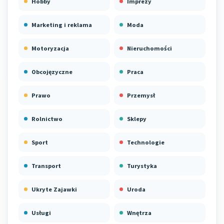
Hobby
Imprezy
Marketing i reklama
Moda
Motoryzacja
Nieruchomości
Obcojęzyczne
Praca
Prawo
Przemysł
Rolnictwo
Sklepy
Sport
Technologie
Transport
Turystyka
Ukryte Zajawki
Uroda
Usługi
Wnętrza