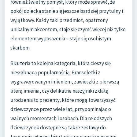
również świetny pomysł, który może sprawić, że
pokój dziecka stanie się jeszcze bardziej przytulny i
wyjątkowy. Każdy taki przedmiot, opatrzony
unikalnym akcentem, staje się czymś więcej niż tylko
elementem wyposażenia – staje się osobistym
skarbem.
Biżuteria to kolejna kategoria, która cieszy się
niesłabnącą popularnością. Bransoletki z
wygrawerowanym imieniem, zawieszki z pierwszą
literą imienia, czy delikatne naszyjniki z datą
urodzenia to prezenty, które mogą towarzyszyć
dziewczynce przez wiele lat, przypominając o
ważnych momentach i osobach. Dla młodszych
dziewczynek dostępne są także zestawy do
tworzenia własnej biżuterii z personalizowanymi