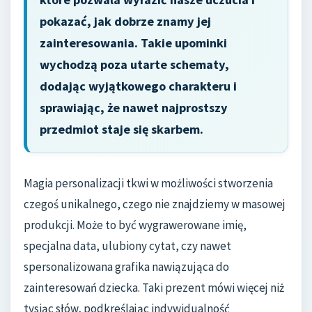
pokazać, jak dobrze znamy jej
zainteresowania. Takie upominki
wychodzą poza utarte schematy,
dodając wyjątkowego charakteru i
sprawiając, że nawet najprostszy
przedmiot staje się skarbem.
Magia personalizacji tkwi w możliwości stworzenia
czegoś unikalnego, czego nie znajdziemy w masowej
produkcji. Może to być wygrawerowane imię,
specjalna data, ulubiony cytat, czy nawet
spersonalizowana grafika nawiązująca do
zainteresowań dziecka. Taki prezent mówi więcej niż
tysiąc słów, podkreślając indywidualność