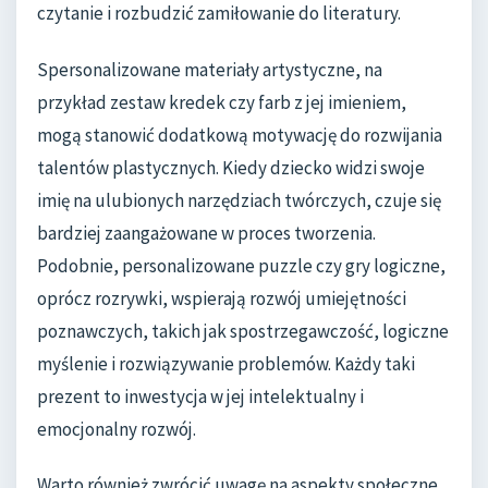
czytanie i rozbudzić zamiłowanie do literatury.
Spersonalizowane materiały artystyczne, na
przykład zestaw kredek czy farb z jej imieniem,
mogą stanowić dodatkową motywację do rozwijania
talentów plastycznych. Kiedy dziecko widzi swoje
imię na ulubionych narzędziach twórczych, czuje się
bardziej zaangażowane w proces tworzenia.
Podobnie, personalizowane puzzle czy gry logiczne,
oprócz rozrywki, wspierają rozwój umiejętności
poznawczych, takich jak spostrzegawczość, logiczne
myślenie i rozwiązywanie problemów. Każdy taki
prezent to inwestycja w jej intelektualny i
emocjonalny rozwój.
Warto również zwrócić uwagę na aspekty społeczne.