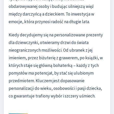
obdarowywanej osoby i budując silniejszą więź
między darczyńcą a dzieckiem. To inwestycja w
emocje, która przynosi radość na długie lata.
Kiedy decydujemy się na personalizowane prezenty
dla dziewczynki, otwieramy drzwi do świata
nieograniczonych możliwości. Od ubranek z jej
imieniem, przez biżuterię z grawerem, po książki, w
których staje się główną bohaterką – każdy z tych
pomysłów ma potencjał, by stać się ulubionym
przedmiotem. Kluczem jest dopasowanie
personalizacji do wieku, osobowości i pasji dziecka,
co gwarantuje trafiony wybór i szczery uśmiech.