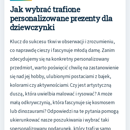
Jak wybrać trafione
personalizowane prezenty dla
dziewczynki
Klucz do sukcesu tkwi w obserwacji i zrozumieniu,
co naprawdę cieszy i fascynuje młodą damę. Zanim
zdecydujemy się na konkretny personalizowany
przedmiot, warto poświęcić chwilę na zastanowienie
się nad jej hobby, ulubionymi postaciami z bajek,
kolorami czy aktywnościami. Czy jest artystyczną
duszą, która uwielbia malować i rysować? A może
małą odkrywczynią, która fascynuje się kosmosem
lub dinozaurami? Odpowiedzi na te pytania pomogą
ukierunkować nasze poszukiwania i wybrać taki
spersonalizowany podarunek, który trafi w samo