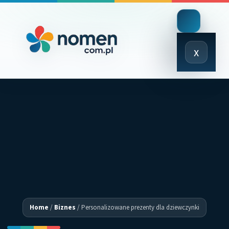
Close
x
Menu
Home
/
Biznes
/
Personalizowane prezenty dla dziewczynki