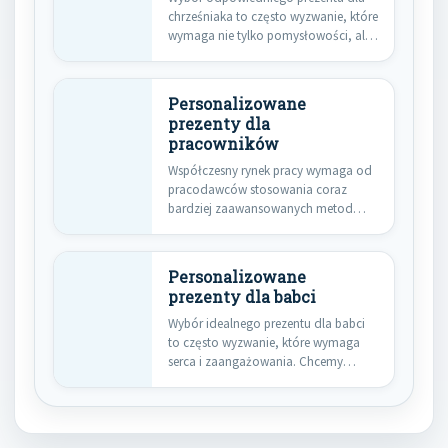
chrześniaka to często wyzwanie, które
wymaga nie tylko pomysłowości, ale
i…
Personalizowane
prezenty dla
pracowników
Współczesny rynek pracy wymaga od
pracodawców stosowania coraz
bardziej zaawansowanych metod
budowania pozytywnych relacji z…
Personalizowane
prezenty dla babci
Wybór idealnego prezentu dla babci
to często wyzwanie, które wymaga
serca i zaangażowania. Chcemy
podarować…