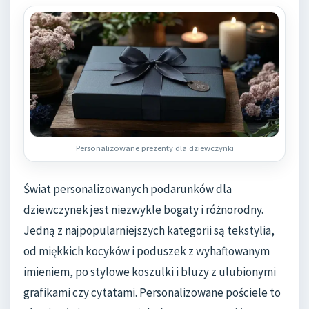
Personalizowane prezenty dla dziewczynki
Świat personalizowanych podarunków dla
dziewczynek jest niezwykle bogaty i różnorodny.
Jedną z najpopularniejszych kategorii są tekstylia,
od miękkich kocyków i poduszek z wyhaftowanym
imieniem, po stylowe koszulki i bluzy z ulubionymi
grafikami czy cytatami. Personalizowane pościele to