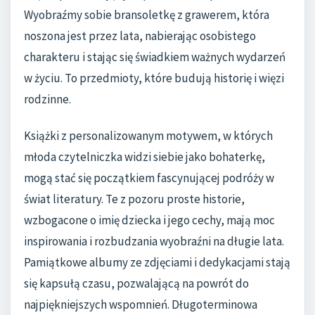
Wyobraźmy sobie bransoletkę z grawerem, która
noszona jest przez lata, nabierając osobistego
charakteru i stając się świadkiem ważnych wydarzeń
w życiu. To przedmioty, które budują historię i więzi
rodzinne.
Książki z personalizowanym motywem, w których
młoda czytelniczka widzi siebie jako bohaterkę,
mogą stać się początkiem fascynującej podróży w
świat literatury. Te z pozoru proste historie,
wzbogacone o imię dziecka i jego cechy, mają moc
inspirowania i rozbudzania wyobraźni na długie lata.
Pamiątkowe albumy ze zdjęciami i dedykacjami stają
się kapsułą czasu, pozwalającą na powrót do
najpiękniejszych wspomnień. Długoterminowa