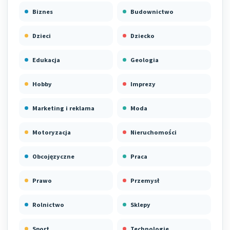
Biznes
Budownictwo
Dzieci
Dziecko
Edukacja
Geologia
Hobby
Imprezy
Marketing i reklama
Moda
Motoryzacja
Nieruchomości
Obcojęzyczne
Praca
Prawo
Przemysł
Rolnictwo
Sklepy
Sport
Technologie