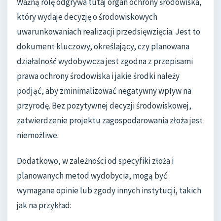
Ważną rolę odgrywa tutaj organ ochrony środowiska,
który wydaje decyzję o środowiskowych
uwarunkowaniach realizacji przedsięwzięcia. Jest to
dokument kluczowy, określający, czy planowana
działalność wydobywcza jest zgodna z przepisami
prawa ochrony środowiska i jakie środki należy
podjąć, aby zminimalizować negatywny wpływ na
przyrodę. Bez pozytywnej decyzji środowiskowej,
zatwierdzenie projektu zagospodarowania złoża jest
niemożliwe.
Dodatkowo, w zależności od specyfiki złoża i
planowanych metod wydobycia, mogą być
wymagane opinie lub zgody innych instytucji, takich
jak na przykład: