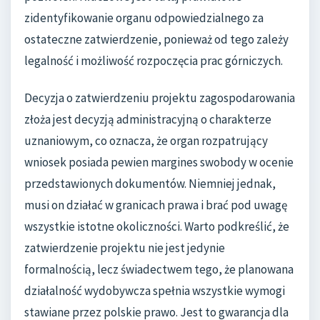
zidentyfikowanie organu odpowiedzialnego za
ostateczne zatwierdzenie, ponieważ od tego zależy
legalność i możliwość rozpoczęcia prac górniczych.
Decyzja o zatwierdzeniu projektu zagospodarowania
złoża jest decyzją administracyjną o charakterze
uznaniowym, co oznacza, że organ rozpatrujący
wniosek posiada pewien margines swobody w ocenie
przedstawionych dokumentów. Niemniej jednak,
musi on działać w granicach prawa i brać pod uwagę
wszystkie istotne okoliczności. Warto podkreślić, że
zatwierdzenie projektu nie jest jedynie
formalnością, lecz świadectwem tego, że planowana
działalność wydobywcza spełnia wszystkie wymogi
stawiane przez polskie prawo. Jest to gwarancja dla