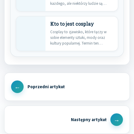
każdego, ale niektórzy ludzie są
bardziej narażeni na…
Kto to jest cosplay
Cosplay to zjawisko, które łączy w
sobie elementy sztuki, mody oraz
kultury popularnej. Termin ten…
Nawigacja
wpisu
Previous
Post
Next
Post