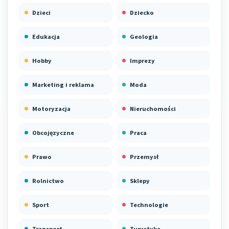
Dzieci
Dziecko
Edukacja
Geologia
Hobby
Imprezy
Marketing i reklama
Moda
Motoryzacja
Nieruchomości
Obcojęzyczne
Praca
Prawo
Przemysł
Rolnictwo
Sklepy
Sport
Technologie
Transport
Turystyka