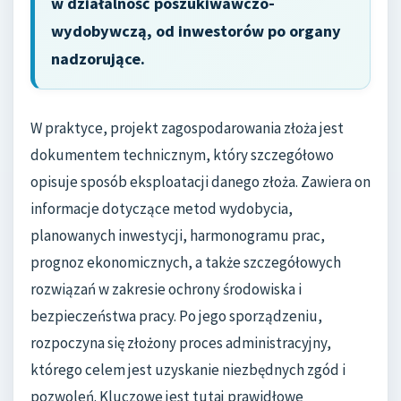
w działalność poszukiwawczo-
wydobywczą, od inwestorów po organy
nadzorujące.
W praktyce, projekt zagospodarowania złoża jest
dokumentem technicznym, który szczegółowo
opisuje sposób eksploatacji danego złoża. Zawiera on
informacje dotyczące metod wydobycia,
planowanych inwestycji, harmonogramu prac,
prognoz ekonomicznych, a także szczegółowych
rozwiązań w zakresie ochrony środowiska i
bezpieczeństwa pracy. Po jego sporządzeniu,
rozpoczyna się złożony proces administracyjny,
którego celem jest uzyskanie niezbędnych zgód i
pozwoleń. Kluczowe jest tutaj prawidłowe