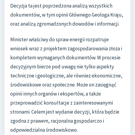
Decyzja ta jest poprzedzona analizą wszystkich
dokumentów, w tym opinii Głównego Geologa Kraju,
oraz analizą zgromadzonych dowodów i informacji.
Minister właściwy do spraw energii rozpatruje
wniosek wraz z projektem zagospodarowania złoża i
kompletem wymaganych dokumentów. W procesie
decyzyjnym bierze pod uwagę nie tylko aspekty
techniczne i geologiczne, ale również ekonomiczne,
środowiskowe oraz społeczne. Może on zasięgnąć
opinii innych organów i ekspertów, a także
przeprowadzić konsultacje z zainteresowanymi
stronami. Celem jest wydanie decyzji, która będzie
zgodna z prawem, racjonalna gospodarczo i
odpowiedzialna środowiskowo.