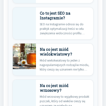
substancji chemicznych od…
Co to jest SEO na
Instagramie?
SEO na Instagramie odnosi się do
praktyk optymalizacji treści w celu
zwiększenia widoczności profilu
oraz…
Na co jest miód
wielokwiatowy?
Miód wielokwiatowy to jeden z
najpopularniejszych rodzajów miodu,
który cieszy się uznaniem nie tylko
ze…
Na co jest miód
wrzosowy?
Miód wrzosowy to wyjątkowy produkt
pszczeli, który od wieków cieszy się
uznaniem ze względu na…