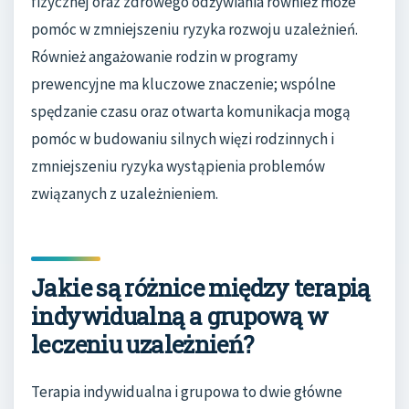
fizycznej oraz zdrowego odżywiania również może
pomóc w zmniejszeniu ryzyka rozwoju uzależnień.
Również angażowanie rodzin w programy
prewencyjne ma kluczowe znaczenie; wspólne
spędzanie czasu oraz otwarta komunikacja mogą
pomóc w budowaniu silnych więzi rodzinnych i
zmniejszeniu ryzyka wystąpienia problemów
związanych z uzależnieniem.
Jakie są różnice między terapią
indywidualną a grupową w
leczeniu uzależnień?
Terapia indywidualna i grupowa to dwie główne