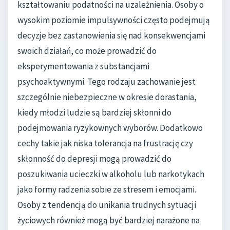
kształtowaniu podatności na uzależnienia. Osoby o
wysokim poziomie impulsywności często podejmują
decyzje bez zastanowienia się nad konsekwencjami
swoich działań, co może prowadzić do
eksperymentowania z substancjami
psychoaktywnymi. Tego rodzaju zachowanie jest
szczególnie niebezpieczne w okresie dorastania,
kiedy młodzi ludzie są bardziej skłonni do
podejmowania ryzykownych wyborów. Dodatkowo
cechy takie jak niska tolerancja na frustrację czy
skłonność do depresji mogą prowadzić do
poszukiwania ucieczki w alkoholu lub narkotykach
jako formy radzenia sobie ze stresem i emocjami.
Osoby z tendencją do unikania trudnych sytuacji
życiowych również mogą być bardziej narażone na