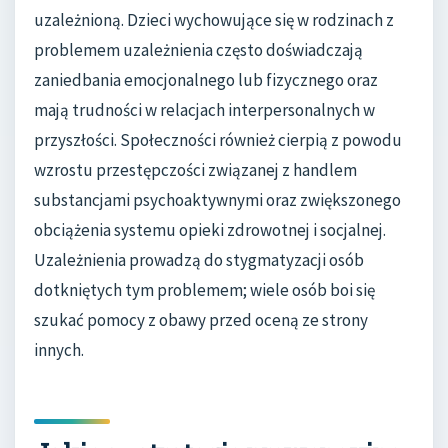
uzależnioną. Dzieci wychowujące się w rodzinach z
problemem uzależnienia często doświadczają
zaniedbania emocjonalnego lub fizycznego oraz
mają trudności w relacjach interpersonalnych w
przyszłości. Społeczności również cierpią z powodu
wzrostu przestępczości związanej z handlem
substancjami psychoaktywnymi oraz zwiększonego
obciążenia systemu opieki zdrowotnej i socjalnej.
Uzależnienia prowadzą do stygmatyzacji osób
dotkniętych tym problemem; wiele osób boi się
szukać pomocy z obawy przed oceną ze strony
innych.