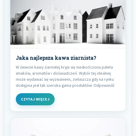
Jaka najlepsza kawa ziarnista?
W świecie kawy ziarnistej kryje się nieskończona paleta
smaków, aromatów i doświadczeń. Wybór tej idealnej
może wydawać się wyzwaniem, zwłaszcza gdy na rynku
dostępna jest tak szeroka gama produktów. Odpowiedź
CZYTAJ WIĘCEJ