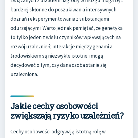
związanych z układem nagrody w mózgu mogą być
bardziej skłonne do poszukiwania intensywnych
doznań i eksperymentowania z substancjami
odurzającymi. Warto jednak pamiętać, że genetyka
to tylko jeden z wielu czynników wpływających na
rozwój uzależnień; interakcje między genami a
środowiskiem są niezwykle istotne i mogą
decydować o tym, czy dana osoba stanie się
uzależniona.
Jakie cechy osobowości
zwiększają ryzyko uzależnień?
Cechy osobowości odgrywają istotną rolę w