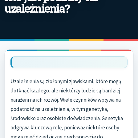
uzależnienia?
Uzależnienia są złożonymi zjawiskami, które mogą
dotknąć każdego, ale niektórzy ludzie są bardziej
narażeni na ich rozwój. Wiele czynników wpływa na
podatność na uzależnienia, w tym genetyka,
środowisko oraz osobiste doświadczenia. Genetyka
odgrywa kluczową rolę, ponieważ niektóre osoby
mogą mieć dziedziczne predyspozycje do