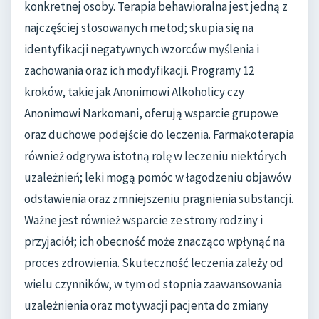
konkretnej osoby. Terapia behawioralna jest jedną z
najczęściej stosowanych metod; skupia się na
identyfikacji negatywnych wzorców myślenia i
zachowania oraz ich modyfikacji. Programy 12
kroków, takie jak Anonimowi Alkoholicy czy
Anonimowi Narkomani, oferują wsparcie grupowe
oraz duchowe podejście do leczenia. Farmakoterapia
również odgrywa istotną rolę w leczeniu niektórych
uzależnień; leki mogą pomóc w łagodzeniu objawów
odstawienia oraz zmniejszeniu pragnienia substancji.
Ważne jest również wsparcie ze strony rodziny i
przyjaciół; ich obecność może znacząco wpłynąć na
proces zdrowienia. Skuteczność leczenia zależy od
wielu czynników, w tym od stopnia zaawansowania
uzależnienia oraz motywacji pacjenta do zmiany