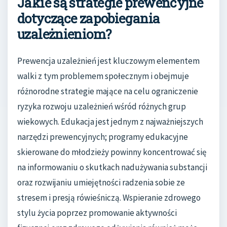
Jakie są strategie prewencyjne
dotyczące zapobiegania
uzależnieniom?
Prewencja uzależnień jest kluczowym elementem
walki z tym problemem społecznym i obejmuje
różnorodne strategie mające na celu ograniczenie
ryzyka rozwoju uzależnień wśród różnych grup
wiekowych. Edukacja jest jednym z najważniejszych
narzędzi prewencyjnych; programy edukacyjne
skierowane do młodzieży powinny koncentrować się
na informowaniu o skutkach nadużywania substancji
oraz rozwijaniu umiejętności radzenia sobie ze
stresem i presją rówieśniczą. Wspieranie zdrowego
stylu życia poprzez promowanie aktywności