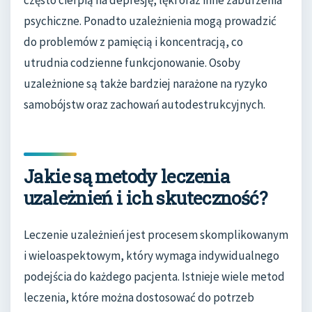
często cierpią na depresję, lęki oraz inne zaburzenia
psychiczne. Ponadto uzależnienia mogą prowadzić
do problemów z pamięcią i koncentracją, co
utrudnia codzienne funkcjonowanie. Osoby
uzależnione są także bardziej narażone na ryzyko
samobójstw oraz zachowań autodestrukcyjnych.
Jakie są metody leczenia
uzależnień i ich skuteczność?
Leczenie uzależnień jest procesem skomplikowanym
i wieloaspektowym, który wymaga indywidualnego
podejścia do każdego pacjenta. Istnieje wiele metod
leczenia, które można dostosować do potrzeb