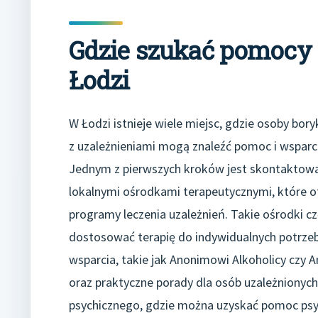
Gdzie szukać pomocy 
Łodzi
W Łodzi istnieje wiele miejsc, gdzie osoby bory
z uzależnieniami mogą znaleźć pomoc i wsparc
Jednym z pierwszych kroków jest skontaktowan
lokalnymi ośrodkami terapeutycznymi, które o
programy leczenia uzależnień. Takie ośrodki c
dostosować terapię do indywidualnych potrze
wsparcia, takie jak Anonimowi Alkoholicy czy
oraz praktyczne porady dla osób uzależnionych 
psychicznego, gdzie można uzyskać pomoc psyc