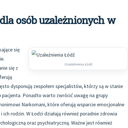
dla osób uzależnionych w
kające się
ie.
Uzależnienia Łódź
ie się z
ferują
zęsto dysponują zespołem specjalistów, którzy są w stanie
b pacjenta. Ponadto warto zwrócić uwagę na grupy
 Anonimowi Narkomani, które oferują wsparcie emocjonalne
i ich rodzin. W Łodzi działają również poradnie zdrowia
hologiczną oraz psychiatryczną. Ważne jest również