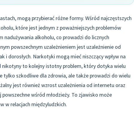
iastach, mogą przybierać różne formy. Wśród najczęstszych
koholu, które jest jednym z poważniejszych problemów
m nadużywania alkoholu, co prowadzi do licznych
jnym powszechnym uzależnieniem jest uzależnienie od
ak i dorosłych. Narkotyki mogą mieć niszczący wpływ na
od nikotyny to kolejny istotny problem, który dotyka wielu
e tylko szkodliwe dla zdrowia, ale także prowadzi do wielu
alny jest również wzrost uzależnienia od internetu oraz
iej powszechne wśród młodzieży. To zjawisko może
ów w relacjach międzyludzkich.