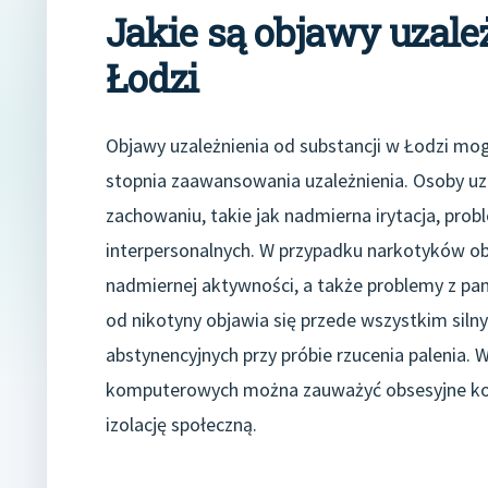
Jakie są objawy uzale
Łodzi
Objawy uzależnienia od substancji w Łodzi mog
stopnia zaawansowania uzależnienia. Osoby uz
zachowaniu, takie jak nadmierna irytacja, prob
interpersonalnych. W przypadku narkotyków o
nadmiernej aktywności, a także problemy z pam
od nikotyny objawia się przede wszystkim si
abstynencyjnych przy próbie rzucenia palenia. W
komputerowych można zauważyć obsesyjne kor
izolację społeczną.