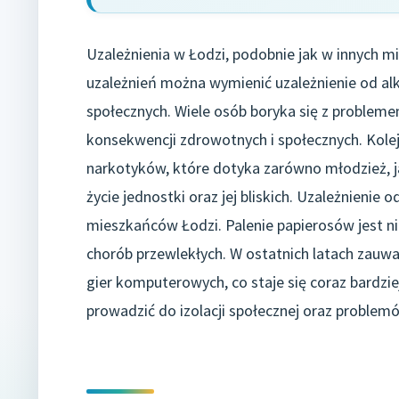
Uzależnienia w Łodzi, podobnie jak w innych m
uzależnień można wymienić uzależnienie od al
społecznych. Wiele osób boryka się z probleme
konsekwencji zdrowotnych i społecznych. Kole
narkotyków, które dotyka zarówno młodzież, j
życie jednostki oraz jej bliskich. Uzależnienie 
mieszkańców Łodzi. Palenie papierosów jest ni
chorób przewlekłych. W ostatnich latach zauważ
gier komputerowych, co staje się coraz bardz
prowadzić do izolacji społecznej oraz problem