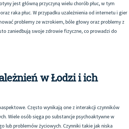
ikotyny jest główną przyczyną wielu chorób płuc, w tym
oraz raka płuc. W przypadku uzależnienia od internetu i gier
wać problemy ze wzrokiem, bóle głowy oraz problemy z
to zaniedbują swoje zdrowie fizyczne, co prowadzi do
ależnień w Łodzi i ich
loaspektowe. Często wynikają one z interakcji czynników
ych. Wiele osób sięga po substancje psychoaktywne w
go lub problemów życiowych. Czynniki takie jak niska