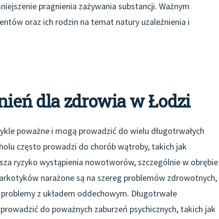
iejszenie pragnienia zażywania substancji. Ważnym
ntów oraz ich rodzin na temat natury uzależnienia i
żnień dla zdrowia w Łodzi
zwykle poważne i mogą prowadzić do wielu długotrwałych
olu często prowadzi do chorób wątroby, takich jak
ksza ryzyko wystąpienia nowotworów, szczególnie w obrębie
arkotyków narażone są na szereg problemów zdrowotnych,
z problemy z układem oddechowym. Długotrwałe
prowadzić do poważnych zaburzeń psychicznych, takich jak