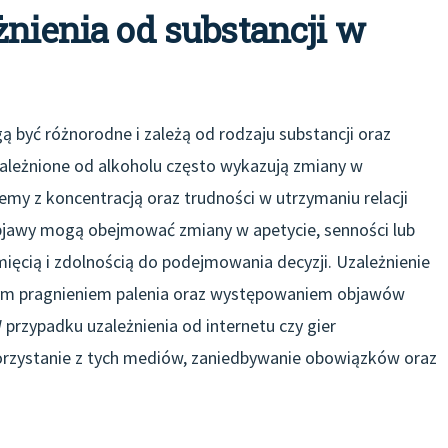
żnienia od substancji w
ą być różnorodne i zależą od rodzaju substancji oraz
ależnione od alkoholu często wykazują zmiany w
lemy z koncentracją oraz trudności w utrzymaniu relacji
bjawy mogą obejmować zmiany w apetycie, senności lub
ięcią i zdolnością do podejmowania decyzji. Uzależnienie
lnym pragnieniem palenia oraz występowaniem objawów
 przypadku uzależnienia od internetu czy gier
zystanie z tych mediów, zaniedbywanie obowiązków oraz