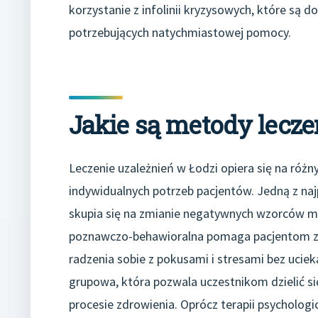
korzystanie z infolinii kryzysowych, które są 
potrzebujących natychmiastowej pomocy.
Jakie są metody lecze
Leczenie uzależnień w Łodzi opiera się na ró
indywidualnych potrzeb pacjentów. Jedną z naj
skupia się na zmianie negatywnych wzorców my
poznawczo-behawioralna pomaga pacjentom zr
radzenia sobie z pokusami i stresami bez uciek
grupowa, która pozwala uczestnikom dzielić s
procesie zdrowienia. Oprócz terapii psychologi