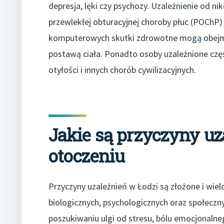
depresja, lęki czy psychozy. Uzależnienie od n
przewlekłej obturacyjnej choroby płuc (POChP) 
komputerowych skutki zdrowotne mogą obejmo
postawą ciała. Ponadto osoby uzależnione częs
otyłości i innych chorób cywilizacyjnych.
Jakie są przyczyny uz
otoczeniu
Przyczyny uzależnień w Łodzi są złożone i wie
biologicznych, psychologicznych oraz społeczn
poszukiwaniu ulgi od stresu, bólu emocjonalne