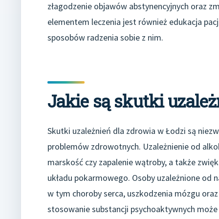
złagodzenie objawów abstynencyjnych oraz zmn
elementem leczenia jest również edukacja pacje
sposobów radzenia sobie z nim.
Jakie są skutki uzale
Skutki uzależnień dla zdrowia w Łodzi są nie
problemów zdrowotnych. Uzależnienie od alkoh
marskość czy zapalenie wątroby, a także zwię
układu pokarmowego. Osoby uzależnione od n
w tym choroby serca, uszkodzenia mózgu ora
stosowanie substancji psychoaktywnych może 