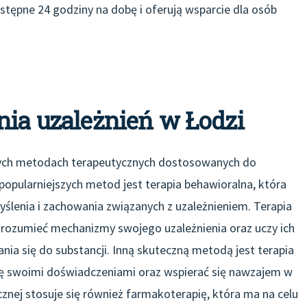
dostępne 24 godziny na dobę i oferują wsparcie dla osób
nia uzależnień w Łodzi
żnych metodach terapeutycznych dostosowanych do
popularniejszych metod jest terapia behawioralna, która
ślenia i zachowania związanych z uzależnieniem. Terapia
ozumieć mechanizmy swojego uzależnienia oraz uczy ich
ania się do substancji. Inną skuteczną metodą jest terapia
ię swoimi doświadczeniami oraz wspierać się nawzajem w
cznej stosuje się również farmakoterapię, która ma na celu