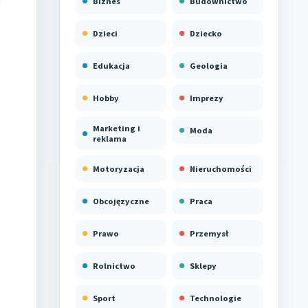
Biznes
Budownictwo
Dzieci
Dziecko
Edukacja
Geologia
Hobby
Imprezy
Marketing i
Moda
reklama
Motoryzacja
Nieruchomości
Obcojęzyczne
Praca
Prawo
Przemysł
Rolnictwo
Sklepy
Sport
Technologie