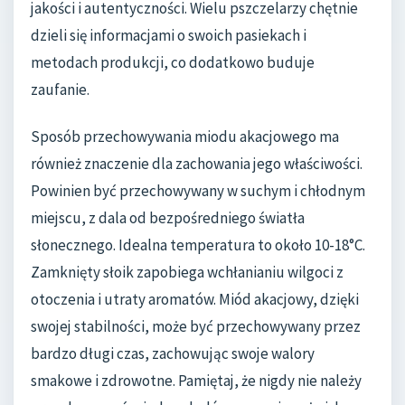
jakości i autentyczności. Wielu pszczelarzy chętnie
dzieli się informacjami o swoich pasiekach i
metodach produkcji, co dodatkowo buduje
zaufanie.
Sposób przechowywania miodu akacjowego ma
również znaczenie dla zachowania jego właściwości.
Powinien być przechowywany w suchym i chłodnym
miejscu, z dala od bezpośredniego światła
słonecznego. Idealna temperatura to około 10-18°C.
Zamknięty słoik zapobiega wchłanianiu wilgoci z
otoczenia i utraty aromatów. Miód akacjowy, dzięki
swojej stabilności, może być przechowywany przez
bardzo długi czas, zachowując swoje walory
smakowe i zdrowotne. Pamiętaj, że nigdy nie należy