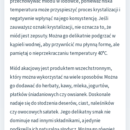
przechowywać miodu w lodówce, ponieważ niska
temperatura może przyspieszyć proces krystalizacji i
negatywnie wpłynąć na jego konsystencję. Jeśli
zauważysz oznaki krystalizacji, nie oznacza to, że
miód jest zepsuty. Można go delikatnie podgrzać w
kąpieli wodnej, aby przywrócić mu płynną formę, ale
pamiętaj o nieprzekraczaniu temperatury 40°C.
Miód akacjowy jest produktem wszechstronnym,
który można wykorzystać na wiele sposobów. Można
go dodawać do herbaty, kawy, mleka, jogurtów,
płatków śniadaniowych czy owsianek. Doskonale
nadaje się do słodzenia deserów, ciast, naleśników
czy owocowych sałatek. Jego delikatny smak nie
dominuje nad innymi składnikami, a jedynie
podkreśla ich naturalną słodycz. Można go również