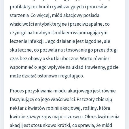
profilaktyce chorób cywilizacyjnych i procesów
starzenia. Co więcej, miód akacjowy posiada
właściwości antybakteryjne i przeciwzapalne, co
czyni go naturalnym środkiem wspomagającym
leczenie infekcji. Jego działanie jest łagodne, ale
skuteczne, co pozwala na stosowanie go przez długi
czas bez obawy o skutki uboczne. Warto również
wspomnieć o jego wpływie na układ trawienny, gdzie
może działać osłonowo i regulująco.
Proces pozyskiwania miodu akacjowego jest równie
fascynujący co jego właściwości. Pszczoły zbierają
nektar z kwiatów robinii akacjowej, rośliny, która
kwitnie zazwyczaj w maju i czerwcu. Okres kwitnienia
akacji jest stosunkowo krótki, co sprawia, że miód