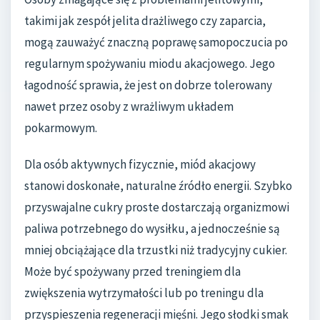
takimi jak zespół jelita drażliwego czy zaparcia,
mogą zauważyć znaczną poprawę samopoczucia po
regularnym spożywaniu miodu akacjowego. Jego
łagodność sprawia, że jest on dobrze tolerowany
nawet przez osoby z wrażliwym układem
pokarmowym.
Dla osób aktywnych fizycznie, miód akacjowy
stanowi doskonałe, naturalne źródło energii. Szybko
przyswajalne cukry proste dostarczają organizmowi
paliwa potrzebnego do wysiłku, a jednocześnie są
mniej obciążające dla trzustki niż tradycyjny cukier.
Może być spożywany przed treningiem dla
zwiększenia wytrzymałości lub po treningu dla
przyspieszenia regeneracji mięśni. Jego słodki smak