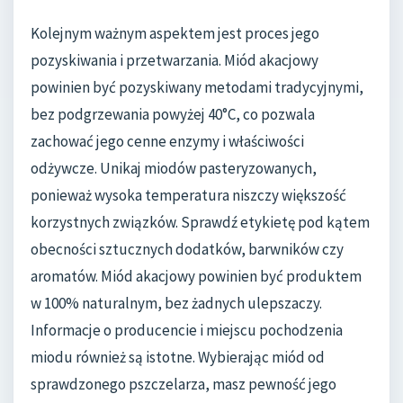
Kolejnym ważnym aspektem jest proces jego
pozyskiwania i przetwarzania. Miód akacjowy
powinien być pozyskiwany metodami tradycyjnymi,
bez podgrzewania powyżej 40°C, co pozwala
zachować jego cenne enzymy i właściwości
odżywcze. Unikaj miodów pasteryzowanych,
ponieważ wysoka temperatura niszczy większość
korzystnych związków. Sprawdź etykietę pod kątem
obecności sztucznych dodatków, barwników czy
aromatów. Miód akacjowy powinien być produktem
w 100% naturalnym, bez żadnych ulepszaczy.
Informacje o producencie i miejscu pochodzenia
miodu również są istotne. Wybierając miód od
sprawdzonego pszczelarza, masz pewność jego