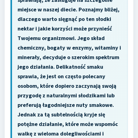
miejsce w naszej diecie. Poznajmy bliżej,
dlaczego warto sięgnąć po ten słodki
nektar i jakie korzyści może przynieść
Twojemu organizmowi. Jego skład
chemiczny, bogaty w enzymy, witaminy i
minerały, decyduje o szerokim spektrum
jego działania. Delikatność smaku
sprawia, że jest on często polecany
osobom, które dopiero zaczynają swoją
przygodę z naturalnymi słodzikami lub
preferują łagodniejsze nuty smakowe.
Jednak za tą subtelnością kryje się
potężne działanie, które może wspomóc
walkę z wieloma dolegliwościami i