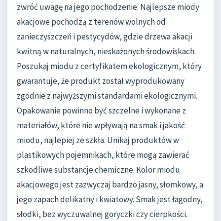
zwróć uwagę na jego pochodzenie. Najlepsze miody
akacjowe pochodzą z terenów wolnych od
zanieczyszczeń i pestycydów, gdzie drzewa akacji
kwitną w naturalnych, nieskażonych środowiskach.
Poszukaj miodu z certyfikatem ekologicznym, który
gwarantuje, że produkt został wyprodukowany
zgodnie z najwyższymi standardami ekologicznymi.
Opakowanie powinno być szczelne i wykonane z
materiałów, które nie wpływają na smak i jakość
miodu, najlepiej ze szkła. Unikaj produktów w
plastikowych pojemnikach, które mogą zawierać
szkodliwe substancje chemiczne. Kolor miodu
akacjowego jest zazwyczaj bardzo jasny, słomkowy, a
jego zapach delikatny i kwiatowy. Smak jest łagodny,
słodki, bez wyczuwalnej goryczki czy cierpkości.