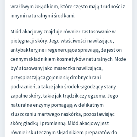
wrażliwym żołądkiem, które często mają trudności z
innymi naturalnymi środkami.
Miód akacjowy znajduje również zastosowanie w
pielęgnacji skóry. Jego właściwości nawilżające,
antybakteryjne i regenerujące sprawiają, że jest on
cennym składnikiem kosmetyków naturalnych. Może
być stosowany jako maseczka nawilżająca,
przyspieszająca gojenie się drobnych ran i
podrażnień, a także jako środek łagodzący stany
zapalne skóry, takie jak trądzik czy egzema. Jego
naturalne enzymy pomagają w delikatnym
złuszczaniu martwego naskórka, pozostawiając
skórę gładką i promienną. Miód akacjowy jest
również skutecznym składnikiem preparatów do