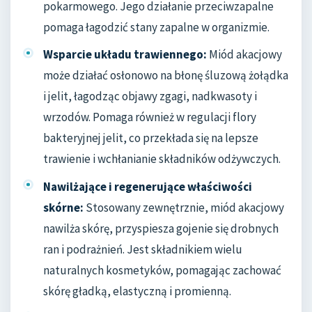
pokarmowego. Jego działanie przeciwzapalne
pomaga łagodzić stany zapalne w organizmie.
Wsparcie układu trawiennego:
Miód akacjowy
może działać osłonowo na błonę śluzową żołądka
i jelit, łagodząc objawy zgagi, nadkwasoty i
wrzodów. Pomaga również w regulacji flory
bakteryjnej jelit, co przekłada się na lepsze
trawienie i wchłanianie składników odżywczych.
Nawilżające i regenerujące właściwości
skórne:
Stosowany zewnętrznie, miód akacjowy
nawilża skórę, przyspiesza gojenie się drobnych
ran i podrażnień. Jest składnikiem wielu
naturalnych kosmetyków, pomagając zachować
skórę gładką, elastyczną i promienną.