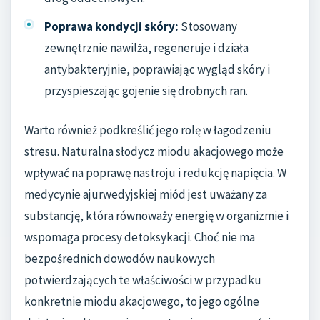
Poprawa kondycji skóry:
Stosowany
zewnętrznie nawilża, regeneruje i działa
antybakteryjnie, poprawiając wygląd skóry i
przyspieszając gojenie się drobnych ran.
Warto również podkreślić jego rolę w łagodzeniu
stresu. Naturalna słodycz miodu akacjowego może
wpływać na poprawę nastroju i redukcję napięcia. W
medycynie ajurwedyjskiej miód jest uważany za
substancję, która równoważy energię w organizmie i
wspomaga procesy detoksykacji. Choć nie ma
bezpośrednich dowodów naukowych
potwierdzających te właściwości w przypadku
konkretnie miodu akacjowego, to jego ogólne