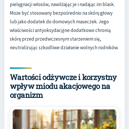
pielęgnacji włosów, nawilżając je i nadając im blask.
Może być stosowany bezpośrednio na skórę głowy
lub jako dodatek do domowych maseczek. Jego
właściwości antyoksydacyjne dodatkowo chronią
skórę przed przedwczesnym starzeniem się,
neutralizując szkodliwe działanie wolnych rodników.
Wartości odżywcze i korzystny
wpływ miodu akacjowego na
organizm