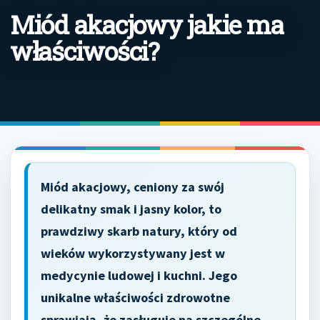
Miód akacjowy jakie ma
właściwości?
Miód akacjowy, ceniony za swój
delikatny smak i jasny kolor, to
prawdziwy skarb natury, który od
wieków wykorzystywany jest w
medycynie ludowej i kuchni. Jego
unikalne właściwości zdrowotne
sprawiają, że zasługuje na szczególne