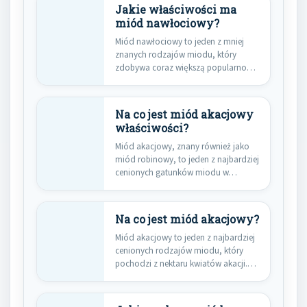
Jakie właściwości ma
miód nawłociowy?
Miód nawłociowy to jeden z mniej
znanych rodzajów miodu, który
zdobywa coraz większą popularność
wśród…
Na co jest miód akacjowy
właściwości?
Miód akacjowy, znany również jako
miód robinowy, to jeden z najbardziej
cenionych gatunków miodu w…
Na co jest miód akacjowy?
Miód akacjowy to jeden z najbardziej
cenionych rodzajów miodu, który
pochodzi z nektaru kwiatów akacji.…