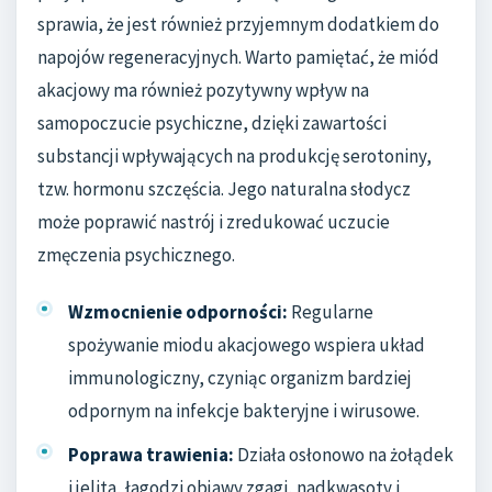
sprawia, że jest również przyjemnym dodatkiem do
napojów regeneracyjnych. Warto pamiętać, że miód
akacjowy ma również pozytywny wpływ na
samopoczucie psychiczne, dzięki zawartości
substancji wpływających na produkcję serotoniny,
tzw. hormonu szczęścia. Jego naturalna słodycz
może poprawić nastrój i zredukować uczucie
zmęczenia psychicznego.
Wzmocnienie odporności:
Regularne
spożywanie miodu akacjowego wspiera układ
immunologiczny, czyniąc organizm bardziej
odpornym na infekcje bakteryjne i wirusowe.
Poprawa trawienia:
Działa osłonowo na żołądek
i jelita, łagodzi objawy zgagi, nadkwasoty i