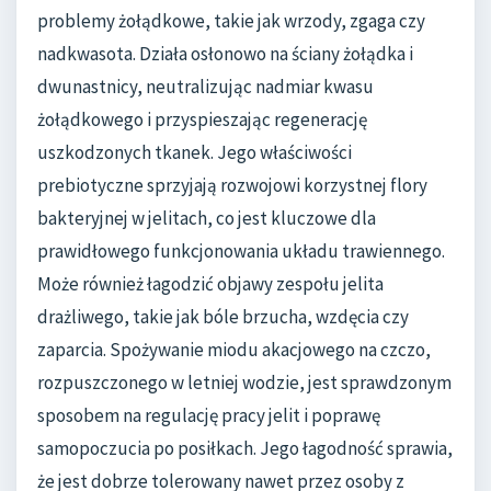
problemy żołądkowe, takie jak wrzody, zgaga czy
nadkwasota. Działa osłonowo na ściany żołądka i
dwunastnicy, neutralizując nadmiar kwasu
żołądkowego i przyspieszając regenerację
uszkodzonych tkanek. Jego właściwości
prebiotyczne sprzyjają rozwojowi korzystnej flory
bakteryjnej w jelitach, co jest kluczowe dla
prawidłowego funkcjonowania układu trawiennego.
Może również łagodzić objawy zespołu jelita
drażliwego, takie jak bóle brzucha, wzdęcia czy
zaparcia. Spożywanie miodu akacjowego na czczo,
rozpuszczonego w letniej wodzie, jest sprawdzonym
sposobem na regulację pracy jelit i poprawę
samopoczucia po posiłkach. Jego łagodność sprawia,
że jest dobrze tolerowany nawet przez osoby z