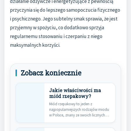
działanie odżywcze i energetyzujące z pewnością
przyczynia się do lepszego samopoczucia fizycznego
i psychicznego. Jego subtelny smak sprawia, że jest
przyjemny w spożyciu, co dodatkowo sprzyja
regularnemu stosowaniu i czerpaniu z niego
maksymalnych korzyści.
Zobacz koniecznie
Jakie właściwości ma
miód rzepakowy?
Miód rzepakowy to jeden z
najpopularniejszych rodzajów miodu
w Polsce, znany ze swoich licznych
właściwości…