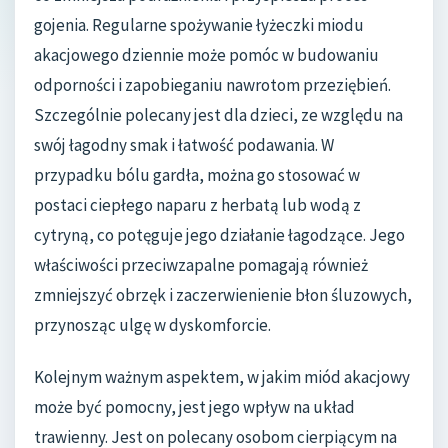
gojenia. Regularne spożywanie łyżeczki miodu
akacjowego dziennie może pomóc w budowaniu
odporności i zapobieganiu nawrotom przeziębień.
Szczególnie polecany jest dla dzieci, ze względu na
swój łagodny smak i łatwość podawania. W
przypadku bólu gardła, można go stosować w
postaci ciepłego naparu z herbatą lub wodą z
cytryną, co potęguje jego działanie łagodzące. Jego
właściwości przeciwzapalne pomagają również
zmniejszyć obrzęk i zaczerwienienie błon śluzowych,
przynosząc ulgę w dyskomforcie.
Kolejnym ważnym aspektem, w jakim miód akacjowy
może być pomocny, jest jego wpływ na układ
trawienny. Jest on polecany osobom cierpiącym na