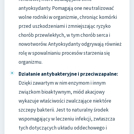
antyoksydanty. Pomagają one neutralizować
wolne rodniki w organizmie, chroniąc komórki
przed uszkodzeniami i zmniejszając ryzyko
chorób przewlekłych, w tym chorób serca i
nowotworów. Antyoksydanty odgrywają również
rolę w spowalnianiu procesów starzenia się
organizmu.
Działanie antybakteryjne i przeciwzapalne:
Dzięki zawartym w nim enzymom i innym
związkom bioaktywnym, miód akacjowy
wykazuje właściwości zwalczające niektóre
szczepy bakterii. Jest to naturalny środek
wspomagający w leczeniu infekcji, zwłaszcza
tych dotyczących układu oddechowego i