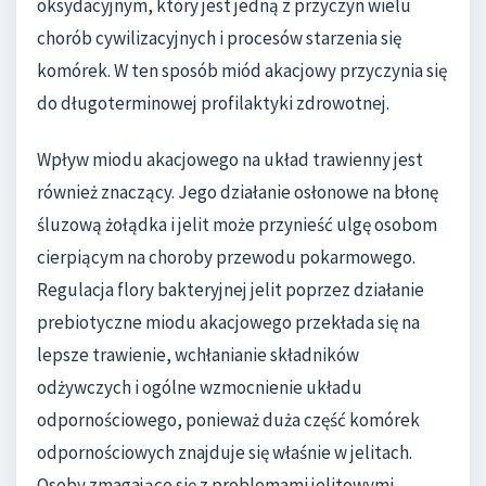
oksydacyjnym, który jest jedną z przyczyn wielu
chorób cywilizacyjnych i procesów starzenia się
komórek. W ten sposób miód akacjowy przyczynia się
do długoterminowej profilaktyki zdrowotnej.
Wpływ miodu akacjowego na układ trawienny jest
również znaczący. Jego działanie osłonowe na błonę
śluzową żołądka i jelit może przynieść ulgę osobom
cierpiącym na choroby przewodu pokarmowego.
Regulacja flory bakteryjnej jelit poprzez działanie
prebiotyczne miodu akacjowego przekłada się na
lepsze trawienie, wchłanianie składników
odżywczych i ogólne wzmocnienie układu
odpornościowego, ponieważ duża część komórek
odpornościowych znajduje się właśnie w jelitach.
Osoby zmagające się z problemami jelitowymi,