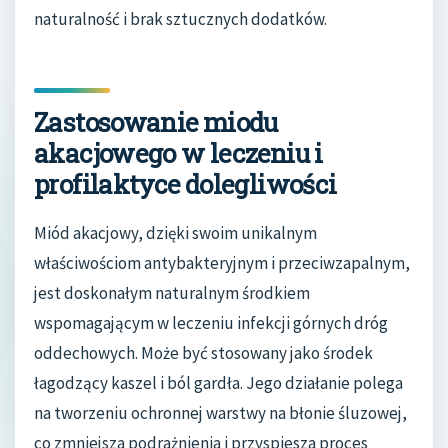
naturalność i brak sztucznych dodatków.
Zastosowanie miodu
akacjowego w leczeniu i
profilaktyce dolegliwości
Miód akacjowy, dzięki swoim unikalnym
właściwościom antybakteryjnym i przeciwzapalnym,
jest doskonałym naturalnym środkiem
wspomagającym w leczeniu infekcji górnych dróg
oddechowych. Może być stosowany jako środek
łagodzący kaszel i ból gardła. Jego działanie polega
na tworzeniu ochronnej warstwy na błonie śluzowej,
co zmniejsza podrażnienia i przyspiesza proces