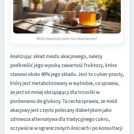
Miód akacjowy jakie ma właściwości?
Analizując skład miodu akacjowego, należy
podkreślić jego wysoką zawartość fruktozy, która
stanowi około 40% jego składu. Jest to cukier prosty,
który jest metabolizowany w wątrobie, co sprawia,
że jest on mniej obciążający dla trzustki w
porównaniu do glukozy. Ta cecha sprawia, że miód
akacjowy jest często polecany diabetykom jako
zdrowsza alternatywa dla tradycyjnego cukru,
oczywiście w ograniczonych ilościach i po konsultacji