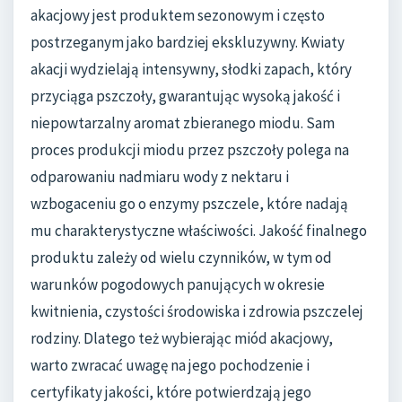
akacjowy jest produktem sezonowym i często
postrzeganym jako bardziej ekskluzywny. Kwiaty
akacji wydzielają intensywny, słodki zapach, który
przyciąga pszczoły, gwarantując wysoką jakość i
niepowtarzalny aromat zbieranego miodu. Sam
proces produkcji miodu przez pszczoły polega na
odparowaniu nadmiaru wody z nektaru i
wzbogaceniu go o enzymy pszczele, które nadają
mu charakterystyczne właściwości. Jakość finalnego
produktu zależy od wielu czynników, w tym od
warunków pogodowych panujących w okresie
kwitnienia, czystości środowiska i zdrowia pszczelej
rodziny. Dlatego też wybierając miód akacjowy,
warto zwracać uwagę na jego pochodzenie i
certyfikaty jakości, które potwierdzają jego