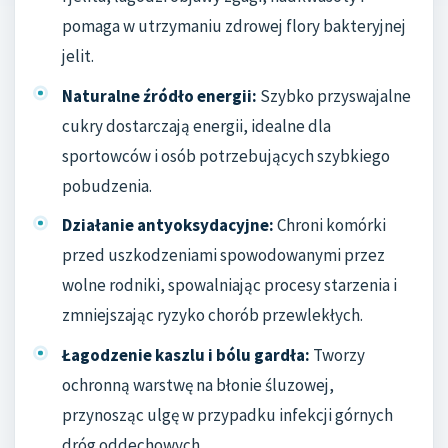
pomaga w utrzymaniu zdrowej flory bakteryjnej
jelit.
Naturalne źródło energii:
Szybko przyswajalne
cukry dostarczają energii, idealne dla
sportowców i osób potrzebujących szybkiego
pobudzenia.
Działanie antyoksydacyjne:
Chroni komórki
przed uszkodzeniami spowodowanymi przez
wolne rodniki, spowalniając procesy starzenia i
zmniejszając ryzyko chorób przewlekłych.
Łagodzenie kaszlu i bólu gardła:
Tworzy
ochronną warstwę na błonie śluzowej,
przynosząc ulgę w przypadku infekcji górnych
dróg oddechowych.