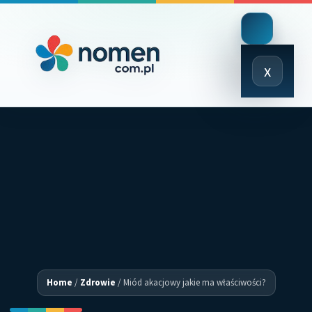
Close
x
Menu
Home
/
Zdrowie
/
Miód akacjowy jakie ma właściwości?