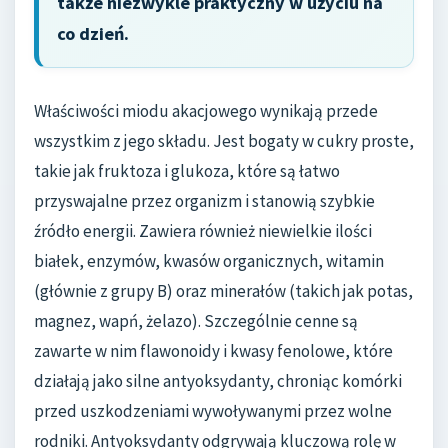
także niezwykle praktyczny w użyciu na
co dzień.
Właściwości miodu akacjowego wynikają przede
wszystkim z jego składu. Jest bogaty w cukry proste,
takie jak fruktoza i glukoza, które są łatwo
przyswajalne przez organizm i stanowią szybkie
źródło energii. Zawiera również niewielkie ilości
białek, enzymów, kwasów organicznych, witamin
(głównie z grupy B) oraz minerałów (takich jak potas,
magnez, wapń, żelazo). Szczególnie cenne są
zawarte w nim flawonoidy i kwasy fenolowe, które
działają jako silne antyoksydanty, chroniąc komórki
przed uszkodzeniami wywoływanymi przez wolne
rodniki. Antyoksydanty odgrywają kluczową rolę w