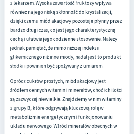
z lekarzem. Wysoka zawartość fruktozy wpływa
również na jego niską skłonność do krystalizacji,
dzięki czemu miód akacjowy pozostaje płynny przez
bardzo długi czas, co jest jego charakterystyczną
cechą i ułatwia jego codzienne stosowanie. Należy
jednak pamiętać, że mimo niższej indeksu
glikemicznego niż inne miody, nadal jest to produkt
słodki i powinien być spożywany z umiarem.
Oprócz cukrów prostych, miód akacjowy jest
źródłem cennych witamin i minerałów, choć ich ilości
są zazwyczaj niewielkie. Znajdziemy w nim witaminy
z grupy B, które odgrywają kluczową rolę w
metabolizmie energetycznym i funkcjonowaniu
układu nerwowego. Wśród minerałów obecnych w