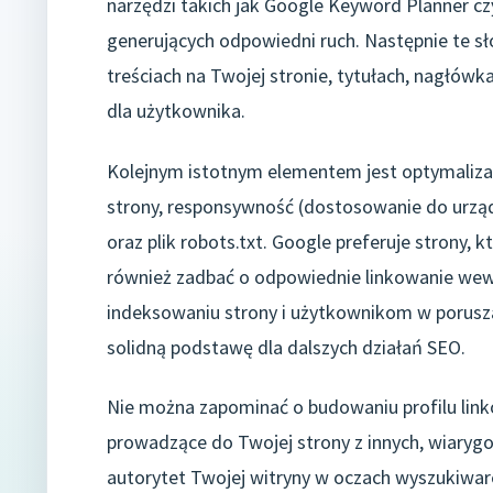
narzędzi takich jak Google Keyword Planner czy
generujących odpowiedni ruch. Następnie te s
treściach na Twojej stronie, tytułach, nagłówk
dla użytkownika.
Kolejnym istotnym elementem jest optymalizac
strony, responsywność (dostosowanie do urząd
oraz plik robots.txt. Google preferuje strony, k
również zadbać o odpowiednie linkowanie we
indeksowaniu strony i użytkownikom w poruszan
solidną podstawę dla dalszych działań SEO.
Nie można zapominać o budowaniu profilu linkó
prowadzące do Twojej strony z innych, wiaryg
autorytet Twojej witryny w oczach wyszukiware