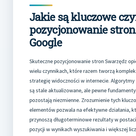
Jakie są kluczowe cz
pozycjonowanie stro
Google
Skuteczne pozycjonowanie stron Swarzędz opie
wielu czynnikach, które razem tworzą komple
strategię widoczności w internecie. Algorytmy
są stale aktualizowane, ale pewne fundamenty
pozostają niezmienne. Zrozumienie tych klucz
elementów pozwala na efektywne działania, k
przynoszą długoterminowe rezultaty w postaci
pozycji w wynikach wyszukiwania i większej lic