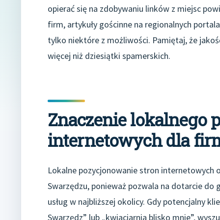
opierać się na zdobywaniu linków z miejsc pow
firm, artykuły gościnne na regionalnych portal
tylko niektóre z możliwości. Pamiętaj, że jakość
więcej niż dziesiątki spamerskich.
Znaczenie lokalnego 
internetowych dla fi
Lokalne pozycjonowanie stron internetowych o
Swarzędzu, ponieważ pozwala na dotarcie do g
usług w najbliższej okolicy. Gdy potencjalny 
Swarzędz” lub „kwiaciarnia blisko mnie”, wyszu