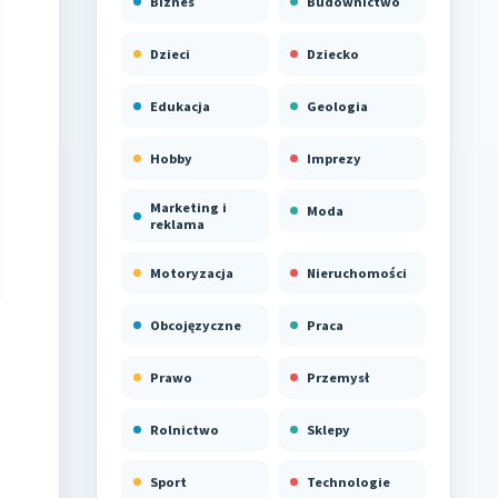
Biznes
Budownictwo
Dzieci
Dziecko
Edukacja
Geologia
Hobby
Imprezy
Marketing i
Moda
reklama
Motoryzacja
Nieruchomości
Obcojęzyczne
Praca
Prawo
Przemysł
Rolnictwo
Sklepy
Sport
Technologie