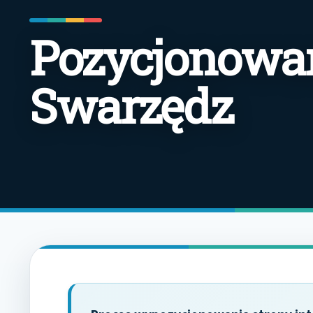
Pozycjonowan
Swarzędz