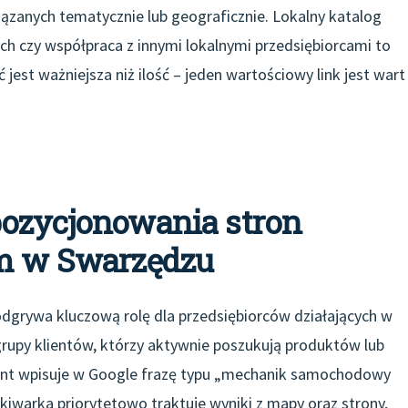
iązanych tematycznie lub geograficznie. Lokalny katalog
ach czy współpraca z innymi lokalnymi przedsiębiorcami to
 jest ważniejsza niż ilość – jeden wartościowy link jest wart
pozycjonowania stron
rm w Swarzędzu
dgrywa kluczową rolę dla przedsiębiorców działających w
rupy klientów, którzy aktywnie poszukują produktów lub
klient wpisuje w Google frazę typu „mechanik samochodowy
kiwarka priorytetowo traktuje wyniki z mapy oraz strony,