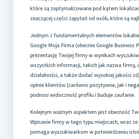
które są zoptymalizowane pod kątem lokalizac
znaczącej części zapytań od osób, które są naj
Jednym z fundamentalnych elementów lokalnego
Google Moja Firma (obecnie Google Business Pr
prezentację Twojej firmy w wynikach wyszukiw
wszystkich informacji, takich jak nazwa firmy,
działalności, a także dodać wysokiej jakości 
opinie klientów (zarówno pozytywne, jak i ne
podnosi widoczność profilu i buduje zaufanie.
Kolejnym ważnym aspektem jest obecność Twoje
Wpisanie firmy w tego typu miejscach, wraz ze
pomaga wyszukiwarkom w potwierdzeniu istnieni