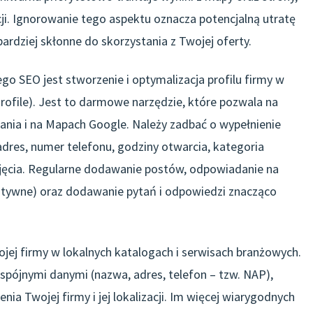
ji. Ignorowanie tego aspektu oznacza potencjalną utratę
bardziej skłonne do skorzystania z Twojej oferty.
 SEO jest stworzenie i optymalizacja profilu firmy w
ofile). Jest to darmowe narzędzie, które pozwala na
ania i na Mapach Google. Należy zadbać o wypełnienie
 adres, numer telefonu, godziny otwarcia, kategoria
zdjęcia. Regularne dodawanie postów, odpowiadanie na
gatywne) oraz dodawanie pytań i odpowiedzi znacząco
j firmy w lokalnych katalogach i serwisach branżowych.
 spójnymi danymi (nazwa, adres, telefon – tzw. NAP),
a Twojej firmy i jej lokalizacji. Im więcej wiarygodnych