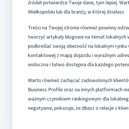
źródeł potwierdza Twoje dane, tym lepiej. War
Wielkopolski lub dla branży, w której działasz.
Treści na Twojej stronie również powinny odzwi
tworzyć artykuły blogowe na temat lokalnych w
podkreślać swoją obecność na lokalnym rynku 
kontaktowej z mapą dojazdu i wyraźnym adrese
widoczna i łatwo dostępna dla każdego potencj
Warto również zachęcać zadowolonych klientó
Business Profile oraz na innych platformach ni
ważnym czynnikiem rankingowym dla lokalnego 
negatywne, pokazuje, że dbasz o relacje z klien