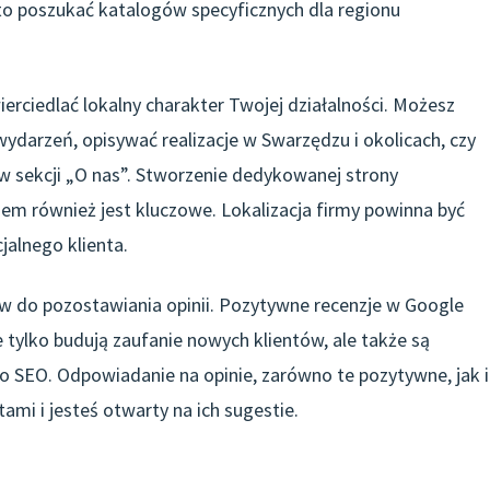
to poszukać katalogów specyficznych dla regionu
erciedlać lokalny charakter Twojej działalności. Możesz
ydarzeń, opisywać realizacje w Swarzędzu i okolicach, czy
w sekcji „O nas”. Stworzenie dedykowanej strony
m również jest kluczowe. Lokalizacja firmy powinna być
alnego klienta.
w do pozostawiania opinii. Pozytywne recenzje w Google
e tylko budują zaufanie nowych klientów, ale także są
SEO. Odpowiadanie na opinie, zarówno te pozytywne, jak i
tami i jesteś otwarty na ich sugestie.