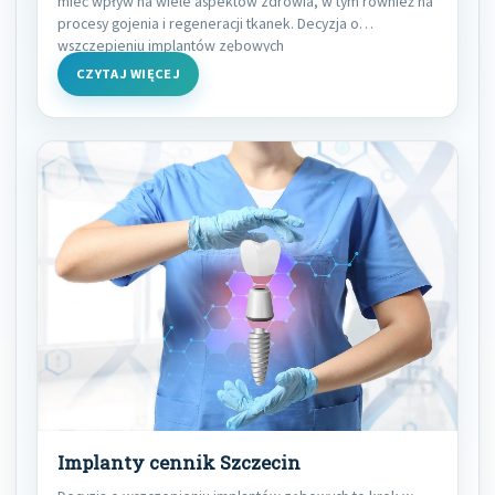
mieć wpływ na wiele aspektów zdrowia, w tym również na
procesy gojenia i regeneracji tkanek. Decyzja o
wszczepieniu implantów zębowych
CZYTAJ WIĘCEJ
Implanty cennik Szczecin