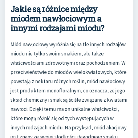
Jakie są różnice między
miodem nawłociowym a
innymi rodzajami miodu?
Miód nawłociowy wyróżnia się na tle innych rodzajów
miodu nie tylko swoim smakiem, ale także
właściwościami zdrowotnymi oraz pochodzeniem. W
przeciwieństwie do miodów wielokwiatowych, które
powstają z nektaru różnych roślin, miód nawłociowy
jest produktem monofloralnym, co oznacza, że jego
skład chemiczny i smak są ściśle związane z kwiatami
nawłoci. Dzięki temu ma on unikalne właściwości,
które mogą różnić się od tych występujących w
innych rodzajach miodu. Na przykład, miód akacjowy
jest znany ze swojej słodkości i łagodnego smaku,