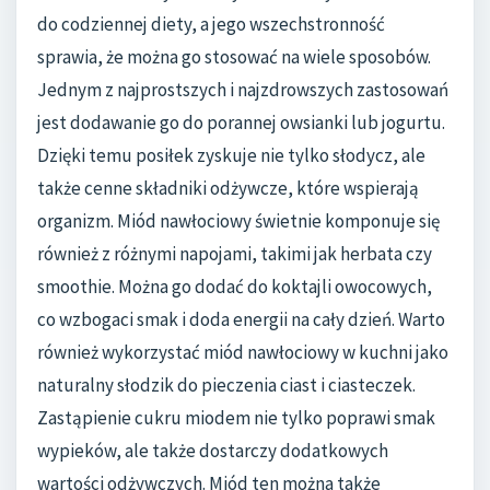
do codziennej diety, a jego wszechstronność
sprawia, że można go stosować na wiele sposobów.
Jednym z najprostszych i najzdrowszych zastosowań
jest dodawanie go do porannej owsianki lub jogurtu.
Dzięki temu posiłek zyskuje nie tylko słodycz, ale
także cenne składniki odżywcze, które wspierają
organizm. Miód nawłociowy świetnie komponuje się
również z różnymi napojami, takimi jak herbata czy
smoothie. Można go dodać do koktajli owocowych,
co wzbogaci smak i doda energii na cały dzień. Warto
również wykorzystać miód nawłociowy w kuchni jako
naturalny słodzik do pieczenia ciast i ciasteczek.
Zastąpienie cukru miodem nie tylko poprawi smak
wypieków, ale także dostarczy dodatkowych
wartości odżywczych. Miód ten można także