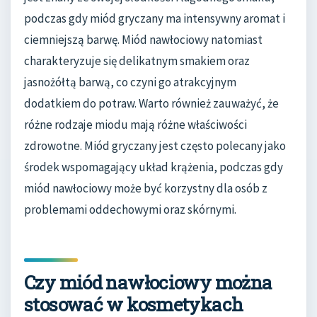
podczas gdy miód gryczany ma intensywny aromat i
ciemniejszą barwę. Miód nawłociowy natomiast
charakteryzuje się delikatnym smakiem oraz
jasnożółtą barwą, co czyni go atrakcyjnym
dodatkiem do potraw. Warto również zauważyć, że
różne rodzaje miodu mają różne właściwości
zdrowotne. Miód gryczany jest często polecany jako
środek wspomagający układ krążenia, podczas gdy
miód nawłociowy może być korzystny dla osób z
problemami oddechowymi oraz skórnymi.
Czy miód nawłociowy można
stosować w kosmetykach