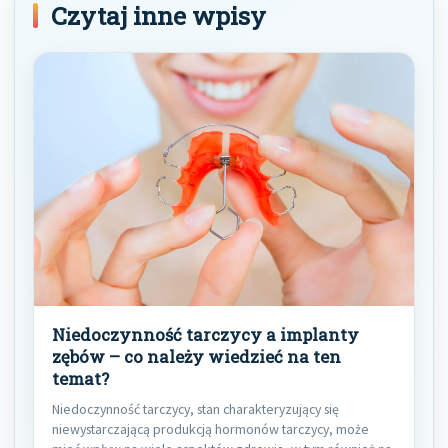
Czytaj inne wpisy
Niedoczynność tarczycy a implanty
zębów – co należy wiedzieć na ten
temat?
Niedoczynność tarczycy, stan charakteryzujący się
niewystarczającą produkcją hormonów tarczycy, może