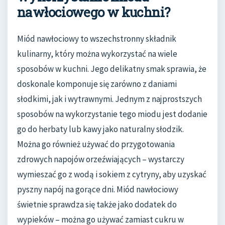
nawłociowego w kuchni?
Miód nawłociowy to wszechstronny składnik
kulinarny, który można wykorzystać na wiele
sposobów w kuchni. Jego delikatny smak sprawia, że
doskonale komponuje się zarówno z daniami
słodkimi, jak i wytrawnymi. Jednym z najprostszych
sposobów na wykorzystanie tego miodu jest dodanie
go do herbaty lub kawy jako naturalny słodzik.
Można go również używać do przygotowania
zdrowych napojów orzeźwiających – wystarczy
wymieszać go z wodą i sokiem z cytryny, aby uzyskać
pyszny napój na gorące dni. Miód nawłociowy
świetnie sprawdza się także jako dodatek do
wypieków – można go używać zamiast cukru w