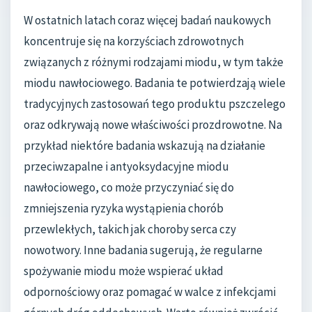
W ostatnich latach coraz więcej badań naukowych
koncentruje się na korzyściach zdrowotnych
związanych z różnymi rodzajami miodu, w tym także
miodu nawłociowego. Badania te potwierdzają wiele
tradycyjnych zastosowań tego produktu pszczelego
oraz odkrywają nowe właściwości prozdrowotne. Na
przykład niektóre badania wskazują na działanie
przeciwzapalne i antyoksydacyjne miodu
nawłociowego, co może przyczyniać się do
zmniejszenia ryzyka wystąpienia chorób
przewlekłych, takich jak choroby serca czy
nowotwory. Inne badania sugerują, że regularne
spożywanie miodu może wspierać układ
odpornościowy oraz pomagać w walce z infekcjami