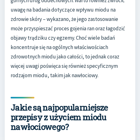
górnych dróg oddechowych. Warto również zwrócić
uwagę na badania dotyczące wpływu miodu na
zdrowie skóry – wykazano, że jego zastosowanie
może przyspieszać proces gojenia ran oraz łagodzić
objawy trądziku czy egzemy. Choć wiele badań
koncentruje się na ogólnych właściwościach
zdrowotnych miodu jako całości, to jednak coraz
więcej uwagi poświęca się również specyficznym
rodzajom miodu, takim jak nawłociowy.
Jakie są najpopularniejsze
przepisy z użyciem miodu
nawłociowego?