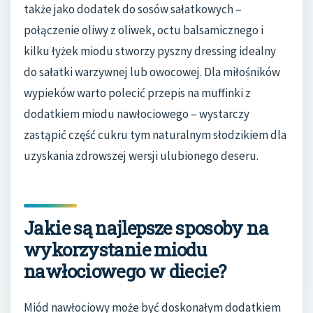
także jako dodatek do sosów sałatkowych –
połączenie oliwy z oliwek, octu balsamicznego i
kilku łyżek miodu stworzy pyszny dressing idealny
do sałatki warzywnej lub owocowej. Dla miłośników
wypieków warto polecić przepis na muffinki z
dodatkiem miodu nawłociowego – wystarczy
zastąpić część cukru tym naturalnym słodzikiem dla
uzyskania zdrowszej wersji ulubionego deseru.
Jakie są najlepsze sposoby na
wykorzystanie miodu
nawłociowego w diecie?
Miód nawłociowy może być doskonałym dodatkiem