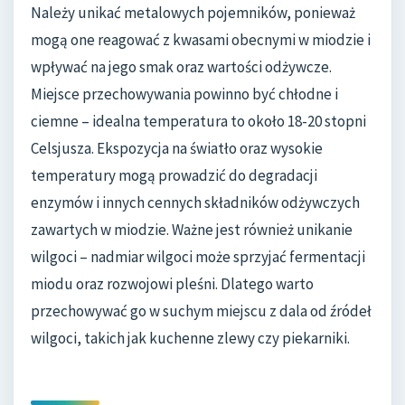
Należy unikać metalowych pojemników, ponieważ
mogą one reagować z kwasami obecnymi w miodzie i
wpływać na jego smak oraz wartości odżywcze.
Miejsce przechowywania powinno być chłodne i
ciemne – idealna temperatura to około 18-20 stopni
Celsjusza. Ekspozycja na światło oraz wysokie
temperatury mogą prowadzić do degradacji
enzymów i innych cennych składników odżywczych
zawartych w miodzie. Ważne jest również unikanie
wilgoci – nadmiar wilgoci może sprzyjać fermentacji
miodu oraz rozwojowi pleśni. Dlatego warto
przechowywać go w suchym miejscu z dala od źródeł
wilgoci, takich jak kuchenne zlewy czy piekarniki.