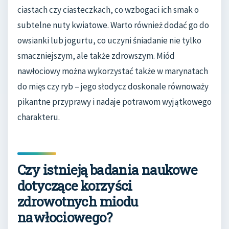
ciastach czy ciasteczkach, co wzbogaci ich smak o
subtelne nuty kwiatowe. Warto również dodać go do
owsianki lub jogurtu, co uczyni śniadanie nie tylko
smaczniejszym, ale także zdrowszym. Miód
nawłociowy można wykorzystać także w marynatach
do mięs czy ryb – jego słodycz doskonale równoważy
pikantne przyprawy i nadaje potrawom wyjątkowego
charakteru.
Czy istnieją badania naukowe
dotyczące korzyści
zdrowotnych miodu
nawłociowego?