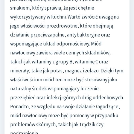
smakiem, który sprawia, że jest chętnie
wykorzystywany w kuchni. Warto zwrócić uwagę na
jego właściwości prozdrowotne, które obejmują
działanie przeciwzapalne, antybakteryjne oraz
wspomagające układ odpornościowy. Miód
nawłociowy zawiera wiele cennych składników,
takich jak witaminy z grupy B, witaminę C oraz
minerały, takie jak potas, magnez i żelazo. Dzięki tym
właściwościom miód ten może być stosowany jako
naturalny środek wspomagający leczenie
przeziębień oraz infekcji górnych dróg oddechowych.
Ponadto, ze względu na swoje działanie łagodzące,
miód nawłociowy może być pomocny w przypadku
problemów skórnych, takich jak trądzik czy
podrażnienia.