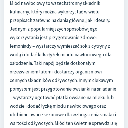
Miód nawłociowy to wszechstronny składnik
kulinarny, który można wykorzystać w wielu
przepisach zarówno na dania główne, jak i desery.
Jednym z popularniejszych sposobów jego
wykorzystania jest przygotowanie zdrowej
lemoniady – wystarczy wymieszać sok z cytryny z
wodą i dodać kilka łyżek miodu nawłociowego dla
osłodzenia. Taki napój będzie doskonałym
orzeźwieniem latem i dostarczy organizmowi
cennych składników odżywczych. Innym ciekawym
pomysłem jest przygotowanie owsianki na śniadanie
– wystarczy ugotować płatki owsiane na mleku lub
wodzie i dodać łyżkę miodu nawłociowego oraz
ulubione owoce sezonowe dla wzbogacenia smaku i
wartości odżywczych. Miód ten świetnie sprawdzi się