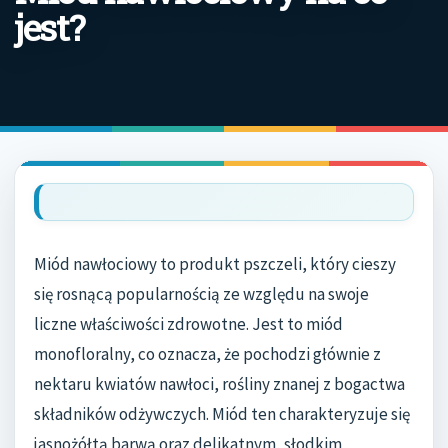
jest?
Miód nawłociowy to produkt pszczeli, który cieszy
się rosnącą popularnością ze względu na swoje
liczne właściwości zdrowotne. Jest to miód
monofloralny, co oznacza, że pochodzi głównie z
nektaru kwiatów nawłoci, rośliny znanej z bogactwa
składników odżywczych. Miód ten charakteryzuje się
jasnożółtą barwą oraz delikatnym, słodkim