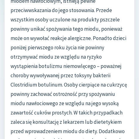
miodem nawłociowym, istnieją pewne
przeciwwskazania do jego stosowania. Przede
wszystkim osoby uczulone na produkty pszczele
powinny unikać spożywania tego miodu, ponieważ
może on wywołać reakcje alergiczne. Ponadto dzieci
poniżej pierwszego roku życia nie powinny
otrzymywać miodu ze względu na ryzyko
wystąpienia botulizmu niemowlęcego – poważnej
choroby wywoływanej przez toksyny bakterii
Clostridium botulinum. Osoby cierpiące na cukrzycę
powinny zachować ostrożność przy spożywaniu
miodu nawłociowego ze względu na jego wysoką
zawartość cukrów prostych. W takich przypadkach
zaleca się konsultację z lekarzem lub dietetykiem
przed wprowadzeniem miodu do diety. Dodatkowo