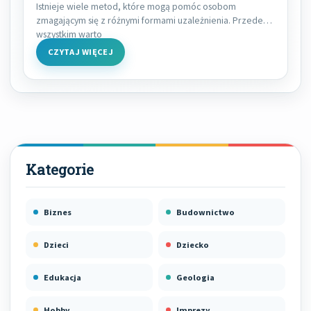
Istnieje wiele metod, które mogą pomóc osobom
zmagającym się z różnymi formami uzależnienia. Przede
wszystkim warto
CZYTAJ WIĘCEJ
Biznes
Budownictwo
Dzieci
Dziecko
Edukacja
Geologia
Hobby
Imprezy