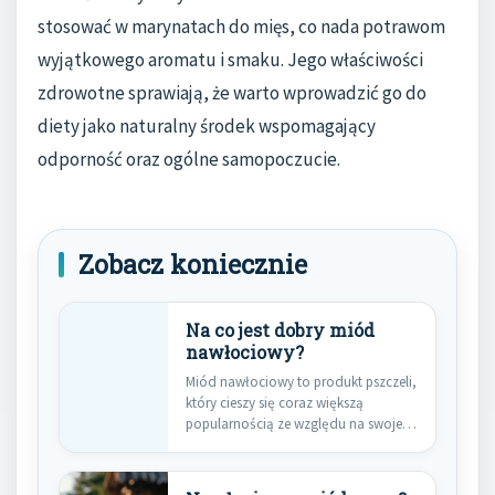
stosować w marynatach do mięs, co nada potrawom
wyjątkowego aromatu i smaku. Jego właściwości
zdrowotne sprawiają, że warto wprowadzić go do
diety jako naturalny środek wspomagający
odporność oraz ogólne samopoczucie.
Zobacz koniecznie
Na co jest dobry miód
nawłociowy?
Miód nawłociowy to produkt pszczeli,
który cieszy się coraz większą
popularnością ze względu na swoje…