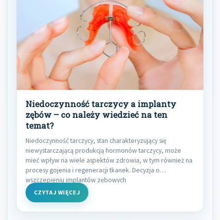
Niedoczynność tarczycy a implanty
zębów – co należy wiedzieć na ten
temat?
Niedoczynność tarczycy, stan charakteryzujący się
niewystarczającą produkcją hormonów tarczycy, może
mieć wpływ na wiele aspektów zdrowia, w tym również na
procesy gojenia i regeneracji tkanek. Decyzja o
wszczepieniu implantów zębowych
CZYTAJ WIĘCEJ