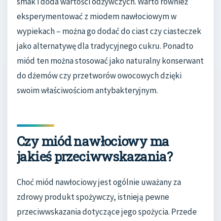
smak i doda wartości odżywczych. Warto również
eksperymentować z miodem nawłociowym w
wypiekach – można go dodać do ciast czy ciasteczek
jako alternatywę dla tradycyjnego cukru. Ponadto
miód ten można stosować jako naturalny konserwant
do dżemów czy przetworów owocowych dzięki
swoim właściwościom antybakteryjnym.
Czy miód nawłociowy ma
jakieś przeciwwskazania?
Choć miód nawłociowy jest ogólnie uważany za
zdrowy produkt spożywczy, istnieją pewne
przeciwwskazania dotyczące jego spożycia. Przede