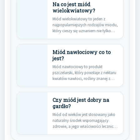
Na co jest miód
wielokwiatowy?
Miód wielokwiatowy to jeden z
najpopularniejszych rodzajów miodu,
który cieszy się uznaniem nie tylko
ze…
Miód nawłociowy co to
jest?
Miód nawłociowy to produkt
pszczelarski, który powstaje z nektaru
kwiatów nawłoci, rośliny znanej z
intensywnego…
Czy miód jest dobry na
gardło?
Miód od wieków jest stosowany jako
naturalny środek wspomagający
zdrowie, a jego właściwości lecznicze
są…