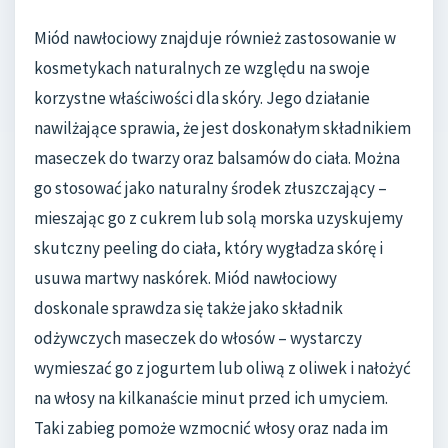
Miód nawłociowy znajduje również zastosowanie w
kosmetykach naturalnych ze względu na swoje
korzystne właściwości dla skóry. Jego działanie
nawilżające sprawia, że jest doskonałym składnikiem
maseczek do twarzy oraz balsamów do ciała. Można
go stosować jako naturalny środek złuszczający –
mieszając go z cukrem lub solą morska uzyskujemy
skutczny peeling do ciała, który wygładza skórę i
usuwa martwy naskórek. Miód nawłociowy
doskonale sprawdza się także jako składnik
odżywczych maseczek do włosów – wystarczy
wymieszać go z jogurtem lub oliwą z oliwek i nałożyć
na włosy na kilkanaście minut przed ich umyciem.
Taki zabieg pomoże wzmocnić włosy oraz nada im