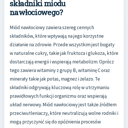
składniki miodu
nawłociowego?
Miód nawłociowy zawiera szereg cennych
składników, które wpływają na jego korzystne
działanie na zdrowie. Przede wszystkim jest bogaty
w naturalne cukry, takie jak fruktoza i glukoza, które
dostarczają energii i wspierają metabolizm. Oprócz
tego zawiera witaminy z grupy B, witaminę C oraz
minerały takie jak potas, magnez i żelazo. Te
składniki odgrywają kluczową rolę w utrzymaniu
prawidłowych funkcji organizmu oraz wspierają
układ nerwowy. Miód nawłociowy jest także źródłem
przeciwutleniaczy, które neutralizują wolne rodniki i
mogą przyczynić się do opóźnienia procesów