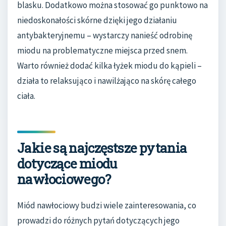
blasku. Dodatkowo można stosować go punktowo na
niedoskonałości skórne dzięki jego działaniu
antybakteryjnemu – wystarczy nanieść odrobinę
miodu na problematyczne miejsca przed snem.
Warto również dodać kilka łyżek miodu do kąpieli –
działa to relaksująco i nawilżająco na skórę całego
ciała.
Jakie są najczęstsze pytania
dotyczące miodu
nawłociowego?
Miód nawłociowy budzi wiele zainteresowania, co
prowadzi do różnych pytań dotyczących jego