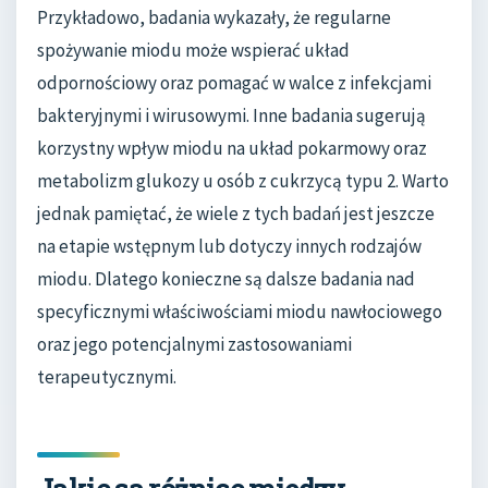
Przykładowo, badania wykazały, że regularne
spożywanie miodu może wspierać układ
odpornościowy oraz pomagać w walce z infekcjami
bakteryjnymi i wirusowymi. Inne badania sugerują
korzystny wpływ miodu na układ pokarmowy oraz
metabolizm glukozy u osób z cukrzycą typu 2. Warto
jednak pamiętać, że wiele z tych badań jest jeszcze
na etapie wstępnym lub dotyczy innych rodzajów
miodu. Dlatego konieczne są dalsze badania nad
specyficznymi właściwościami miodu nawłociowego
oraz jego potencjalnymi zastosowaniami
terapeutycznymi.