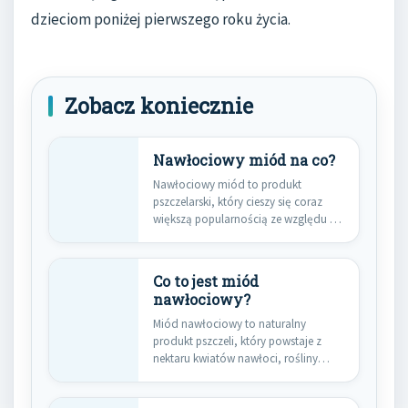
dzieciom poniżej pierwszego roku życia.
Zobacz koniecznie
Nawłociowy miód na co?
Nawłociowy miód to produkt
pszczelarski, który cieszy się coraz
większą popularnością ze względu na
swoje…
Co to jest miód
nawłociowy?
Miód nawłociowy to naturalny
produkt pszczeli, który powstaje z
nektaru kwiatów nawłoci, rośliny
znanej ze…