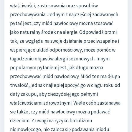
właściwości, zastosowania oraz sposobów
przechowywania. Jednym z najczęściej zadawanych
pytań jest, czy miód nawłociowy można stosować
jako naturalny środek na alergie. Odpowiedź brzmi:
tak, ze względu na swoje działanie przeciwzapalne i
wspierające układ odpornościowy, może pomóc w
łagodzeniu objawów alergii sezonowych. Innym
popularnym pytaniem jest, jak długo można
przechowywać miód nawłociowy. Miód ten ma długą
trwałość, jednak najlepiej spożyć go w ciągu roku od
daty zakupu, aby cieszyć się jego pełnymi
właściwościami zdrowotnymi. Wiele osób zastanawia
się także, czy miód nawłociowy można podawać
dzieciom. Z uwagi na ryzyko botulizmu
niemowlęcego, nie zaleca się podawania miodu