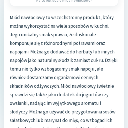
Na co jest dobry miód nawłociowy?
Miód nawłociowy to wszechstronny produkt, który
można wykorzystać na wiele sposobów w kuchni.
Jego unikalny smak sprawia, że doskonale
komponuje się z różnorodnymi potrawami oraz
napojami. Można go dodawać do herbaty lub innych
napojów jako naturalny słodzik zamiast cukru. Dzięki
temu nie tylko wzbogacamy smak napoju, ale
również dostarczamy organizmowi cennych
składników odżywczych. Miód nawłociowy świetnie
sprawdzi się także jako dodatek do jogurtów czy
owsianki, nadając im wyjątkowego aromatu i
słodyczy. Można go używać do przygotowania sosów
sałatkowych lub marynat do mięs, co wzbogaci ich