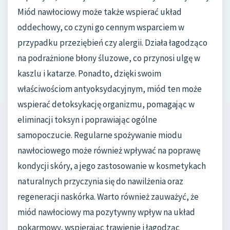
Miód nawłociowy może także wspierać układ
oddechowy, co czyni go cennym wsparciem w
przypadku przeziębień czy alergii. Działa łagodząco
na podrażnione błony śluzowe, co przynosi ulgę w
kaszlu i katarze. Ponadto, dzięki swoim
właściwościom antyoksydacyjnym, miód ten może
wspierać detoksykację organizmu, pomagając w
eliminacji toksyn i poprawiając ogólne
samopoczucie. Regularne spożywanie miodu
nawłociowego może również wpływać na poprawę
kondycji skóry, a jego zastosowanie w kosmetykach
naturalnych przyczynia się do nawilżenia oraz
regeneracji naskórka. Warto również zauważyć, że
miód nawłociowy ma pozytywny wpływ na układ
pokarmowy, wspierając trawienie i łagodząc