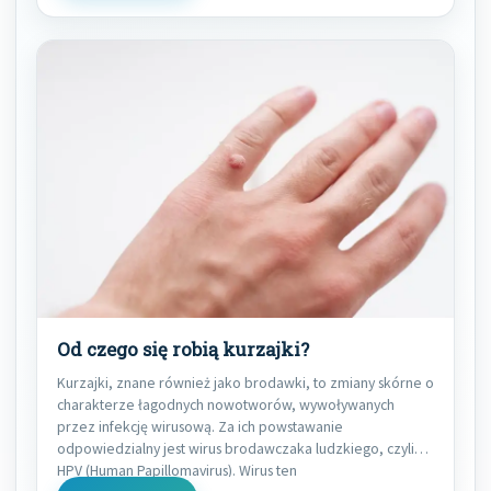
Od czego się robią kurzajki?
Kurzajki, znane również jako brodawki, to zmiany skórne o
charakterze łagodnych nowotworów, wywoływanych
przez infekcję wirusową. Za ich powstawanie
odpowiedzialny jest wirus brodawczaka ludzkiego, czyli
HPV (Human Papillomavirus). Wirus ten