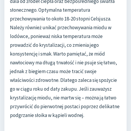
dala od źródeł ciepła oraz bezpośredniego światła
słonecznego. Optymalna temperatura
przechowywania to około 18-20 stopni Celsjusza.
Należy również unikać przechowywania miodu w
lodówce, ponieważ niska temperatura może
prowadzić do krystalizacji, co zmienia jego
konsystencję i smak. Warto pamiętać, że miód
nawłociowy ma długą trwałość i nie psuje się łatwo,
jednak z biegiem czasu może tracić swoje
właściwości zdrowotne. Dlatego zaleca się spożycie
go w ciągu roku od daty zakupu. Jeśli zauważysz
krystalizację miodu, nie martw się – można ją łatwo
przywrócić do pierwotnej postaci poprzez delikatne
podgrzanie słoika w kąpieli wodnej.