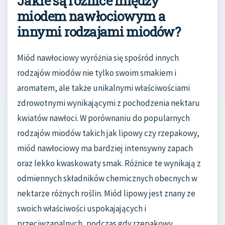
Jakie są różnice między
miodem nawłociowym a
innymi rodzajami miodów?
Miód nawłociowy wyróżnia się spośród innych
rodzajów miodów nie tylko swoim smakiem i
aromatem, ale także unikalnymi właściwościami
zdrowotnymi wynikającymi z pochodzenia nektaru
kwiatów nawłoci. W porównaniu do popularnych
rodzajów miodów takich jak lipowy czy rzepakowy,
miód nawłociowy ma bardziej intensywny zapach
oraz lekko kwaskowaty smak. Różnice te wynikają z
odmiennych składników chemicznych obecnych w
nektarze różnych roślin. Miód lipowy jest znany ze
swoich właściwości uspokajających i
przeciwzapalnych, podczas gdy rzepakowy