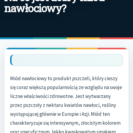
nawłociowy?
Miód nawłociowy to produkt pszczeli, który cieszy
się coraz większą popularnością ze względu na swoje
liczne właściwości zdrowotne. Jest wytwarzany
przez pszczoły z nektaru kwiatów nawłoci, rośliny
występującej głównie w Europie i Azji. Miód ten
charakteryzuje się intensywnym, złocistym kolorem
oraz specyficznym, lekko kwaskowatym smakiem.