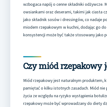
wzbogaca napój o cenne składniki odżywcze. M
owsiankami oraz deserami, takimi jak ciasta 
jako składnik sosów i dressingów, co nadaj
miodem rzepakowym w kuchni, dodając go do d
konsystencji może być także stosowany jako p
Czy miód rzepakowy je
Miód rzepakowy jest naturalnym produktem, któ
pamiętać o kilku istotnych zasadach. Miód ni
życia ze względu na ryzyko wystąpienia botu
rzepakowy może być wprowadzany do diety dzi