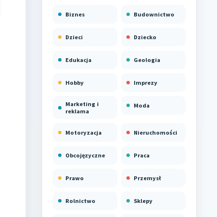
Biznes
Budownictwo
Dzieci
Dziecko
Edukacja
Geologia
Hobby
Imprezy
Marketing i
Moda
reklama
Motoryzacja
Nieruchomości
Obcojęzyczne
Praca
Prawo
Przemysł
Rolnictwo
Sklepy