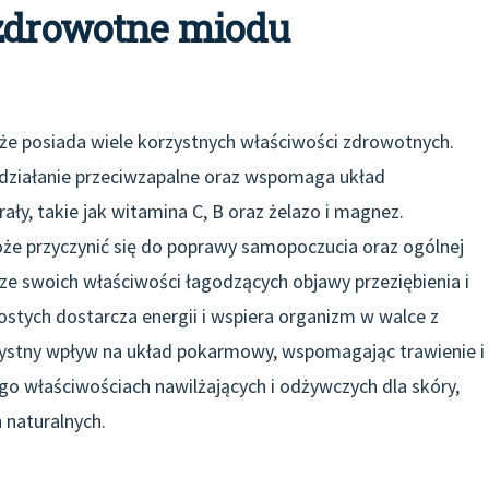
 zdrowotne miodu
kże posiada wiele korzystnych właściwości zdrowotnych.
 działanie przeciwzapalne oraz wspomaga układ
ały, takie jak witamina C, B oraz żelazo i magnez.
 przyczynić się do poprawy samopoczucia oraz ogólnej
 ze swoich właściwości łagodzących objawy przeziębienia i
ostych dostarcza energii i wspiera organizm w walce z
ystny wpływ na układ pokarmowy, wspomagając trawienie i
ego właściwościach nawilżających i odżywczych dla skóry,
 naturalnych.