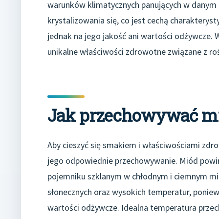
warunków klimatycznych panujących w danym r
krystalizowania się, co jest cechą charakterys
jednak na jego jakość ani wartości odżywcze.
unikalne właściwości zdrowotne związane z rośl
Jak przechowywać m
Aby cieszyć się smakiem i właściwościami zdr
jego odpowiednie przechowywanie. Miód powini
pojemniku szklanym w chłodnym i ciemnym miej
słonecznych oraz wysokich temperatur, ponie
wartości odżywcze. Idealna temperatura przec