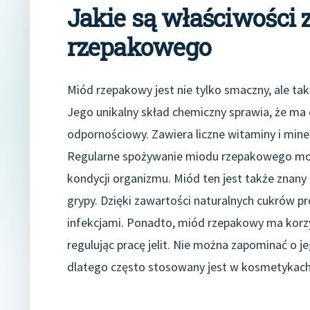
Jakie są właściwości
rzepakowego
Miód rzepakowy jest nie tylko smaczny, ale ta
Jego unikalny skład chemiczny sprawia, że ma
odpornościowy. Zawiera liczne witaminy i miner
Regularne spożywanie miodu rzepakowego może
kondycji organizmu. Miód ten jest także znany
grypy. Dzięki zawartości naturalnych cukrów pr
infekcjami. Ponadto, miód rzepakowy ma korz
regulując pracę jelit. Nie można zapominać o j
dlatego często stosowany jest w kosmetykach