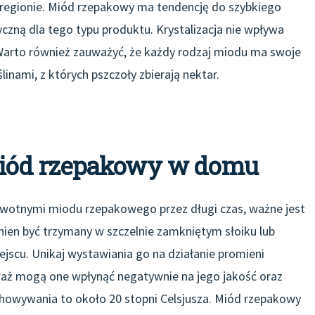
egionie. Miód rzepakowy ma tendencję do szybkiego
tyczną dla tego typu produktu. Krystalizacja nie wpływa
 Warto również zauważyć, że każdy rodzaj miodu ma swoje
inami, z których pszczoły zbierają nektar.
iód rzepakowy w domu
owotnymi miodu rzepakowego przez długi czas, ważne jest
en być trzymany w szczelnie zamkniętym słoiku lub
scu. Unikaj wystawiania go na działanie promieni
waż mogą one wpłynąć negatywnie na jego jakość oraz
howywania to około 20 stopni Celsjusza. Miód rzepakowy