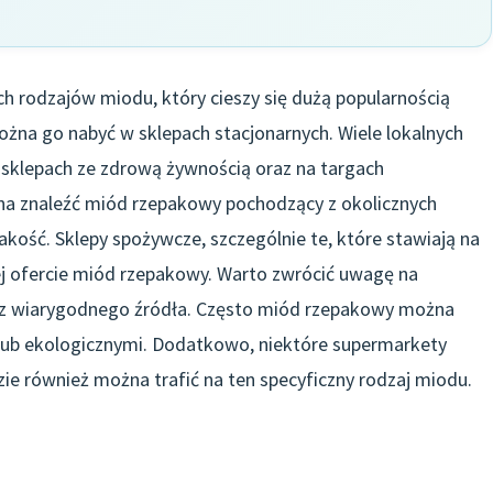
ch rodzajów miodu, który cieszy się dużą popularnością
na go nabyć w sklepach stacjonarnych. Wiele lokalnych
 sklepach ze zdrową żywnością oraz na targach
na znaleźć miód rzepakowy pochodzący z okolicznych
akość. Sklepy spożywcze, szczególnie te, które stawiają na
ej ofercie miód rzepakowy. Warto zwrócić uwagę na
zi z wiarygodnego źródła. Często miód rzepakowy można
 lub ekologicznymi. Dodatkowo, niektóre supermarkety
zie również można trafić na ten specyficzny rodzaj miodu.