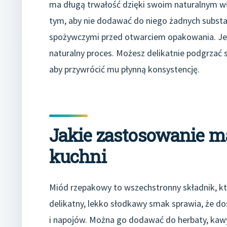
ma długą trwałość dzięki swoim naturalnym w
tym, aby nie dodawać do niego żadnych substa
spożywczymi przed otwarciem opakowania. Jeśli
naturalny proces. Możesz delikatnie podgrzać s
aby przywrócić mu płynną konsystencję.
Jakie zastosowanie 
kuchni
Miód rzepakowy to wszechstronny składnik, k
delikatny, lekko słodkawy smak sprawia, że do
i napojów. Można go dodawać do herbaty, kawy 