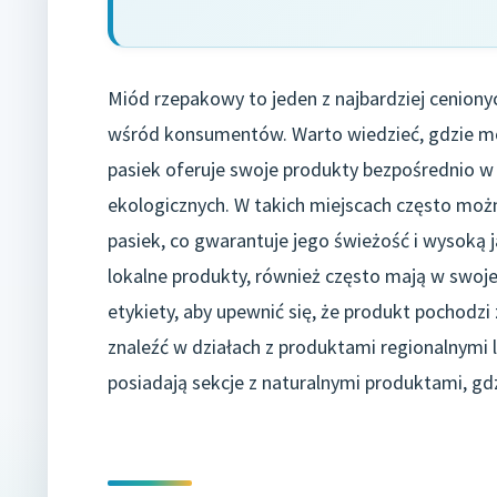
Miód rzepakowy to jeden z najbardziej ceniony
wśród konsumentów. Warto wiedzieć, gdzie moż
pasiek oferuje swoje produkty bezpośrednio w
ekologicznych. W takich miejscach często moż
pasiek, co gwarantuje jego świeżość i wysoką j
lokalne produkty, również często mają w swoj
etykiety, aby upewnić się, że produkt pochod
znaleźć w działach z produktami regionalnymi
posiadają sekcje z naturalnymi produktami, gd