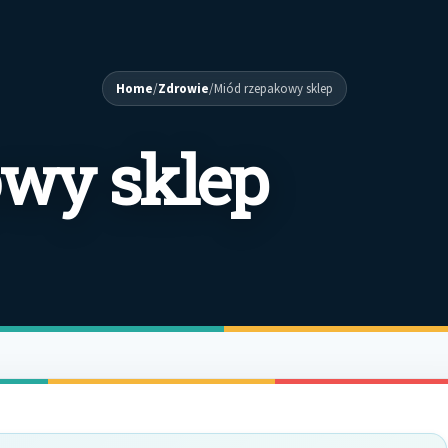
Home
/
Zdrowie
/
Miód rzepakowy sklep
wy sklep