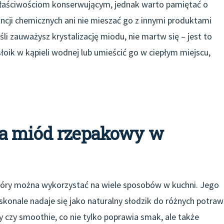
łaściwościom konserwującym, jednak warto pamiętać o
ncji chemicznych ani nie mieszać go z innymi produktami
 zauważysz krystalizację miodu, nie martw się – jest to
łoik w kąpieli wodnej lub umieścić go w ciepłym miejscu,
ma miód rzepakowy w
tóry można wykorzystać na wiele sposobów w kuchni. Jego
skonale nadaje się jako naturalny słodzik do różnych potraw
czy smoothie, co nie tylko poprawia smak, ale także