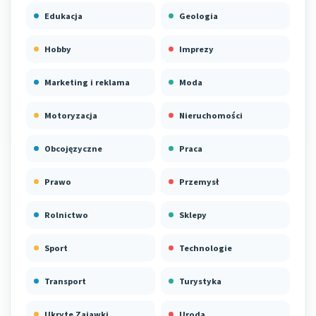
Edukacja
Geologia
Hobby
Imprezy
Marketing i reklama
Moda
Motoryzacja
Nieruchomości
Obcojęzyczne
Praca
Prawo
Przemysł
Rolnictwo
Sklepy
Sport
Technologie
Transport
Turystyka
Ukryte Zajawki
Uroda