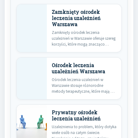
Zamknięty ośrodek
leczenia uzależnień
Warszawa
Zamknięty ośrodek leczenia
uzależnień w Warszawie oferuje szereg
korzyści, które mogą znacząco
wpłynąć na proces…
Ośrodek leczenia
uzależnień Warszawa
Ośrodek leczenia uzależnień w
Warszawie stosuje różnorodne
metody terapeutyczne, które mają na
celu skuteczne wsparcie…
Prywatny ośrodek
leczenia uzależnień
Uzależnienia to problem, który dotyka
wiele osób na całym świecie.