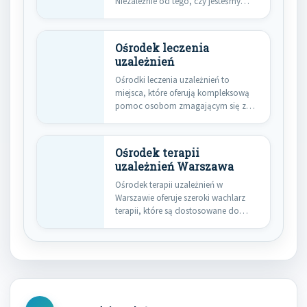
Niezależnie od tego, czy jesteśmy…
Ośrodek leczenia
uzależnień
Ośrodki leczenia uzależnień to
miejsca, które oferują kompleksową
pomoc osobom zmagającym się z
różnymi rodzajami…
Ośrodek terapii
uzależnień Warszawa
Ośrodek terapii uzależnień w
Warszawie oferuje szeroki wachlarz
terapii, które są dostosowane do
indywidualnych potrzeb…
Nawigacja