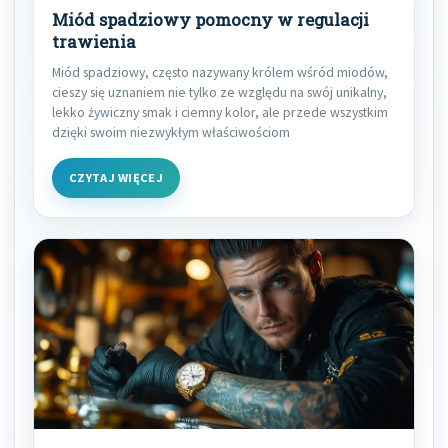
Miód spadziowy pomocny w regulacji
trawienia
Miód spadziowy, często nazywany królem wśród miodów,
cieszy się uznaniem nie tylko ze względu na swój unikalny,
lekko żywiczny smak i ciemny kolor, ale przede wszystkim
dzięki swoim niezwykłym właściwościom
CZYTAJ WIĘCEJ