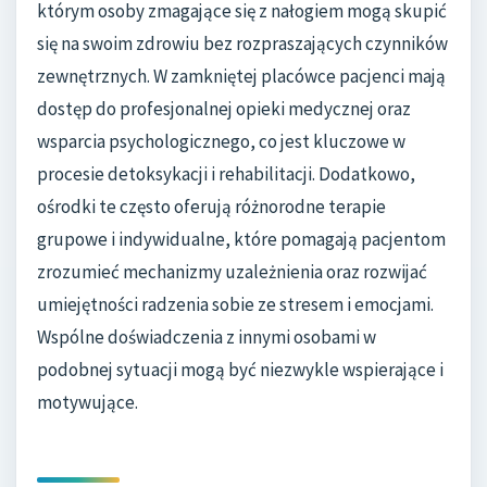
którym osoby zmagające się z nałogiem mogą skupić
się na swoim zdrowiu bez rozpraszających czynników
zewnętrznych. W zamkniętej placówce pacjenci mają
dostęp do profesjonalnej opieki medycznej oraz
wsparcia psychologicznego, co jest kluczowe w
procesie detoksykacji i rehabilitacji. Dodatkowo,
ośrodki te często oferują różnorodne terapie
grupowe i indywidualne, które pomagają pacjentom
zrozumieć mechanizmy uzależnienia oraz rozwijać
umiejętności radzenia sobie ze stresem i emocjami.
Wspólne doświadczenia z innymi osobami w
podobnej sytuacji mogą być niezwykle wspierające i
motywujące.