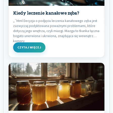
Kiedy leczenie kanałowe zęba?
„`html Decyzja o podjęciu leczenia kanałowego zęba jest
zazwyczaj podyktowana poważnymi problemami, które
dotyczą jego wnętrza, czyli miazgi. Miazga to tkanka łączna
bogato unerwiona i ukrwiona, znajdująca się wewnątrz
komory
CZYTAJ WIĘCEJ