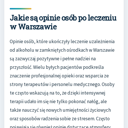
Jakie są opinie osób po leczeniu
w Warszawie
Opinie osób, które ukończyły leczenie uzależnienia
od alkoholu w zamkniętych ośrodkach w Warszawie
są zazwyczaj pozytywne i pełne nadziei na
przyszłość. Wielu byłych pacjentów podkreśla
znaczenie profesjonalnej opieki oraz wsparcia ze
strony terapeutów i personelu medycznego. Osoby
te często wskazują na to, że dzięki intensywnej
terapii udało im się nie tylko pokonać nałóg, ale
także nauczyć się nowych umiejętności życiowych
oraz sposobów radzenia sobie ze stresem. Często
pojawiają się również opinie dotyczące atmosfery