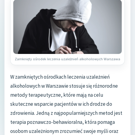
Zamknięty ośrodek leczenia uzależnień alkoholowych Warszawa
W zamkniętych ośrodkach leczenia uzależnień
alkoholowych w Warszawie stosuje się różnorodne
metody terapeutyczne, które mają na celu
skuteczne wsparcie pacjentów w ich drodze do
zdrowienia. Jedną z najpopularniejszych metod jest
terapia poznawczo-behawioralna, która pomaga
osobom uzależnionym zrozumieć swoje myśli oraz