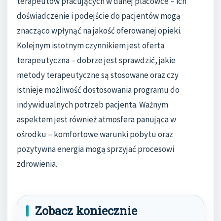
terapeutów pracujących w danej placówce – ich
doświadczenie i podejście do pacjentów mogą
znacząco wpłynąć na jakość oferowanej opieki.
Kolejnym istotnym czynnikiem jest oferta
terapeutyczna – dobrze jest sprawdzić, jakie
metody terapeutyczne są stosowane oraz czy
istnieje możliwość dostosowania programu do
indywidualnych potrzeb pacjenta. Ważnym
aspektem jest również atmosfera panująca w
ośrodku – komfortowe warunki pobytu oraz
pozytywna energia mogą sprzyjać procesowi
zdrowienia.
Zobacz koniecznie