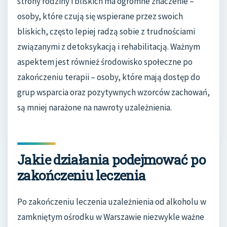
strony rodziny i bliskich ma ogromne znaczenie –
osoby, które czują się wspierane przez swoich
bliskich, często lepiej radzą sobie z trudnościami
związanymi z detoksykacją i rehabilitacją. Ważnym
aspektem jest również środowisko społeczne po
zakończeniu terapii – osoby, które mają dostęp do
grup wsparcia oraz pozytywnych wzorców zachowań,
są mniej narażone na nawroty uzależnienia.
Jakie działania podejmować po
zakończeniu leczenia
Po zakończeniu leczenia uzależnienia od alkoholu w
zamkniętym ośrodku w Warszawie niezwykle ważne